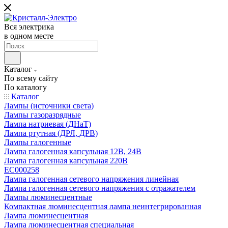
Вся электрика
в одном месте
Каталог
По всему сайту
По каталогу
Каталог
Лампы (источники света)
Лампы газоразрядные
Лампа натриевая (ДНаТ)
Лампа ртутная (ДРЛ, ДРВ)
Лампы галогенные
Лампа галогенная капсульная 12В, 24В
Лампа галогенная капсульная 220В
EC000258
Лампа галогенная сетевого напряжения линейная
Лампа галогенная сетевого напряжения с отражателем
Лампы люминесцентные
Компактная люминесцентная лампа неинтегрированная
Лампа люминесцентная
Лампа люминесцентная специальная