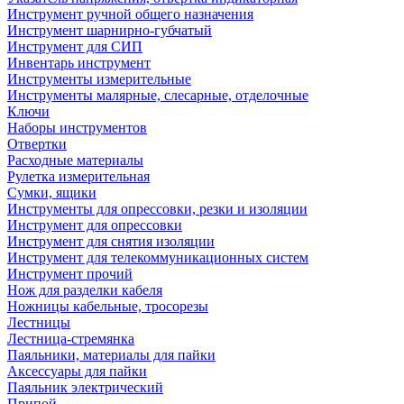
Инструмент ручной общего назначения
Инструмент шарнирно-губчатый
Инструмент для СИП
Инвентарь инструмент
Инструменты измерительные
Инструменты малярные, слесарные, отделочные
Ключи
Наборы инструментов
Отвертки
Расходные материалы
Рулетка измерительная
Сумки, ящики
Инструменты для опрессовки, резки и изоляции
Инструмент для опрессовки
Инструмент для снятия изоляции
Инструмент для телекоммуникационных систем
Инструмент прочий
Нож для разделки кабеля
Ножницы кабельные, тросорезы
Лестницы
Лестница-стремянка
Паяльники, материалы для пайки
Аксессуары для пайки
Паяльник электрический
Припой