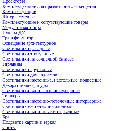
Проекторы
Комплектующие для праздничного освещения
Комплектующие
Шнуры сетевые
Комплектующие и сопутствующие товары
Модули и матрицы
Пульты ДУ
Трансформаторы
Освещение архитектурное
Светильники фасадные
Светильники тротуарные
Светильники на солнечной батарее
Гирлянды
Светильники грунтовые
Светильники для водоемов
Светильники настенные, настольные, подвесные
Декоративные фигуры
Светильники напольные интерьерные
Торшеры
Светильники настенно-потолочные интерьерные
Светильник настенно-потолочный
Светильники настенные интерьерные
Бра
Подсветка картин и зеркал
Споты