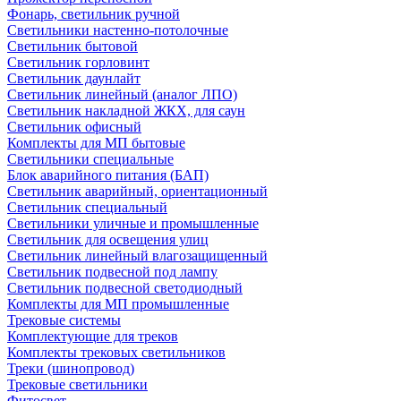
Фонарь, светильник ручной
Светильники настенно-потолочные
Светильник бытовой
Светильник горловинт
Светильник даунлайт
Светильник линейный (аналог ЛПО)
Светильник накладной ЖКХ, для саун
Светильник офисный
Комплекты для МП бытовые
Светильники специальные
Блок аварийного питания (БАП)
Светильник аварийный, ориентационный
Светильник специальный
Светильники уличные и промышленные
Светильник для освещения улиц
Светильник линейный влагозащищенный
Светильник подвесной под лампу
Светильник подвесной светодиодный
Комплекты для МП промышленные
Трековые системы
Комплектующие для треков
Комплекты трековых светильников
Треки (шинопровод)
Трековые светильники
Фитосвет