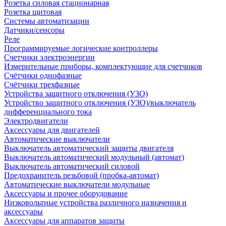
Розетка силовая стационарная
Розетка щитовая
Системы автоматизации
Датчики/сенсоры
Реле
Программируемые логические контроллеры
Счетчики электроэнергии
Измерительные приборы, комплектующие для счетчиков
Счётчики однофазные
Счётчики трехфазные
Устройства защитного отключения (УЗО)
Устройство защитного отключения (УЗО)/выключатель
дифференциального тока
Электродвигатели
Аксессуары для двигателей
Автоматические выключатели
Выключатель автоматический защиты двигателя
Выключатель автоматический модульный (автомат)
Выключатель автоматический силовой
Предохранитель резьбовой (пробка-автомат)
Автоматические выключатели модульные
Аксессуары и прочее оборудование
Низковольтные устройства различного назначения и
аксессуары
Аксессуары для аппаратов защиты