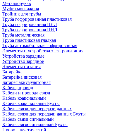
Металлорукав
Муфта монтажная
Тройник для трубы
Труба гофрированная пластиковая
Труба гофрированная ПЛЛ
Труба гофрированная ПНД
Труба металлическая
Труба пластиковая гладкая
Труба автомобильная гофрированная
Элементы и устройства электропитания
Устройства зарядные
Устройство зарядное
Элементы питания
Батарейка
Батарейка дисковая
Батарея аккумуляторная
Кабель, провод
Кабели и провода связи
Кабель коаксиальный
Кабель коаксиальный Бухты
Кабель связи для передачи данных
Кабель связи для передачи данных Бухты
Кабель связи сигнальный
Кабель связи сигнальный Бухты
Провод акустический