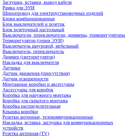
Заглушки, вставки, вывод кабеля
Рамка для ЭУИ
Шинопровод для электроустановочных изделий
Блоки комбинированные
Блок выключателей и розеток
Блок розеточный настольный
Выключатели, переключатели, диммеры, терморегуляторы
Терморегулятор (серии ЭУИ)
Выключатель шнуровой, мебельный
Выключатель, переключатель
Диммер (светорегулятор)
Накладка для выключателя
Датчики
Датчик движения (присутствия)
Датчик освещенности
Монтажные коробки и аксессуары
Аксессуары для коробок
Коробка для наружного монтажа
Коробка для скрытого монтажа
Коробка распределительная
Крышка коробки
Розетки антенные, телекоммуникационные
Накладка, вставка, заглушка для коммуникационных
устройств
Розетка антенная (TV)