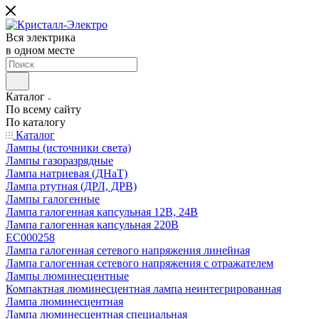
Вся электрика
в одном месте
Каталог
По всему сайту
По каталогу
Каталог
Лампы (источники света)
Лампы газоразрядные
Лампа натриевая (ДНаТ)
Лампа ртутная (ДРЛ, ДРВ)
Лампы галогенные
Лампа галогенная капсульная 12В, 24В
Лампа галогенная капсульная 220В
EC000258
Лампа галогенная сетевого напряжения линейная
Лампа галогенная сетевого напряжения с отражателем
Лампы люминесцентные
Компактная люминесцентная лампа неинтегрированная
Лампа люминесцентная
Лампа люминесцентная специальная