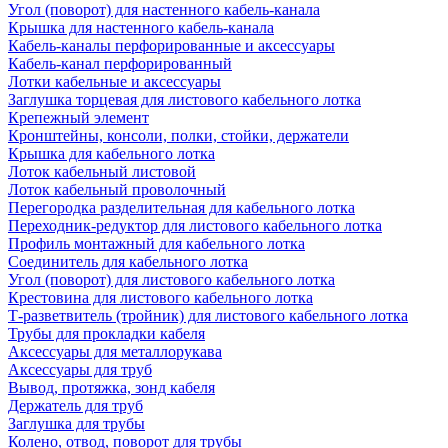
Угол (поворот) для настенного кабель-канала
Крышка для настенного кабель-канала
Кабель-каналы перфорированные и аксессуары
Кабель-канал перфорированный
Лотки кабельные и аксессуары
Заглушка торцевая для листового кабельного лотка
Крепежный элемент
Кронштейны, консоли, полки, стойки, держатели
Крышка для кабельного лотка
Лоток кабельный листовой
Лоток кабельный проволочный
Перегородка разделительная для кабельного лотка
Переходник-редуктор для листового кабельного лотка
Профиль монтажный для кабельного лотка
Соединитель для кабельного лотка
Угол (поворот) для листового кабельного лотка
Крестовина для листового кабельного лотка
Т-разветвитель (тройник) для листового кабельного лотка
Трубы для прокладки кабеля
Аксессуары для металлорукава
Аксессуары для труб
Вывод, протяжка, зонд кабеля
Держатель для труб
Заглушка для трубы
Колено, отвод, поворот для трубы