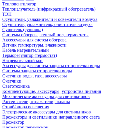
Тепловентилятор
Теплоизлучатель (инфракрасный обогреватель)
ТЭН
Осушители, увлажнители и освежители воздуха
Осушитель, увлажнитель, очиститель воздуха
Сушитель (сушилка)
Системы обогрева, теплый пол, термостаты
Аксессуары для систем обогрева
Датчик температуры, влажности
Кабель нагревательный
Терморегулятор (термостат)
Нагревательный мат
Аксессуары для систем защиты от протечки воды
Системы защиты от протечки воды
Счетчики воды, газа, аксессуары
Счетчики
Светотехника
Комплектующие, аксессуары, устройства питания
Механические аксессуары для светильников
Рассеиватели, отражатели, экраны
Столб/опора освещения
Электрические аксессуары для светильников
Прожекторы и светильники направленного света
Прожектор
Прожектор переносной