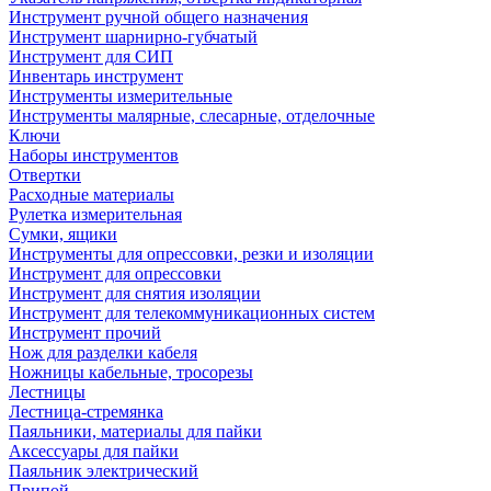
Инструмент ручной общего назначения
Инструмент шарнирно-губчатый
Инструмент для СИП
Инвентарь инструмент
Инструменты измерительные
Инструменты малярные, слесарные, отделочные
Ключи
Наборы инструментов
Отвертки
Расходные материалы
Рулетка измерительная
Сумки, ящики
Инструменты для опрессовки, резки и изоляции
Инструмент для опрессовки
Инструмент для снятия изоляции
Инструмент для телекоммуникационных систем
Инструмент прочий
Нож для разделки кабеля
Ножницы кабельные, тросорезы
Лестницы
Лестница-стремянка
Паяльники, материалы для пайки
Аксессуары для пайки
Паяльник электрический
Припой