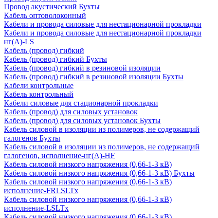
Провод акустический Бухты
Кабель оптоволоконный
Кабели и провода силовые для нестационарной прокладки
Кабели и провода силовые для нестационарной прокладки
нг(А)-LS
Кабель (провод) гибкий
Кабель (провод) гибкий Бухты
Кабель (провод) гибкий в резиновой изоляции
Кабель (провод) гибкий в резиновой изоляции Бухты
Кабели контрольные
Кабель контрольный
Кабели силовые для стационарной прокладки
Кабель (провод) для силовых установок
Кабель (провод) для силовых установок Бухты
Кабель силовой в изоляции из полимеров, не содержащий
галогенов Бухты
Кабель силовой в изоляции из полимеров, не содержащий
галогенов, исполнение-нг(А)-HF
Кабель силовой низкого напряжения (0,66-1-3 кВ)
Кабель силовой низкого напряжения (0,66-1-3 кВ) Бухты
Кабель силовой низкого напряжения (0,66-1-3 кВ)
исполнение-FRLSLTx
Кабель силовой низкого напряжения (0,66-1-3 кВ)
исполнение-LSLTx
Кабель силовой низкого напряжения (0,66-1-3 кВ)