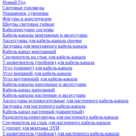
Новый Год
Световые гирлянды
Украшения, сувениры
Фигуры и конструкции
Шнуры световые гибкие
Кабеленесущие системы
Кабель-каналы монтажные и аксессуары
Аксессуары для кабель-канала прочие
Заглушка для монтажного кабель-канала
Кабель-канал монтажный
Соединитель на стык для кабель-канала
Т-разветвитель (тройник) для кабель-канала
Угол (поворот) для кабель-канала
Угол внешний для кабель-канала
Угол внутренний для кабель-канала
Кабель-каналы напольные и аксессуары
Кабель-канал напольный
Кабель-каналы настенные и аксессуары
Аксессуары вспомогательные для настенного кабель-канала
Заглушка для настенного кабель-канала
Кабель-канал настенный (парапетный)
Разделитель-перегородка для настенного кабель-канала
Соединитель на стык для настенного кабель-канала
Суппорт для монтажа ЭУИ
Т-разветвитель (тройник) для настенного кабель-канала