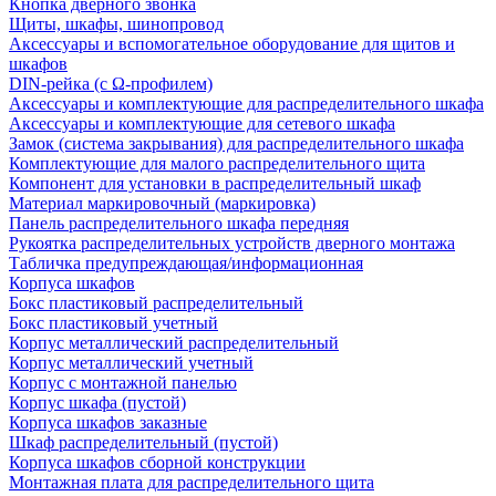
Кнопка дверного звонка
Щиты, шкафы, шинопровод
Аксессуары и вспомогательное оборудование для щитов и
шкафов
DIN-рейка (с Ω-профилем)
Аксессуары и комплектующие для распределительного шкафа
Аксессуары и комплектующие для сетевого шкафа
Замок (система закрывания) для распределительного шкафа
Комплектующие для малого распределительного щита
Компонент для установки в распределительный шкаф
Материал маркировочный (маркировка)
Панель распределительного шкафа передняя
Рукоятка распределительных устройств дверного монтажа
Табличка предупреждающая/информационная
Корпуса шкафов
Бокс пластиковый распределительный
Бокс пластиковый учетный
Корпус металлический распределительный
Корпус металлический учетный
Корпус с монтажной панелью
Корпус шкафа (пустой)
Корпуса шкафов заказные
Шкаф распределительный (пустой)
Корпуса шкафов сборной конструкции
Монтажная плата для распределительного щита