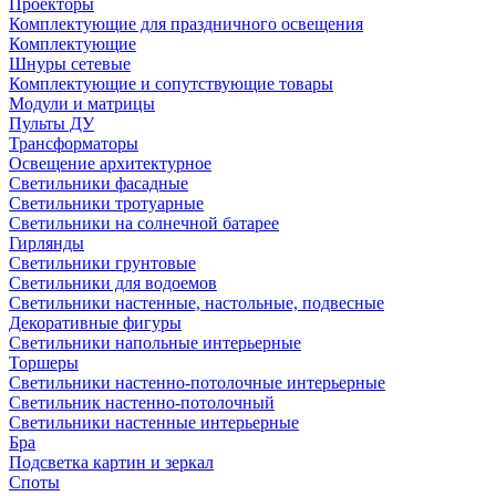
Проекторы
Комплектующие для праздничного освещения
Комплектующие
Шнуры сетевые
Комплектующие и сопутствующие товары
Модули и матрицы
Пульты ДУ
Трансформаторы
Освещение архитектурное
Светильники фасадные
Светильники тротуарные
Светильники на солнечной батарее
Гирлянды
Светильники грунтовые
Светильники для водоемов
Светильники настенные, настольные, подвесные
Декоративные фигуры
Светильники напольные интерьерные
Торшеры
Светильники настенно-потолочные интерьерные
Светильник настенно-потолочный
Светильники настенные интерьерные
Бра
Подсветка картин и зеркал
Споты