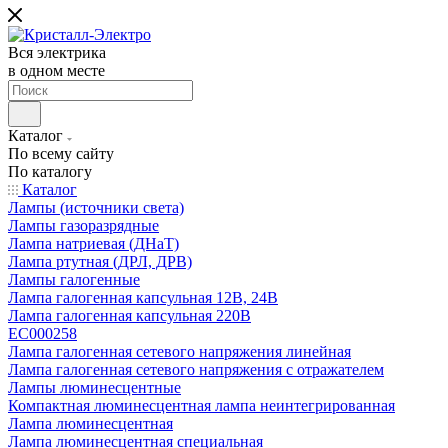
Вся электрика
в одном месте
Каталог
По всему сайту
По каталогу
Каталог
Лампы (источники света)
Лампы газоразрядные
Лампа натриевая (ДНаТ)
Лампа ртутная (ДРЛ, ДРВ)
Лампы галогенные
Лампа галогенная капсульная 12В, 24В
Лампа галогенная капсульная 220В
EC000258
Лампа галогенная сетевого напряжения линейная
Лампа галогенная сетевого напряжения с отражателем
Лампы люминесцентные
Компактная люминесцентная лампа неинтегрированная
Лампа люминесцентная
Лампа люминесцентная специальная