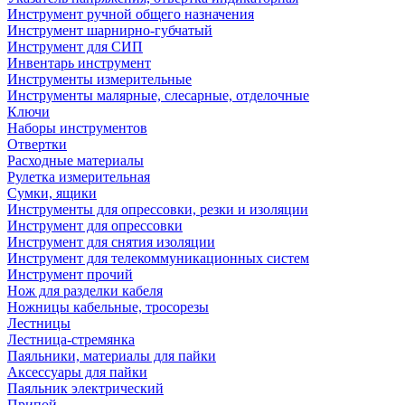
Инструмент ручной общего назначения
Инструмент шарнирно-губчатый
Инструмент для СИП
Инвентарь инструмент
Инструменты измерительные
Инструменты малярные, слесарные, отделочные
Ключи
Наборы инструментов
Отвертки
Расходные материалы
Рулетка измерительная
Сумки, ящики
Инструменты для опрессовки, резки и изоляции
Инструмент для опрессовки
Инструмент для снятия изоляции
Инструмент для телекоммуникационных систем
Инструмент прочий
Нож для разделки кабеля
Ножницы кабельные, тросорезы
Лестницы
Лестница-стремянка
Паяльники, материалы для пайки
Аксессуары для пайки
Паяльник электрический
Припой