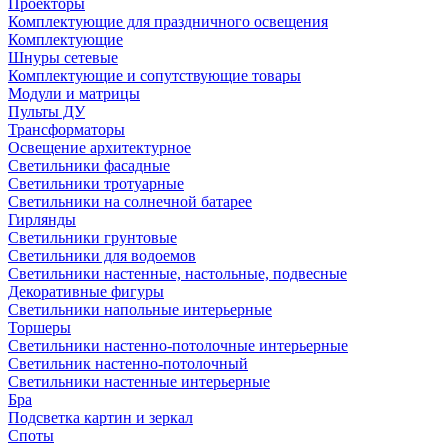
Проекторы
Комплектующие для праздничного освещения
Комплектующие
Шнуры сетевые
Комплектующие и сопутствующие товары
Модули и матрицы
Пульты ДУ
Трансформаторы
Освещение архитектурное
Светильники фасадные
Светильники тротуарные
Светильники на солнечной батарее
Гирлянды
Светильники грунтовые
Светильники для водоемов
Светильники настенные, настольные, подвесные
Декоративные фигуры
Светильники напольные интерьерные
Торшеры
Светильники настенно-потолочные интерьерные
Светильник настенно-потолочный
Светильники настенные интерьерные
Бра
Подсветка картин и зеркал
Споты