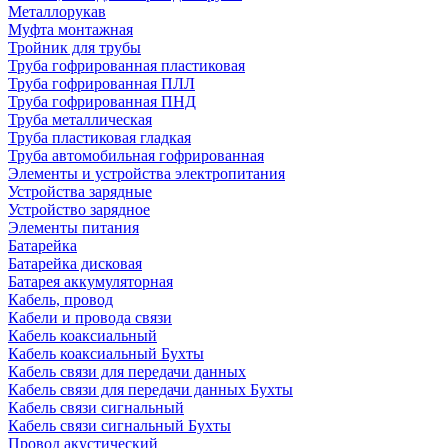
Металлорукав
Муфта монтажная
Тройник для трубы
Труба гофрированная пластиковая
Труба гофрированная ПЛЛ
Труба гофрированная ПНД
Труба металлическая
Труба пластиковая гладкая
Труба автомобильная гофрированная
Элементы и устройства электропитания
Устройства зарядные
Устройство зарядное
Элементы питания
Батарейка
Батарейка дисковая
Батарея аккумуляторная
Кабель, провод
Кабели и провода связи
Кабель коаксиальный
Кабель коаксиальный Бухты
Кабель связи для передачи данных
Кабель связи для передачи данных Бухты
Кабель связи сигнальный
Кабель связи сигнальный Бухты
Провод акустический