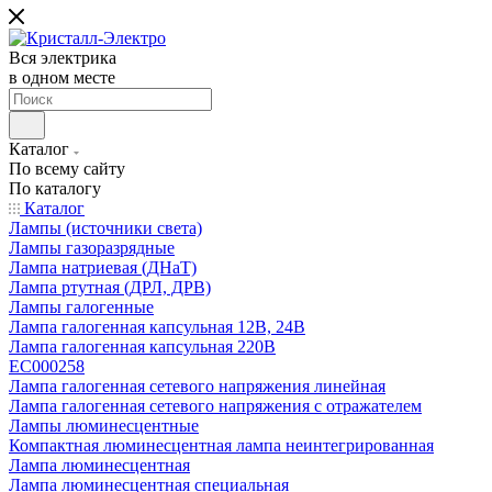
Вся электрика
в одном месте
Каталог
По всему сайту
По каталогу
Каталог
Лампы (источники света)
Лампы газоразрядные
Лампа натриевая (ДНаТ)
Лампа ртутная (ДРЛ, ДРВ)
Лампы галогенные
Лампа галогенная капсульная 12В, 24В
Лампа галогенная капсульная 220В
EC000258
Лампа галогенная сетевого напряжения линейная
Лампа галогенная сетевого напряжения с отражателем
Лампы люминесцентные
Компактная люминесцентная лампа неинтегрированная
Лампа люминесцентная
Лампа люминесцентная специальная