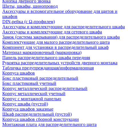
Кнопка дверного звонка
Щиты, шкафы, шинопровод
Аксессуары и вспомогательное оборудование для щитов и
шкафов
DIN-рейка (с Ω-профилем)
Аксессуары и комплектующие для распределительного шкафа
Аксессуары и комплектующие для сетевого шкафа
Замок (система закрывания) для распределительного шкафа
Комплектующие для малого распределительного щита
Компонент для установки в распределительный шкаф
Материал маркировочный (маркировка)
Панель распределительного шкафа передняя
Рукоятка распределительных устройств дверного монтажа
Табличка предупреждающая/информационная
Корпуса шкафов
Бокс пластиковый распределительный
Бокс пластиковый учетный
Корпус металлический распределительный
Корпус металлический учетный
Корпус с монтажной панелью
Корпус шкафа (пустой)
Корпуса шкафов заказные
Шкаф распределительный (пустой)
Корпуса шкафов сборной конструкции
Монтажная плата для распределительного щита