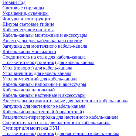
Новый Год
Световые гирлянды
Украшения, сувениры
Фигуры и конструкции
Шнуры световые гибкие
Кабеленесущие системы
Кабель-каналы монтажные и аксессуары
Аксессуары для кабель-канала прочие
Заглушка для монтажного кабель-канала
Кабель-канал монтажный
Соединитель на стык для кабель-канала
Т-разветвитель (тройник) для кабель-канала
Угол (поворот) для кабель-канала
Угол внешний для кабель-канала
Угол внутренний для кабель-канала
Кабель-каналы напольные и аксессуары
Кабель-канал напольный
Кабель-каналы настенные и аксессуары
Аксессуары вспомогательные для настенного кабель-канала
Заглушка для настенного кабель-канала
Кабель-канал настенный (парапетный)
Разделитель-перегородка для настенного кабель-канала
Соединитель на стык для настенного кабель-канала
Суппорт для монтажа ЭУИ
Т-разветвитель (тройник) для настенного кабель-канала