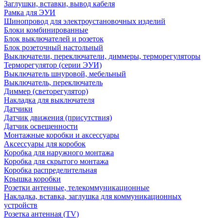
Заглушки, вставки, вывод кабеля
Рамка для ЭУИ
Шинопровод для электроустановочных изделий
Блоки комбинированные
Блок выключателей и розеток
Блок розеточный настольный
Выключатели, переключатели, диммеры, терморегуляторы
Терморегулятор (серии ЭУИ)
Выключатель шнуровой, мебельный
Выключатель, переключатель
Диммер (светорегулятор)
Накладка для выключателя
Датчики
Датчик движения (присутствия)
Датчик освещенности
Монтажные коробки и аксессуары
Аксессуары для коробок
Коробка для наружного монтажа
Коробка для скрытого монтажа
Коробка распределительная
Крышка коробки
Розетки антенные, телекоммуникационные
Накладка, вставка, заглушка для коммуникационных
устройств
Розетка антенная (TV)