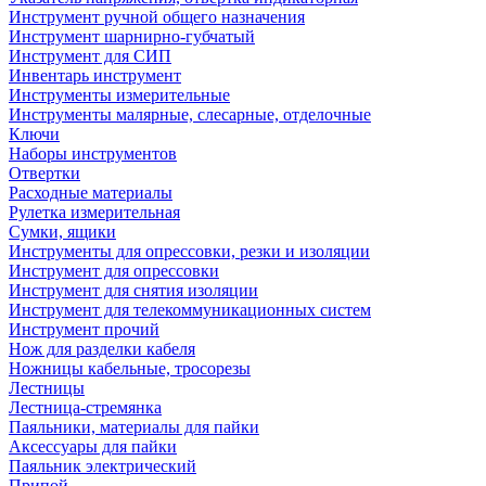
Инструмент ручной общего назначения
Инструмент шарнирно-губчатый
Инструмент для СИП
Инвентарь инструмент
Инструменты измерительные
Инструменты малярные, слесарные, отделочные
Ключи
Наборы инструментов
Отвертки
Расходные материалы
Рулетка измерительная
Сумки, ящики
Инструменты для опрессовки, резки и изоляции
Инструмент для опрессовки
Инструмент для снятия изоляции
Инструмент для телекоммуникационных систем
Инструмент прочий
Нож для разделки кабеля
Ножницы кабельные, тросорезы
Лестницы
Лестница-стремянка
Паяльники, материалы для пайки
Аксессуары для пайки
Паяльник электрический
Припой