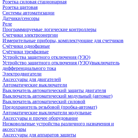
Розетка силовая стационарная
Розетка щитовая
Системы автоматизации
Датчики/сенсоры
Реле
Программируемые логические контроллеры
Счетчики электроэнергии
Измерительные приборы, комплектующие для счетчиков
Счётчики однофазные
Счётчики трехфазные
Устройства защитного отключения (УЗО)
Устройство защитного отключения (УЗО)/выключатель
дифференциального тока
Электродвигатели
Аксессуары для двигателей
Автоматические выключатели
Выключатель автоматический защиты двигателя
Выключатель автоматический модульный (автомат)
Выключатель автоматический силовой
Предохранитель резьбовой (пробка-автомат)
Автоматические выключатели модульные
Аксессуары и прочее оборудование
Низковольтные устройства различного назначения и
аксессуары
Аксессуары для аппаратов защиты