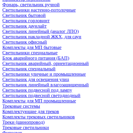
Фонарь, светильник ручной
Светильники настенно-потолочные
Светильник бытовой
Светильник горловинт
Светильник даунлайт
Светильник линейный (аналог ЛПО)
Светильник накладной ЖКХ, для саун
Светильник офисный
Комплекты для МП бытовые
Светильники специальные
Блок аварийного питания (БАП)
Светильник аварийный, ориентационный
Светильник специальный
Светильники уличные и промышленные
Светильник для освещения улиц
Светильник линейный влагозащищенный
Светильник подвесной под лампу
Светильник подвесной светодиодный
Комплекты для МП промышленные
Трековые системы
Комплектующие для треков
Комплекты трековых светильников
Треки (шинопровод)
Трековые светильники
Фитосвет