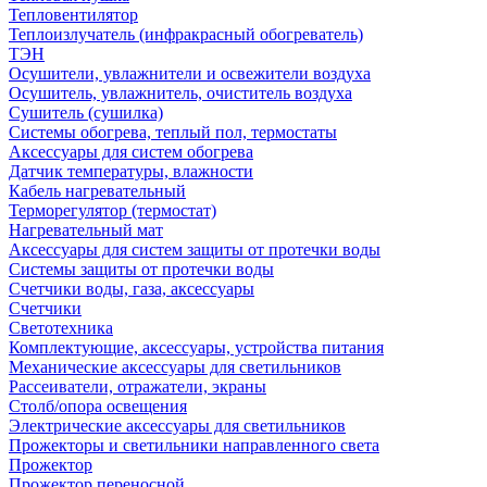
Тепловентилятор
Теплоизлучатель (инфракрасный обогреватель)
ТЭН
Осушители, увлажнители и освежители воздуха
Осушитель, увлажнитель, очиститель воздуха
Сушитель (сушилка)
Системы обогрева, теплый пол, термостаты
Аксессуары для систем обогрева
Датчик температуры, влажности
Кабель нагревательный
Терморегулятор (термостат)
Нагревательный мат
Аксессуары для систем защиты от протечки воды
Системы защиты от протечки воды
Счетчики воды, газа, аксессуары
Счетчики
Светотехника
Комплектующие, аксессуары, устройства питания
Механические аксессуары для светильников
Рассеиватели, отражатели, экраны
Столб/опора освещения
Электрические аксессуары для светильников
Прожекторы и светильники направленного света
Прожектор
Прожектор переносной