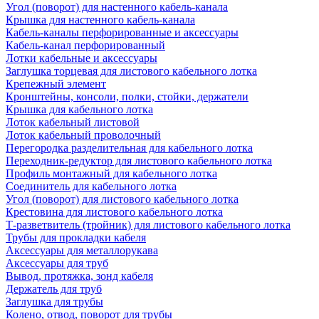
Угол (поворот) для настенного кабель-канала
Крышка для настенного кабель-канала
Кабель-каналы перфорированные и аксессуары
Кабель-канал перфорированный
Лотки кабельные и аксессуары
Заглушка торцевая для листового кабельного лотка
Крепежный элемент
Кронштейны, консоли, полки, стойки, держатели
Крышка для кабельного лотка
Лоток кабельный листовой
Лоток кабельный проволочный
Перегородка разделительная для кабельного лотка
Переходник-редуктор для листового кабельного лотка
Профиль монтажный для кабельного лотка
Соединитель для кабельного лотка
Угол (поворот) для листового кабельного лотка
Крестовина для листового кабельного лотка
Т-разветвитель (тройник) для листового кабельного лотка
Трубы для прокладки кабеля
Аксессуары для металлорукава
Аксессуары для труб
Вывод, протяжка, зонд кабеля
Держатель для труб
Заглушка для трубы
Колено, отвод, поворот для трубы