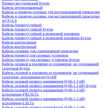
Провод акустический Бухты
Кабель оптоволоконный
Кабели и провода силовые для нестационарной прокладки
Кабели и провода силовые для нестационарной прокладки
нг(А)-LS
Кабель (провод) гибкий
Кабель (провод) гибкий Бухты
Кабель (провод) гибкий в резиновой изоляции
Кабель (провод) гибкий в резиновой изоляции Бухты
Кабели контрольные
Кабель контрольный
Кабели силовые для стационарной прокладки
Кабель (провод) для силовых установок
Кабель (провод) для силовых установок Бухты
Кабель силовой в изоляции из полимеров, не содержащий
галогенов Бухты
Кабель силовой в изоляции из полимеров, не содержащий
галогенов, исполнение-нг(А)-HF
Кабель силовой низкого напряжения (0,66-1-3 кВ)
Кабель силовой низкого напряжения (0,66-1-3 кВ) Бухты
Кабель силовой низкого напряжения (0,66-1-3 кВ)
исполнение-FRLSLTx
Кабель силовой низкого напряжения (0,66-1-3 кВ)
исполнение-LSLTx
Кабель силовой низкого напряжения (0,66-1-3 кВ)