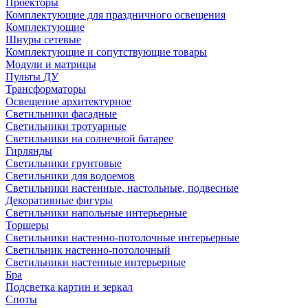
Проекторы
Комплектующие для праздничного освещения
Комплектующие
Шнуры сетевые
Комплектующие и сопутствующие товары
Модули и матрицы
Пульты ДУ
Трансформаторы
Освещение архитектурное
Светильники фасадные
Светильники тротуарные
Светильники на солнечной батарее
Гирлянды
Светильники грунтовые
Светильники для водоемов
Светильники настенные, настольные, подвесные
Декоративные фигуры
Светильники напольные интерьерные
Торшеры
Светильники настенно-потолочные интерьерные
Светильник настенно-потолочный
Светильники настенные интерьерные
Бра
Подсветка картин и зеркал
Споты