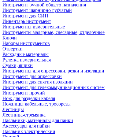
Инструмент ручной общего назначения
Инструмент шарнирно-губчатый
Инструмент для СИП
Инвентарь инструмент
Инструменты измерительные
Инструменты малярные, слесарные, отделочные
Ключи
Наборы инструментов
Отвертки
Расходные материалы
Рулетка измерительная
Сумки, ящики
Инструменты для опрессовки, резки и изоляции
Инструмент для опрессовки
Инструмент для снятия изоляции
Инструмент для телекоммуникационных систем
Инструмент прочий
Нож для разделки кабеля
Ножницы кабельные, тросорезы
Лестницы
Лестница-стремянка
Паяльники, материалы для пайки
Аксессуары для пайки
Паяльник электрический
Припой