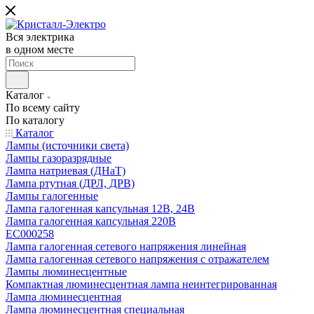
Вся электрика
в одном месте
Каталог
По всему сайту
По каталогу
Каталог
Лампы (источники света)
Лампы газоразрядные
Лампа натриевая (ДНаТ)
Лампа ртутная (ДРЛ, ДРВ)
Лампы галогенные
Лампа галогенная капсульная 12В, 24В
Лампа галогенная капсульная 220В
EC000258
Лампа галогенная сетевого напряжения линейная
Лампа галогенная сетевого напряжения с отражателем
Лампы люминесцентные
Компактная люминесцентная лампа неинтегрированная
Лампа люминесцентная
Лампа люминесцентная специальная