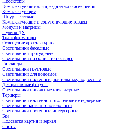
Проекторы
Комплектующие для праздничного освещения
Комплектующие
Шнуры сетевые
Комплектующие и сопутствующие товары
Модули и матрицы
Пульты ДУ
Трансформаторы
Освещение архитектурное
Светильники фасадные
Светильники тротуарные
Светильники на солнечной батарее
Гирлянды
Светильники грунтовые
Светильники для водоемов
Светильники настенные, настольные, подвесные
Декоративные фигуры
Светильники напольные интерьерные
Торшеры
Светильники настенно-потолочные интерьерные
Светильник настенно-потолочный
Светильники настенные интерьерные
Бра
Подсветка картин и зеркал
Споты