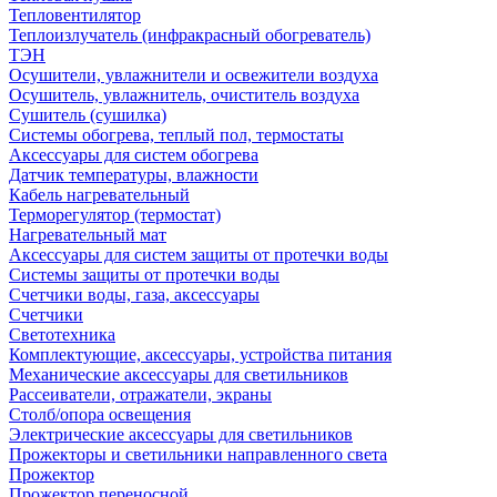
Тепловентилятор
Теплоизлучатель (инфракрасный обогреватель)
ТЭН
Осушители, увлажнители и освежители воздуха
Осушитель, увлажнитель, очиститель воздуха
Сушитель (сушилка)
Системы обогрева, теплый пол, термостаты
Аксессуары для систем обогрева
Датчик температуры, влажности
Кабель нагревательный
Терморегулятор (термостат)
Нагревательный мат
Аксессуары для систем защиты от протечки воды
Системы защиты от протечки воды
Счетчики воды, газа, аксессуары
Счетчики
Светотехника
Комплектующие, аксессуары, устройства питания
Механические аксессуары для светильников
Рассеиватели, отражатели, экраны
Столб/опора освещения
Электрические аксессуары для светильников
Прожекторы и светильники направленного света
Прожектор
Прожектор переносной