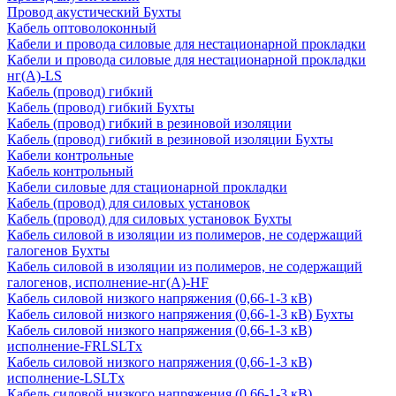
Провод акустический Бухты
Кабель оптоволоконный
Кабели и провода силовые для нестационарной прокладки
Кабели и провода силовые для нестационарной прокладки
нг(А)-LS
Кабель (провод) гибкий
Кабель (провод) гибкий Бухты
Кабель (провод) гибкий в резиновой изоляции
Кабель (провод) гибкий в резиновой изоляции Бухты
Кабели контрольные
Кабель контрольный
Кабели силовые для стационарной прокладки
Кабель (провод) для силовых установок
Кабель (провод) для силовых установок Бухты
Кабель силовой в изоляции из полимеров, не содержащий
галогенов Бухты
Кабель силовой в изоляции из полимеров, не содержащий
галогенов, исполнение-нг(А)-HF
Кабель силовой низкого напряжения (0,66-1-3 кВ)
Кабель силовой низкого напряжения (0,66-1-3 кВ) Бухты
Кабель силовой низкого напряжения (0,66-1-3 кВ)
исполнение-FRLSLTx
Кабель силовой низкого напряжения (0,66-1-3 кВ)
исполнение-LSLTx
Кабель силовой низкого напряжения (0,66-1-3 кВ)