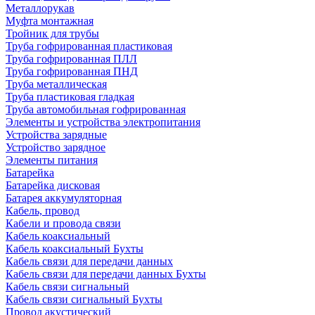
Металлорукав
Муфта монтажная
Тройник для трубы
Труба гофрированная пластиковая
Труба гофрированная ПЛЛ
Труба гофрированная ПНД
Труба металлическая
Труба пластиковая гладкая
Труба автомобильная гофрированная
Элементы и устройства электропитания
Устройства зарядные
Устройство зарядное
Элементы питания
Батарейка
Батарейка дисковая
Батарея аккумуляторная
Кабель, провод
Кабели и провода связи
Кабель коаксиальный
Кабель коаксиальный Бухты
Кабель связи для передачи данных
Кабель связи для передачи данных Бухты
Кабель связи сигнальный
Кабель связи сигнальный Бухты
Провод акустический