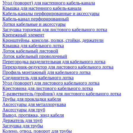
Угол (поворот) для настенного кабель-канала
Крышка для настенного кабель-канала
Кабель-каналы перфорированные и аксессуары
Кабель-канал перфорированный
Лотки кабельные и аксессуары
Заглушка торцевая для листового кабельного лотка
Крепежный элемент
Кронштейны, консоли, полки, стойки, держатели
Крышка для кабельного лотка
Лоток кабельный листовой
Лоток кабельный проволочный
Перегородка разделительная для кабельного лотка
Переходник-редуктор для листового кабельного лотка
Профиль монтажный для кабельного лотка
Соединитель для кабельного лотка
Угол (поворот) для листового кабельного лотка
Крестовина для листового кабельного лотка
Т-разветвитель (тройник) для листового кабельного лотка
Трубы для прокладки кабеля
Аксессуары для металлорукава
Аксессуары для труб
Вывод, протяжка, зонд кабеля
Держатель для труб
Заглушка для трубы
Колено, отвод, поворот для трубы