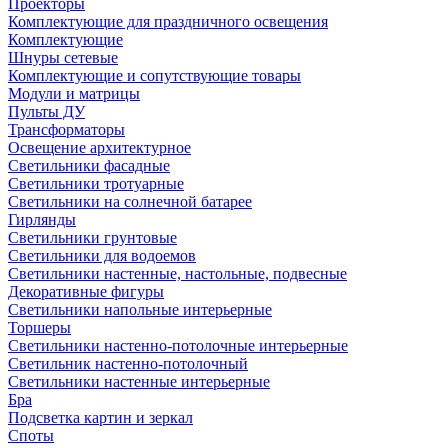
Проекторы
Комплектующие для праздничного освещения
Комплектующие
Шнуры сетевые
Комплектующие и сопутствующие товары
Модули и матрицы
Пульты ДУ
Трансформаторы
Освещение архитектурное
Светильники фасадные
Светильники тротуарные
Светильники на солнечной батарее
Гирлянды
Светильники грунтовые
Светильники для водоемов
Светильники настенные, настольные, подвесные
Декоративные фигуры
Светильники напольные интерьерные
Торшеры
Светильники настенно-потолочные интерьерные
Светильник настенно-потолочный
Светильники настенные интерьерные
Бра
Подсветка картин и зеркал
Споты