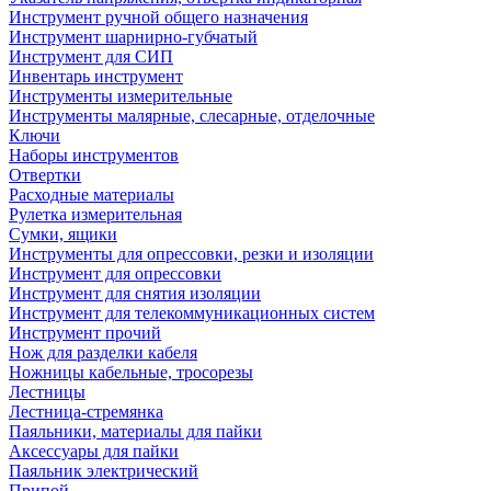
Инструмент ручной общего назначения
Инструмент шарнирно-губчатый
Инструмент для СИП
Инвентарь инструмент
Инструменты измерительные
Инструменты малярные, слесарные, отделочные
Ключи
Наборы инструментов
Отвертки
Расходные материалы
Рулетка измерительная
Сумки, ящики
Инструменты для опрессовки, резки и изоляции
Инструмент для опрессовки
Инструмент для снятия изоляции
Инструмент для телекоммуникационных систем
Инструмент прочий
Нож для разделки кабеля
Ножницы кабельные, тросорезы
Лестницы
Лестница-стремянка
Паяльники, материалы для пайки
Аксессуары для пайки
Паяльник электрический
Припой