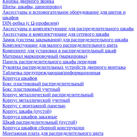
Кнопка дверного звонка
Щиты, шкафы, шинопровод
Аксессуары и вспомогательное оборудование для щитов и
шкафов
DIN-рейка (с Ω-профилем)
Аксессуары и комплектующие для распределительного шкафа
Аксессуары и комплектующие для сетевого шкафа
Замок (система закрывания) для распределительного шкафа
Комплектующие для малого распределительного щита
Компонент для установки в распределительный шкаф
Материал маркировочный (маркировка)
Панель распределительного шкафа передняя
Рукоятка распределительных устройств дверного монтажа
Табличка предупреждающая/информационная
Корпуса шкафов
Бокс пластиковый распределительный
Бокс пластиковый учетный
Корпус металлический распределительный
Корпус металлический учетный
Корпус с монтажной панелью
Корпус шкафа (пустой)
Корпуса шкафов заказные
Шкаф распределительный (пустой)
Корпуса шкафов сборной конструкции
Монтажная плата для распределительного щита