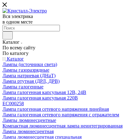
Вся электрика
в одном месте
Каталог
По всему сайту
По каталогу
Каталог
Лампы (источники света)
Лампы газоразрядные
Лампа натриевая (ДНаТ)
Лампа ртутная (ДРЛ, ДРВ)
Лампы галогенные
Лампа галогенная капсульная 12В, 24В
Лампа галогенная капсульная 220В
EC000258
Лампа галогенная сетевого напряжения линейная
Лампа галогенная сетевого напряжения с отражателем
Лампы люминесцентные
Компактная люминесцентная лампа неинтегрированная
Лампа люминесцентная
Лампа люминесцентная специальная