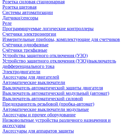
Розетка силовая стационарная
Розетка щитовая
Системы автоматизации
Датчики/сенсоры
Реле
Программируемые логические контроллеры
Счетчики электроэнергии
Измерительные приборы, комплектующие для счетчиков
Счётчики однофазные
Счётчики трехфазные
Устройства защитного отключения (УЗО)
Устройство защитного отключения (УЗО)/выключатель
дифференциального тока
Электродвигатели
Аксессуары для двигателей
Автоматические выключатели
Выключатель автоматический защиты двигателя
Выключатель автоматический модульный (автомат)
Выключатель автоматический силовой
Предохранитель резьбовой (пробка-автомат)
Автоматические выключатели модульные
Аксессуары и прочее оборудование
Низковольтные устройства различного назначения и
аксессуары
Аксессуары для аппаратов защиты