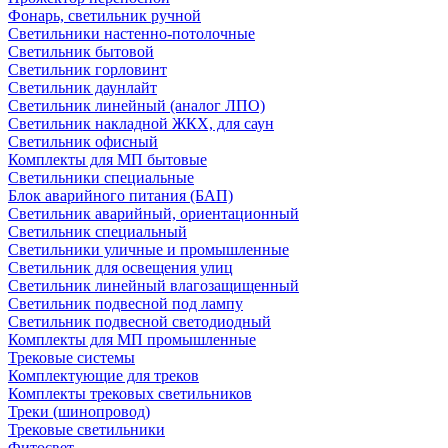
Фонарь, светильник ручной
Светильники настенно-потолочные
Светильник бытовой
Светильник горловинт
Светильник даунлайт
Светильник линейный (аналог ЛПО)
Светильник накладной ЖКХ, для саун
Светильник офисный
Комплекты для МП бытовые
Светильники специальные
Блок аварийного питания (БАП)
Светильник аварийный, ориентационный
Светильник специальный
Светильники уличные и промышленные
Светильник для освещения улиц
Светильник линейный влагозащищенный
Светильник подвесной под лампу
Светильник подвесной светодиодный
Комплекты для МП промышленные
Трековые системы
Комплектующие для треков
Комплекты трековых светильников
Треки (шинопровод)
Трековые светильники
Фитосвет