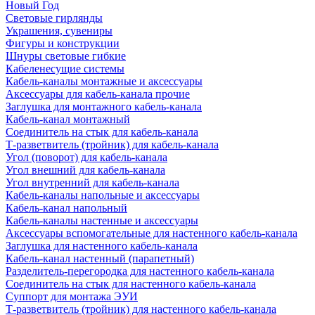
Новый Год
Световые гирлянды
Украшения, сувениры
Фигуры и конструкции
Шнуры световые гибкие
Кабеленесущие системы
Кабель-каналы монтажные и аксессуары
Аксессуары для кабель-канала прочие
Заглушка для монтажного кабель-канала
Кабель-канал монтажный
Соединитель на стык для кабель-канала
Т-разветвитель (тройник) для кабель-канала
Угол (поворот) для кабель-канала
Угол внешний для кабель-канала
Угол внутренний для кабель-канала
Кабель-каналы напольные и аксессуары
Кабель-канал напольный
Кабель-каналы настенные и аксессуары
Аксессуары вспомогательные для настенного кабель-канала
Заглушка для настенного кабель-канала
Кабель-канал настенный (парапетный)
Разделитель-перегородка для настенного кабель-канала
Соединитель на стык для настенного кабель-канала
Суппорт для монтажа ЭУИ
Т-разветвитель (тройник) для настенного кабель-канала