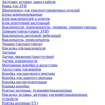
Заглушки, вставки, вывод кабеля
Рамка для ЭУИ
Шинопровод для электроустановочных изделий
Блоки комбинированные
Блок выключателей и розеток
Блок розеточный настольный
Выключатели, переключатели, диммеры, терморегуляторы
Терморегулятор (серии ЭУИ)
Выключатель шнуровой, мебельный
Выключатель, переключатель
Диммер (светорегулятор)
Накладка для выключателя
Датчики
Датчик движения (присутствия)
Датчик освещенности
Монтажные коробки и аксессуары
Аксессуары для коробок
Коробка для наружного монтажа
Коробка для скрытого монтажа
Коробка распределительная
Крышка коробки
Розетки антенные, телекоммуникационные
Накладка, вставка, заглушка для коммуникационных
устройств
Розетка антенная (TV)