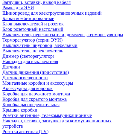
Заглушки, вставки, вывод кабеля
Рамка для ЭУИ
Шинопровод для электроустановочных изделий
Блоки комбинированные
Блок выключателей и розеток
Блок розеточный настольный
Выключатели, переключатели, диммеры, терморегуляторы
Терморегулятор (серии ЭУИ)
Выключатель шнуровой, мебельный
Выключатель, переключатель
Диммер (светорегулятор)
Накладка для выключателя
Датчики
Датчик движения (присутствия)
Датчик освещенности
Монтажные коробки и аксессуары
Аксессуары для коробок
Коробка для наружного монтажа
Коробка для скрытого монтажа
Коробка распределительная
Крышка коробки
Розетки антенные, телекоммуникационные
Накладка, вставка, заглушка для коммуникационных
устройств
Розетка антенная (TV)