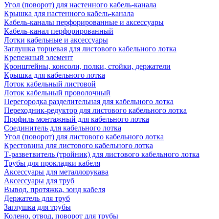
Угол (поворот) для настенного кабель-канала
Крышка для настенного кабель-канала
Кабель-каналы перфорированные и аксессуары
Кабель-канал перфорированный
Лотки кабельные и аксессуары
Заглушка торцевая для листового кабельного лотка
Крепежный элемент
Кронштейны, консоли, полки, стойки, держатели
Крышка для кабельного лотка
Лоток кабельный листовой
Лоток кабельный проволочный
Перегородка разделительная для кабельного лотка
Переходник-редуктор для листового кабельного лотка
Профиль монтажный для кабельного лотка
Соединитель для кабельного лотка
Угол (поворот) для листового кабельного лотка
Крестовина для листового кабельного лотка
Т-разветвитель (тройник) для листового кабельного лотка
Трубы для прокладки кабеля
Аксессуары для металлорукава
Аксессуары для труб
Вывод, протяжка, зонд кабеля
Держатель для труб
Заглушка для трубы
Колено, отвод, поворот для трубы