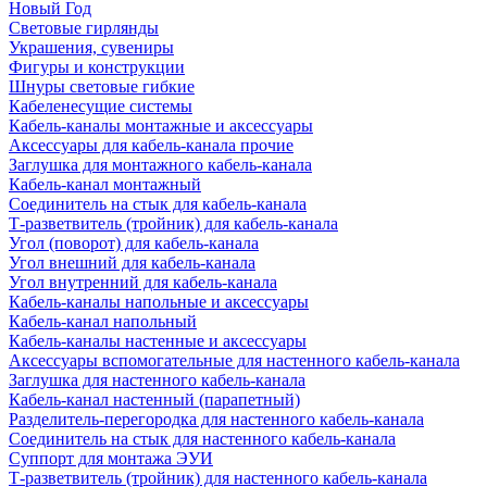
Новый Год
Световые гирлянды
Украшения, сувениры
Фигуры и конструкции
Шнуры световые гибкие
Кабеленесущие системы
Кабель-каналы монтажные и аксессуары
Аксессуары для кабель-канала прочие
Заглушка для монтажного кабель-канала
Кабель-канал монтажный
Соединитель на стык для кабель-канала
Т-разветвитель (тройник) для кабель-канала
Угол (поворот) для кабель-канала
Угол внешний для кабель-канала
Угол внутренний для кабель-канала
Кабель-каналы напольные и аксессуары
Кабель-канал напольный
Кабель-каналы настенные и аксессуары
Аксессуары вспомогательные для настенного кабель-канала
Заглушка для настенного кабель-канала
Кабель-канал настенный (парапетный)
Разделитель-перегородка для настенного кабель-канала
Соединитель на стык для настенного кабель-канала
Суппорт для монтажа ЭУИ
Т-разветвитель (тройник) для настенного кабель-канала