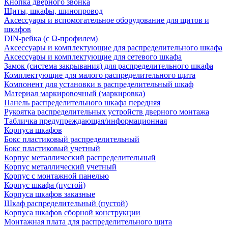
Кнопка дверного звонка
Щиты, шкафы, шинопровод
Аксессуары и вспомогательное оборудование для щитов и
шкафов
DIN-рейка (с Ω-профилем)
Аксессуары и комплектующие для распределительного шкафа
Аксессуары и комплектующие для сетевого шкафа
Замок (система закрывания) для распределительного шкафа
Комплектующие для малого распределительного щита
Компонент для установки в распределительный шкаф
Материал маркировочный (маркировка)
Панель распределительного шкафа передняя
Рукоятка распределительных устройств дверного монтажа
Табличка предупреждающая/информационная
Корпуса шкафов
Бокс пластиковый распределительный
Бокс пластиковый учетный
Корпус металлический распределительный
Корпус металлический учетный
Корпус с монтажной панелью
Корпус шкафа (пустой)
Корпуса шкафов заказные
Шкаф распределительный (пустой)
Корпуса шкафов сборной конструкции
Монтажная плата для распределительного щита