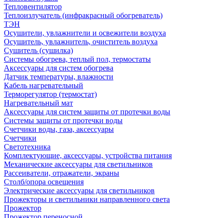
Тепловентилятор
Теплоизлучатель (инфракрасный обогреватель)
ТЭН
Осушители, увлажнители и освежители воздуха
Осушитель, увлажнитель, очиститель воздуха
Сушитель (сушилка)
Системы обогрева, теплый пол, термостаты
Аксессуары для систем обогрева
Датчик температуры, влажности
Кабель нагревательный
Терморегулятор (термостат)
Нагревательный мат
Аксессуары для систем защиты от протечки воды
Системы защиты от протечки воды
Счетчики воды, газа, аксессуары
Счетчики
Светотехника
Комплектующие, аксессуары, устройства питания
Механические аксессуары для светильников
Рассеиватели, отражатели, экраны
Столб/опора освещения
Электрические аксессуары для светильников
Прожекторы и светильники направленного света
Прожектор
Прожектор переносной