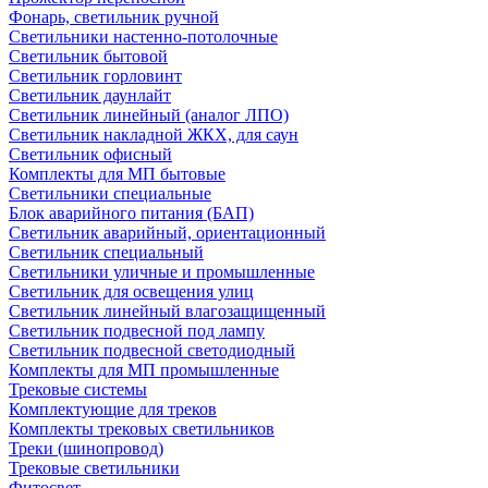
Фонарь, светильник ручной
Светильники настенно-потолочные
Светильник бытовой
Светильник горловинт
Светильник даунлайт
Светильник линейный (аналог ЛПО)
Светильник накладной ЖКХ, для саун
Светильник офисный
Комплекты для МП бытовые
Светильники специальные
Блок аварийного питания (БАП)
Светильник аварийный, ориентационный
Светильник специальный
Светильники уличные и промышленные
Светильник для освещения улиц
Светильник линейный влагозащищенный
Светильник подвесной под лампу
Светильник подвесной светодиодный
Комплекты для МП промышленные
Трековые системы
Комплектующие для треков
Комплекты трековых светильников
Треки (шинопровод)
Трековые светильники
Фитосвет