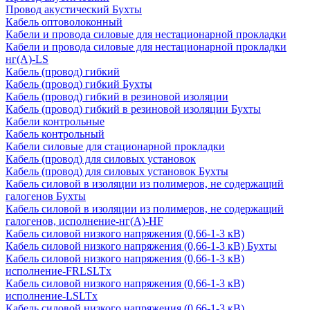
Провод акустический Бухты
Кабель оптоволоконный
Кабели и провода силовые для нестационарной прокладки
Кабели и провода силовые для нестационарной прокладки
нг(А)-LS
Кабель (провод) гибкий
Кабель (провод) гибкий Бухты
Кабель (провод) гибкий в резиновой изоляции
Кабель (провод) гибкий в резиновой изоляции Бухты
Кабели контрольные
Кабель контрольный
Кабели силовые для стационарной прокладки
Кабель (провод) для силовых установок
Кабель (провод) для силовых установок Бухты
Кабель силовой в изоляции из полимеров, не содержащий
галогенов Бухты
Кабель силовой в изоляции из полимеров, не содержащий
галогенов, исполнение-нг(А)-HF
Кабель силовой низкого напряжения (0,66-1-3 кВ)
Кабель силовой низкого напряжения (0,66-1-3 кВ) Бухты
Кабель силовой низкого напряжения (0,66-1-3 кВ)
исполнение-FRLSLTx
Кабель силовой низкого напряжения (0,66-1-3 кВ)
исполнение-LSLTx
Кабель силовой низкого напряжения (0,66-1-3 кВ)