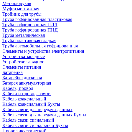
Металлорукав
Муфта монтажная
Тройник для трубы
Труба гофрированная пластиковая
Труба гофрированная ПЛЛ
Труба гофрированная ПНД
Труба металлическая
Труба пластиковая гладкая
Труба автомобильная гофрированная
Элементы и устройства электропитания
Устройства зарядные
Устройство зарядное
Элементы питания
Батарейка
Батарейка дисковая
Батарея аккумуляторная
Кабель, провод
Кабели и провода связи
Кабель коаксиальный
Кабель коаксиальный Бухты
Кабель связи для передачи данных
Кабель связи для передачи данных Бухты
Кабель связи сигнальный
Кабель связи сигнальный Бухты
Провод акустический