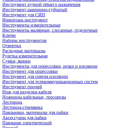
Инструмент ручной общего назначения
Инструмент шарнирно-губчатый
Инструмент для СИП
Инвентарь инструмент
Инструменты измерительные
Инструменты малярные, слесарные, отделочные
Ключи
Наборы инструментов
Отвертки
Расходные материалы
Рулетка измерительная
Сумки, ящики
Инструменты для опрессовки, резки и изоляции
Инструмент для опрессовки
Инструмент для снятия изоляции
Инструмент для телекоммуникационных систем
Инструмент прочий
Нож для разделки кабеля
Ножницы кабельные, тросорезы
Лестницы
Лестница-стремянка
Паяльники, материалы для пайки
Аксессуары для пайки
Паяльник электрический
Припой