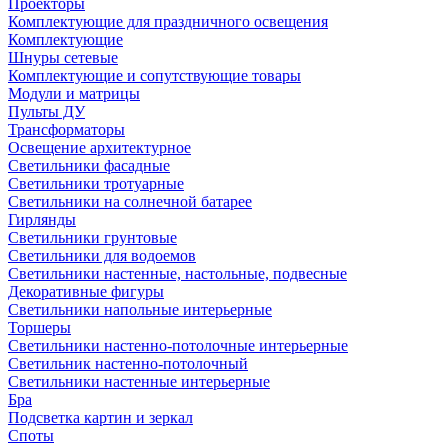
Проекторы
Комплектующие для праздничного освещения
Комплектующие
Шнуры сетевые
Комплектующие и сопутствующие товары
Модули и матрицы
Пульты ДУ
Трансформаторы
Освещение архитектурное
Светильники фасадные
Светильники тротуарные
Светильники на солнечной батарее
Гирлянды
Светильники грунтовые
Светильники для водоемов
Светильники настенные, настольные, подвесные
Декоративные фигуры
Светильники напольные интерьерные
Торшеры
Светильники настенно-потолочные интерьерные
Светильник настенно-потолочный
Светильники настенные интерьерные
Бра
Подсветка картин и зеркал
Споты