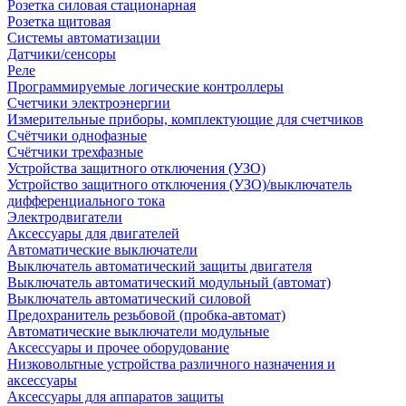
Розетка силовая стационарная
Розетка щитовая
Системы автоматизации
Датчики/сенсоры
Реле
Программируемые логические контроллеры
Счетчики электроэнергии
Измерительные приборы, комплектующие для счетчиков
Счётчики однофазные
Счётчики трехфазные
Устройства защитного отключения (УЗО)
Устройство защитного отключения (УЗО)/выключатель
дифференциального тока
Электродвигатели
Аксессуары для двигателей
Автоматические выключатели
Выключатель автоматический защиты двигателя
Выключатель автоматический модульный (автомат)
Выключатель автоматический силовой
Предохранитель резьбовой (пробка-автомат)
Автоматические выключатели модульные
Аксессуары и прочее оборудование
Низковольтные устройства различного назначения и
аксессуары
Аксессуары для аппаратов защиты