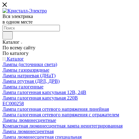
Вся электрика
в одном месте
Каталог
По всему сайту
По каталогу
Каталог
Лампы (источники света)
Лампы газоразрядные
Лампа натриевая (ДНаТ)
Лампа ртутная (ДРЛ, ДРВ)
Лампы галогенные
Лампа галогенная капсульная 12В, 24В
Лампа галогенная капсульная 220В
EC000258
Лампа галогенная сетевого напряжения линейная
Лампа галогенная сетевого напряжения с отражателем
Лампы люминесцентные
Компактная люминесцентная лампа неинтегрированная
Лампа люминесцентная
Лампа люминесцентная специальная