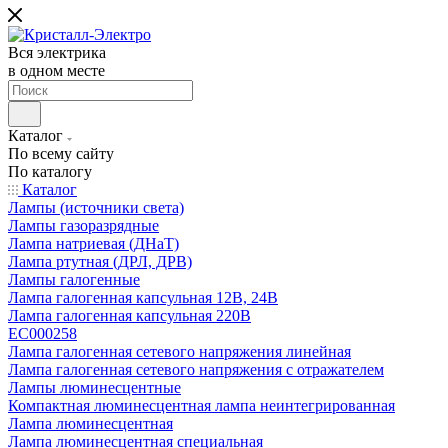
Вся электрика
в одном месте
Каталог
По всему сайту
По каталогу
Каталог
Лампы (источники света)
Лампы газоразрядные
Лампа натриевая (ДНаТ)
Лампа ртутная (ДРЛ, ДРВ)
Лампы галогенные
Лампа галогенная капсульная 12В, 24В
Лампа галогенная капсульная 220В
EC000258
Лампа галогенная сетевого напряжения линейная
Лампа галогенная сетевого напряжения с отражателем
Лампы люминесцентные
Компактная люминесцентная лампа неинтегрированная
Лампа люминесцентная
Лампа люминесцентная специальная