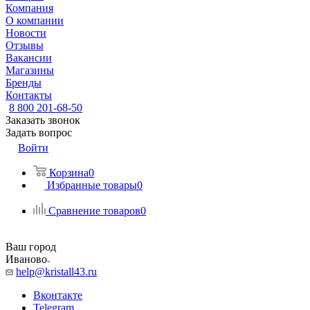
Компания
О компании
Новости
Отзывы
Вакансии
Магазины
Бренды
Контакты
8 800 201-68-50
Заказать звонок
Задать вопрос
Войти
Корзина
0
Избранные товары
0
Сравнение товаров
0
Ваш город
Иваново
help@kristall43.ru
Вконтакте
Telegram