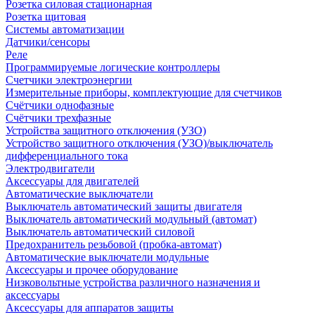
Розетка силовая стационарная
Розетка щитовая
Системы автоматизации
Датчики/сенсоры
Реле
Программируемые логические контроллеры
Счетчики электроэнергии
Измерительные приборы, комплектующие для счетчиков
Счётчики однофазные
Счётчики трехфазные
Устройства защитного отключения (УЗО)
Устройство защитного отключения (УЗО)/выключатель
дифференциального тока
Электродвигатели
Аксессуары для двигателей
Автоматические выключатели
Выключатель автоматический защиты двигателя
Выключатель автоматический модульный (автомат)
Выключатель автоматический силовой
Предохранитель резьбовой (пробка-автомат)
Автоматические выключатели модульные
Аксессуары и прочее оборудование
Низковольтные устройства различного назначения и
аксессуары
Аксессуары для аппаратов защиты