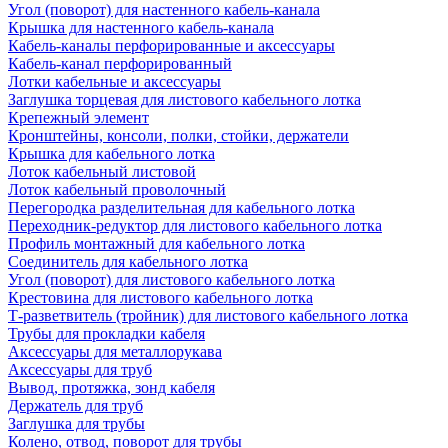
Угол (поворот) для настенного кабель-канала
Крышка для настенного кабель-канала
Кабель-каналы перфорированные и аксессуары
Кабель-канал перфорированный
Лотки кабельные и аксессуары
Заглушка торцевая для листового кабельного лотка
Крепежный элемент
Кронштейны, консоли, полки, стойки, держатели
Крышка для кабельного лотка
Лоток кабельный листовой
Лоток кабельный проволочный
Перегородка разделительная для кабельного лотка
Переходник-редуктор для листового кабельного лотка
Профиль монтажный для кабельного лотка
Соединитель для кабельного лотка
Угол (поворот) для листового кабельного лотка
Крестовина для листового кабельного лотка
Т-разветвитель (тройник) для листового кабельного лотка
Трубы для прокладки кабеля
Аксессуары для металлорукава
Аксессуары для труб
Вывод, протяжка, зонд кабеля
Держатель для труб
Заглушка для трубы
Колено, отвод, поворот для трубы