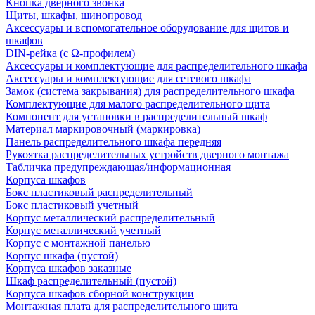
Кнопка дверного звонка
Щиты, шкафы, шинопровод
Аксессуары и вспомогательное оборудование для щитов и
шкафов
DIN-рейка (с Ω-профилем)
Аксессуары и комплектующие для распределительного шкафа
Аксессуары и комплектующие для сетевого шкафа
Замок (система закрывания) для распределительного шкафа
Комплектующие для малого распределительного щита
Компонент для установки в распределительный шкаф
Материал маркировочный (маркировка)
Панель распределительного шкафа передняя
Рукоятка распределительных устройств дверного монтажа
Табличка предупреждающая/информационная
Корпуса шкафов
Бокс пластиковый распределительный
Бокс пластиковый учетный
Корпус металлический распределительный
Корпус металлический учетный
Корпус с монтажной панелью
Корпус шкафа (пустой)
Корпуса шкафов заказные
Шкаф распределительный (пустой)
Корпуса шкафов сборной конструкции
Монтажная плата для распределительного щита