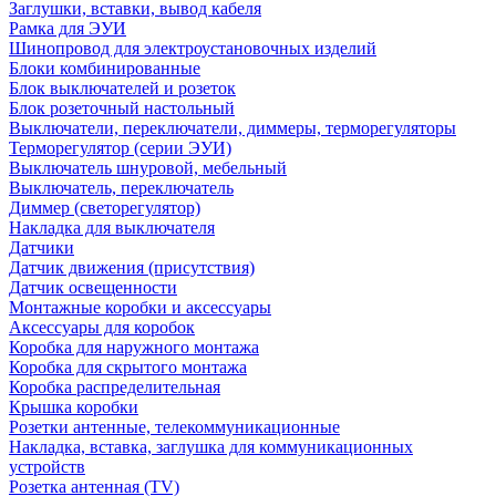
Заглушки, вставки, вывод кабеля
Рамка для ЭУИ
Шинопровод для электроустановочных изделий
Блоки комбинированные
Блок выключателей и розеток
Блок розеточный настольный
Выключатели, переключатели, диммеры, терморегуляторы
Терморегулятор (серии ЭУИ)
Выключатель шнуровой, мебельный
Выключатель, переключатель
Диммер (светорегулятор)
Накладка для выключателя
Датчики
Датчик движения (присутствия)
Датчик освещенности
Монтажные коробки и аксессуары
Аксессуары для коробок
Коробка для наружного монтажа
Коробка для скрытого монтажа
Коробка распределительная
Крышка коробки
Розетки антенные, телекоммуникационные
Накладка, вставка, заглушка для коммуникационных
устройств
Розетка антенная (TV)