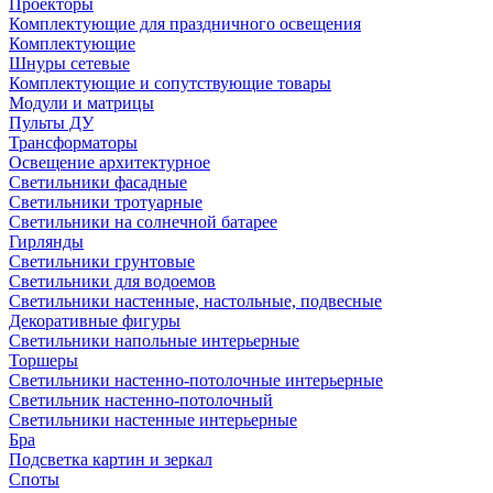
Проекторы
Комплектующие для праздничного освещения
Комплектующие
Шнуры сетевые
Комплектующие и сопутствующие товары
Модули и матрицы
Пульты ДУ
Трансформаторы
Освещение архитектурное
Светильники фасадные
Светильники тротуарные
Светильники на солнечной батарее
Гирлянды
Светильники грунтовые
Светильники для водоемов
Светильники настенные, настольные, подвесные
Декоративные фигуры
Светильники напольные интерьерные
Торшеры
Светильники настенно-потолочные интерьерные
Светильник настенно-потолочный
Светильники настенные интерьерные
Бра
Подсветка картин и зеркал
Споты