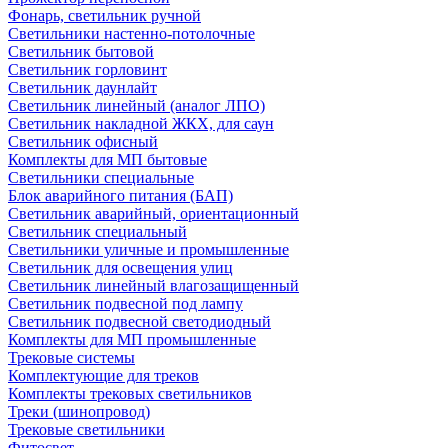
Фонарь, светильник ручной
Светильники настенно-потолочные
Светильник бытовой
Светильник горловинт
Светильник даунлайт
Светильник линейный (аналог ЛПО)
Светильник накладной ЖКХ, для саун
Светильник офисный
Комплекты для МП бытовые
Светильники специальные
Блок аварийного питания (БАП)
Светильник аварийный, ориентационный
Светильник специальный
Светильники уличные и промышленные
Светильник для освещения улиц
Светильник линейный влагозащищенный
Светильник подвесной под лампу
Светильник подвесной светодиодный
Комплекты для МП промышленные
Трековые системы
Комплектующие для треков
Комплекты трековых светильников
Треки (шинопровод)
Трековые светильники
Фитосвет