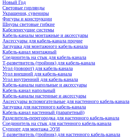
Новый Год
Световые гирлянды
Украшения, сувениры
Фигуры и конструкции
Шнуры световые гибкие
Кабеленесущие системы
Кабель-каналы монтажные и аксессуары
Аксессуары для кабель-канала прочие
Заглушка для монтажного кабель-канала
Кабель-канал монтажный
Соединитель на стык для кабель-канала
Т-разветвитель (тройник) для кабель-канала
Угол (поворот) для кабель-канала
Угол внешний для кабель-канала
Угол внутренний для кабель-канала
Кабель-каналы напольные и аксессуары
Кабель-канал напольный
Кабель-каналы настенные и аксессуары
Аксессуары вспомогательные для настенного кабель-канала
Заглушка для настенного кабель-канала
Кабель-канал настенный (парапетный)
Разделитель-перегородка для настенного кабель-канала
Соединитель на стык для настенного кабель-канала
Суппорт для монтажа ЭУИ
Т-разветвитель (тройник) для настенного кабель-канала