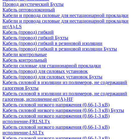
Провод акустический Бухты
Кабель оптоволоконный
Кабели и провода силовые для нестационарной прокладки
Кабели и провода силовые для нестационарной прокладки
нг(А)-LS
Кабель (провод) гибкий
Кабель (провод) гибкий Бухты
Кабель (провод) гибкий в резиновой изоляции
Кабель (провод) гибкий в резиновой изоляции Бухты
Кабели контрольные
Кабель контрольный
Кабели силовые для стационарной прокладки
Кабель (провод) для силовых установок
Кабель (провод) для силовых установок Бухты
Кабель силовой в изоляции из полимеров, не содержащий
галогенов Бухты
Кабель силовой в изоляции из полимеров, не содержащий
галогенов, исполнение-нг(А)-HF
Кабель силовой низкого напряжения (0,66-1-3 кВ)
Кабель силовой низкого напряжения (0,66-1-3 кВ) Бухты
Кабель силовой низкого напряжения (0,66-1-3 кВ)
исполнение-FRLSLTx
Кабель силовой низкого напряжения (0,66-1-3 кВ)
исполнение-LSLTx
Кабель силовой низкого напряжения (0,66-1-3 кВ)