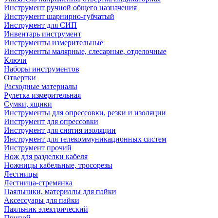
Инструмент ручной общего назначения
Инструмент шарнирно-губчатый
Инструмент для СИП
Инвентарь инструмент
Инструменты измерительные
Инструменты малярные, слесарные, отделочные
Ключи
Наборы инструментов
Отвертки
Расходные материалы
Рулетка измерительная
Сумки, ящики
Инструменты для опрессовки, резки и изоляции
Инструмент для опрессовки
Инструмент для снятия изоляции
Инструмент для телекоммуникационных систем
Инструмент прочий
Нож для разделки кабеля
Ножницы кабельные, тросорезы
Лестницы
Лестница-стремянка
Паяльники, материалы для пайки
Аксессуары для пайки
Паяльник электрический
Припой