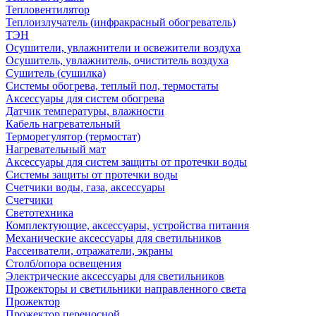
Тепловентилятор
Теплоизлучатель (инфракрасный обогреватель)
ТЭН
Осушители, увлажнители и освежители воздуха
Осушитель, увлажнитель, очиститель воздуха
Сушитель (сушилка)
Системы обогрева, теплый пол, термостаты
Аксессуары для систем обогрева
Датчик температуры, влажности
Кабель нагревательный
Терморегулятор (термостат)
Нагревательный мат
Аксессуары для систем защиты от протечки воды
Системы защиты от протечки воды
Счетчики воды, газа, аксессуары
Счетчики
Светотехника
Комплектующие, аксессуары, устройства питания
Механические аксессуары для светильников
Рассеиватели, отражатели, экраны
Столб/опора освещения
Электрические аксессуары для светильников
Прожекторы и светильники направленного света
Прожектор
Прожектор переносной