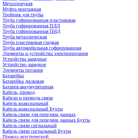
Металлорукав
Муфта монтажная
Тройник для трубы
Труба гофрированная пластиковая
Труба гофрированная ПЛЛ
Труба гофрированная ПНД
Труба металлическая
Труба пластиковая гладкая
Труба автомобильная гофрированная
Элементы и устройства электропитания
Устройства зарядные
Устройство зарядное
Элементы питания
Батарейка
Батарейка дисковая
Батарея аккумуляторная
Кабель, провод
Кабели и провода связи
Кабель коаксиальный
Кабель коаксиальный Бухты
Кабель связи для передачи данных
Кабель связи для передачи данных Бухты
Кабель связи сигнальный
Кабель связи сигнальный Бухты
Провод акустический