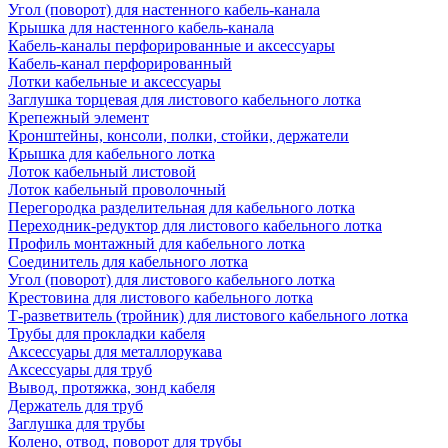
Угол (поворот) для настенного кабель-канала
Крышка для настенного кабель-канала
Кабель-каналы перфорированные и аксессуары
Кабель-канал перфорированный
Лотки кабельные и аксессуары
Заглушка торцевая для листового кабельного лотка
Крепежный элемент
Кронштейны, консоли, полки, стойки, держатели
Крышка для кабельного лотка
Лоток кабельный листовой
Лоток кабельный проволочный
Перегородка разделительная для кабельного лотка
Переходник-редуктор для листового кабельного лотка
Профиль монтажный для кабельного лотка
Соединитель для кабельного лотка
Угол (поворот) для листового кабельного лотка
Крестовина для листового кабельного лотка
Т-разветвитель (тройник) для листового кабельного лотка
Трубы для прокладки кабеля
Аксессуары для металлорукава
Аксессуары для труб
Вывод, протяжка, зонд кабеля
Держатель для труб
Заглушка для трубы
Колено, отвод, поворот для трубы