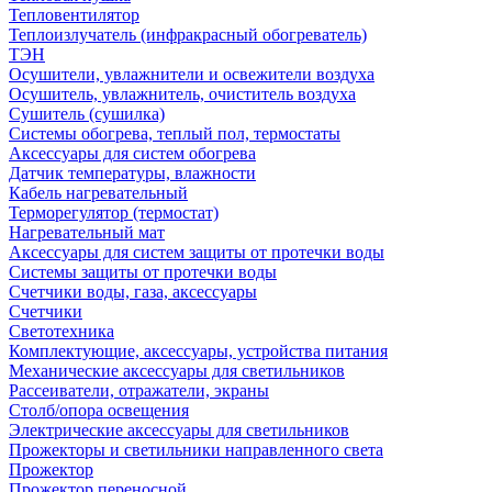
Тепловентилятор
Теплоизлучатель (инфракрасный обогреватель)
ТЭН
Осушители, увлажнители и освежители воздуха
Осушитель, увлажнитель, очиститель воздуха
Сушитель (сушилка)
Системы обогрева, теплый пол, термостаты
Аксессуары для систем обогрева
Датчик температуры, влажности
Кабель нагревательный
Терморегулятор (термостат)
Нагревательный мат
Аксессуары для систем защиты от протечки воды
Системы защиты от протечки воды
Счетчики воды, газа, аксессуары
Счетчики
Светотехника
Комплектующие, аксессуары, устройства питания
Механические аксессуары для светильников
Рассеиватели, отражатели, экраны
Столб/опора освещения
Электрические аксессуары для светильников
Прожекторы и светильники направленного света
Прожектор
Прожектор переносной