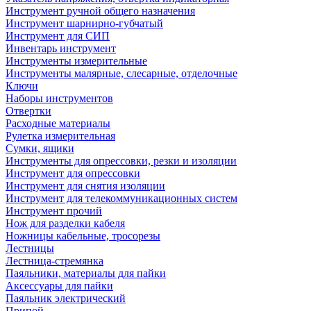
Инструмент ручной общего назначения
Инструмент шарнирно-губчатый
Инструмент для СИП
Инвентарь инструмент
Инструменты измерительные
Инструменты малярные, слесарные, отделочные
Ключи
Наборы инструментов
Отвертки
Расходные материалы
Рулетка измерительная
Сумки, ящики
Инструменты для опрессовки, резки и изоляции
Инструмент для опрессовки
Инструмент для снятия изоляции
Инструмент для телекоммуникационных систем
Инструмент прочий
Нож для разделки кабеля
Ножницы кабельные, тросорезы
Лестницы
Лестница-стремянка
Паяльники, материалы для пайки
Аксессуары для пайки
Паяльник электрический
Припой