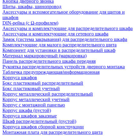
Кнопка дверного звонка
Щиты, шкафы, шинопровод
Аксессуары и вспомогательное оборудование для щитов и
шкафов
DIN-рейка (с Ω-профилем)
Аксессуары и комплектующие для распределительного шкафа
Аксессуары и комплектующие для сетевого шкафа
Замок (система закрывания) для распределительного шкафа
Комплектующие для малого распределительного щита
Компонент для установки в распределительный шкаф
Материал маркировочный (маркировка)
Панель распределительного шкафа передняя
Рукоятка распределительных устройств дверного монтажа
Табличка предупреждающая/информационная
Корпуса шкафов
Бокс пластиковый распределительный
Бокс пластиковый учетный
Корпус металлический распределительный
Корпус металлический учетный
Корпус с монтажной панелью
Корпус шкафа (пустой)
Корпуса шкафов заказные
Шкаф распределительный (пустой)
Корпуса шкафов сборной конструкции
Монтажная плата для распределительного щита