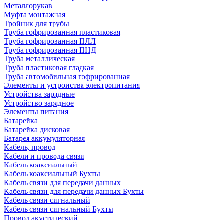
Металлорукав
Муфта монтажная
Тройник для трубы
Труба гофрированная пластиковая
Труба гофрированная ПЛЛ
Труба гофрированная ПНД
Труба металлическая
Труба пластиковая гладкая
Труба автомобильная гофрированная
Элементы и устройства электропитания
Устройства зарядные
Устройство зарядное
Элементы питания
Батарейка
Батарейка дисковая
Батарея аккумуляторная
Кабель, провод
Кабели и провода связи
Кабель коаксиальный
Кабель коаксиальный Бухты
Кабель связи для передачи данных
Кабель связи для передачи данных Бухты
Кабель связи сигнальный
Кабель связи сигнальный Бухты
Провод акустический