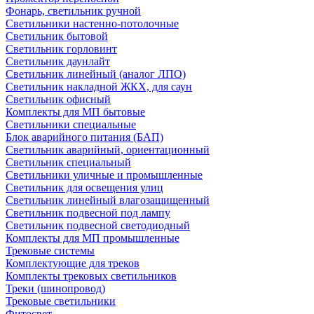
Фонарь, светильник ручной
Светильники настенно-потолочные
Светильник бытовой
Светильник горловинт
Светильник даунлайт
Светильник линейный (аналог ЛПО)
Светильник накладной ЖКХ, для саун
Светильник офисный
Комплекты для МП бытовые
Светильники специальные
Блок аварийного питания (БАП)
Светильник аварийный, ориентационный
Светильник специальный
Светильники уличные и промышленные
Светильник для освещения улиц
Светильник линейный влагозащищенный
Светильник подвесной под лампу
Светильник подвесной светодиодный
Комплекты для МП промышленные
Трековые системы
Комплектующие для треков
Комплекты трековых светильников
Треки (шинопровод)
Трековые светильники
Фитосвет