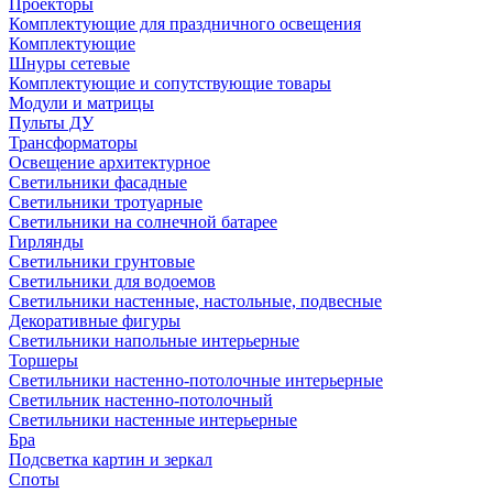
Проекторы
Комплектующие для праздничного освещения
Комплектующие
Шнуры сетевые
Комплектующие и сопутствующие товары
Модули и матрицы
Пульты ДУ
Трансформаторы
Освещение архитектурное
Светильники фасадные
Светильники тротуарные
Светильники на солнечной батарее
Гирлянды
Светильники грунтовые
Светильники для водоемов
Светильники настенные, настольные, подвесные
Декоративные фигуры
Светильники напольные интерьерные
Торшеры
Светильники настенно-потолочные интерьерные
Светильник настенно-потолочный
Светильники настенные интерьерные
Бра
Подсветка картин и зеркал
Споты