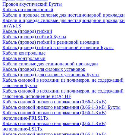
Провод акустический Бухты
Кабель оптоволоконный
Кабели и провода силовые для нестационарной прокладки
Кабели и провода силовые для нестационарной прокладки
нг(А)-LS
Кабель (провод) гибкий
Кабель (провод) гибкий Бухты
Кабель (провод) гибкий в резиновой изоляции
Кабель (провод) гибкий в резиновой изоляции Бухты
Кабели контрольные
Кабель контрольный
Кабели силовые для стационарной прокладки
Кабель (провод) для силовых установок
Кабель (провод) для силовых установок Бухты
Кабель силовой в изоляции из полимеров, не содержащий
галогенов Бухты
Кабель силовой в изоляции из полимеров, не содержащий
галогенов, исполнение-нг(А)-HF
Кабель силовой низкого напряжения (0,66-1-3 кВ)
Кабель силовой низкого напряжения (0,66-1-3 кВ) Бухты
Кабель силовой низкого напряжения (0,66-1-3 кВ)
исполнение-FRLSLTx
Кабель силовой низкого напряжения (0,66-1-3 кВ)
исполнение-LSLTx
Кабель силовой низкого напряжения (0,66-1-3 кВ)