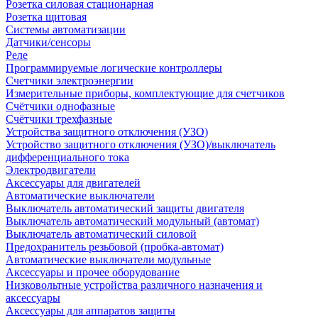
Розетка силовая стационарная
Розетка щитовая
Системы автоматизации
Датчики/сенсоры
Реле
Программируемые логические контроллеры
Счетчики электроэнергии
Измерительные приборы, комплектующие для счетчиков
Счётчики однофазные
Счётчики трехфазные
Устройства защитного отключения (УЗО)
Устройство защитного отключения (УЗО)/выключатель
дифференциального тока
Электродвигатели
Аксессуары для двигателей
Автоматические выключатели
Выключатель автоматический защиты двигателя
Выключатель автоматический модульный (автомат)
Выключатель автоматический силовой
Предохранитель резьбовой (пробка-автомат)
Автоматические выключатели модульные
Аксессуары и прочее оборудование
Низковольтные устройства различного назначения и
аксессуары
Аксессуары для аппаратов защиты