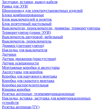
Заглушки, вставки, вывод кабеля
Рамка для ЭУИ
Шинопровод для электроустановочных изделий
Блоки комбинированные
Блок выключателей и розеток
Блок розеточный настольный
Выключатели, переключатели, диммеры, терморегуляторы
Терморегулятор (серии ЭУИ)
Выключатель шнуровой, мебельный
Выключатель, переключатель
Диммер (светорегулятор)
Накладка для выключателя
Датчики
Датчик движения (присутствия)
Датчик освещенности
Монтажные коробки и аксессуары
Аксессуары для коробок
Коробка для наружного монтажа
Коробка для скрытого монтажа
Коробка распределительная
Крышка коробки
Розетки антенные, телекоммуникационные
Накладка, вставка, заглушка для коммуникационных
устройств
Розетка антенная (TV)