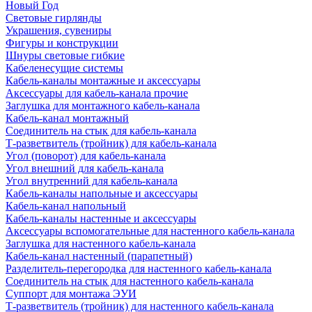
Новый Год
Световые гирлянды
Украшения, сувениры
Фигуры и конструкции
Шнуры световые гибкие
Кабеленесущие системы
Кабель-каналы монтажные и аксессуары
Аксессуары для кабель-канала прочие
Заглушка для монтажного кабель-канала
Кабель-канал монтажный
Соединитель на стык для кабель-канала
Т-разветвитель (тройник) для кабель-канала
Угол (поворот) для кабель-канала
Угол внешний для кабель-канала
Угол внутренний для кабель-канала
Кабель-каналы напольные и аксессуары
Кабель-канал напольный
Кабель-каналы настенные и аксессуары
Аксессуары вспомогательные для настенного кабель-канала
Заглушка для настенного кабель-канала
Кабель-канал настенный (парапетный)
Разделитель-перегородка для настенного кабель-канала
Соединитель на стык для настенного кабель-канала
Суппорт для монтажа ЭУИ
Т-разветвитель (тройник) для настенного кабель-канала