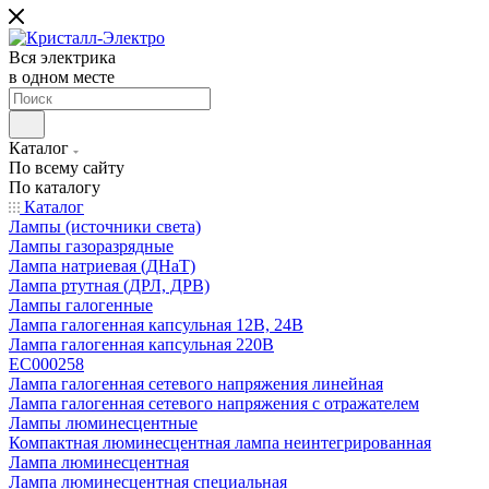
Вся электрика
в одном месте
Каталог
По всему сайту
По каталогу
Каталог
Лампы (источники света)
Лампы газоразрядные
Лампа натриевая (ДНаТ)
Лампа ртутная (ДРЛ, ДРВ)
Лампы галогенные
Лампа галогенная капсульная 12В, 24В
Лампа галогенная капсульная 220В
EC000258
Лампа галогенная сетевого напряжения линейная
Лампа галогенная сетевого напряжения с отражателем
Лампы люминесцентные
Компактная люминесцентная лампа неинтегрированная
Лампа люминесцентная
Лампа люминесцентная специальная