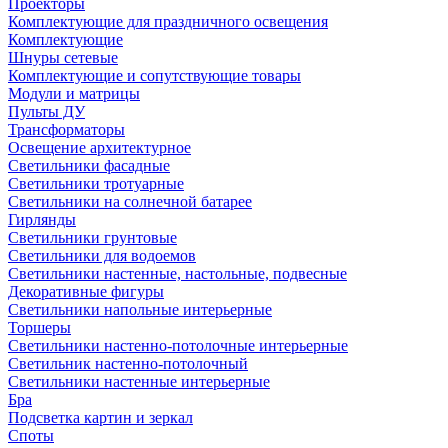
Проекторы
Комплектующие для праздничного освещения
Комплектующие
Шнуры сетевые
Комплектующие и сопутствующие товары
Модули и матрицы
Пульты ДУ
Трансформаторы
Освещение архитектурное
Светильники фасадные
Светильники тротуарные
Светильники на солнечной батарее
Гирлянды
Светильники грунтовые
Светильники для водоемов
Светильники настенные, настольные, подвесные
Декоративные фигуры
Светильники напольные интерьерные
Торшеры
Светильники настенно-потолочные интерьерные
Светильник настенно-потолочный
Светильники настенные интерьерные
Бра
Подсветка картин и зеркал
Споты