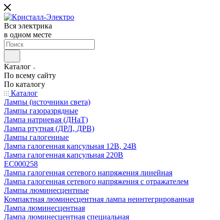
Вся электрика
в одном месте
Каталог
По всему сайту
По каталогу
Каталог
Лампы (источники света)
Лампы газоразрядные
Лампа натриевая (ДНаТ)
Лампа ртутная (ДРЛ, ДРВ)
Лампы галогенные
Лампа галогенная капсульная 12В, 24В
Лампа галогенная капсульная 220В
EC000258
Лампа галогенная сетевого напряжения линейная
Лампа галогенная сетевого напряжения с отражателем
Лампы люминесцентные
Компактная люминесцентная лампа неинтегрированная
Лампа люминесцентная
Лампа люминесцентная специальная