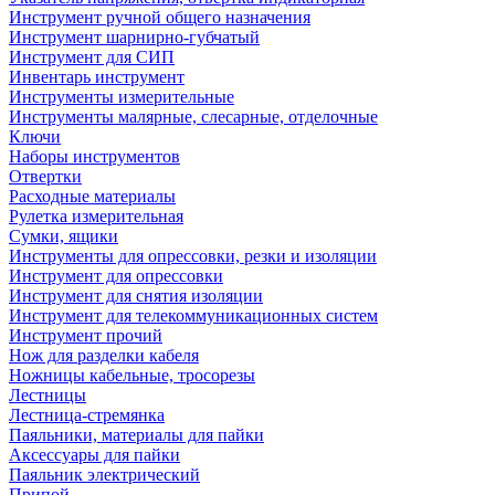
Инструмент ручной общего назначения
Инструмент шарнирно-губчатый
Инструмент для СИП
Инвентарь инструмент
Инструменты измерительные
Инструменты малярные, слесарные, отделочные
Ключи
Наборы инструментов
Отвертки
Расходные материалы
Рулетка измерительная
Сумки, ящики
Инструменты для опрессовки, резки и изоляции
Инструмент для опрессовки
Инструмент для снятия изоляции
Инструмент для телекоммуникационных систем
Инструмент прочий
Нож для разделки кабеля
Ножницы кабельные, тросорезы
Лестницы
Лестница-стремянка
Паяльники, материалы для пайки
Аксессуары для пайки
Паяльник электрический
Припой