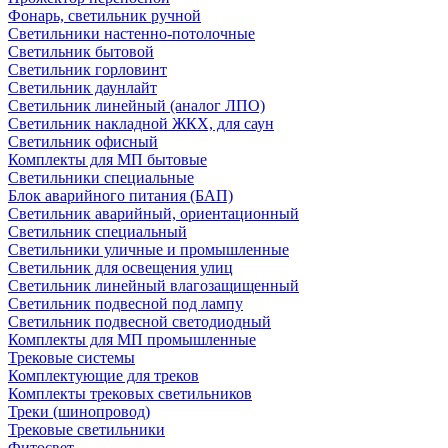
Фонарь, светильник ручной
Светильники настенно-потолочные
Светильник бытовой
Светильник горловинт
Светильник даунлайт
Светильник линейный (аналог ЛПО)
Светильник накладной ЖКХ, для саун
Светильник офисный
Комплекты для МП бытовые
Светильники специальные
Блок аварийного питания (БАП)
Светильник аварийный, ориентационный
Светильник специальный
Светильники уличные и промышленные
Светильник для освещения улиц
Светильник линейный влагозащищенный
Светильник подвесной под лампу
Светильник подвесной светодиодный
Комплекты для МП промышленные
Трековые системы
Комплектующие для треков
Комплекты трековых светильников
Треки (шинопровод)
Трековые светильники
Фитосвет