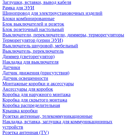
Заглушки, вставки, вывод кабеля
Рамка для ЭУИ
Шинопровод для электроустановочных изделий
Блоки комбинированные
Блок выключателей и розеток
Блок розеточный настольный
Выключатели, переключатели, диммеры, терморегуляторы
Терморегулятор (серии ЭУИ)
Выключатель шнуровой, мебельный
Выключатель, переключатель
Диммер (светорегулятор)
Накладка для выключателя
Датчики
Датчик движения (присутствия)
Датчик освещенности
Монтажные коробки и аксессуары
Аксессуары для коробок
Коробка для наружного монтажа
Коробка для скрытого монтажа
Коробка распределительная
Крышка коробки
Розетки антенные, телекоммуникационные
Накладка, вставка, заглушка для коммуникационных
устройств
Розетка антенная (TV)