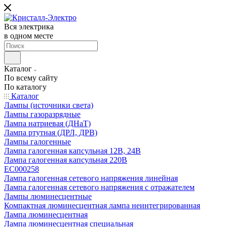
Вся электрика
в одном месте
Каталог
По всему сайту
По каталогу
Каталог
Лампы (источники света)
Лампы газоразрядные
Лампа натриевая (ДНаТ)
Лампа ртутная (ДРЛ, ДРВ)
Лампы галогенные
Лампа галогенная капсульная 12В, 24В
Лампа галогенная капсульная 220В
EC000258
Лампа галогенная сетевого напряжения линейная
Лампа галогенная сетевого напряжения с отражателем
Лампы люминесцентные
Компактная люминесцентная лампа неинтегрированная
Лампа люминесцентная
Лампа люминесцентная специальная