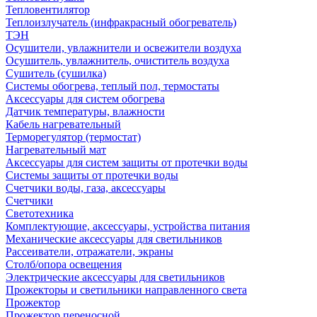
Тепловентилятор
Теплоизлучатель (инфракрасный обогреватель)
ТЭН
Осушители, увлажнители и освежители воздуха
Осушитель, увлажнитель, очиститель воздуха
Сушитель (сушилка)
Системы обогрева, теплый пол, термостаты
Аксессуары для систем обогрева
Датчик температуры, влажности
Кабель нагревательный
Терморегулятор (термостат)
Нагревательный мат
Аксессуары для систем защиты от протечки воды
Системы защиты от протечки воды
Счетчики воды, газа, аксессуары
Счетчики
Светотехника
Комплектующие, аксессуары, устройства питания
Механические аксессуары для светильников
Рассеиватели, отражатели, экраны
Столб/опора освещения
Электрические аксессуары для светильников
Прожекторы и светильники направленного света
Прожектор
Прожектор переносной