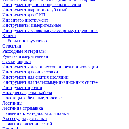
Инструмент ручной общего назначения
Инструмент шарнирно-губчатый
Инструмент для СИП
Инвентарь инструмент
Инструменты измерительные
Инструменты малярные, слесарные, отделочные
Ключи
Наборы инструментов
Отвертки
Расходные материалы
Рулетка измерительная
Сумки, ящики
Инструменты для опрессовки, резки и изоляции
Инструмент для опрессовки
Инструмент для снятия изоляции
Инструмент для телекоммуникационных систем
Инструмент прочий
Нож для разделки кабеля
Ножницы кабельные, тросорезы
Лестницы
Лестница-стремянка
Паяльники, материалы для пайки
Аксессуары для пайки
Паяльник электрический
Припой