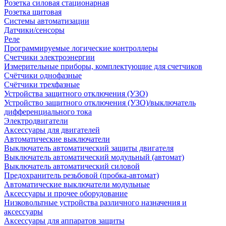
Розетка силовая стационарная
Розетка щитовая
Системы автоматизации
Датчики/сенсоры
Реле
Программируемые логические контроллеры
Счетчики электроэнергии
Измерительные приборы, комплектующие для счетчиков
Счётчики однофазные
Счётчики трехфазные
Устройства защитного отключения (УЗО)
Устройство защитного отключения (УЗО)/выключатель
дифференциального тока
Электродвигатели
Аксессуары для двигателей
Автоматические выключатели
Выключатель автоматический защиты двигателя
Выключатель автоматический модульный (автомат)
Выключатель автоматический силовой
Предохранитель резьбовой (пробка-автомат)
Автоматические выключатели модульные
Аксессуары и прочее оборудование
Низковольтные устройства различного назначения и
аксессуары
Аксессуары для аппаратов защиты