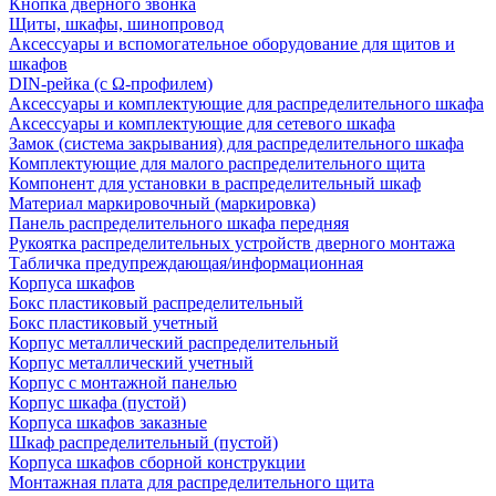
Кнопка дверного звонка
Щиты, шкафы, шинопровод
Аксессуары и вспомогательное оборудование для щитов и
шкафов
DIN-рейка (с Ω-профилем)
Аксессуары и комплектующие для распределительного шкафа
Аксессуары и комплектующие для сетевого шкафа
Замок (система закрывания) для распределительного шкафа
Комплектующие для малого распределительного щита
Компонент для установки в распределительный шкаф
Материал маркировочный (маркировка)
Панель распределительного шкафа передняя
Рукоятка распределительных устройств дверного монтажа
Табличка предупреждающая/информационная
Корпуса шкафов
Бокс пластиковый распределительный
Бокс пластиковый учетный
Корпус металлический распределительный
Корпус металлический учетный
Корпус с монтажной панелью
Корпус шкафа (пустой)
Корпуса шкафов заказные
Шкаф распределительный (пустой)
Корпуса шкафов сборной конструкции
Монтажная плата для распределительного щита