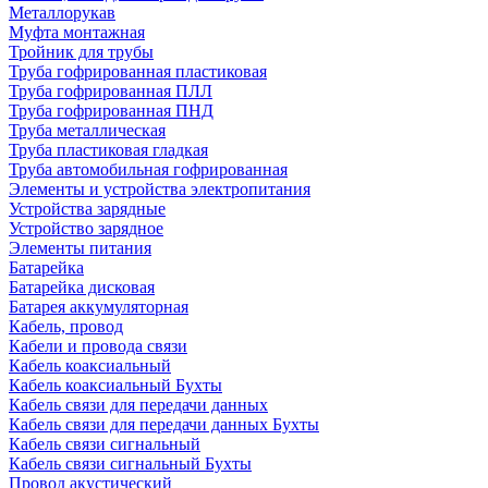
Металлорукав
Муфта монтажная
Тройник для трубы
Труба гофрированная пластиковая
Труба гофрированная ПЛЛ
Труба гофрированная ПНД
Труба металлическая
Труба пластиковая гладкая
Труба автомобильная гофрированная
Элементы и устройства электропитания
Устройства зарядные
Устройство зарядное
Элементы питания
Батарейка
Батарейка дисковая
Батарея аккумуляторная
Кабель, провод
Кабели и провода связи
Кабель коаксиальный
Кабель коаксиальный Бухты
Кабель связи для передачи данных
Кабель связи для передачи данных Бухты
Кабель связи сигнальный
Кабель связи сигнальный Бухты
Провод акустический