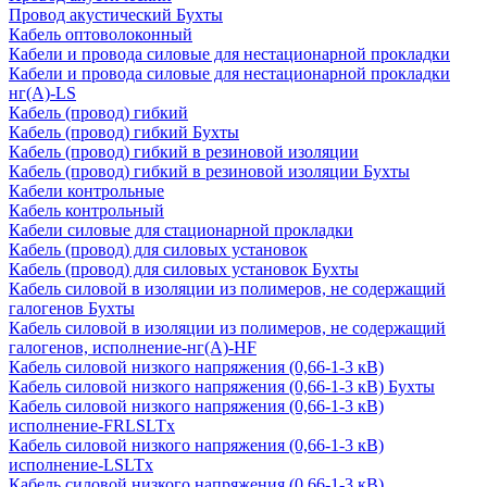
Провод акустический Бухты
Кабель оптоволоконный
Кабели и провода силовые для нестационарной прокладки
Кабели и провода силовые для нестационарной прокладки
нг(А)-LS
Кабель (провод) гибкий
Кабель (провод) гибкий Бухты
Кабель (провод) гибкий в резиновой изоляции
Кабель (провод) гибкий в резиновой изоляции Бухты
Кабели контрольные
Кабель контрольный
Кабели силовые для стационарной прокладки
Кабель (провод) для силовых установок
Кабель (провод) для силовых установок Бухты
Кабель силовой в изоляции из полимеров, не содержащий
галогенов Бухты
Кабель силовой в изоляции из полимеров, не содержащий
галогенов, исполнение-нг(А)-HF
Кабель силовой низкого напряжения (0,66-1-3 кВ)
Кабель силовой низкого напряжения (0,66-1-3 кВ) Бухты
Кабель силовой низкого напряжения (0,66-1-3 кВ)
исполнение-FRLSLTx
Кабель силовой низкого напряжения (0,66-1-3 кВ)
исполнение-LSLTx
Кабель силовой низкого напряжения (0,66-1-3 кВ)