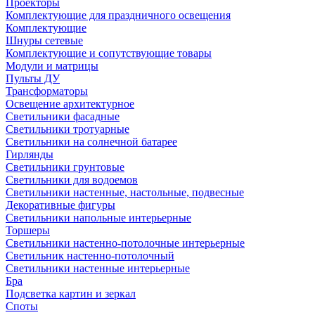
Проекторы
Комплектующие для праздничного освещения
Комплектующие
Шнуры сетевые
Комплектующие и сопутствующие товары
Модули и матрицы
Пульты ДУ
Трансформаторы
Освещение архитектурное
Светильники фасадные
Светильники тротуарные
Светильники на солнечной батарее
Гирлянды
Светильники грунтовые
Светильники для водоемов
Светильники настенные, настольные, подвесные
Декоративные фигуры
Светильники напольные интерьерные
Торшеры
Светильники настенно-потолочные интерьерные
Светильник настенно-потолочный
Светильники настенные интерьерные
Бра
Подсветка картин и зеркал
Споты