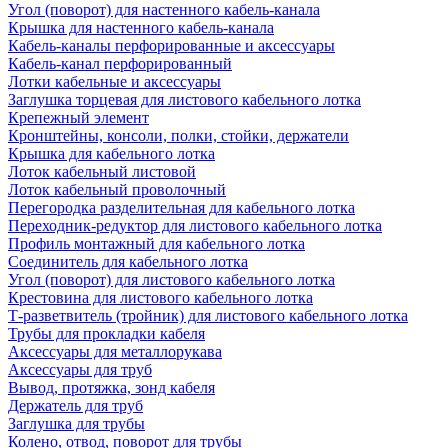
Угол (поворот) для настенного кабель-канала
Крышка для настенного кабель-канала
Кабель-каналы перфорированные и аксессуары
Кабель-канал перфорированный
Лотки кабельные и аксессуары
Заглушка торцевая для листового кабельного лотка
Крепежный элемент
Кронштейны, консоли, полки, стойки, держатели
Крышка для кабельного лотка
Лоток кабельный листовой
Лоток кабельный проволочный
Перегородка разделительная для кабельного лотка
Переходник-редуктор для листового кабельного лотка
Профиль монтажный для кабельного лотка
Соединитель для кабельного лотка
Угол (поворот) для листового кабельного лотка
Крестовина для листового кабельного лотка
Т-разветвитель (тройник) для листового кабельного лотка
Трубы для прокладки кабеля
Аксессуары для металлорукава
Аксессуары для труб
Вывод, протяжка, зонд кабеля
Держатель для труб
Заглушка для трубы
Колено, отвод, поворот для трубы