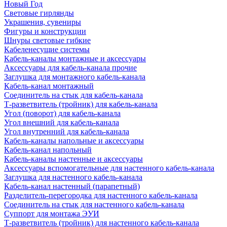
Новый Год
Световые гирлянды
Украшения, сувениры
Фигуры и конструкции
Шнуры световые гибкие
Кабеленесущие системы
Кабель-каналы монтажные и аксессуары
Аксессуары для кабель-канала прочие
Заглушка для монтажного кабель-канала
Кабель-канал монтажный
Соединитель на стык для кабель-канала
Т-разветвитель (тройник) для кабель-канала
Угол (поворот) для кабель-канала
Угол внешний для кабель-канала
Угол внутренний для кабель-канала
Кабель-каналы напольные и аксессуары
Кабель-канал напольный
Кабель-каналы настенные и аксессуары
Аксессуары вспомогательные для настенного кабель-канала
Заглушка для настенного кабель-канала
Кабель-канал настенный (парапетный)
Разделитель-перегородка для настенного кабель-канала
Соединитель на стык для настенного кабель-канала
Суппорт для монтажа ЭУИ
Т-разветвитель (тройник) для настенного кабель-канала