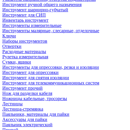
Инструмент ручной общего назначения
Инструмент шарнирно-губчатый
Инструмент для СИП
Инвентарь инструмент
Инструменты измерительные
Инструменты малярные, слесарные, отделочные
Ключи
Наборы инструментов
Отвертки
Расходные материалы
Рулетка измерительная
Сумки, ящики
Инструменты для опрессовки, резки и изоляции
Инструмент для опрессовки
Инструмент для снятия изоляции
Инструмент для телекоммуникационных систем
Инструмент прочий
Нож для разделки кабеля
Ножницы кабельные, тросорезы
Лестницы
Лестница-стремянка
Паяльники, материалы для пайки
Аксессуары для пайки
Паяльник электрический
Припой