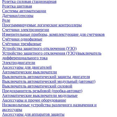
Розетка силовая стационарная
Розетка щитовая
Системы автоматизации
Датчики/сенсоры
Реле
Программируемые логические контроллеры
Счетчики электроэнергии
Измерительные приборы, комплектующие для счетчиков
Счётчики однофазные
Счётчики трехфазные
Устройства защитного отключения (УЗО)
Устройство защитного отключения (УЗО)/выключатель
дифференциального тока
Электродвигатели
Аксессуары для двигателей
Автоматические выключатели
Выключатель автоматический защиты двигателя
Выключатель автоматический модульный (автомат)
Выключатель автоматический силовой
Предохранитель резьбовой (пробка-автомат)
Автоматические выключатели модульные
Аксессуары и прочее оборудование
Низковольтные устройства различного назначения и
аксессуары
Аксессуары для аппаратов защиты