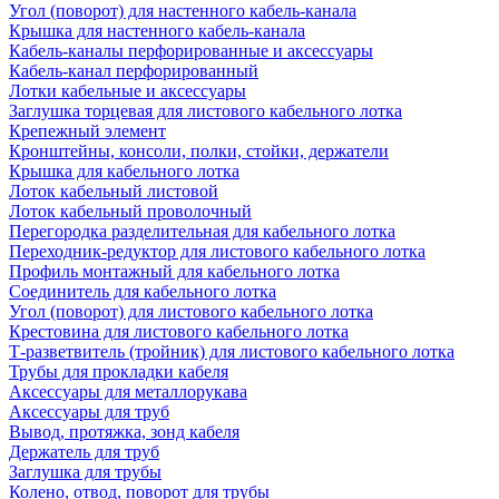
Угол (поворот) для настенного кабель-канала
Крышка для настенного кабель-канала
Кабель-каналы перфорированные и аксессуары
Кабель-канал перфорированный
Лотки кабельные и аксессуары
Заглушка торцевая для листового кабельного лотка
Крепежный элемент
Кронштейны, консоли, полки, стойки, держатели
Крышка для кабельного лотка
Лоток кабельный листовой
Лоток кабельный проволочный
Перегородка разделительная для кабельного лотка
Переходник-редуктор для листового кабельного лотка
Профиль монтажный для кабельного лотка
Соединитель для кабельного лотка
Угол (поворот) для листового кабельного лотка
Крестовина для листового кабельного лотка
Т-разветвитель (тройник) для листового кабельного лотка
Трубы для прокладки кабеля
Аксессуары для металлорукава
Аксессуары для труб
Вывод, протяжка, зонд кабеля
Держатель для труб
Заглушка для трубы
Колено, отвод, поворот для трубы