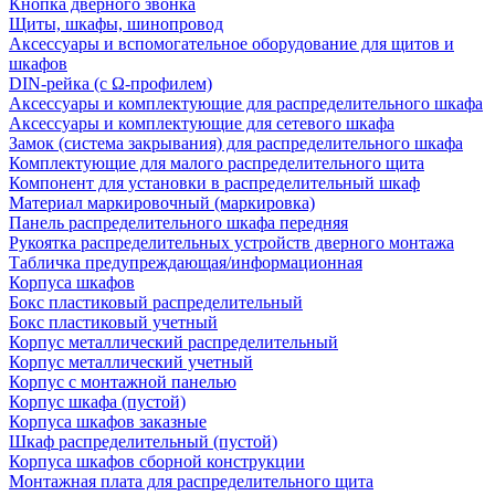
Кнопка дверного звонка
Щиты, шкафы, шинопровод
Аксессуары и вспомогательное оборудование для щитов и
шкафов
DIN-рейка (с Ω-профилем)
Аксессуары и комплектующие для распределительного шкафа
Аксессуары и комплектующие для сетевого шкафа
Замок (система закрывания) для распределительного шкафа
Комплектующие для малого распределительного щита
Компонент для установки в распределительный шкаф
Материал маркировочный (маркировка)
Панель распределительного шкафа передняя
Рукоятка распределительных устройств дверного монтажа
Табличка предупреждающая/информационная
Корпуса шкафов
Бокс пластиковый распределительный
Бокс пластиковый учетный
Корпус металлический распределительный
Корпус металлический учетный
Корпус с монтажной панелью
Корпус шкафа (пустой)
Корпуса шкафов заказные
Шкаф распределительный (пустой)
Корпуса шкафов сборной конструкции
Монтажная плата для распределительного щита