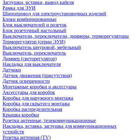
Заглушки, вставки, вывод кабеля
Рамка для ЭУИ
Шинопровод для электроустановочных изделий
Блоки комбинированные
Блок выключателей и розеток
Блок розеточный настольный
Выключатели, переключатели, диммеры, терморегуляторы
Терморегулятор (серии ЭУИ)
Выключатель шнуровой, мебельный
Выключатель, переключатель
Диммер (светорегулятор)
Накладка для выключателя
Датчики
Датчик движения (присутствия)
Датчик освещенности
Монтажные коробки и аксессуары
Аксессуары для коробок
Коробка для наружного монтажа
Коробка для скрытого монтажа
Коробка распределительная
Крышка коробки
Розетки антенные, телекоммуникационные
Накладка, вставка, заглушка для коммуникационных
устройств
Розетка антенная (TV)