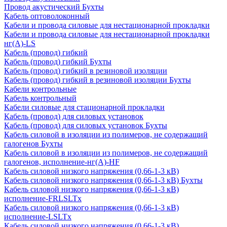
Провод акустический Бухты
Кабель оптоволоконный
Кабели и провода силовые для нестационарной прокладки
Кабели и провода силовые для нестационарной прокладки
нг(А)-LS
Кабель (провод) гибкий
Кабель (провод) гибкий Бухты
Кабель (провод) гибкий в резиновой изоляции
Кабель (провод) гибкий в резиновой изоляции Бухты
Кабели контрольные
Кабель контрольный
Кабели силовые для стационарной прокладки
Кабель (провод) для силовых установок
Кабель (провод) для силовых установок Бухты
Кабель силовой в изоляции из полимеров, не содержащий
галогенов Бухты
Кабель силовой в изоляции из полимеров, не содержащий
галогенов, исполнение-нг(А)-HF
Кабель силовой низкого напряжения (0,66-1-3 кВ)
Кабель силовой низкого напряжения (0,66-1-3 кВ) Бухты
Кабель силовой низкого напряжения (0,66-1-3 кВ)
исполнение-FRLSLTx
Кабель силовой низкого напряжения (0,66-1-3 кВ)
исполнение-LSLTx
Кабель силовой низкого напряжения (0,66-1-3 кВ)