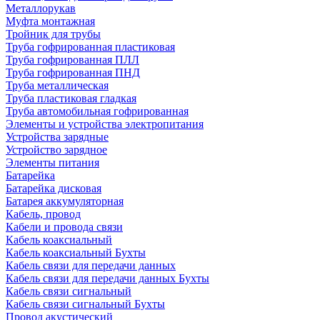
Металлорукав
Муфта монтажная
Тройник для трубы
Труба гофрированная пластиковая
Труба гофрированная ПЛЛ
Труба гофрированная ПНД
Труба металлическая
Труба пластиковая гладкая
Труба автомобильная гофрированная
Элементы и устройства электропитания
Устройства зарядные
Устройство зарядное
Элементы питания
Батарейка
Батарейка дисковая
Батарея аккумуляторная
Кабель, провод
Кабели и провода связи
Кабель коаксиальный
Кабель коаксиальный Бухты
Кабель связи для передачи данных
Кабель связи для передачи данных Бухты
Кабель связи сигнальный
Кабель связи сигнальный Бухты
Провод акустический