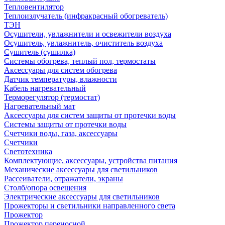
Тепловентилятор
Теплоизлучатель (инфракрасный обогреватель)
ТЭН
Осушители, увлажнители и освежители воздуха
Осушитель, увлажнитель, очиститель воздуха
Сушитель (сушилка)
Системы обогрева, теплый пол, термостаты
Аксессуары для систем обогрева
Датчик температуры, влажности
Кабель нагревательный
Терморегулятор (термостат)
Нагревательный мат
Аксессуары для систем защиты от протечки воды
Системы защиты от протечки воды
Счетчики воды, газа, аксессуары
Счетчики
Светотехника
Комплектующие, аксессуары, устройства питания
Механические аксессуары для светильников
Рассеиватели, отражатели, экраны
Столб/опора освещения
Электрические аксессуары для светильников
Прожекторы и светильники направленного света
Прожектор
Прожектор переносной