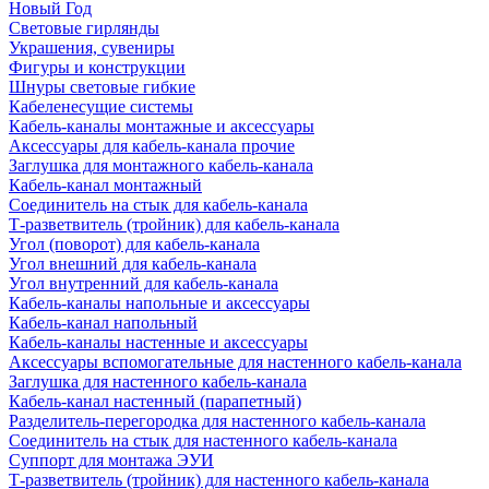
Новый Год
Световые гирлянды
Украшения, сувениры
Фигуры и конструкции
Шнуры световые гибкие
Кабеленесущие системы
Кабель-каналы монтажные и аксессуары
Аксессуары для кабель-канала прочие
Заглушка для монтажного кабель-канала
Кабель-канал монтажный
Соединитель на стык для кабель-канала
Т-разветвитель (тройник) для кабель-канала
Угол (поворот) для кабель-канала
Угол внешний для кабель-канала
Угол внутренний для кабель-канала
Кабель-каналы напольные и аксессуары
Кабель-канал напольный
Кабель-каналы настенные и аксессуары
Аксессуары вспомогательные для настенного кабель-канала
Заглушка для настенного кабель-канала
Кабель-канал настенный (парапетный)
Разделитель-перегородка для настенного кабель-канала
Соединитель на стык для настенного кабель-канала
Суппорт для монтажа ЭУИ
Т-разветвитель (тройник) для настенного кабель-канала