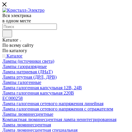
Вся электрика
в одном месте
Каталог
По всему сайту
По каталогу
Каталог
Лампы (источники света)
Лампы газоразрядные
Лампа натриевая (ДНаТ)
Лампа ртутная (ДРЛ, ДРВ)
Лампы галогенные
Лампа галогенная капсульная 12В, 24В
Лампа галогенная капсульная 220В
EC000258
Лампа галогенная сетевого напряжения линейная
Лампа галогенная сетевого напряжения с отражателем
Лампы люминесцентные
Компактная люминесцентная лампа неинтегрированная
Лампа люминесцентная
Лампа люминесцентная специальная