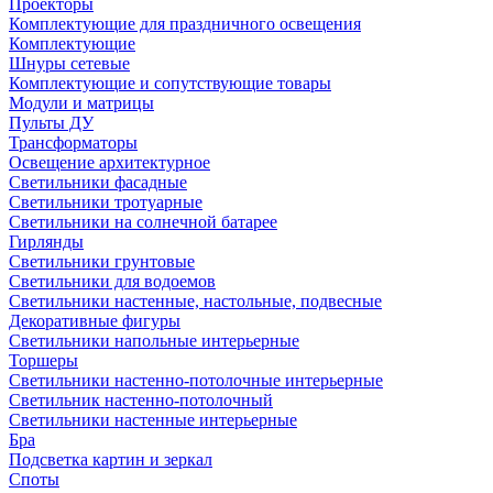
Проекторы
Комплектующие для праздничного освещения
Комплектующие
Шнуры сетевые
Комплектующие и сопутствующие товары
Модули и матрицы
Пульты ДУ
Трансформаторы
Освещение архитектурное
Светильники фасадные
Светильники тротуарные
Светильники на солнечной батарее
Гирлянды
Светильники грунтовые
Светильники для водоемов
Светильники настенные, настольные, подвесные
Декоративные фигуры
Светильники напольные интерьерные
Торшеры
Светильники настенно-потолочные интерьерные
Светильник настенно-потолочный
Светильники настенные интерьерные
Бра
Подсветка картин и зеркал
Споты