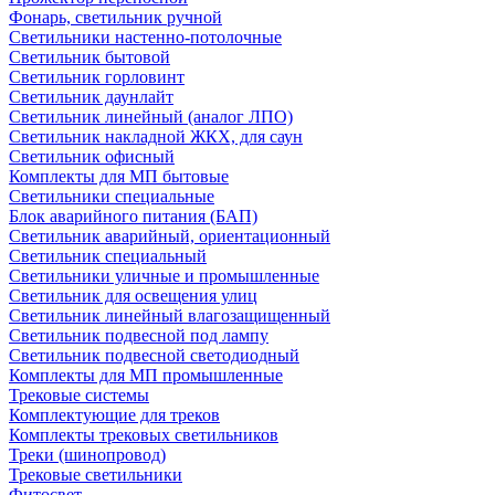
Фонарь, светильник ручной
Светильники настенно-потолочные
Светильник бытовой
Светильник горловинт
Светильник даунлайт
Светильник линейный (аналог ЛПО)
Светильник накладной ЖКХ, для саун
Светильник офисный
Комплекты для МП бытовые
Светильники специальные
Блок аварийного питания (БАП)
Светильник аварийный, ориентационный
Светильник специальный
Светильники уличные и промышленные
Светильник для освещения улиц
Светильник линейный влагозащищенный
Светильник подвесной под лампу
Светильник подвесной светодиодный
Комплекты для МП промышленные
Трековые системы
Комплектующие для треков
Комплекты трековых светильников
Треки (шинопровод)
Трековые светильники
Фитосвет