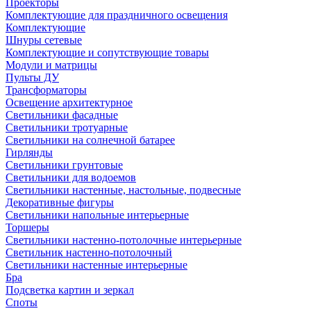
Проекторы
Комплектующие для праздничного освещения
Комплектующие
Шнуры сетевые
Комплектующие и сопутствующие товары
Модули и матрицы
Пульты ДУ
Трансформаторы
Освещение архитектурное
Светильники фасадные
Светильники тротуарные
Светильники на солнечной батарее
Гирлянды
Светильники грунтовые
Светильники для водоемов
Светильники настенные, настольные, подвесные
Декоративные фигуры
Светильники напольные интерьерные
Торшеры
Светильники настенно-потолочные интерьерные
Светильник настенно-потолочный
Светильники настенные интерьерные
Бра
Подсветка картин и зеркал
Споты