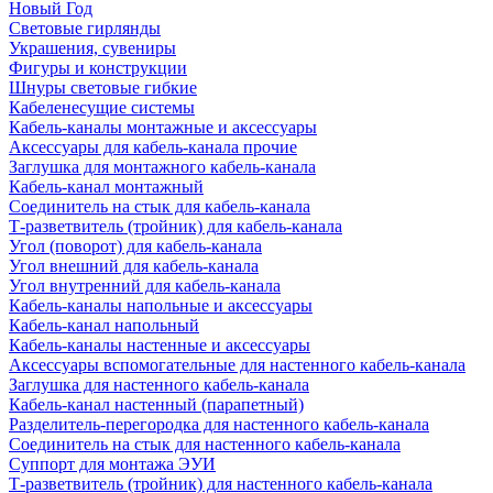
Новый Год
Световые гирлянды
Украшения, сувениры
Фигуры и конструкции
Шнуры световые гибкие
Кабеленесущие системы
Кабель-каналы монтажные и аксессуары
Аксессуары для кабель-канала прочие
Заглушка для монтажного кабель-канала
Кабель-канал монтажный
Соединитель на стык для кабель-канала
Т-разветвитель (тройник) для кабель-канала
Угол (поворот) для кабель-канала
Угол внешний для кабель-канала
Угол внутренний для кабель-канала
Кабель-каналы напольные и аксессуары
Кабель-канал напольный
Кабель-каналы настенные и аксессуары
Аксессуары вспомогательные для настенного кабель-канала
Заглушка для настенного кабель-канала
Кабель-канал настенный (парапетный)
Разделитель-перегородка для настенного кабель-канала
Соединитель на стык для настенного кабель-канала
Суппорт для монтажа ЭУИ
Т-разветвитель (тройник) для настенного кабель-канала