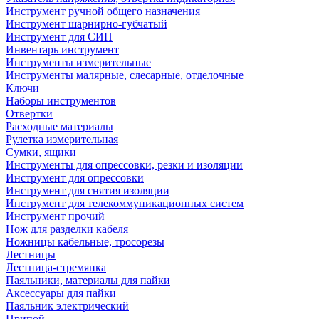
Инструмент ручной общего назначения
Инструмент шарнирно-губчатый
Инструмент для СИП
Инвентарь инструмент
Инструменты измерительные
Инструменты малярные, слесарные, отделочные
Ключи
Наборы инструментов
Отвертки
Расходные материалы
Рулетка измерительная
Сумки, ящики
Инструменты для опрессовки, резки и изоляции
Инструмент для опрессовки
Инструмент для снятия изоляции
Инструмент для телекоммуникационных систем
Инструмент прочий
Нож для разделки кабеля
Ножницы кабельные, тросорезы
Лестницы
Лестница-стремянка
Паяльники, материалы для пайки
Аксессуары для пайки
Паяльник электрический
Припой