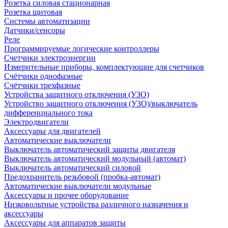
Розетка силовая стационарная
Розетка щитовая
Системы автоматизации
Датчики/сенсоры
Реле
Программируемые логические контроллеры
Счетчики электроэнергии
Измерительные приборы, комплектующие для счетчиков
Счётчики однофазные
Счётчики трехфазные
Устройства защитного отключения (УЗО)
Устройство защитного отключения (УЗО)/выключатель
дифференциального тока
Электродвигатели
Аксессуары для двигателей
Автоматические выключатели
Выключатель автоматический защиты двигателя
Выключатель автоматический модульный (автомат)
Выключатель автоматический силовой
Предохранитель резьбовой (пробка-автомат)
Автоматические выключатели модульные
Аксессуары и прочее оборудование
Низковольтные устройства различного назначения и
аксессуары
Аксессуары для аппаратов защиты