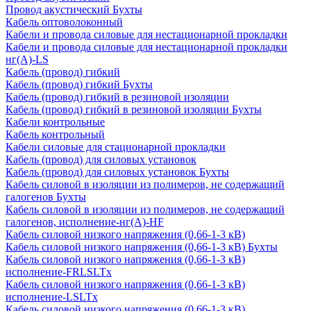
Провод акустический Бухты
Кабель оптоволоконный
Кабели и провода силовые для нестационарной прокладки
Кабели и провода силовые для нестационарной прокладки
нг(А)-LS
Кабель (провод) гибкий
Кабель (провод) гибкий Бухты
Кабель (провод) гибкий в резиновой изоляции
Кабель (провод) гибкий в резиновой изоляции Бухты
Кабели контрольные
Кабель контрольный
Кабели силовые для стационарной прокладки
Кабель (провод) для силовых установок
Кабель (провод) для силовых установок Бухты
Кабель силовой в изоляции из полимеров, не содержащий
галогенов Бухты
Кабель силовой в изоляции из полимеров, не содержащий
галогенов, исполнение-нг(А)-HF
Кабель силовой низкого напряжения (0,66-1-3 кВ)
Кабель силовой низкого напряжения (0,66-1-3 кВ) Бухты
Кабель силовой низкого напряжения (0,66-1-3 кВ)
исполнение-FRLSLTx
Кабель силовой низкого напряжения (0,66-1-3 кВ)
исполнение-LSLTx
Кабель силовой низкого напряжения (0,66-1-3 кВ)