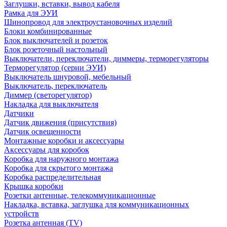
Заглушки, вставки, вывод кабеля
Рамка для ЭУИ
Шинопровод для электроустановочных изделий
Блоки комбинированные
Блок выключателей и розеток
Блок розеточный настольный
Выключатели, переключатели, диммеры, терморегуляторы
Терморегулятор (серии ЭУИ)
Выключатель шнуровой, мебельный
Выключатель, переключатель
Диммер (светорегулятор)
Накладка для выключателя
Датчики
Датчик движения (присутствия)
Датчик освещенности
Монтажные коробки и аксессуары
Аксессуары для коробок
Коробка для наружного монтажа
Коробка для скрытого монтажа
Коробка распределительная
Крышка коробки
Розетки антенные, телекоммуникационные
Накладка, вставка, заглушка для коммуникационных
устройств
Розетка антенная (TV)