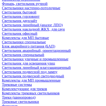
Фонарь, светильник ручной
Светильники настенно-потолочные
Светильник бытовой
Светильник горловинт
Светильник даунлайт
Светильник линейный (аналог ЛПО)
Светильник накладной ЖКХ, для саун
Светильник офисный
Комплекты для МП бытовые
Светильники специальные
Блок аварийного питания (БАП)
Светильник аварийный, ориентационный
Светильник специальный
Светильники уличные и промышленные
Светильник для освещения улиц
Светильник линейный влагозащищенный
Светильник подвесной под лампу
Светильник подвесной светодиодный
Комплекты для МП промышленные
Трековые системы
Комплектующие для треков
Комплекты трековых светильников
Треки (шинопровод)
Трековые светильники
Фитосвет