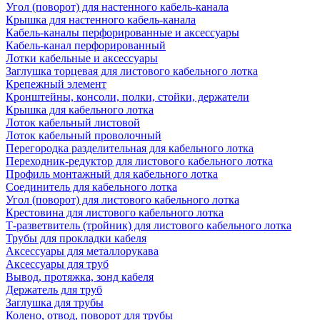
Угол (поворот) для настенного кабель-канала
Крышка для настенного кабель-канала
Кабель-каналы перфорированные и аксессуары
Кабель-канал перфорированный
Лотки кабельные и аксессуары
Заглушка торцевая для листового кабельного лотка
Крепежный элемент
Кронштейны, консоли, полки, стойки, держатели
Крышка для кабельного лотка
Лоток кабельный листовой
Лоток кабельный проволочный
Перегородка разделительная для кабельного лотка
Переходник-редуктор для листового кабельного лотка
Профиль монтажный для кабельного лотка
Соединитель для кабельного лотка
Угол (поворот) для листового кабельного лотка
Крестовина для листового кабельного лотка
Т-разветвитель (тройник) для листового кабельного лотка
Трубы для прокладки кабеля
Аксессуары для металлорукава
Аксессуары для труб
Вывод, протяжка, зонд кабеля
Держатель для труб
Заглушка для трубы
Колено, отвод, поворот для трубы