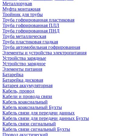
Металлорукав
Муфта монтажная
Тройник для трубы
Труба гофрированная пластиковая
Труба гофрированная ПЛЛ
Труба гофрированная ПНД
Труба металлическая
Труба пластиковая гладкая
Труба автомобильная гофрированная
Элементы и устройства электропитания
Устройства зарядные
Устройство зарядное
Элементы питания
Батарейка
Батарейка дисковая
Батарея аккумуляторная
Кабель, провод
Кабели и провода связи
Кабель коаксиальный
Кабель коаксиальный Бухты
Кабель связи для передачи данных
Кабель связи для передачи данных Бухты
Кабель связи сигнальный
Кабель связи сигнальный Бухты
Провод акустический