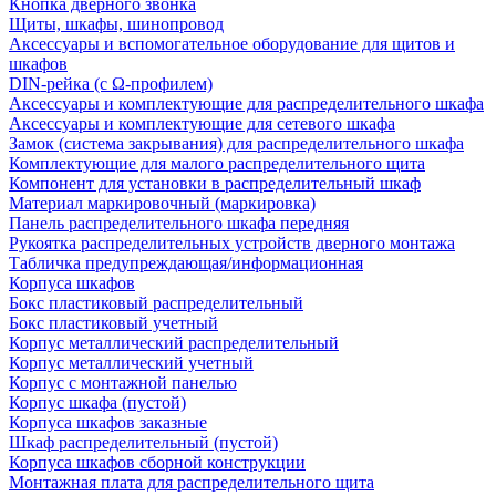
Кнопка дверного звонка
Щиты, шкафы, шинопровод
Аксессуары и вспомогательное оборудование для щитов и
шкафов
DIN-рейка (с Ω-профилем)
Аксессуары и комплектующие для распределительного шкафа
Аксессуары и комплектующие для сетевого шкафа
Замок (система закрывания) для распределительного шкафа
Комплектующие для малого распределительного щита
Компонент для установки в распределительный шкаф
Материал маркировочный (маркировка)
Панель распределительного шкафа передняя
Рукоятка распределительных устройств дверного монтажа
Табличка предупреждающая/информационная
Корпуса шкафов
Бокс пластиковый распределительный
Бокс пластиковый учетный
Корпус металлический распределительный
Корпус металлический учетный
Корпус с монтажной панелью
Корпус шкафа (пустой)
Корпуса шкафов заказные
Шкаф распределительный (пустой)
Корпуса шкафов сборной конструкции
Монтажная плата для распределительного щита