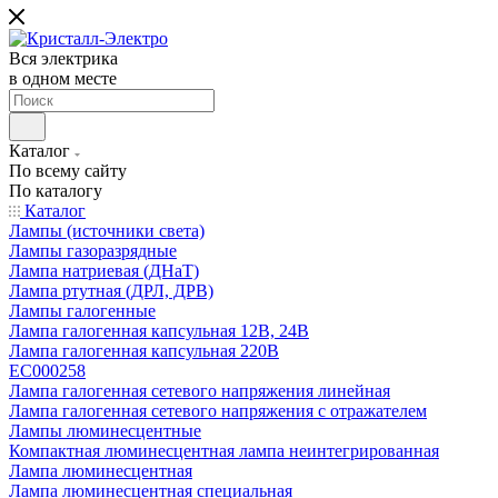
Вся электрика
в одном месте
Каталог
По всему сайту
По каталогу
Каталог
Лампы (источники света)
Лампы газоразрядные
Лампа натриевая (ДНаТ)
Лампа ртутная (ДРЛ, ДРВ)
Лампы галогенные
Лампа галогенная капсульная 12В, 24В
Лампа галогенная капсульная 220В
EC000258
Лампа галогенная сетевого напряжения линейная
Лампа галогенная сетевого напряжения с отражателем
Лампы люминесцентные
Компактная люминесцентная лампа неинтегрированная
Лампа люминесцентная
Лампа люминесцентная специальная