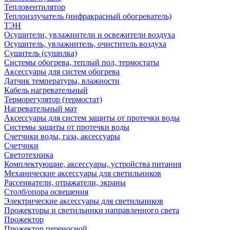
Тепловентилятор
Теплоизлучатель (инфракрасный обогреватель)
ТЭН
Осушители, увлажнители и освежители воздуха
Осушитель, увлажнитель, очиститель воздуха
Сушитель (сушилка)
Системы обогрева, теплый пол, термостаты
Аксессуары для систем обогрева
Датчик температуры, влажности
Кабель нагревательный
Терморегулятор (термостат)
Нагревательный мат
Аксессуары для систем защиты от протечки воды
Системы защиты от протечки воды
Счетчики воды, газа, аксессуары
Счетчики
Светотехника
Комплектующие, аксессуары, устройства питания
Механические аксессуары для светильников
Рассеиватели, отражатели, экраны
Столб/опора освещения
Электрические аксессуары для светильников
Прожекторы и светильники направленного света
Прожектор
Прожектор переносной