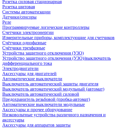
Розетка силовая стационарная
Розетка щитовая
Системы автоматизации
Датчики/сенсоры
Реле
Программируемые логические контроллеры
Счетчики электроэнергии
Измерительные приборы, комплектующие для счетчиков
Счётчики однофазные
Счётчики трехфазные
Устройства защитного отключения (УЗО)
Устройство защитного отключения (УЗО)/выключатель
дифференциального тока
Электродвигатели
Аксессуары для двигателей
Автоматические выключатели
Выключатель автоматический защиты двигателя
Выключатель автоматический модульный (автомат)
Выключатель автоматический силовой
Предохранитель резьбовой (пробка-автомат)
Автоматические выключатели модульные
Аксессуары и прочее оборудование
Низковольтные устройства различного назначения и
аксессуары
Аксессуары для аппаратов защиты