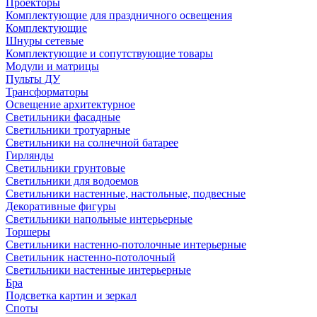
Проекторы
Комплектующие для праздничного освещения
Комплектующие
Шнуры сетевые
Комплектующие и сопутствующие товары
Модули и матрицы
Пульты ДУ
Трансформаторы
Освещение архитектурное
Светильники фасадные
Светильники тротуарные
Светильники на солнечной батарее
Гирлянды
Светильники грунтовые
Светильники для водоемов
Светильники настенные, настольные, подвесные
Декоративные фигуры
Светильники напольные интерьерные
Торшеры
Светильники настенно-потолочные интерьерные
Светильник настенно-потолочный
Светильники настенные интерьерные
Бра
Подсветка картин и зеркал
Споты