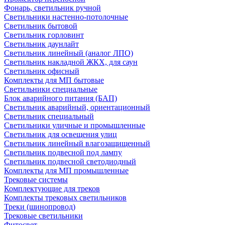
Фонарь, светильник ручной
Светильники настенно-потолочные
Светильник бытовой
Светильник горловинт
Светильник даунлайт
Светильник линейный (аналог ЛПО)
Светильник накладной ЖКХ, для саун
Светильник офисный
Комплекты для МП бытовые
Светильники специальные
Блок аварийного питания (БАП)
Светильник аварийный, ориентационный
Светильник специальный
Светильники уличные и промышленные
Светильник для освещения улиц
Светильник линейный влагозащищенный
Светильник подвесной под лампу
Светильник подвесной светодиодный
Комплекты для МП промышленные
Трековые системы
Комплектующие для треков
Комплекты трековых светильников
Треки (шинопровод)
Трековые светильники
Фитосвет