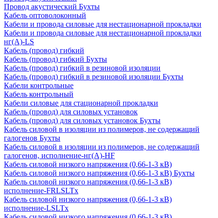
Провод акустический Бухты
Кабель оптоволоконный
Кабели и провода силовые для нестационарной прокладки
Кабели и провода силовые для нестационарной прокладки
нг(А)-LS
Кабель (провод) гибкий
Кабель (провод) гибкий Бухты
Кабель (провод) гибкий в резиновой изоляции
Кабель (провод) гибкий в резиновой изоляции Бухты
Кабели контрольные
Кабель контрольный
Кабели силовые для стационарной прокладки
Кабель (провод) для силовых установок
Кабель (провод) для силовых установок Бухты
Кабель силовой в изоляции из полимеров, не содержащий
галогенов Бухты
Кабель силовой в изоляции из полимеров, не содержащий
галогенов, исполнение-нг(А)-HF
Кабель силовой низкого напряжения (0,66-1-3 кВ)
Кабель силовой низкого напряжения (0,66-1-3 кВ) Бухты
Кабель силовой низкого напряжения (0,66-1-3 кВ)
исполнение-FRLSLTx
Кабель силовой низкого напряжения (0,66-1-3 кВ)
исполнение-LSLTx
Кабель силовой низкого напряжения (0,66-1-3 кВ)