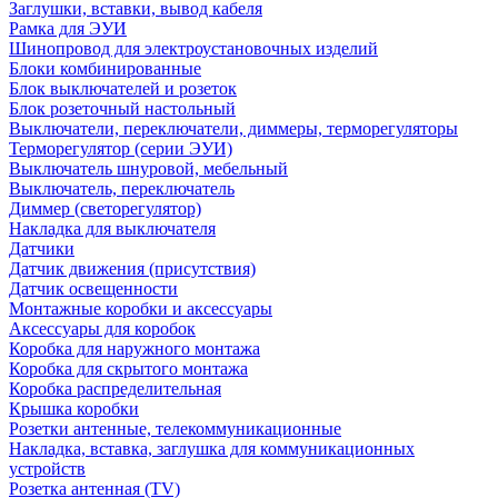
Заглушки, вставки, вывод кабеля
Рамка для ЭУИ
Шинопровод для электроустановочных изделий
Блоки комбинированные
Блок выключателей и розеток
Блок розеточный настольный
Выключатели, переключатели, диммеры, терморегуляторы
Терморегулятор (серии ЭУИ)
Выключатель шнуровой, мебельный
Выключатель, переключатель
Диммер (светорегулятор)
Накладка для выключателя
Датчики
Датчик движения (присутствия)
Датчик освещенности
Монтажные коробки и аксессуары
Аксессуары для коробок
Коробка для наружного монтажа
Коробка для скрытого монтажа
Коробка распределительная
Крышка коробки
Розетки антенные, телекоммуникационные
Накладка, вставка, заглушка для коммуникационных
устройств
Розетка антенная (TV)