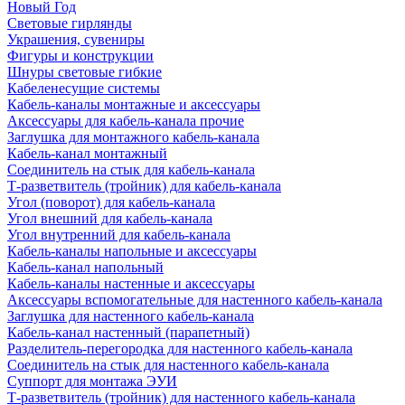
Новый Год
Световые гирлянды
Украшения, сувениры
Фигуры и конструкции
Шнуры световые гибкие
Кабеленесущие системы
Кабель-каналы монтажные и аксессуары
Аксессуары для кабель-канала прочие
Заглушка для монтажного кабель-канала
Кабель-канал монтажный
Соединитель на стык для кабель-канала
Т-разветвитель (тройник) для кабель-канала
Угол (поворот) для кабель-канала
Угол внешний для кабель-канала
Угол внутренний для кабель-канала
Кабель-каналы напольные и аксессуары
Кабель-канал напольный
Кабель-каналы настенные и аксессуары
Аксессуары вспомогательные для настенного кабель-канала
Заглушка для настенного кабель-канала
Кабель-канал настенный (парапетный)
Разделитель-перегородка для настенного кабель-канала
Соединитель на стык для настенного кабель-канала
Суппорт для монтажа ЭУИ
Т-разветвитель (тройник) для настенного кабель-канала