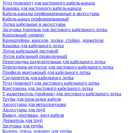
Угол (поворот) для настенного кабель-канала
Крышка для настенного кабель-канала
Кабель-каналы перфорированные и аксессуары
Кабель-канал перфорированный
Лотки кабельные и аксессуары
Заглушка торцевая для листового кабельного лотка
Крепежный элемент
Кронштейны, консоли, полки, стойки, держатели
Крышка для кабельного лотка
Лоток кабельный листовой
Лоток кабельный проволочный
Перегородка разделительная для кабельного лотка
Переходник-редуктор для листового кабельного лотка
Профиль монтажный для кабельного лотка
Соединитель для кабельного лотка
Угол (поворот) для листового кабельного лотка
Крестовина для листового кабельного лотка
Т-разветвитель (тройник) для листового кабельного лотка
Трубы для прокладки кабеля
Аксессуары для металлорукава
Аксессуары для труб
Вывод, протяжка, зонд кабеля
Держатель для труб
Заглушка для трубы
Колено, отвод, поворот для трубы