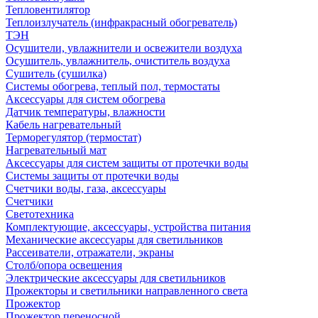
Тепловентилятор
Теплоизлучатель (инфракрасный обогреватель)
ТЭН
Осушители, увлажнители и освежители воздуха
Осушитель, увлажнитель, очиститель воздуха
Сушитель (сушилка)
Системы обогрева, теплый пол, термостаты
Аксессуары для систем обогрева
Датчик температуры, влажности
Кабель нагревательный
Терморегулятор (термостат)
Нагревательный мат
Аксессуары для систем защиты от протечки воды
Системы защиты от протечки воды
Счетчики воды, газа, аксессуары
Счетчики
Светотехника
Комплектующие, аксессуары, устройства питания
Механические аксессуары для светильников
Рассеиватели, отражатели, экраны
Столб/опора освещения
Электрические аксессуары для светильников
Прожекторы и светильники направленного света
Прожектор
Прожектор переносной