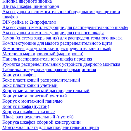
Кнопка дверного звонка
Щиты, шкафы, шинопровод
Аксессуары и вспомогательное оборудование для щитов и
шкафов
DIN-рейка (с Ω-профилем)
Аксессуары и комплектующие для распределительного шкафа
Аксессуары и комплектующие для сетевого шкафа
Замок (система закрывания) для распределительного шкафа
Комплектующие для малого распределительного щита
Компонент для установки в распределительный шкаф
Материал маркировочный (маркировка)
Панель распределительного шкафа передняя
Рукоятка распределительных устройств дверного монтажа
Табличка предупреждающая/информационная
Корпуса шкафов
Бокс пластиковый распределительный
Бокс пластиковый учетный
Корпус металлический распределительный
Корпус металлический учетный
Корпус с монтажной панелью
Корпус шкафа (пустой)
Корпуса шкафов заказные
Шкаф распределительный (пустой)
Корпуса шкафов сборной конструкции
Монтажная плата для распределительного щита