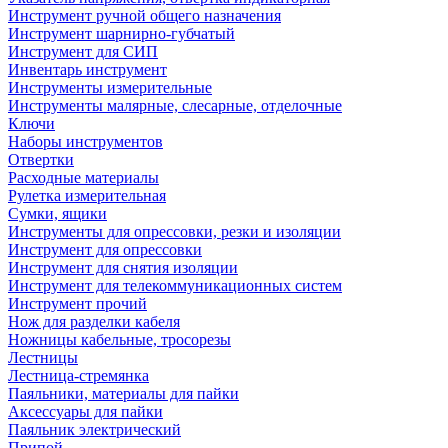
Инструмент ручной общего назначения
Инструмент шарнирно-губчатый
Инструмент для СИП
Инвентарь инструмент
Инструменты измерительные
Инструменты малярные, слесарные, отделочные
Ключи
Наборы инструментов
Отвертки
Расходные материалы
Рулетка измерительная
Сумки, ящики
Инструменты для опрессовки, резки и изоляции
Инструмент для опрессовки
Инструмент для снятия изоляции
Инструмент для телекоммуникационных систем
Инструмент прочий
Нож для разделки кабеля
Ножницы кабельные, тросорезы
Лестницы
Лестница-стремянка
Паяльники, материалы для пайки
Аксессуары для пайки
Паяльник электрический
Припой