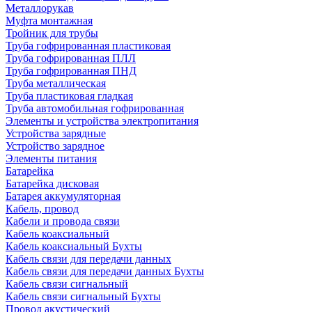
Металлорукав
Муфта монтажная
Тройник для трубы
Труба гофрированная пластиковая
Труба гофрированная ПЛЛ
Труба гофрированная ПНД
Труба металлическая
Труба пластиковая гладкая
Труба автомобильная гофрированная
Элементы и устройства электропитания
Устройства зарядные
Устройство зарядное
Элементы питания
Батарейка
Батарейка дисковая
Батарея аккумуляторная
Кабель, провод
Кабели и провода связи
Кабель коаксиальный
Кабель коаксиальный Бухты
Кабель связи для передачи данных
Кабель связи для передачи данных Бухты
Кабель связи сигнальный
Кабель связи сигнальный Бухты
Провод акустический