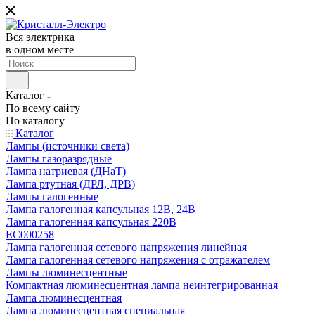
Вся электрика
в одном месте
Каталог
По всему сайту
По каталогу
Каталог
Лампы (источники света)
Лампы газоразрядные
Лампа натриевая (ДНаТ)
Лампа ртутная (ДРЛ, ДРВ)
Лампы галогенные
Лампа галогенная капсульная 12В, 24В
Лампа галогенная капсульная 220В
EC000258
Лампа галогенная сетевого напряжения линейная
Лампа галогенная сетевого напряжения с отражателем
Лампы люминесцентные
Компактная люминесцентная лампа неинтегрированная
Лампа люминесцентная
Лампа люминесцентная специальная