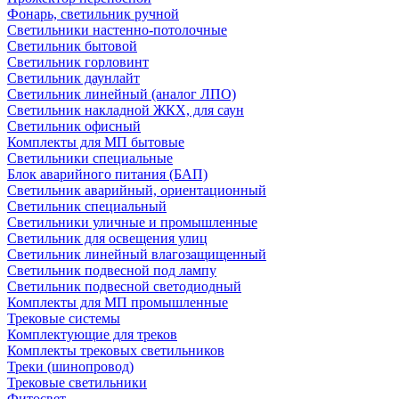
Фонарь, светильник ручной
Светильники настенно-потолочные
Светильник бытовой
Светильник горловинт
Светильник даунлайт
Светильник линейный (аналог ЛПО)
Светильник накладной ЖКХ, для саун
Светильник офисный
Комплекты для МП бытовые
Светильники специальные
Блок аварийного питания (БАП)
Светильник аварийный, ориентационный
Светильник специальный
Светильники уличные и промышленные
Светильник для освещения улиц
Светильник линейный влагозащищенный
Светильник подвесной под лампу
Светильник подвесной светодиодный
Комплекты для МП промышленные
Трековые системы
Комплектующие для треков
Комплекты трековых светильников
Треки (шинопровод)
Трековые светильники
Фитосвет