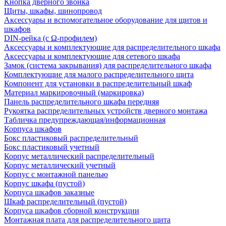
Кнопка дверного звонка
Щиты, шкафы, шинопровод
Аксессуары и вспомогательное оборудование для щитов и
шкафов
DIN-рейка (с Ω-профилем)
Аксессуары и комплектующие для распределительного шкафа
Аксессуары и комплектующие для сетевого шкафа
Замок (система закрывания) для распределительного шкафа
Комплектующие для малого распределительного щита
Компонент для установки в распределительный шкаф
Материал маркировочный (маркировка)
Панель распределительного шкафа передняя
Рукоятка распределительных устройств дверного монтажа
Табличка предупреждающая/информационная
Корпуса шкафов
Бокс пластиковый распределительный
Бокс пластиковый учетный
Корпус металлический распределительный
Корпус металлический учетный
Корпус с монтажной панелью
Корпус шкафа (пустой)
Корпуса шкафов заказные
Шкаф распределительный (пустой)
Корпуса шкафов сборной конструкции
Монтажная плата для распределительного щита