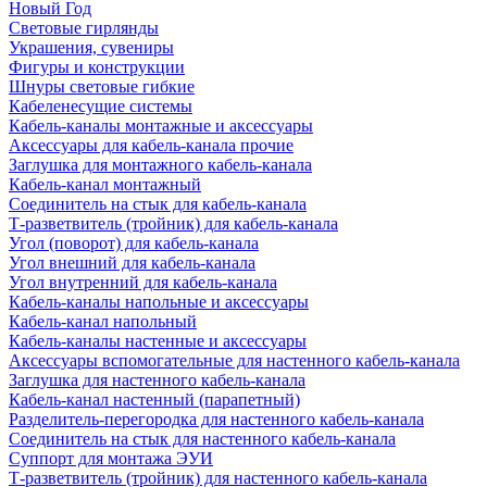
Новый Год
Световые гирлянды
Украшения, сувениры
Фигуры и конструкции
Шнуры световые гибкие
Кабеленесущие системы
Кабель-каналы монтажные и аксессуары
Аксессуары для кабель-канала прочие
Заглушка для монтажного кабель-канала
Кабель-канал монтажный
Соединитель на стык для кабель-канала
Т-разветвитель (тройник) для кабель-канала
Угол (поворот) для кабель-канала
Угол внешний для кабель-канала
Угол внутренний для кабель-канала
Кабель-каналы напольные и аксессуары
Кабель-канал напольный
Кабель-каналы настенные и аксессуары
Аксессуары вспомогательные для настенного кабель-канала
Заглушка для настенного кабель-канала
Кабель-канал настенный (парапетный)
Разделитель-перегородка для настенного кабель-канала
Соединитель на стык для настенного кабель-канала
Суппорт для монтажа ЭУИ
Т-разветвитель (тройник) для настенного кабель-канала