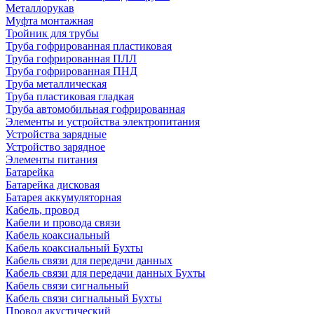
Металлорукав
Муфта монтажная
Тройник для трубы
Труба гофрированная пластиковая
Труба гофрированная ПЛЛ
Труба гофрированная ПНД
Труба металлическая
Труба пластиковая гладкая
Труба автомобильная гофрированная
Элементы и устройства электропитания
Устройства зарядные
Устройство зарядное
Элементы питания
Батарейка
Батарейка дисковая
Батарея аккумуляторная
Кабель, провод
Кабели и провода связи
Кабель коаксиальный
Кабель коаксиальный Бухты
Кабель связи для передачи данных
Кабель связи для передачи данных Бухты
Кабель связи сигнальный
Кабель связи сигнальный Бухты
Провод акустический