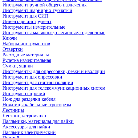
Инструмент ручной общего назначения
Инструмент шарнирно-губчатый
Инструмент для СИП
Инвентарь инструмент
Инструменты измерительные
Инструменты малярные, слесарные, отделочные
Ключи
Наборы инструментов
Отвертки
Расходные материалы
Рулетка измерительная
Сумки, ящики
Инструменты для опрессовки, резки и изоляции
Инструмент для опрессовки
Инструмент для снятия изоляции
Инструмент для телекоммуникационных систем
Инструмент прочий
Нож для разделки кабеля
Ножницы кабельные, тросорезы
Лестницы
Лестница-стремянка
Паяльники, материалы для пайки
Аксессуары для пайки
Паяльник электрический
Припой