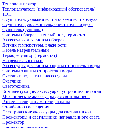
Тепловентилятор
Теплоизлучатель (инфракрасный обогреватель)
ТЭН
Осушители, увлажнители и освежители воздуха
Осушитель, увлажнитель, очиститель воздуха
Сушитель (сушилка)
Системы обогрева, теплый пол, термостаты
Аксессуары для систем обогрева
Датчик температуры, влажности
Кабель нагревательный
Терморегулятор (термостат)
Нагревательный мат
Аксессуары для систем защиты от протечки воды
Системы защиты от протечки воды
Счетчики воды, газа, аксессуары
Счетчики
Светотехника
Комплектующие, аксессуары, устройства питания
Механические аксессуары для светильников
Рассеиватели, отражатели, экраны
Столб/опора освещения
Электрические аксессуары для светильников
Прожекторы и светильники направленного света
Прожектор
Прожектор переносной