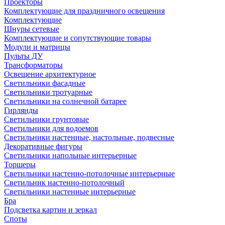
Проекторы
Комплектующие для праздничного освещения
Комплектующие
Шнуры сетевые
Комплектующие и сопутствующие товары
Модули и матрицы
Пульты ДУ
Трансформаторы
Освещение архитектурное
Светильники фасадные
Светильники тротуарные
Светильники на солнечной батарее
Гирлянды
Светильники грунтовые
Светильники для водоемов
Светильники настенные, настольные, подвесные
Декоративные фигуры
Светильники напольные интерьерные
Торшеры
Светильники настенно-потолочные интерьерные
Светильник настенно-потолочный
Светильники настенные интерьерные
Бра
Подсветка картин и зеркал
Споты