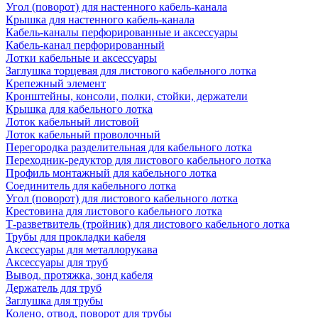
Угол (поворот) для настенного кабель-канала
Крышка для настенного кабель-канала
Кабель-каналы перфорированные и аксессуары
Кабель-канал перфорированный
Лотки кабельные и аксессуары
Заглушка торцевая для листового кабельного лотка
Крепежный элемент
Кронштейны, консоли, полки, стойки, держатели
Крышка для кабельного лотка
Лоток кабельный листовой
Лоток кабельный проволочный
Перегородка разделительная для кабельного лотка
Переходник-редуктор для листового кабельного лотка
Профиль монтажный для кабельного лотка
Соединитель для кабельного лотка
Угол (поворот) для листового кабельного лотка
Крестовина для листового кабельного лотка
Т-разветвитель (тройник) для листового кабельного лотка
Трубы для прокладки кабеля
Аксессуары для металлорукава
Аксессуары для труб
Вывод, протяжка, зонд кабеля
Держатель для труб
Заглушка для трубы
Колено, отвод, поворот для трубы