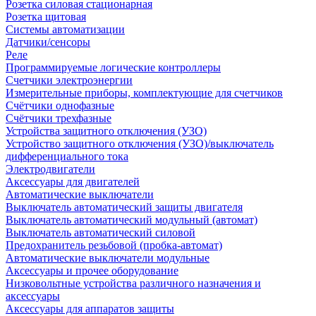
Розетка силовая стационарная
Розетка щитовая
Системы автоматизации
Датчики/сенсоры
Реле
Программируемые логические контроллеры
Счетчики электроэнергии
Измерительные приборы, комплектующие для счетчиков
Счётчики однофазные
Счётчики трехфазные
Устройства защитного отключения (УЗО)
Устройство защитного отключения (УЗО)/выключатель
дифференциального тока
Электродвигатели
Аксессуары для двигателей
Автоматические выключатели
Выключатель автоматический защиты двигателя
Выключатель автоматический модульный (автомат)
Выключатель автоматический силовой
Предохранитель резьбовой (пробка-автомат)
Автоматические выключатели модульные
Аксессуары и прочее оборудование
Низковольтные устройства различного назначения и
аксессуары
Аксессуары для аппаратов защиты