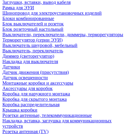
Заглушки, вставки, вывод кабеля
Рамка для ЭУИ
Шинопровод для электроустановочных изделий
Блоки комбинированные
Блок выключателей и розеток
Блок розеточный настольный
Выключатели, переключатели, диммеры, терморегуляторы
Терморегулятор (серии ЭУИ)
Выключатель шнуровой, мебельный
Выключатель, переключатель
Диммер (светорегулятор)
Накладка для выключателя
Датчики
Датчик движения (присутствия)
Датчик освещенности
Монтажные коробки и аксессуары
Аксессуары для коробок
Коробка для наружного монтажа
Коробка для скрытого монтажа
Коробка распределительная
Крышка коробки
Розетки антенные, телекоммуникационные
Накладка, вставка, заглушка для коммуникационных
устройств
Розетка антенная (TV)