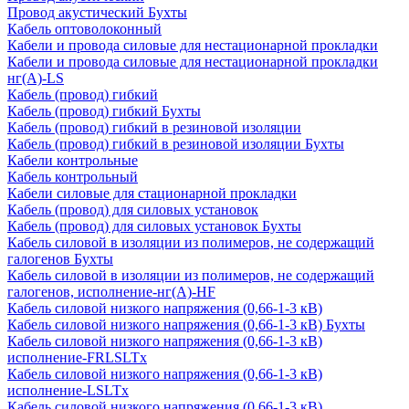
Провод акустический Бухты
Кабель оптоволоконный
Кабели и провода силовые для нестационарной прокладки
Кабели и провода силовые для нестационарной прокладки
нг(А)-LS
Кабель (провод) гибкий
Кабель (провод) гибкий Бухты
Кабель (провод) гибкий в резиновой изоляции
Кабель (провод) гибкий в резиновой изоляции Бухты
Кабели контрольные
Кабель контрольный
Кабели силовые для стационарной прокладки
Кабель (провод) для силовых установок
Кабель (провод) для силовых установок Бухты
Кабель силовой в изоляции из полимеров, не содержащий
галогенов Бухты
Кабель силовой в изоляции из полимеров, не содержащий
галогенов, исполнение-нг(А)-HF
Кабель силовой низкого напряжения (0,66-1-3 кВ)
Кабель силовой низкого напряжения (0,66-1-3 кВ) Бухты
Кабель силовой низкого напряжения (0,66-1-3 кВ)
исполнение-FRLSLTx
Кабель силовой низкого напряжения (0,66-1-3 кВ)
исполнение-LSLTx
Кабель силовой низкого напряжения (0,66-1-3 кВ)