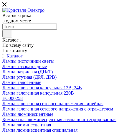
Вся электрика
в одном месте
Каталог
По всему сайту
По каталогу
Каталог
Лампы (источники света)
Лампы газоразрядные
Лампа натриевая (ДНаТ)
Лампа ртутная (ДРЛ, ДРВ)
Лампы галогенные
Лампа галогенная капсульная 12В, 24В
Лампа галогенная капсульная 220В
EC000258
Лампа галогенная сетевого напряжения линейная
Лампа галогенная сетевого напряжения с отражателем
Лампы люминесцентные
Компактная люминесцентная лампа неинтегрированная
Лампа люминесцентная
Лампа люминесцентная специальная