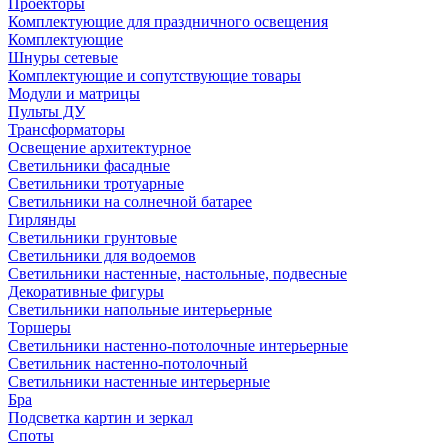
Проекторы
Комплектующие для праздничного освещения
Комплектующие
Шнуры сетевые
Комплектующие и сопутствующие товары
Модули и матрицы
Пульты ДУ
Трансформаторы
Освещение архитектурное
Светильники фасадные
Светильники тротуарные
Светильники на солнечной батарее
Гирлянды
Светильники грунтовые
Светильники для водоемов
Светильники настенные, настольные, подвесные
Декоративные фигуры
Светильники напольные интерьерные
Торшеры
Светильники настенно-потолочные интерьерные
Светильник настенно-потолочный
Светильники настенные интерьерные
Бра
Подсветка картин и зеркал
Споты