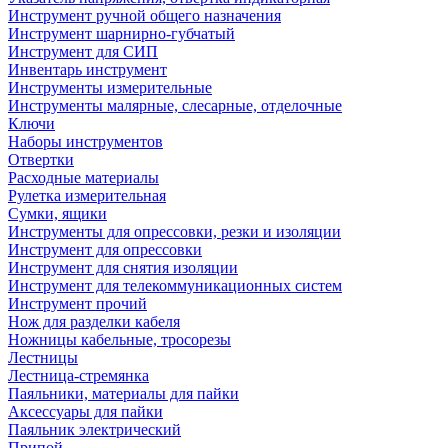
Инструмент ручной общего назначения
Инструмент шарнирно-губчатый
Инструмент для СИП
Инвентарь инструмент
Инструменты измерительные
Инструменты малярные, слесарные, отделочные
Ключи
Наборы инструментов
Отвертки
Расходные материалы
Рулетка измерительная
Сумки, ящики
Инструменты для опрессовки, резки и изоляции
Инструмент для опрессовки
Инструмент для снятия изоляции
Инструмент для телекоммуникационных систем
Инструмент прочий
Нож для разделки кабеля
Ножницы кабельные, тросорезы
Лестницы
Лестница-стремянка
Паяльники, материалы для пайки
Аксессуары для пайки
Паяльник электрический
Припой