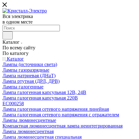
Вся электрика
в одном месте
Каталог
По всему сайту
По каталогу
Каталог
Лампы (источники света)
Лампы газоразрядные
Лампа натриевая (ДНаТ)
Лампа ртутная (ДРЛ, ДРВ)
Лампы галогенные
Лампа галогенная капсульная 12В, 24В
Лампа галогенная капсульная 220В
EC000258
Лампа галогенная сетевого напряжения линейная
Лампа галогенная сетевого напряжения с отражателем
Лампы люминесцентные
Компактная люминесцентная лампа неинтегрированная
Лампа люминесцентная
Лампа люминесцентная специальная