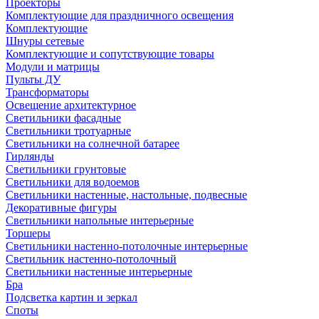
Проекторы
Комплектующие для праздничного освещения
Комплектующие
Шнуры сетевые
Комплектующие и сопутствующие товары
Модули и матрицы
Пульты ДУ
Трансформаторы
Освещение архитектурное
Светильники фасадные
Светильники тротуарные
Светильники на солнечной батарее
Гирлянды
Светильники грунтовые
Светильники для водоемов
Светильники настенные, настольные, подвесные
Декоративные фигуры
Светильники напольные интерьерные
Торшеры
Светильники настенно-потолочные интерьерные
Светильник настенно-потолочный
Светильники настенные интерьерные
Бра
Подсветка картин и зеркал
Споты