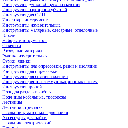
Инструмент ручной общего назначения
Инструмент шарнирно-губчатый
Инструмент для СИП
Инвентарь инструмент
Инструменты измерительные
Инструменты малярные, слесарные, отделочные
Ключи
Наборы инструментов
Отвертки
Расходные материалы
Рулетка измерительная
Сумки, ящики
Инструменты для опрессовки, резки и изоляции
Инструмент для опрессовки
Инструмент для снятия изоляции
Инструмент для телекоммуникационных систем
Инструмент прочий
Нож для разделки кабеля
Ножницы кабельные, тросорезы
Лестницы
Лестница-стремянка
Паяльники, материалы для пайки
Аксессуары для пайки
Паяльник электрический
Припой