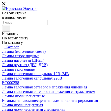
Вся электрика
в одном месте
Каталог
По всему сайту
По каталогу
Каталог
Лампы (источники света)
Лампы газоразрядные
Лампа натриевая (ДНаТ)
Лампа ртутная (ДРЛ, ДРВ)
Лампы галогенные
Лампа галогенная капсульная 12В, 24В
Лампа галогенная капсульная 220В
EC000258
Лампа галогенная сетевого напряжения линейная
Лампа галогенная сетевого напряжения с отражателем
Лампы люминесцентные
Компактная люминесцентная лампа неинтегрированная
Лампа люминесцентная
Лампа люминесцентная специальная