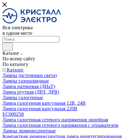
Вся электрика
в одном месте
Каталог
По всему сайту
По каталогу
Каталог
Лампы (источники света)
Лампы газоразрядные
Лампа натриевая (ДНаТ)
Лампа ртутная (ДРЛ, ДРВ)
Лампы галогенные
Лампа галогенная капсульная 12В, 24В
Лампа галогенная капсульная 220В
EC000258
Лампа галогенная сетевого напряжения линейная
Лампа галогенная сетевого напряжения с отражателем
Лампы люминесцентные
Компактная люминесцентная лампа неинтегрированная