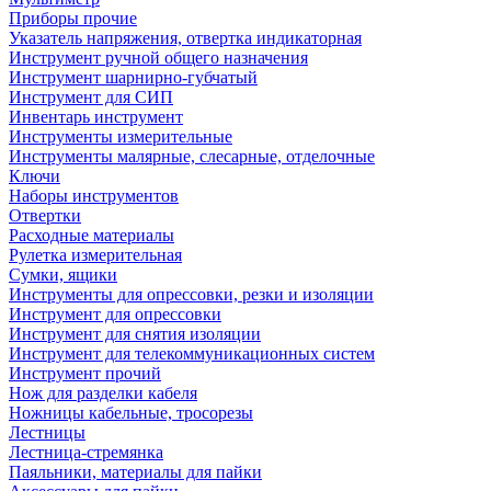
Приборы прочие
Указатель напряжения, отвертка индикаторная
Инструмент ручной общего назначения
Инструмент шарнирно-губчатый
Инструмент для СИП
Инвентарь инструмент
Инструменты измерительные
Инструменты малярные, слесарные, отделочные
Ключи
Наборы инструментов
Отвертки
Расходные материалы
Рулетка измерительная
Сумки, ящики
Инструменты для опрессовки, резки и изоляции
Инструмент для опрессовки
Инструмент для снятия изоляции
Инструмент для телекоммуникационных систем
Инструмент прочий
Нож для разделки кабеля
Ножницы кабельные, тросорезы
Лестницы
Лестница-стремянка
Паяльники, материалы для пайки