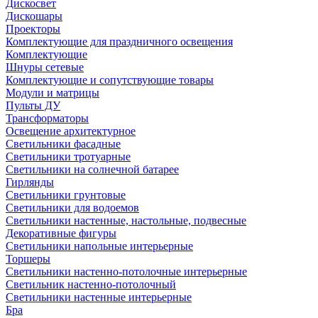
Дискосвет
Дискошары
Проекторы
Комплектующие для праздничного освещения
Комплектующие
Шнуры сетевые
Комплектующие и сопутствующие товары
Модули и матрицы
Пульты ДУ
Трансформаторы
Освещение архитектурное
Светильники фасадные
Светильники тротуарные
Светильники на солнечной батарее
Гирлянды
Светильники грунтовые
Светильники для водоемов
Светильники настенные, настольные, подвесные
Декоративные фигуры
Светильники напольные интерьерные
Торшеры
Светильники настенно-потолочные интерьерные
Светильник настенно-потолочный
Светильники настенные интерьерные
Бра