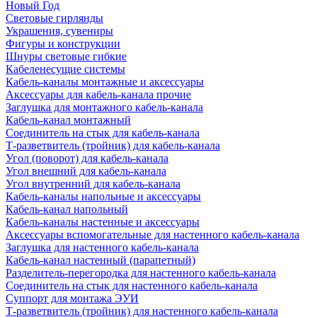
Новый Год
Световые гирлянды
Украшения, сувениры
Фигуры и конструкции
Шнуры световые гибкие
Кабеленесущие системы
Кабель-каналы монтажные и аксессуары
Аксессуары для кабель-канала прочие
Заглушка для монтажного кабель-канала
Кабель-канал монтажный
Соединитель на стык для кабель-канала
Т-разветвитель (тройник) для кабель-канала
Угол (поворот) для кабель-канала
Угол внешний для кабель-канала
Угол внутренний для кабель-канала
Кабель-каналы напольные и аксессуары
Кабель-канал напольный
Кабель-каналы настенные и аксессуары
Аксессуары вспомогательные для настенного кабель-канала
Заглушка для настенного кабель-канала
Кабель-канал настенный (парапетный)
Разделитель-перегородка для настенного кабель-канала
Соединитель на стык для настенного кабель-канала
Суппорт для монтажа ЭУИ
Т-разветвитель (тройник) для настенного кабель-канала