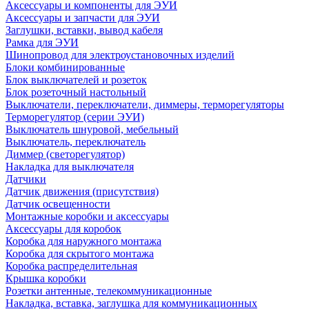
Аксессуары и компоненты для ЭУИ
Аксессуары и запчасти для ЭУИ
Заглушки, вставки, вывод кабеля
Рамка для ЭУИ
Шинопровод для электроустановочных изделий
Блоки комбинированные
Блок выключателей и розеток
Блок розеточный настольный
Выключатели, переключатели, диммеры, терморегуляторы
Терморегулятор (серии ЭУИ)
Выключатель шнуровой, мебельный
Выключатель, переключатель
Диммер (светорегулятор)
Накладка для выключателя
Датчики
Датчик движения (присутствия)
Датчик освещенности
Монтажные коробки и аксессуары
Аксессуары для коробок
Коробка для наружного монтажа
Коробка для скрытого монтажа
Коробка распределительная
Крышка коробки
Розетки антенные, телекоммуникационные
Накладка, вставка, заглушка для коммуникационных