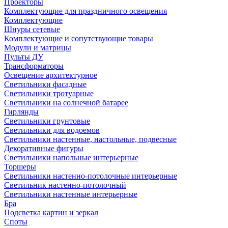
Проекторы
Комплектующие для праздничного освещения
Комплектующие
Шнуры сетевые
Комплектующие и сопутствующие товары
Модули и матрицы
Пульты ДУ
Трансформаторы
Освещение архитектурное
Светильники фасадные
Светильники тротуарные
Светильники на солнечной батарее
Гирлянды
Светильники грунтовые
Светильники для водоемов
Светильники настенные, настольные, подвесные
Декоративные фигуры
Светильники напольные интерьерные
Торшеры
Светильники настенно-потолочные интерьерные
Светильник настенно-потолочный
Светильники настенные интерьерные
Бра
Подсветка картин и зеркал
Споты