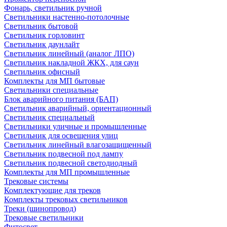
Фонарь, светильник ручной
Светильники настенно-потолочные
Светильник бытовой
Светильник горловинт
Светильник даунлайт
Светильник линейный (аналог ЛПО)
Светильник накладной ЖКХ, для саун
Светильник офисный
Комплекты для МП бытовые
Светильники специальные
Блок аварийного питания (БАП)
Светильник аварийный, ориентационный
Светильник специальный
Светильники уличные и промышленные
Светильник для освещения улиц
Светильник линейный влагозащищенный
Светильник подвесной под лампу
Светильник подвесной светодиодный
Комплекты для МП промышленные
Трековые системы
Комплектующие для треков
Комплекты трековых светильников
Треки (шинопровод)
Трековые светильники
Фитосвет