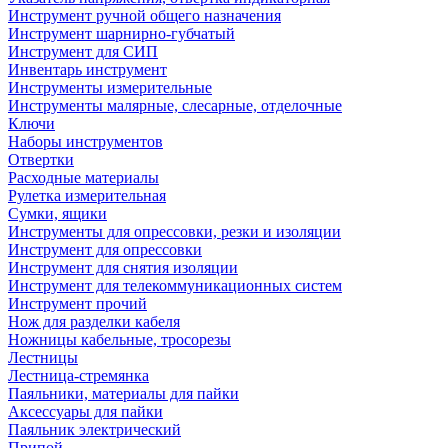
Инструмент ручной общего назначения
Инструмент шарнирно-губчатый
Инструмент для СИП
Инвентарь инструмент
Инструменты измерительные
Инструменты малярные, слесарные, отделочные
Ключи
Наборы инструментов
Отвертки
Расходные материалы
Рулетка измерительная
Сумки, ящики
Инструменты для опрессовки, резки и изоляции
Инструмент для опрессовки
Инструмент для снятия изоляции
Инструмент для телекоммуникационных систем
Инструмент прочий
Нож для разделки кабеля
Ножницы кабельные, тросорезы
Лестницы
Лестница-стремянка
Паяльники, материалы для пайки
Аксессуары для пайки
Паяльник электрический
Припой