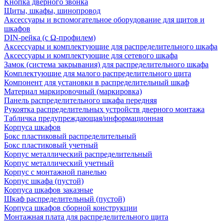
Кнопка дверного звонка
Щиты, шкафы, шинопровод
Аксессуары и вспомогательное оборудование для щитов и
шкафов
DIN-рейка (с Ω-профилем)
Аксессуары и комплектующие для распределительного шкафа
Аксессуары и комплектующие для сетевого шкафа
Замок (система закрывания) для распределительного шкафа
Комплектующие для малого распределительного щита
Компонент для установки в распределительный шкаф
Материал маркировочный (маркировка)
Панель распределительного шкафа передняя
Рукоятка распределительных устройств дверного монтажа
Табличка предупреждающая/информационная
Корпуса шкафов
Бокс пластиковый распределительный
Бокс пластиковый учетный
Корпус металлический распределительный
Корпус металлический учетный
Корпус с монтажной панелью
Корпус шкафа (пустой)
Корпуса шкафов заказные
Шкаф распределительный (пустой)
Корпуса шкафов сборной конструкции
Монтажная плата для распределительного щита