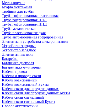
Металлорукав
Муфта монтажная
Тройник для трубы
Труба гофрированная пластиковая
Труба гофрированная ПЛЛ
Труба гофрированная ПНД
Труба металлическая
Труба пластиковая гладкая
Труба автомобильная гофрированная
Элементы и устройства электропитания
Устройства зарядные
Устройство зарядное
Элементы питания
Батарейка
Батарейка дисковая
Батарея аккумуляторная
Кабель, провод
Кабели и провода связи
Кабель коаксиальный
Кабель коаксиальный Бухты
Кабель связи для передачи данных
Кабель связи для передачи данных Бухты
Кабель связи сигнальный
Кабель связи сигнальный Бухты
Провод акустический