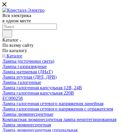
Вся электрика
в одном месте
Каталог
По всему сайту
По каталогу
Каталог
Лампы (источники света)
Лампы газоразрядные
Лампа натриевая (ДНаТ)
Лампа ртутная (ДРЛ, ДРВ)
Лампы галогенные
Лампа галогенная капсульная 12В, 24В
Лампа галогенная капсульная 220В
EC000258
Лампа галогенная сетевого напряжения линейная
Лампа галогенная сетевого напряжения с отражателем
Лампы люминесцентные
Компактная люминесцентная лампа неинтегрированная
Лампа люминесцентная
Лампа люминесцентная специальная