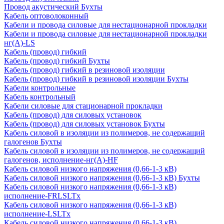
Провод акустический Бухты
Кабель оптоволоконный
Кабели и провода силовые для нестационарной прокладки
Кабели и провода силовые для нестационарной прокладки
нг(А)-LS
Кабель (провод) гибкий
Кабель (провод) гибкий Бухты
Кабель (провод) гибкий в резиновой изоляции
Кабель (провод) гибкий в резиновой изоляции Бухты
Кабели контрольные
Кабель контрольный
Кабели силовые для стационарной прокладки
Кабель (провод) для силовых установок
Кабель (провод) для силовых установок Бухты
Кабель силовой в изоляции из полимеров, не содержащий
галогенов Бухты
Кабель силовой в изоляции из полимеров, не содержащий
галогенов, исполнение-нг(А)-HF
Кабель силовой низкого напряжения (0,66-1-3 кВ)
Кабель силовой низкого напряжения (0,66-1-3 кВ) Бухты
Кабель силовой низкого напряжения (0,66-1-3 кВ)
исполнение-FRLSLTx
Кабель силовой низкого напряжения (0,66-1-3 кВ)
исполнение-LSLTx
Кабель силовой низкого напряжения (0,66-1-3 кВ)