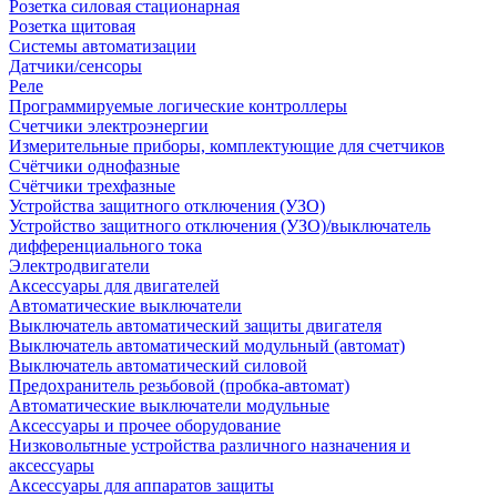
Розетка силовая стационарная
Розетка щитовая
Системы автоматизации
Датчики/сенсоры
Реле
Программируемые логические контроллеры
Счетчики электроэнергии
Измерительные приборы, комплектующие для счетчиков
Счётчики однофазные
Счётчики трехфазные
Устройства защитного отключения (УЗО)
Устройство защитного отключения (УЗО)/выключатель
дифференциального тока
Электродвигатели
Аксессуары для двигателей
Автоматические выключатели
Выключатель автоматический защиты двигателя
Выключатель автоматический модульный (автомат)
Выключатель автоматический силовой
Предохранитель резьбовой (пробка-автомат)
Автоматические выключатели модульные
Аксессуары и прочее оборудование
Низковольтные устройства различного назначения и
аксессуары
Аксессуары для аппаратов защиты