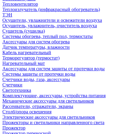
Тепловентилятор
Теплоизлучатель (инфракрасный обогреватель)
ТЭН
Осушители, увлажнители и освежители воздуха
Осушитель, увлажнитель, очиститель воздуха
Сушитель (сушилка)
Системы обогрева, теплый пол, термостаты
Аксессуары для систем обогрева
Датчик температуры, влажности
Кабель нагревательный
Терморегулятор (термостат)
Нагревательный мат
Аксессуары для систем защиты от протечки воды
Системы защиты от протечки воды
Счетчики воды, газа, аксессуары
Счетчики
Светотехника
Комплектующие, аксессуары, устройства питания
Механические аксессуары для светильников
Рассеиватели, отражатели, экраны
Столб/опора освещения
Электрические аксессуары для светильников
Прожекторы и светильники направленного света
Прожектор
Прожектор переносной