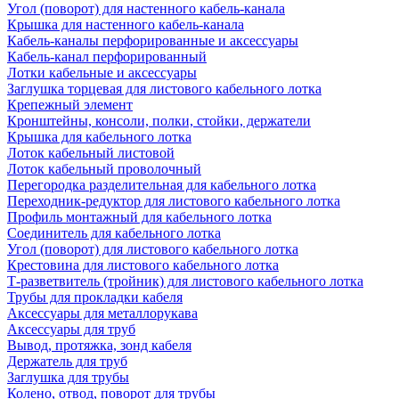
Угол (поворот) для настенного кабель-канала
Крышка для настенного кабель-канала
Кабель-каналы перфорированные и аксессуары
Кабель-канал перфорированный
Лотки кабельные и аксессуары
Заглушка торцевая для листового кабельного лотка
Крепежный элемент
Кронштейны, консоли, полки, стойки, держатели
Крышка для кабельного лотка
Лоток кабельный листовой
Лоток кабельный проволочный
Перегородка разделительная для кабельного лотка
Переходник-редуктор для листового кабельного лотка
Профиль монтажный для кабельного лотка
Соединитель для кабельного лотка
Угол (поворот) для листового кабельного лотка
Крестовина для листового кабельного лотка
Т-разветвитель (тройник) для листового кабельного лотка
Трубы для прокладки кабеля
Аксессуары для металлорукава
Аксессуары для труб
Вывод, протяжка, зонд кабеля
Держатель для труб
Заглушка для трубы
Колено, отвод, поворот для трубы