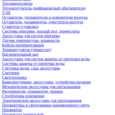
Тепловентилятор
Теплоизлучатель (инфракрасный обогреватель)
ТЭН
Осушители, увлажнители и освежители воздуха
Осушитель, увлажнитель, очиститель воздуха
Сушитель (сушилка)
Системы обогрева, теплый пол, термостаты
Аксессуары для систем обогрева
Датчик температуры, влажности
Кабель нагревательный
Терморегулятор (термостат)
Нагревательный мат
Аксессуары для систем защиты от протечки воды
Системы защиты от протечки воды
Счетчики воды, газа, аксессуары
Счетчики
Светотехника
Комплектующие, аксессуары, устройства питания
Механические аксессуары для светильников
Рассеиватели, отражатели, экраны
Столб/опора освещения
Электрические аксессуары для светильников
Прожекторы и светильники направленного света
Прожектор
Прожектор переносной