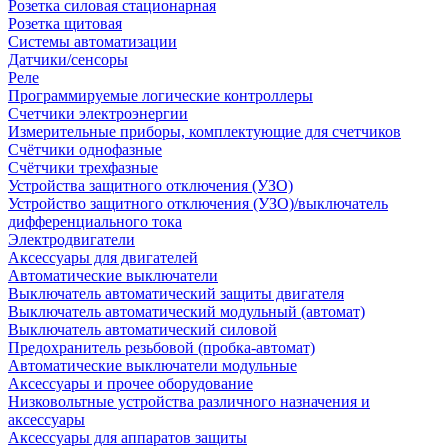
Розетка силовая стационарная
Розетка щитовая
Системы автоматизации
Датчики/сенсоры
Реле
Программируемые логические контроллеры
Счетчики электроэнергии
Измерительные приборы, комплектующие для счетчиков
Счётчики однофазные
Счётчики трехфазные
Устройства защитного отключения (УЗО)
Устройство защитного отключения (УЗО)/выключатель
дифференциального тока
Электродвигатели
Аксессуары для двигателей
Автоматические выключатели
Выключатель автоматический защиты двигателя
Выключатель автоматический модульный (автомат)
Выключатель автоматический силовой
Предохранитель резьбовой (пробка-автомат)
Автоматические выключатели модульные
Аксессуары и прочее оборудование
Низковольтные устройства различного назначения и
аксессуары
Аксессуары для аппаратов защиты