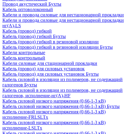
Провод акустический Бухты
Кабель оптоволоконный
Кабели и провода силовые для нестационарной прокладки
Кабели и провода силовые для нестационарной прокладки
нг(А)-LS
Кабель (провод) гибкий
Кабель (провод) гибкий Бухты
Кабель (провод) гибкий в резиновой изоляции
Кабель (провод) гибкий в резиновой изоляции Бухты
Кабели контрольные
Кабель контрольный
Кабели силовые для стационарной прокладки
Кабель (провод) для силовых установок
Кабель (провод) для силовых установок Бухты
Кабель силовой в изоляции из полимеров, не содержащий
галогенов Бухты
Кабель силовой в изоляции из полимеров, не содержащий
галогенов, исполнение-нг(А)-HF
Кабель силовой низкого напряжения (0,66-1-3 кВ)
Кабель силовой низкого напряжения (0,66-1-3 кВ) Бухты
Кабель силовой низкого напряжения (0,66-1-3 кВ)
исполнение-FRLSLTx
Кабель силовой низкого напряжения (0,66-1-3 кВ)
исполнение-LSLTx
Кабель силовой низкого напряжения (0,66-1-3 кВ)