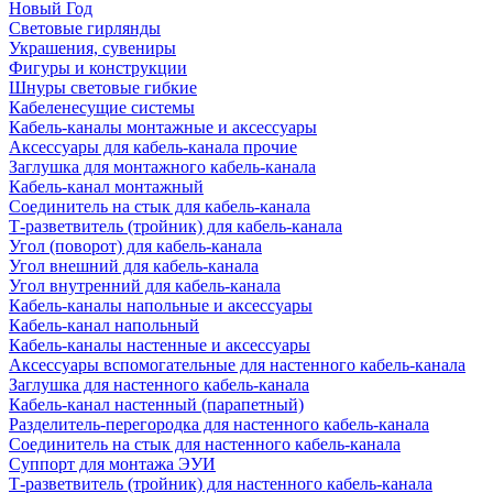
Новый Год
Световые гирлянды
Украшения, сувениры
Фигуры и конструкции
Шнуры световые гибкие
Кабеленесущие системы
Кабель-каналы монтажные и аксессуары
Аксессуары для кабель-канала прочие
Заглушка для монтажного кабель-канала
Кабель-канал монтажный
Соединитель на стык для кабель-канала
Т-разветвитель (тройник) для кабель-канала
Угол (поворот) для кабель-канала
Угол внешний для кабель-канала
Угол внутренний для кабель-канала
Кабель-каналы напольные и аксессуары
Кабель-канал напольный
Кабель-каналы настенные и аксессуары
Аксессуары вспомогательные для настенного кабель-канала
Заглушка для настенного кабель-канала
Кабель-канал настенный (парапетный)
Разделитель-перегородка для настенного кабель-канала
Соединитель на стык для настенного кабель-канала
Суппорт для монтажа ЭУИ
Т-разветвитель (тройник) для настенного кабель-канала