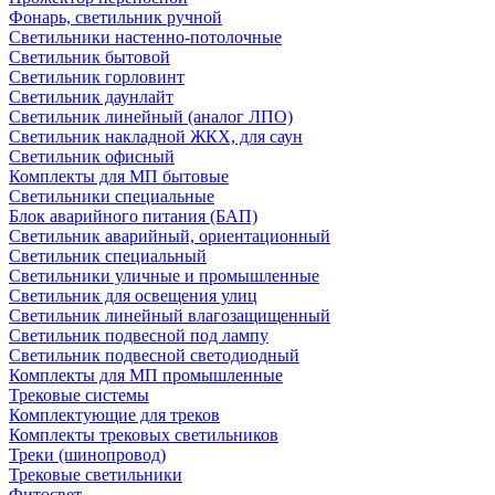
Фонарь, светильник ручной
Светильники настенно-потолочные
Светильник бытовой
Светильник горловинт
Светильник даунлайт
Светильник линейный (аналог ЛПО)
Светильник накладной ЖКХ, для саун
Светильник офисный
Комплекты для МП бытовые
Светильники специальные
Блок аварийного питания (БАП)
Светильник аварийный, ориентационный
Светильник специальный
Светильники уличные и промышленные
Светильник для освещения улиц
Светильник линейный влагозащищенный
Светильник подвесной под лампу
Светильник подвесной светодиодный
Комплекты для МП промышленные
Трековые системы
Комплектующие для треков
Комплекты трековых светильников
Треки (шинопровод)
Трековые светильники
Фитосвет