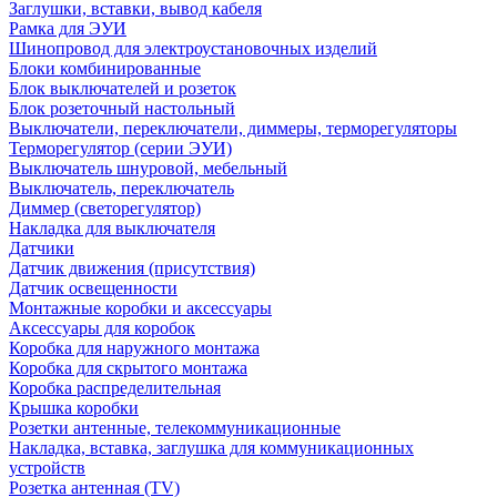
Заглушки, вставки, вывод кабеля
Рамка для ЭУИ
Шинопровод для электроустановочных изделий
Блоки комбинированные
Блок выключателей и розеток
Блок розеточный настольный
Выключатели, переключатели, диммеры, терморегуляторы
Терморегулятор (серии ЭУИ)
Выключатель шнуровой, мебельный
Выключатель, переключатель
Диммер (светорегулятор)
Накладка для выключателя
Датчики
Датчик движения (присутствия)
Датчик освещенности
Монтажные коробки и аксессуары
Аксессуары для коробок
Коробка для наружного монтажа
Коробка для скрытого монтажа
Коробка распределительная
Крышка коробки
Розетки антенные, телекоммуникационные
Накладка, вставка, заглушка для коммуникационных
устройств
Розетка антенная (TV)