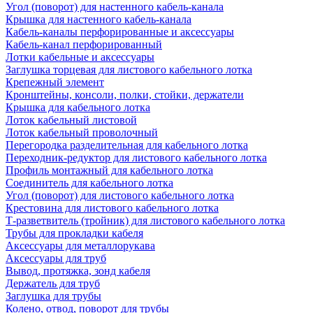
Угол (поворот) для настенного кабель-канала
Крышка для настенного кабель-канала
Кабель-каналы перфорированные и аксессуары
Кабель-канал перфорированный
Лотки кабельные и аксессуары
Заглушка торцевая для листового кабельного лотка
Крепежный элемент
Кронштейны, консоли, полки, стойки, держатели
Крышка для кабельного лотка
Лоток кабельный листовой
Лоток кабельный проволочный
Перегородка разделительная для кабельного лотка
Переходник-редуктор для листового кабельного лотка
Профиль монтажный для кабельного лотка
Соединитель для кабельного лотка
Угол (поворот) для листового кабельного лотка
Крестовина для листового кабельного лотка
Т-разветвитель (тройник) для листового кабельного лотка
Трубы для прокладки кабеля
Аксессуары для металлорукава
Аксессуары для труб
Вывод, протяжка, зонд кабеля
Держатель для труб
Заглушка для трубы
Колено, отвод, поворот для трубы