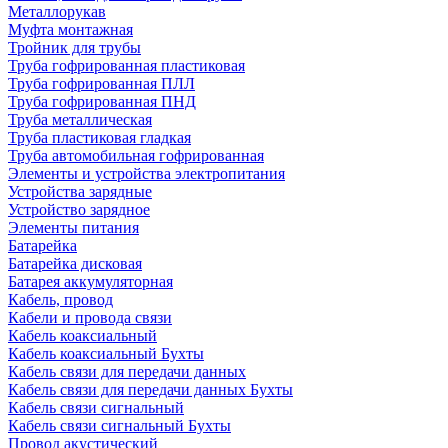
Металлорукав
Муфта монтажная
Тройник для трубы
Труба гофрированная пластиковая
Труба гофрированная ПЛЛ
Труба гофрированная ПНД
Труба металлическая
Труба пластиковая гладкая
Труба автомобильная гофрированная
Элементы и устройства электропитания
Устройства зарядные
Устройство зарядное
Элементы питания
Батарейка
Батарейка дисковая
Батарея аккумуляторная
Кабель, провод
Кабели и провода связи
Кабель коаксиальный
Кабель коаксиальный Бухты
Кабель связи для передачи данных
Кабель связи для передачи данных Бухты
Кабель связи сигнальный
Кабель связи сигнальный Бухты
Провод акустический