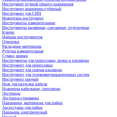
Инструмент ручной общего назначения
Инструмент шарнирно-губчатый
Инструмент для СИП
Инвентарь инструмент
Инструменты измерительные
Инструменты малярные, слесарные, отделочные
Ключи
Наборы инструментов
Отвертки
Расходные материалы
Рулетка измерительная
Сумки, ящики
Инструменты для опрессовки, резки и изоляции
Инструмент для опрессовки
Инструмент для снятия изоляции
Инструмент для телекоммуникационных систем
Инструмент прочий
Нож для разделки кабеля
Ножницы кабельные, тросорезы
Лестницы
Лестница-стремянка
Паяльники, материалы для пайки
Аксессуары для пайки
Паяльник электрический
Припой