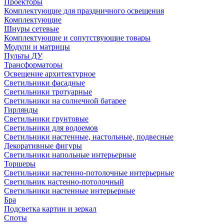
Проекторы
Комплектующие для праздничного освещения
Комплектующие
Шнуры сетевые
Комплектующие и сопутствующие товары
Модули и матрицы
Пульты ДУ
Трансформаторы
Освещение архитектурное
Светильники фасадные
Светильники тротуарные
Светильники на солнечной батарее
Гирлянды
Светильники грунтовые
Светильники для водоемов
Светильники настенные, настольные, подвесные
Декоративные фигуры
Светильники напольные интерьерные
Торшеры
Светильники настенно-потолочные интерьерные
Светильник настенно-потолочный
Светильники настенные интерьерные
Бра
Подсветка картин и зеркал
Споты