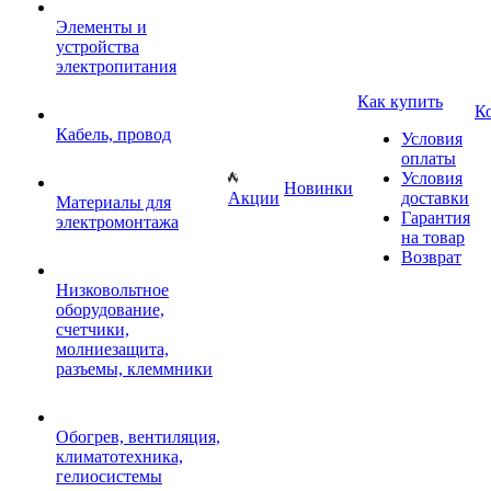
Элементы и
устройства
электропитания
Как купить
К
Кабель, провод
Условия
оплаты
Условия
Новинки
Акции
доставки
Материалы для
Гарантия
электромонтажа
на товар
Возврат
Низковольтное
оборудование,
счетчики,
молниезащита,
разъемы, клеммники
Обогрев, вентиляция,
климатотехника,
гелиосистемы