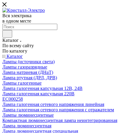
Вся электрика
в одном месте
Каталог
По всему сайту
По каталогу
Каталог
Лампы (источники света)
Лампы газоразрядные
Лампа натриевая (ДНаТ)
Лампа ртутная (ДРЛ, ДРВ)
Лампы галогенные
Лампа галогенная капсульная 12В, 24В
Лампа галогенная капсульная 220В
EC000258
Лампа галогенная сетевого напряжения линейная
Лампа галогенная сетевого напряжения с отражателем
Лампы люминесцентные
Компактная люминесцентная лампа неинтегрированная
Лампа люминесцентная
Лампа люминесцентная специальная