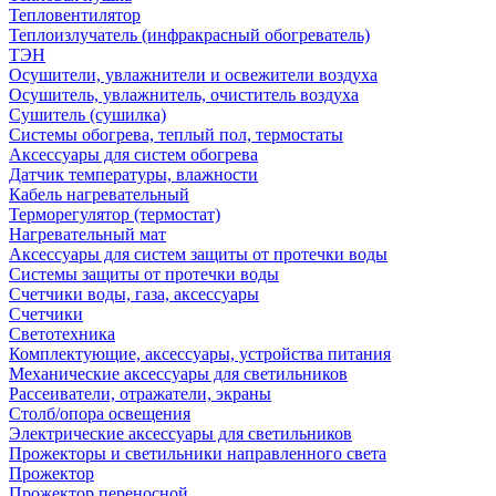
Тепловентилятор
Теплоизлучатель (инфракрасный обогреватель)
ТЭН
Осушители, увлажнители и освежители воздуха
Осушитель, увлажнитель, очиститель воздуха
Сушитель (сушилка)
Системы обогрева, теплый пол, термостаты
Аксессуары для систем обогрева
Датчик температуры, влажности
Кабель нагревательный
Терморегулятор (термостат)
Нагревательный мат
Аксессуары для систем защиты от протечки воды
Системы защиты от протечки воды
Счетчики воды, газа, аксессуары
Счетчики
Светотехника
Комплектующие, аксессуары, устройства питания
Механические аксессуары для светильников
Рассеиватели, отражатели, экраны
Столб/опора освещения
Электрические аксессуары для светильников
Прожекторы и светильники направленного света
Прожектор
Прожектор переносной