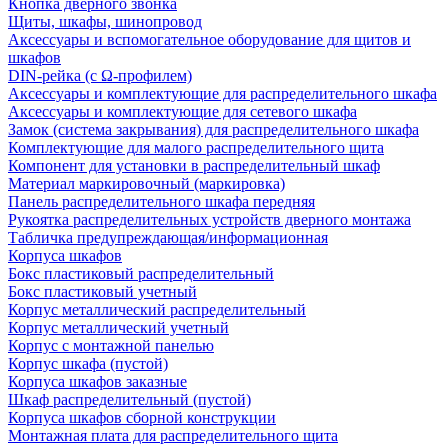
Кнопка дверного звонка
Щиты, шкафы, шинопровод
Аксессуары и вспомогательное оборудование для щитов и
шкафов
DIN-рейка (с Ω-профилем)
Аксессуары и комплектующие для распределительного шкафа
Аксессуары и комплектующие для сетевого шкафа
Замок (система закрывания) для распределительного шкафа
Комплектующие для малого распределительного щита
Компонент для установки в распределительный шкаф
Материал маркировочный (маркировка)
Панель распределительного шкафа передняя
Рукоятка распределительных устройств дверного монтажа
Табличка предупреждающая/информационная
Корпуса шкафов
Бокс пластиковый распределительный
Бокс пластиковый учетный
Корпус металлический распределительный
Корпус металлический учетный
Корпус с монтажной панелью
Корпус шкафа (пустой)
Корпуса шкафов заказные
Шкаф распределительный (пустой)
Корпуса шкафов сборной конструкции
Монтажная плата для распределительного щита