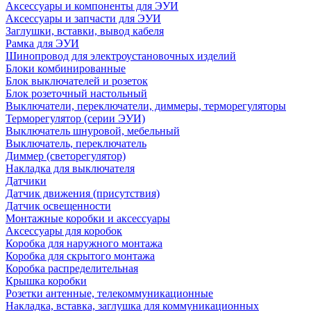
Аксессуары и компоненты для ЭУИ
Аксессуары и запчасти для ЭУИ
Заглушки, вставки, вывод кабеля
Рамка для ЭУИ
Шинопровод для электроустановочных изделий
Блоки комбинированные
Блок выключателей и розеток
Блок розеточный настольный
Выключатели, переключатели, диммеры, терморегуляторы
Терморегулятор (серии ЭУИ)
Выключатель шнуровой, мебельный
Выключатель, переключатель
Диммер (светорегулятор)
Накладка для выключателя
Датчики
Датчик движения (присутствия)
Датчик освещенности
Монтажные коробки и аксессуары
Аксессуары для коробок
Коробка для наружного монтажа
Коробка для скрытого монтажа
Коробка распределительная
Крышка коробки
Розетки антенные, телекоммуникационные
Накладка, вставка, заглушка для коммуникационных