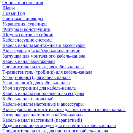
Опоры и основания
Шары
Новый Год
Световые гирлянды
Украшения, сувениры
Фигуры и конструкции
Шнуры световые гибкие
Кабеленесущие системы
Кабель-каналы монтажные и аксессуары
Аксессуары для кабель-канала прочие
Заглушка для монтажного кабель-канала
Кабель-канал монтажный
Соединитель на стык для кабель-канала
Т-разветвитель (тройник) для кабель-канала
Угол (поворот) для кабель-канала
Угол внешний для кабель-канала
Угол внутренний для кабель-канала
Кабель-каналы напольные и аксессуары
Кабель-канал напольный
Кабель-каналы настенные и аксессуары
Аксессуары вспомогательные для настенного кабель-канала
Заглушка для настенного кабель-канала
Кабель-канал настенный (парапетный)
Разделитель-перегородка для настенного кабель-канала
Соединитель на стык для настенного кабель-канала