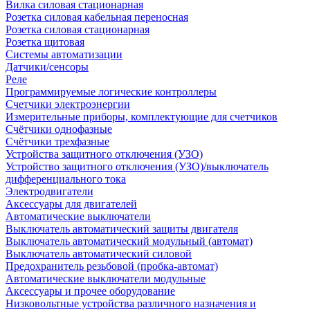
Вилка силовая стационарная
Розетка силовая кабельная переносная
Розетка силовая стационарная
Розетка щитовая
Системы автоматизации
Датчики/сенсоры
Реле
Программируемые логические контроллеры
Счетчики электроэнергии
Измерительные приборы, комплектующие для счетчиков
Счётчики однофазные
Счётчики трехфазные
Устройства защитного отключения (УЗО)
Устройство защитного отключения (УЗО)/выключатель
дифференциального тока
Электродвигатели
Аксессуары для двигателей
Автоматические выключатели
Выключатель автоматический защиты двигателя
Выключатель автоматический модульный (автомат)
Выключатель автоматический силовой
Предохранитель резьбовой (пробка-автомат)
Автоматические выключатели модульные
Аксессуары и прочее оборудование
Низковольтные устройства различного назначения и