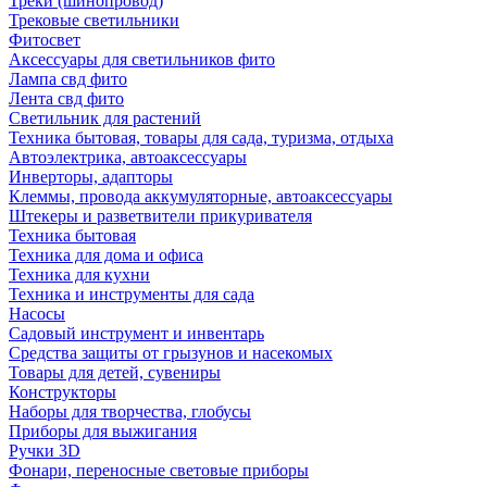
Треки (шинопровод)
Трековые светильники
Фитосвет
Аксессуары для светильников фито
Лампа свд фито
Лента свд фито
Светильник для растений
Техника бытовая, товары для сада, туризма, отдыха
Автоэлектрика, автоаксессуары
Инверторы, адапторы
Клеммы, провода аккумуляторные, автоаксессуары
Штекеры и разветвители прикуривателя
Техника бытовая
Техника для дома и офиса
Техника для кухни
Техника и инструменты для сада
Насосы
Садовый инструмент и инвентарь
Средства защиты от грызунов и насекомых
Товары для детей, сувениры
Конструкторы
Наборы для творчества, глобусы
Приборы для выжигания
Ручки 3D
Фонари, переносные световые приборы