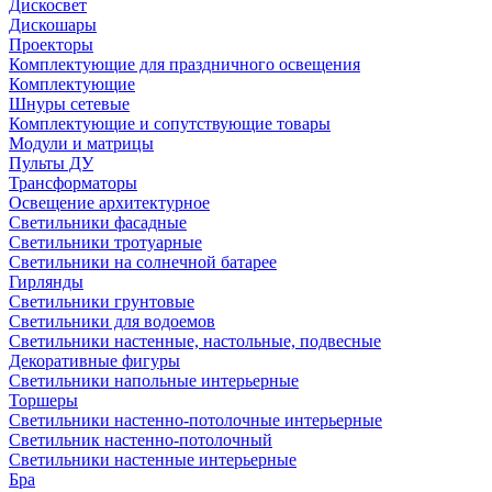
Дискосвет
Дискошары
Проекторы
Комплектующие для праздничного освещения
Комплектующие
Шнуры сетевые
Комплектующие и сопутствующие товары
Модули и матрицы
Пульты ДУ
Трансформаторы
Освещение архитектурное
Светильники фасадные
Светильники тротуарные
Светильники на солнечной батарее
Гирлянды
Светильники грунтовые
Светильники для водоемов
Светильники настенные, настольные, подвесные
Декоративные фигуры
Светильники напольные интерьерные
Торшеры
Светильники настенно-потолочные интерьерные
Светильник настенно-потолочный
Светильники настенные интерьерные
Бра