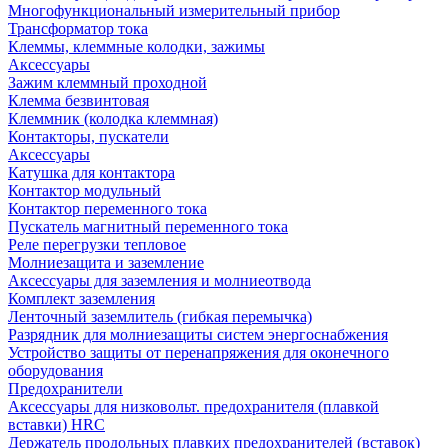
Многофункциональный измерительный прибор
Трансформатор тока
Клеммы, клеммные колодки, зажимы
Аксессуары
Зажим клеммный проходной
Клемма безвинтовая
Клеммник (колодка клеммная)
Контакторы, пускатели
Аксессуары
Катушка для контактора
Контактор модульный
Контактор переменного тока
Пускатель магнитный переменного тока
Реле перегрузки тепловое
Молниезащита и заземление
Аксессуары для заземления и молниеотвода
Комплект заземления
Ленточный заземлитель (гибкая перемычка)
Разрядник для молниезащиты систем энергоснабжения
Устройство защиты от перенапряжения для оконечного
оборудования
Предохранители
Аксессуары для низковольт. предохранителя (плавкой
вставки) HRC
Держатель продольных плавких предохранителей (вставок)