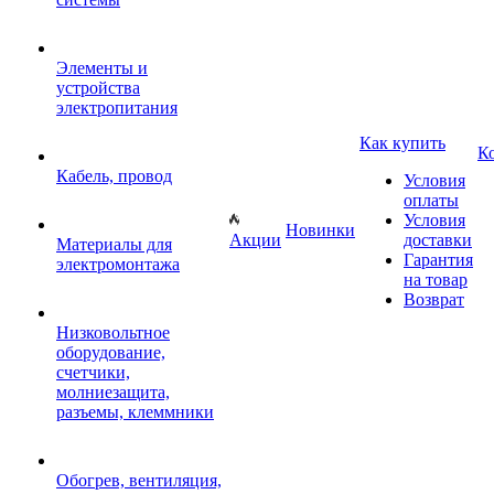
Элементы и
устройства
электропитания
Как купить
К
Кабель, провод
Условия
оплаты
Условия
Новинки
Акции
доставки
Материалы для
Гарантия
электромонтажа
на товар
Возврат
Низковольтное
оборудование,
счетчики,
молниезащита,
разъемы, клеммники
Обогрев, вентиляция,