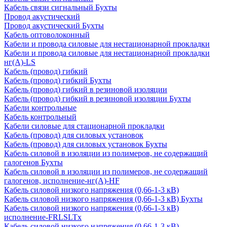
Кабель связи сигнальный Бухты
Провод акустический
Провод акустический Бухты
Кабель оптоволоконный
Кабели и провода силовые для нестационарной прокладки
Кабели и провода силовые для нестационарной прокладки
нг(А)-LS
Кабель (провод) гибкий
Кабель (провод) гибкий Бухты
Кабель (провод) гибкий в резиновой изоляции
Кабель (провод) гибкий в резиновой изоляции Бухты
Кабели контрольные
Кабель контрольный
Кабели силовые для стационарной прокладки
Кабель (провод) для силовых установок
Кабель (провод) для силовых установок Бухты
Кабель силовой в изоляции из полимеров, не содержащий
галогенов Бухты
Кабель силовой в изоляции из полимеров, не содержащий
галогенов, исполнение-нг(А)-HF
Кабель силовой низкого напряжения (0,66-1-3 кВ)
Кабель силовой низкого напряжения (0,66-1-3 кВ) Бухты
Кабель силовой низкого напряжения (0,66-1-3 кВ)
исполнение-FRLSLTx
Кабель силовой низкого напряжения (0,66-1-3 кВ)