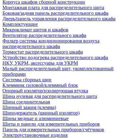
Корпуса шкафов сборной конструкции
Монтажная плата для распределительного щита
Боковая/задняя панель распределительного шкафа
Дверь/панель управления распределительного шкафа
Комплектующие
Микроклимат щитов и шкафов
Вентилятор распределительного шкафа
Фильтр системы кондиционирования воздуха
распределительного шкафа
Термостат распределительного шкафа
Устройство подогрева распределительного шкафа
НКУ, УКРМ, аксессуары для УКРМ
Малый распределительный щит, укомплектованный
приборами
Системы сборных шин
Клеммник силовой/клеммный блок
Опорный изолятор/изолирующая втулка
Шина нулевая для распределительного щита
Шина соединительная
Шинный зажим (клемма)
Шинодержатель (шинный изолятор)
Шины медные и алюминиевые
Щиты и панели для измерительных приборов
Панель для измерительных приборов/счётчиков
Электроустановочные изделия