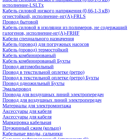
исполнение-LSLTx
Кабель силовой низкого напряжения (0,66-1-3 кВ)
огнестойкий, исполнение–нг(А)-FRLS
Провод бытовой
Кабель силовой в изоляции из полимеров, не содержащий
галогенов, исполнение-нг(А)-FRHF
Кабели специального назначения
Кабель (провод) для погружных насосов
Кабель (провод) термостойкий
Кабель комбинированый
Кабель комбинированый Бухты
Провод автомобильный
Провод в текстильной оплетке (ретро)
Провод в текстильной оплетке (ретро) Бухты
Провод одножильный Бухты
Эмальпровод
Провода для воздушных линий электропередач
Провод для воздушных линий электропередач
Материалы для электромонтажа
Аксессуары для кабеля
Аксессуары для кабеля
Маркировка кабельная
Пружинный сжим (кольцо)
Кабельные вводы, сальники