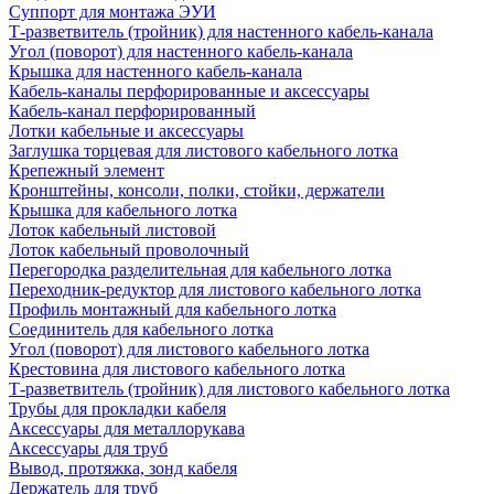
Суппорт для монтажа ЭУИ
Т-разветвитель (тройник) для настенного кабель-канала
Угол (поворот) для настенного кабель-канала
Крышка для настенного кабель-канала
Кабель-каналы перфорированные и аксессуары
Кабель-канал перфорированный
Лотки кабельные и аксессуары
Заглушка торцевая для листового кабельного лотка
Крепежный элемент
Кронштейны, консоли, полки, стойки, держатели
Крышка для кабельного лотка
Лоток кабельный листовой
Лоток кабельный проволочный
Перегородка разделительная для кабельного лотка
Переходник-редуктор для листового кабельного лотка
Профиль монтажный для кабельного лотка
Соединитель для кабельного лотка
Угол (поворот) для листового кабельного лотка
Крестовина для листового кабельного лотка
Т-разветвитель (тройник) для листового кабельного лотка
Трубы для прокладки кабеля
Аксессуары для металлорукава
Аксессуары для труб
Вывод, протяжка, зонд кабеля
Держатель для труб