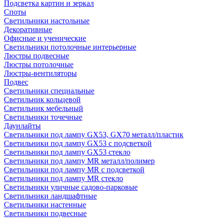
Подсветка картин и зеркал
Споты
Светильники настольные
Декоративные
Офисные и ученические
Светильники потолочные интерьерные
Люстры подвесные
Люстры потолочные
Люстры-вентиляторы
Подвес
Светильники специальные
Светильник кольцевой
Светильник мебельный
Светильники точечные
Даунлайты
Светильники под лампу GX53, GX70 металл/пластик
Светильники под лампу GX53 с подсветкой
Светильники под лампу GX53 стекло
Светильники под лампу MR металл/полимер
Светильники под лампу MR с подсветкой
Светильники под лампу MR стекло
Светильники уличные садово-парковые
Светильники ландшафтные
Светильники настенные
Светильники подвесные