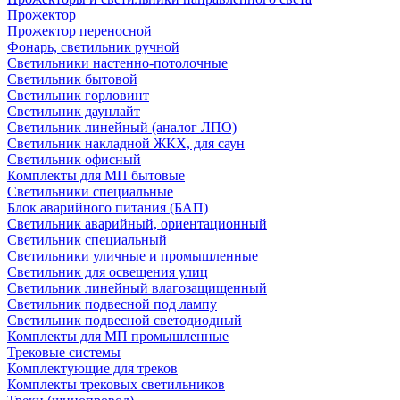
Прожектор
Прожектор переносной
Фонарь, светильник ручной
Светильники настенно-потолочные
Светильник бытовой
Светильник горловинт
Светильник даунлайт
Светильник линейный (аналог ЛПО)
Светильник накладной ЖКХ, для саун
Светильник офисный
Комплекты для МП бытовые
Светильники специальные
Блок аварийного питания (БАП)
Светильник аварийный, ориентационный
Светильник специальный
Светильники уличные и промышленные
Светильник для освещения улиц
Светильник линейный влагозащищенный
Светильник подвесной под лампу
Светильник подвесной светодиодный
Комплекты для МП промышленные
Трековые системы
Комплектующие для треков
Комплекты трековых светильников