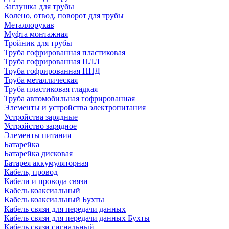
Заглушка для трубы
Колено, отвод, поворот для трубы
Металлорукав
Муфта монтажная
Тройник для трубы
Труба гофрированная пластиковая
Труба гофрированная ПЛЛ
Труба гофрированная ПНД
Труба металлическая
Труба пластиковая гладкая
Труба автомобильная гофрированная
Элементы и устройства электропитания
Устройства зарядные
Устройство зарядное
Элементы питания
Батарейка
Батарейка дисковая
Батарея аккумуляторная
Кабель, провод
Кабели и провода связи
Кабель коаксиальный
Кабель коаксиальный Бухты
Кабель связи для передачи данных
Кабель связи для передачи данных Бухты
Кабель связи сигнальный