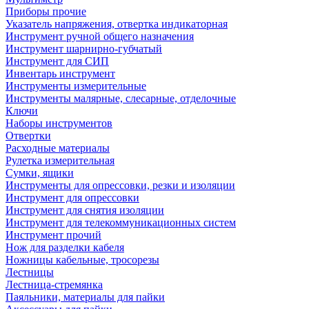
Приборы прочие
Указатель напряжения, отвертка индикаторная
Инструмент ручной общего назначения
Инструмент шарнирно-губчатый
Инструмент для СИП
Инвентарь инструмент
Инструменты измерительные
Инструменты малярные, слесарные, отделочные
Ключи
Наборы инструментов
Отвертки
Расходные материалы
Рулетка измерительная
Сумки, ящики
Инструменты для опрессовки, резки и изоляции
Инструмент для опрессовки
Инструмент для снятия изоляции
Инструмент для телекоммуникационных систем
Инструмент прочий
Нож для разделки кабеля
Ножницы кабельные, тросорезы
Лестницы
Лестница-стремянка
Паяльники, материалы для пайки