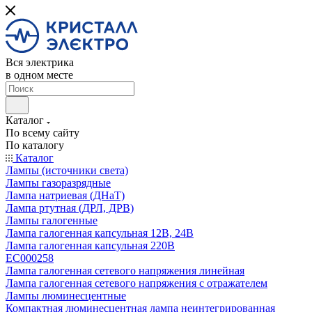
Вся электрика
в одном месте
Каталог
По всему сайту
По каталогу
Каталог
Лампы (источники света)
Лампы газоразрядные
Лампа натриевая (ДНаТ)
Лампа ртутная (ДРЛ, ДРВ)
Лампы галогенные
Лампа галогенная капсульная 12В, 24В
Лампа галогенная капсульная 220В
EC000258
Лампа галогенная сетевого напряжения линейная
Лампа галогенная сетевого напряжения с отражателем
Лампы люминесцентные
Компактная люминесцентная лампа неинтегрированная