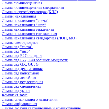
Лампа люминесцентная
Лампа люминесцентная специальная
Лампа энергосберегающая (КЛЛ)
Лампы накаливания
Лампа накаливания "свеча"
Лампа накаливания "шар"
Лампа накаливания зеркальная
Лампа накаливания специальная
Лампа накаливания стандартная (ЛОН, МО)
Лампы светодиодные
Лампа свд "свеча"
Лампа свд "шар"
Лампа свд E27 стандарт
Лампа свд E27, Е40 большой мощности
Лампа свд GX, GU, G
Лампа свд декоративная
Лампа свд капсульная
Лампа свд линейная
Лампа свд рефлекторная
Лампа свд специальная
Лампа свд умная
Комплект ламп
Лампы специального назначения
Лампа инфракрасная
Ленты, модули светодиодные и комлектующие