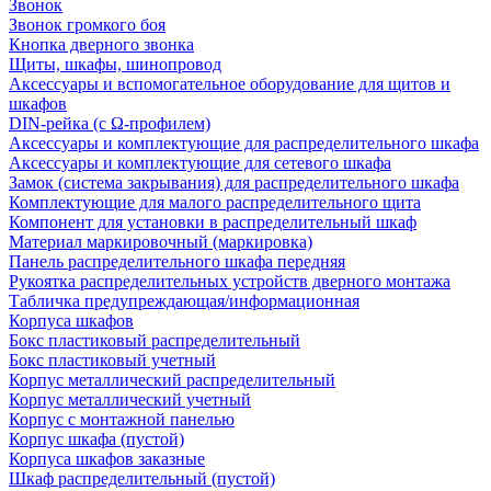
Звонок
Звонок громкого боя
Кнопка дверного звонка
Щиты, шкафы, шинопровод
Аксессуары и вспомогательное оборудование для щитов и
шкафов
DIN-рейка (с Ω-профилем)
Аксессуары и комплектующие для распределительного шкафа
Аксессуары и комплектующие для сетевого шкафа
Замок (система закрывания) для распределительного шкафа
Комплектующие для малого распределительного щита
Компонент для установки в распределительный шкаф
Материал маркировочный (маркировка)
Панель распределительного шкафа передняя
Рукоятка распределительных устройств дверного монтажа
Табличка предупреждающая/информационная
Корпуса шкафов
Бокс пластиковый распределительный
Бокс пластиковый учетный
Корпус металлический распределительный
Корпус металлический учетный
Корпус с монтажной панелью
Корпус шкафа (пустой)
Корпуса шкафов заказные
Шкаф распределительный (пустой)