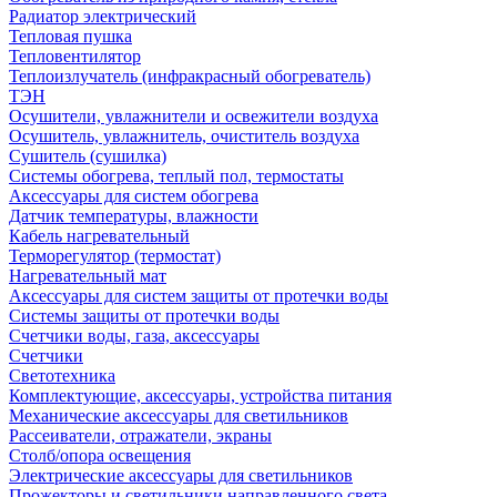
Радиатор электрический
Тепловая пушка
Тепловентилятор
Теплоизлучатель (инфракрасный обогреватель)
ТЭН
Осушители, увлажнители и освежители воздуха
Осушитель, увлажнитель, очиститель воздуха
Сушитель (сушилка)
Системы обогрева, теплый пол, термостаты
Аксессуары для систем обогрева
Датчик температуры, влажности
Кабель нагревательный
Терморегулятор (термостат)
Нагревательный мат
Аксессуары для систем защиты от протечки воды
Системы защиты от протечки воды
Счетчики воды, газа, аксессуары
Счетчики
Светотехника
Комплектующие, аксессуары, устройства питания
Механические аксессуары для светильников
Рассеиватели, отражатели, экраны
Столб/опора освещения
Электрические аксессуары для светильников
Прожекторы и светильники направленного света