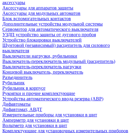
аксессуары
Аксессуары для аппаратов защиты
Аксессуары для модульных автоматов
Блок вспомогательных контактов
Дополнительные устройства модульной системы
Сервомотор для автоматического выключателя
УЗДП устройство защиты от дугового пробоя
Устройство блокировки выключателей
Шунтовой (независимый) расцепитель для силового
выключателя
Выключатели нагрузки, рубильники
Выключатель-переключатель модульный (расцепитель)
Выключатель-переключатель нагрузки
Концевой выключатель, переключатель
Разъединитель
Рубильник
Рубильник в корпусе
Рукоятки и прочие комплектующие
Устройства автоматического ввода резерва (АВР)
Дифавтоматы
Дифавтомат, АВДТ
Измерительные приборы для установки в щит
Амперметр для установки в щит
Вольтметр для установки в щит
Комплектующие для установочных измерительных приборов