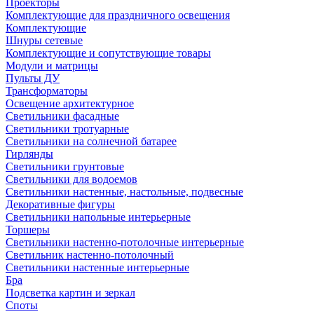
Проекторы
Комплектующие для праздничного освещения
Комплектующие
Шнуры сетевые
Комплектующие и сопутствующие товары
Модули и матрицы
Пульты ДУ
Трансформаторы
Освещение архитектурное
Светильники фасадные
Светильники тротуарные
Светильники на солнечной батарее
Гирлянды
Светильники грунтовые
Светильники для водоемов
Светильники настенные, настольные, подвесные
Декоративные фигуры
Светильники напольные интерьерные
Торшеры
Светильники настенно-потолочные интерьерные
Светильник настенно-потолочный
Светильники настенные интерьерные
Бра
Подсветка картин и зеркал
Споты