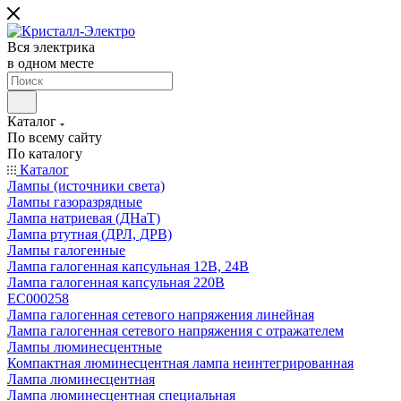
Вся электрика
в одном месте
Каталог
По всему сайту
По каталогу
Каталог
Лампы (источники света)
Лампы газоразрядные
Лампа натриевая (ДНаТ)
Лампа ртутная (ДРЛ, ДРВ)
Лампы галогенные
Лампа галогенная капсульная 12В, 24В
Лампа галогенная капсульная 220В
EC000258
Лампа галогенная сетевого напряжения линейная
Лампа галогенная сетевого напряжения с отражателем
Лампы люминесцентные
Компактная люминесцентная лампа неинтегрированная
Лампа люминесцентная
Лампа люминесцентная специальная