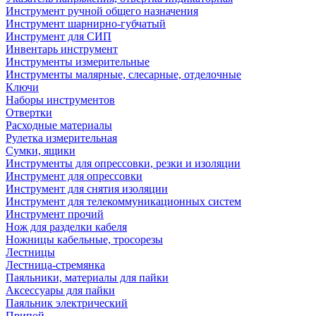
Инструмент ручной общего назначения
Инструмент шарнирно-губчатый
Инструмент для СИП
Инвентарь инструмент
Инструменты измерительные
Инструменты малярные, слесарные, отделочные
Ключи
Наборы инструментов
Отвертки
Расходные материалы
Рулетка измерительная
Сумки, ящики
Инструменты для опрессовки, резки и изоляции
Инструмент для опрессовки
Инструмент для снятия изоляции
Инструмент для телекоммуникационных систем
Инструмент прочий
Нож для разделки кабеля
Ножницы кабельные, тросорезы
Лестницы
Лестница-стремянка
Паяльники, материалы для пайки
Аксессуары для пайки
Паяльник электрический
Припой