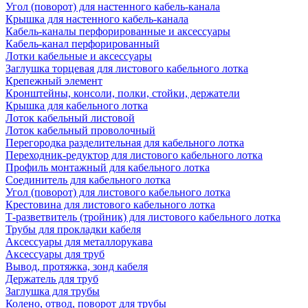
Угол (поворот) для настенного кабель-канала
Крышка для настенного кабель-канала
Кабель-каналы перфорированные и аксессуары
Кабель-канал перфорированный
Лотки кабельные и аксессуары
Заглушка торцевая для листового кабельного лотка
Крепежный элемент
Кронштейны, консоли, полки, стойки, держатели
Крышка для кабельного лотка
Лоток кабельный листовой
Лоток кабельный проволочный
Перегородка разделительная для кабельного лотка
Переходник-редуктор для листового кабельного лотка
Профиль монтажный для кабельного лотка
Соединитель для кабельного лотка
Угол (поворот) для листового кабельного лотка
Крестовина для листового кабельного лотка
Т-разветвитель (тройник) для листового кабельного лотка
Трубы для прокладки кабеля
Аксессуары для металлорукава
Аксессуары для труб
Вывод, протяжка, зонд кабеля
Держатель для труб
Заглушка для трубы
Колено, отвод, поворот для трубы