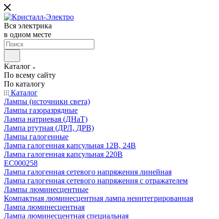
Вся электрика
в одном месте
Каталог
По всему сайту
По каталогу
Каталог
Лампы (источники света)
Лампы газоразрядные
Лампа натриевая (ДНаТ)
Лампа ртутная (ДРЛ, ДРВ)
Лампы галогенные
Лампа галогенная капсульная 12В, 24В
Лампа галогенная капсульная 220В
EC000258
Лампа галогенная сетевого напряжения линейная
Лампа галогенная сетевого напряжения с отражателем
Лампы люминесцентные
Компактная люминесцентная лампа неинтегрированная
Лампа люминесцентная
Лампа люминесцентная специальная