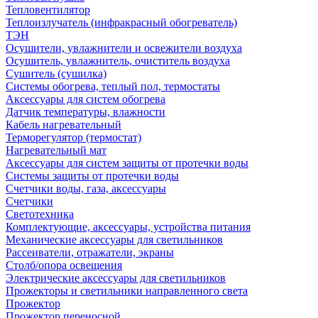
Тепловентилятор
Теплоизлучатель (инфракрасный обогреватель)
ТЭН
Осушители, увлажнители и освежители воздуха
Осушитель, увлажнитель, очиститель воздуха
Сушитель (сушилка)
Системы обогрева, теплый пол, термостаты
Аксессуары для систем обогрева
Датчик температуры, влажности
Кабель нагревательный
Терморегулятор (термостат)
Нагревательный мат
Аксессуары для систем защиты от протечки воды
Системы защиты от протечки воды
Счетчики воды, газа, аксессуары
Счетчики
Светотехника
Комплектующие, аксессуары, устройства питания
Механические аксессуары для светильников
Рассеиватели, отражатели, экраны
Столб/опора освещения
Электрические аксессуары для светильников
Прожекторы и светильники направленного света
Прожектор
Прожектор переносной