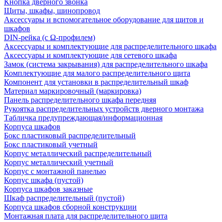
Кнопка дверного звонка
Щиты, шкафы, шинопровод
Аксессуары и вспомогательное оборудование для щитов и
шкафов
DIN-рейка (с Ω-профилем)
Аксессуары и комплектующие для распределительного шкафа
Аксессуары и комплектующие для сетевого шкафа
Замок (система закрывания) для распределительного шкафа
Комплектующие для малого распределительного щита
Компонент для установки в распределительный шкаф
Материал маркировочный (маркировка)
Панель распределительного шкафа передняя
Рукоятка распределительных устройств дверного монтажа
Табличка предупреждающая/информационная
Корпуса шкафов
Бокс пластиковый распределительный
Бокс пластиковый учетный
Корпус металлический распределительный
Корпус металлический учетный
Корпус с монтажной панелью
Корпус шкафа (пустой)
Корпуса шкафов заказные
Шкаф распределительный (пустой)
Корпуса шкафов сборной конструкции
Монтажная плата для распределительного щита