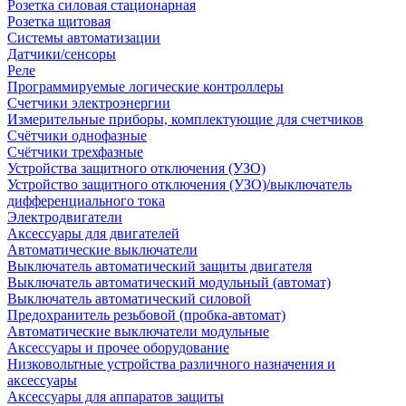
Розетка силовая стационарная
Розетка щитовая
Системы автоматизации
Датчики/сенсоры
Реле
Программируемые логические контроллеры
Счетчики электроэнергии
Измерительные приборы, комплектующие для счетчиков
Счётчики однофазные
Счётчики трехфазные
Устройства защитного отключения (УЗО)
Устройство защитного отключения (УЗО)/выключатель
дифференциального тока
Электродвигатели
Аксессуары для двигателей
Автоматические выключатели
Выключатель автоматический защиты двигателя
Выключатель автоматический модульный (автомат)
Выключатель автоматический силовой
Предохранитель резьбовой (пробка-автомат)
Автоматические выключатели модульные
Аксессуары и прочее оборудование
Низковольтные устройства различного назначения и
аксессуары
Аксессуары для аппаратов защиты