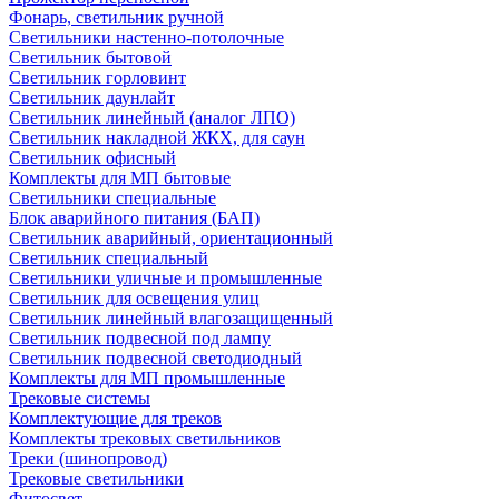
Фонарь, светильник ручной
Светильники настенно-потолочные
Светильник бытовой
Светильник горловинт
Светильник даунлайт
Светильник линейный (аналог ЛПО)
Светильник накладной ЖКХ, для саун
Светильник офисный
Комплекты для МП бытовые
Светильники специальные
Блок аварийного питания (БАП)
Светильник аварийный, ориентационный
Светильник специальный
Светильники уличные и промышленные
Светильник для освещения улиц
Светильник линейный влагозащищенный
Светильник подвесной под лампу
Светильник подвесной светодиодный
Комплекты для МП промышленные
Трековые системы
Комплектующие для треков
Комплекты трековых светильников
Треки (шинопровод)
Трековые светильники
Фитосвет