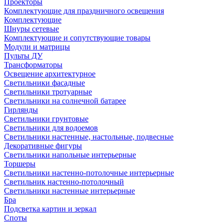
Проекторы
Комплектующие для праздничного освещения
Комплектующие
Шнуры сетевые
Комплектующие и сопутствующие товары
Модули и матрицы
Пульты ДУ
Трансформаторы
Освещение архитектурное
Светильники фасадные
Светильники тротуарные
Светильники на солнечной батарее
Гирлянды
Светильники грунтовые
Светильники для водоемов
Светильники настенные, настольные, подвесные
Декоративные фигуры
Светильники напольные интерьерные
Торшеры
Светильники настенно-потолочные интерьерные
Светильник настенно-потолочный
Светильники настенные интерьерные
Бра
Подсветка картин и зеркал
Споты