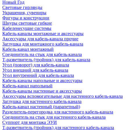
Новый Год
Световые гирлянды
Украшения, сувениры
Фигуры и конструкции
Шнуры световые гибкие
Кабеленесущие системы
Кабель-каналы монтажные и аксессуары
Аксессуары для кабель-канала прочие
Заглушка для монтажного кабель-канала
Кабель-канал монтажный
Соединитель на стык для кабель-канала
Т-разветвитель (тройник) для кабель-канала
Угол (поворот) для кабель-канала
Угол внешний для кабель-канала
Угол внутренний для кабель-канала
Кабель-каналы напольные и аксессуары
Кабель-канал напольный
Кабель-каналы настенные и аксессуары
Аксессуары вспомогательные для настенного кабель-канала
Заглушка для настенного кабель-канала
Кабель-канал настенный (парапетный)
Разделитель-перегородка для настенного кабель-канала
Соединитель на стык для настенного кабель-канала
Суппорт для монтажа ЭУИ
Т-разветвитель (тройник) для настенного кабель-канала