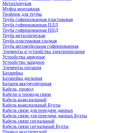
Металлорукав
Муфта монтажная
Тройник для трубы
Труба гофрированная пластиковая
Труба гофрированная ПЛЛ
Труба гофрированная ПНД
Труба металлическая
Труба пластиковая гладкая
Труба автомобильная гофрированная
Элементы и устройства электропитания
Устройства зарядные
Устройство зарядное
Элементы питания
Батарейка
Батарейка дисковая
Батарея аккумуляторная
Кабель, провод
Кабели и провода связи
Кабель коаксиальный
Кабель коаксиальный Бухты
Кабель связи для передачи данных
Кабель связи для передачи данных Бухты
Кабель связи сигнальный
Кабель связи сигнальный Бухты
Провод акустический