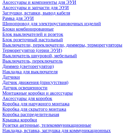
Аксессуары и компоненты для ЭУИ
Аксессуары и запчасти для ЭУИ
Заглушки, вставки, вывод кабеля
Рамка для ЭУИ
Шинопровод для электроустановочных изделий
Блоки комбинированные
Блок выключателей и розеток
Блок розеточный настольный
Выключатели, переключатели, диммеры, терморегуляторы
Терморегулятор (серии ЭУИ)
Выключатель шнуровой, мебельный
Выключатель, переключатель
Диммер (светорегулятор)
Накладка для выключателя
Датчики
Датчик движения (присутствия)
Датчик освещенности
Монтажные коробки и аксессуары
Аксессуары для коробок
Коробка для наружного монтажа
Коробка для скрытого монтажа
Коробка распределительная
Крышка коробки
Розетки антенные, телекоммуникационные
Накладка, вставка, заглушка для коммуникационных