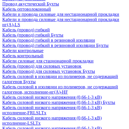
Провод акустический Бухты
Кабель оптоволоконный
Кабели и провода силовые для нестационарной прокладки
Кабели и провода силовые для нестационарной прокладки
нг(А)-LS
Кабель (провод) гибкий
Кабель (провод) гибкий Бухты
Кабель (провод) гибкий в резиновой изоляции
Кабель (провод) гибкий в резиновой изоляции Бухты
Кабели контрольные
Кабель контрольный
Кабели силовые для стационарной прокладки
Кабель (провод) для силовых установок
Кабель (провод) для силовых установок Бухты
Кабель силовой в изоляции из полимеров, не содержащий
галогенов Бухты
Кабель силовой в изоляции из полимеров, не содержащий
галогенов, исполнение-нг(А)-HF
Кабель силовой низкого напряжения (0,66-1-3 кВ)
Кабель силовой низкого напряжения (0,66-1-3 кВ) Бухты
Кабель силовой низкого напряжения (0,66-1-3 кВ)
исполнение-FRLSLTx
Кабель силовой низкого напряжения (0,66-1-3 кВ)
исполнение-LSLTx
Кабель силовой низкого напряжения (0,66-1-3 кВ)