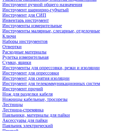
Инструмент ручной общего назначения
Инструмент шарнирно-губчатый
Инструмент для СИП
Инвентарь инструмент
Инструменты измерительные
Инструменты малярные, слесарные, отделочные
Ключи
Наборы инструментов
Отвертки
Расходные материалы
Рулетка измерительная
Сумки, ящики
Инструменты для опрессовки, резки и изоляции
Инструмент для опрессовки
Инструмент для снятия изоляции
Инструмент для телекоммуникационных систем
Инструмент прочий
Нож для разделки кабеля
Ножницы кабельные, тросорезы
Лестницы
Лестница-стремянка
Паяльники, материалы для пайки
Аксессуары для пайки
Паяльник электрический
Припой