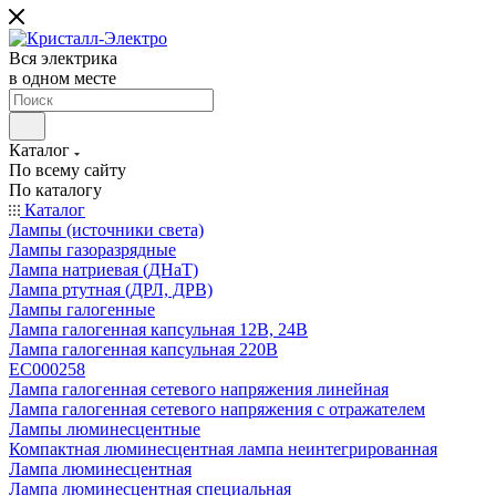
Вся электрика
в одном месте
Каталог
По всему сайту
По каталогу
Каталог
Лампы (источники света)
Лампы газоразрядные
Лампа натриевая (ДНаТ)
Лампа ртутная (ДРЛ, ДРВ)
Лампы галогенные
Лампа галогенная капсульная 12В, 24В
Лампа галогенная капсульная 220В
EC000258
Лампа галогенная сетевого напряжения линейная
Лампа галогенная сетевого напряжения с отражателем
Лампы люминесцентные
Компактная люминесцентная лампа неинтегрированная
Лампа люминесцентная
Лампа люминесцентная специальная