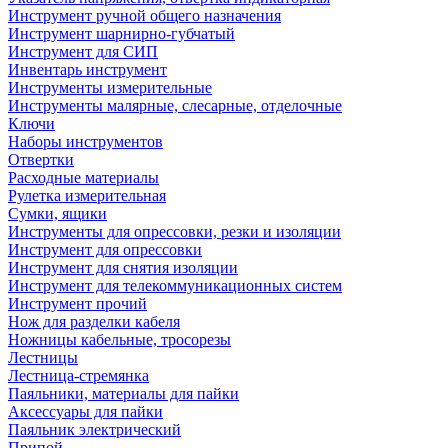
Инструмент ручной общего назначения
Инструмент шарнирно-губчатый
Инструмент для СИП
Инвентарь инструмент
Инструменты измерительные
Инструменты малярные, слесарные, отделочные
Ключи
Наборы инструментов
Отвертки
Расходные материалы
Рулетка измерительная
Сумки, ящики
Инструменты для опрессовки, резки и изоляции
Инструмент для опрессовки
Инструмент для снятия изоляции
Инструмент для телекоммуникационных систем
Инструмент прочий
Нож для разделки кабеля
Ножницы кабельные, тросорезы
Лестницы
Лестница-стремянка
Паяльники, материалы для пайки
Аксессуары для пайки
Паяльник электрический
Припой