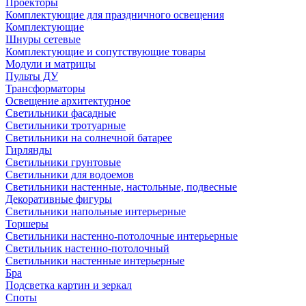
Проекторы
Комплектующие для праздничного освещения
Комплектующие
Шнуры сетевые
Комплектующие и сопутствующие товары
Модули и матрицы
Пульты ДУ
Трансформаторы
Освещение архитектурное
Светильники фасадные
Светильники тротуарные
Светильники на солнечной батарее
Гирлянды
Светильники грунтовые
Светильники для водоемов
Светильники настенные, настольные, подвесные
Декоративные фигуры
Светильники напольные интерьерные
Торшеры
Светильники настенно-потолочные интерьерные
Светильник настенно-потолочный
Светильники настенные интерьерные
Бра
Подсветка картин и зеркал
Споты