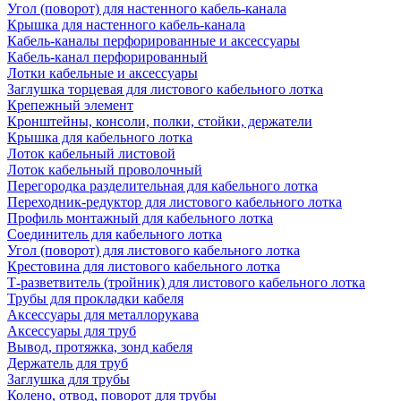
Угол (поворот) для настенного кабель-канала
Крышка для настенного кабель-канала
Кабель-каналы перфорированные и аксессуары
Кабель-канал перфорированный
Лотки кабельные и аксессуары
Заглушка торцевая для листового кабельного лотка
Крепежный элемент
Кронштейны, консоли, полки, стойки, держатели
Крышка для кабельного лотка
Лоток кабельный листовой
Лоток кабельный проволочный
Перегородка разделительная для кабельного лотка
Переходник-редуктор для листового кабельного лотка
Профиль монтажный для кабельного лотка
Соединитель для кабельного лотка
Угол (поворот) для листового кабельного лотка
Крестовина для листового кабельного лотка
Т-разветвитель (тройник) для листового кабельного лотка
Трубы для прокладки кабеля
Аксессуары для металлорукава
Аксессуары для труб
Вывод, протяжка, зонд кабеля
Держатель для труб
Заглушка для трубы
Колено, отвод, поворот для трубы