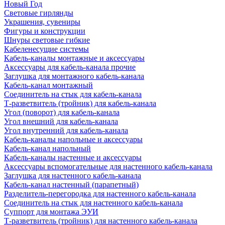
Новый Год
Световые гирлянды
Украшения, сувениры
Фигуры и конструкции
Шнуры световые гибкие
Кабеленесущие системы
Кабель-каналы монтажные и аксессуары
Аксессуары для кабель-канала прочие
Заглушка для монтажного кабель-канала
Кабель-канал монтажный
Соединитель на стык для кабель-канала
Т-разветвитель (тройник) для кабель-канала
Угол (поворот) для кабель-канала
Угол внешний для кабель-канала
Угол внутренний для кабель-канала
Кабель-каналы напольные и аксессуары
Кабель-канал напольный
Кабель-каналы настенные и аксессуары
Аксессуары вспомогательные для настенного кабель-канала
Заглушка для настенного кабель-канала
Кабель-канал настенный (парапетный)
Разделитель-перегородка для настенного кабель-канала
Соединитель на стык для настенного кабель-канала
Суппорт для монтажа ЭУИ
Т-разветвитель (тройник) для настенного кабель-канала