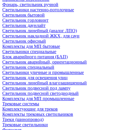
Фонарь, светильник ручной
Светильники настенно-потолочные
Светильник бытовой
Светильник горловинт
Светильник даунлайт
Светильник линейный (аналог ЛПО)
Светильник накладной ЖКХ, для саун
Светильник офисный
Комплекты для МП бытовые
Светильники специальные
Блок аварийного питания (БАП)
Светильник аварийный, ориентационный
Светильник специальный
Светильники уличные и промышленные
Светильник для освещения улиц
Светильник линейный влагозащищенный
Светильник подвесной под лампу
Светильник подвесной светодиодный
Комплекты для МП промышленные
Трековые системы
Комплектующие для треков
Комплекты трековых светильников
Треки (шинопровод)
Трековые светильники
Фитосвет