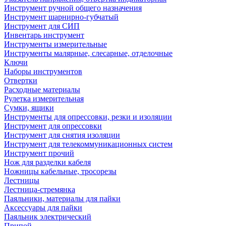
Инструмент ручной общего назначения
Инструмент шарнирно-губчатый
Инструмент для СИП
Инвентарь инструмент
Инструменты измерительные
Инструменты малярные, слесарные, отделочные
Ключи
Наборы инструментов
Отвертки
Расходные материалы
Рулетка измерительная
Сумки, ящики
Инструменты для опрессовки, резки и изоляции
Инструмент для опрессовки
Инструмент для снятия изоляции
Инструмент для телекоммуникационных систем
Инструмент прочий
Нож для разделки кабеля
Ножницы кабельные, тросорезы
Лестницы
Лестница-стремянка
Паяльники, материалы для пайки
Аксессуары для пайки
Паяльник электрический
Припой