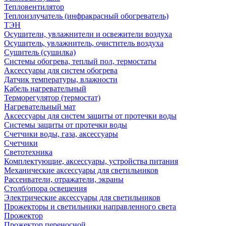
Тепловентилятор
Теплоизлучатель (инфракрасный обогреватель)
ТЭН
Осушители, увлажнители и освежители воздуха
Осушитель, увлажнитель, очиститель воздуха
Сушитель (сушилка)
Системы обогрева, теплый пол, термостаты
Аксессуары для систем обогрева
Датчик температуры, влажности
Кабель нагревательный
Терморегулятор (термостат)
Нагревательный мат
Аксессуары для систем защиты от протечки воды
Системы защиты от протечки воды
Счетчики воды, газа, аксессуары
Счетчики
Светотехника
Комплектующие, аксессуары, устройства питания
Механические аксессуары для светильников
Рассеиватели, отражатели, экраны
Столб/опора освещения
Электрические аксессуары для светильников
Прожекторы и светильники направленного света
Прожектор
Прожектор переносной