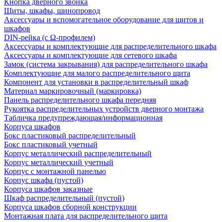
Кнопка дверного звонка
Щиты, шкафы, шинопровод
Аксессуары и вспомогательное оборудование для щитов и
шкафов
DIN-рейка (с Ω-профилем)
Аксессуары и комплектующие для распределительного шкафа
Аксессуары и комплектующие для сетевого шкафа
Замок (система закрывания) для распределительного шкафа
Комплектующие для малого распределительного щита
Компонент для установки в распределительный шкаф
Материал маркировочный (маркировка)
Панель распределительного шкафа передняя
Рукоятка распределительных устройств дверного монтажа
Табличка предупреждающая/информационная
Корпуса шкафов
Бокс пластиковый распределительный
Бокс пластиковый учетный
Корпус металлический распределительный
Корпус металлический учетный
Корпус с монтажной панелью
Корпус шкафа (пустой)
Корпуса шкафов заказные
Шкаф распределительный (пустой)
Корпуса шкафов сборной конструкции
Монтажная плата для распределительного щита