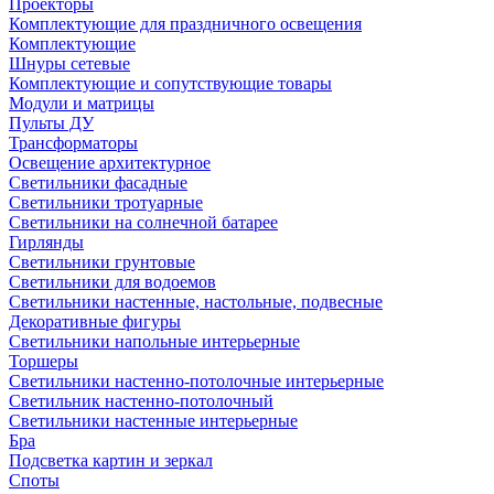
Проекторы
Комплектующие для праздничного освещения
Комплектующие
Шнуры сетевые
Комплектующие и сопутствующие товары
Модули и матрицы
Пульты ДУ
Трансформаторы
Освещение архитектурное
Светильники фасадные
Светильники тротуарные
Светильники на солнечной батарее
Гирлянды
Светильники грунтовые
Светильники для водоемов
Светильники настенные, настольные, подвесные
Декоративные фигуры
Светильники напольные интерьерные
Торшеры
Светильники настенно-потолочные интерьерные
Светильник настенно-потолочный
Светильники настенные интерьерные
Бра
Подсветка картин и зеркал
Споты