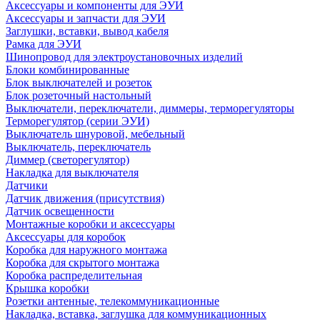
Аксессуары и компоненты для ЭУИ
Аксессуары и запчасти для ЭУИ
Заглушки, вставки, вывод кабеля
Рамка для ЭУИ
Шинопровод для электроустановочных изделий
Блоки комбинированные
Блок выключателей и розеток
Блок розеточный настольный
Выключатели, переключатели, диммеры, терморегуляторы
Терморегулятор (серии ЭУИ)
Выключатель шнуровой, мебельный
Выключатель, переключатель
Диммер (светорегулятор)
Накладка для выключателя
Датчики
Датчик движения (присутствия)
Датчик освещенности
Монтажные коробки и аксессуары
Аксессуары для коробок
Коробка для наружного монтажа
Коробка для скрытого монтажа
Коробка распределительная
Крышка коробки
Розетки антенные, телекоммуникационные
Накладка, вставка, заглушка для коммуникационных