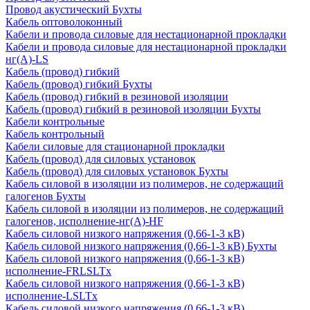
Провод акустический Бухты
Кабель оптоволоконный
Кабели и провода силовые для нестационарной прокладки
Кабели и провода силовые для нестационарной прокладки
нг(А)-LS
Кабель (провод) гибкий
Кабель (провод) гибкий Бухты
Кабель (провод) гибкий в резиновой изоляции
Кабель (провод) гибкий в резиновой изоляции Бухты
Кабели контрольные
Кабель контрольный
Кабели силовые для стационарной прокладки
Кабель (провод) для силовых установок
Кабель (провод) для силовых установок Бухты
Кабель силовой в изоляции из полимеров, не содержащий
галогенов Бухты
Кабель силовой в изоляции из полимеров, не содержащий
галогенов, исполнение-нг(А)-HF
Кабель силовой низкого напряжения (0,66-1-3 кВ)
Кабель силовой низкого напряжения (0,66-1-3 кВ) Бухты
Кабель силовой низкого напряжения (0,66-1-3 кВ)
исполнение-FRLSLTx
Кабель силовой низкого напряжения (0,66-1-3 кВ)
исполнение-LSLTx
Кабель силовой низкого напряжения (0,66-1-3 кВ)