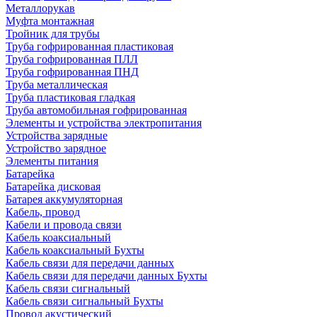
Металлорукав
Муфта монтажная
Тройник для трубы
Труба гофрированная пластиковая
Труба гофрированная ПЛЛ
Труба гофрированная ПНД
Труба металлическая
Труба пластиковая гладкая
Труба автомобильная гофрированная
Элементы и устройства электропитания
Устройства зарядные
Устройство зарядное
Элементы питания
Батарейка
Батарейка дисковая
Батарея аккумуляторная
Кабель, провод
Кабели и провода связи
Кабель коаксиальный
Кабель коаксиальный Бухты
Кабель связи для передачи данных
Кабель связи для передачи данных Бухты
Кабель связи сигнальный
Кабель связи сигнальный Бухты
Провод акустический