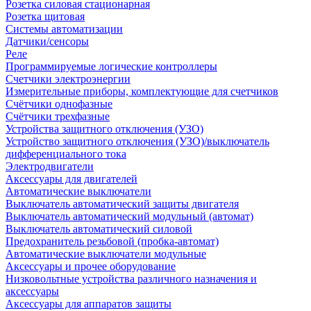
Розетка силовая стационарная
Розетка щитовая
Системы автоматизации
Датчики/сенсоры
Реле
Программируемые логические контроллеры
Счетчики электроэнергии
Измерительные приборы, комплектующие для счетчиков
Счётчики однофазные
Счётчики трехфазные
Устройства защитного отключения (УЗО)
Устройство защитного отключения (УЗО)/выключатель
дифференциального тока
Электродвигатели
Аксессуары для двигателей
Автоматические выключатели
Выключатель автоматический защиты двигателя
Выключатель автоматический модульный (автомат)
Выключатель автоматический силовой
Предохранитель резьбовой (пробка-автомат)
Автоматические выключатели модульные
Аксессуары и прочее оборудование
Низковольтные устройства различного назначения и
аксессуары
Аксессуары для аппаратов защиты