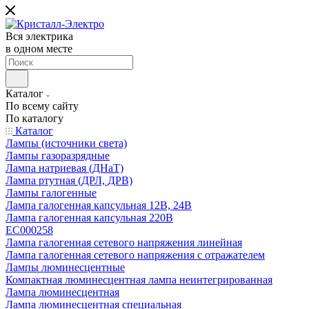
Вся электрика
в одном месте
Каталог
По всему сайту
По каталогу
Каталог
Лампы (источники света)
Лампы газоразрядные
Лампа натриевая (ДНаТ)
Лампа ртутная (ДРЛ, ДРВ)
Лампы галогенные
Лампа галогенная капсульная 12В, 24В
Лампа галогенная капсульная 220В
EC000258
Лампа галогенная сетевого напряжения линейная
Лампа галогенная сетевого напряжения с отражателем
Лампы люминесцентные
Компактная люминесцентная лампа неинтегрированная
Лампа люминесцентная
Лампа люминесцентная специальная