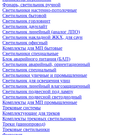
Фонарь, светильник ручной
Светильники настенно-потолочные
Светильник бытовой
Светильник горловинт
Светильник даунлайт
Светильник линейный (аналог ЛПО)
Светильник накладной ЖКХ, для саун
Светильник офисный
Комплекты для МП бытовые
Светильники специальные
Блок аварийного питания (БАП)
Светильник аварийный, ориентационный
Светильник специальный
Светильники уличные и промышленные
Светильник для освещения улиц
Светильник линейный влагозащищенный
Светильник подвесной под лампу
Светильник подвесной светодиодный
Комплекты для МП промышленные
Трековые системы
Комплектующие для треков
Комплекты трековых светильников
Треки (шинопровод)
Трековые светильники
Фитосвет