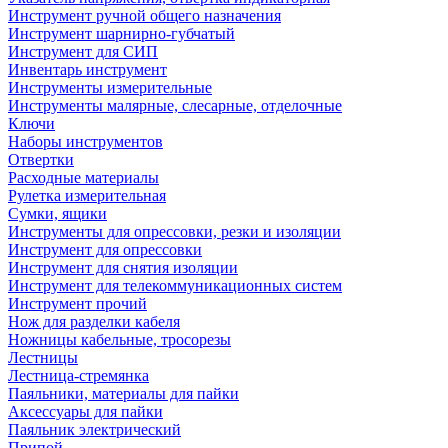
Инструмент ручной общего назначения
Инструмент шарнирно-губчатый
Инструмент для СИП
Инвентарь инструмент
Инструменты измерительные
Инструменты малярные, слесарные, отделочные
Ключи
Наборы инструментов
Отвертки
Расходные материалы
Рулетка измерительная
Сумки, ящики
Инструменты для опрессовки, резки и изоляции
Инструмент для опрессовки
Инструмент для снятия изоляции
Инструмент для телекоммуникационных систем
Инструмент прочий
Нож для разделки кабеля
Ножницы кабельные, тросорезы
Лестницы
Лестница-стремянка
Паяльники, материалы для пайки
Аксессуары для пайки
Паяльник электрический
Припой