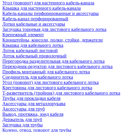
Угол (поворот) для настенного кабель-канала
Крышка для настенного кабель-канала
Кабель-каналы перфорированные и аксессуары
Кабель-канал перфорированный
Лотки кабельные и аксессуары
Заглушка торцевая для листового кабельного лотка
Крепежный элемент
Кронштейны, консоли, полки, стойки, держатели
Крышка для кабельного лотка
Лоток кабельный листовой
Лоток кабельный проволочный
Перегородка разделительная для кабельного лотка
Переходник-редуктор для листового кабельного лотка
Профиль монтажный для кабельного лотка
Соединитель для кабельного лотка
Угол (поворот) для листового кабельного лотка
Крестовина для листового кабельного лотка
Т-разветвитель (тройник) для листового кабельного лотка
Трубы для прокладки кабеля
Аксессуары для металлорукава
Аксессуары для труб
Вывод, протяжка, зонд кабеля
Держатель для труб
Заглушка для трубы
Колено, отвод, поворот для трубы