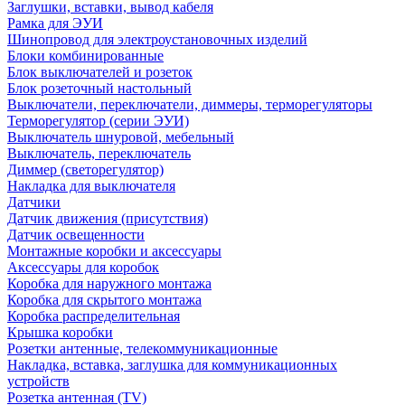
Заглушки, вставки, вывод кабеля
Рамка для ЭУИ
Шинопровод для электроустановочных изделий
Блоки комбинированные
Блок выключателей и розеток
Блок розеточный настольный
Выключатели, переключатели, диммеры, терморегуляторы
Терморегулятор (серии ЭУИ)
Выключатель шнуровой, мебельный
Выключатель, переключатель
Диммер (светорегулятор)
Накладка для выключателя
Датчики
Датчик движения (присутствия)
Датчик освещенности
Монтажные коробки и аксессуары
Аксессуары для коробок
Коробка для наружного монтажа
Коробка для скрытого монтажа
Коробка распределительная
Крышка коробки
Розетки антенные, телекоммуникационные
Накладка, вставка, заглушка для коммуникационных
устройств
Розетка антенная (TV)