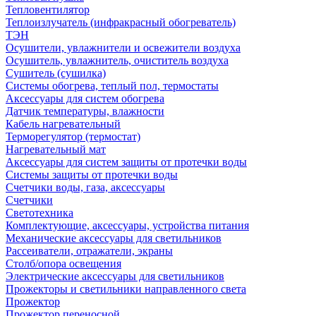
Тепловентилятор
Теплоизлучатель (инфракрасный обогреватель)
ТЭН
Осушители, увлажнители и освежители воздуха
Осушитель, увлажнитель, очиститель воздуха
Сушитель (сушилка)
Системы обогрева, теплый пол, термостаты
Аксессуары для систем обогрева
Датчик температуры, влажности
Кабель нагревательный
Терморегулятор (термостат)
Нагревательный мат
Аксессуары для систем защиты от протечки воды
Системы защиты от протечки воды
Счетчики воды, газа, аксессуары
Счетчики
Светотехника
Комплектующие, аксессуары, устройства питания
Механические аксессуары для светильников
Рассеиватели, отражатели, экраны
Столб/опора освещения
Электрические аксессуары для светильников
Прожекторы и светильники направленного света
Прожектор
Прожектор переносной