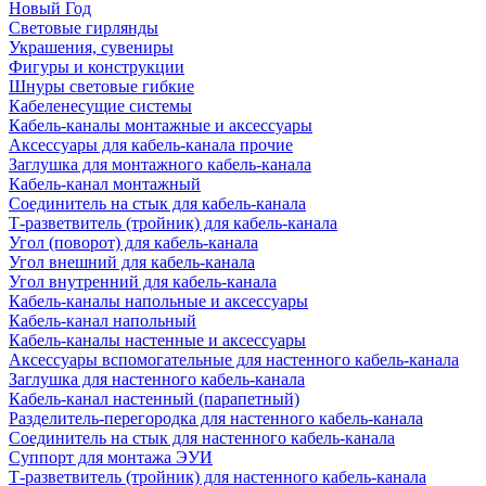
Новый Год
Световые гирлянды
Украшения, сувениры
Фигуры и конструкции
Шнуры световые гибкие
Кабеленесущие системы
Кабель-каналы монтажные и аксессуары
Аксессуары для кабель-канала прочие
Заглушка для монтажного кабель-канала
Кабель-канал монтажный
Соединитель на стык для кабель-канала
Т-разветвитель (тройник) для кабель-канала
Угол (поворот) для кабель-канала
Угол внешний для кабель-канала
Угол внутренний для кабель-канала
Кабель-каналы напольные и аксессуары
Кабель-канал напольный
Кабель-каналы настенные и аксессуары
Аксессуары вспомогательные для настенного кабель-канала
Заглушка для настенного кабель-канала
Кабель-канал настенный (парапетный)
Разделитель-перегородка для настенного кабель-канала
Соединитель на стык для настенного кабель-канала
Суппорт для монтажа ЭУИ
Т-разветвитель (тройник) для настенного кабель-канала