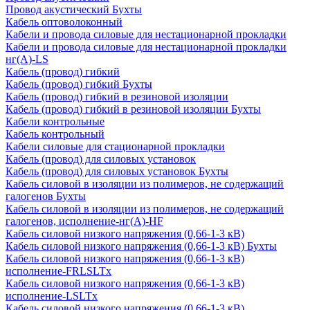
Провод акустический Бухты
Кабель оптоволоконный
Кабели и провода силовые для нестационарной прокладки
Кабели и провода силовые для нестационарной прокладки
нг(А)-LS
Кабель (провод) гибкий
Кабель (провод) гибкий Бухты
Кабель (провод) гибкий в резиновой изоляции
Кабель (провод) гибкий в резиновой изоляции Бухты
Кабели контрольные
Кабель контрольный
Кабели силовые для стационарной прокладки
Кабель (провод) для силовых установок
Кабель (провод) для силовых установок Бухты
Кабель силовой в изоляции из полимеров, не содержащий
галогенов Бухты
Кабель силовой в изоляции из полимеров, не содержащий
галогенов, исполнение-нг(А)-HF
Кабель силовой низкого напряжения (0,66-1-3 кВ)
Кабель силовой низкого напряжения (0,66-1-3 кВ) Бухты
Кабель силовой низкого напряжения (0,66-1-3 кВ)
исполнение-FRLSLTx
Кабель силовой низкого напряжения (0,66-1-3 кВ)
исполнение-LSLTx
Кабель силовой низкого напряжения (0,66-1-3 кВ)