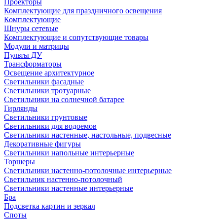
Проекторы
Комплектующие для праздничного освещения
Комплектующие
Шнуры сетевые
Комплектующие и сопутствующие товары
Модули и матрицы
Пульты ДУ
Трансформаторы
Освещение архитектурное
Светильники фасадные
Светильники тротуарные
Светильники на солнечной батарее
Гирлянды
Светильники грунтовые
Светильники для водоемов
Светильники настенные, настольные, подвесные
Декоративные фигуры
Светильники напольные интерьерные
Торшеры
Светильники настенно-потолочные интерьерные
Светильник настенно-потолочный
Светильники настенные интерьерные
Бра
Подсветка картин и зеркал
Споты