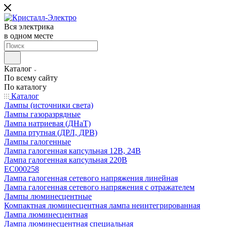
Вся электрика
в одном месте
Каталог
По всему сайту
По каталогу
Каталог
Лампы (источники света)
Лампы газоразрядные
Лампа натриевая (ДНаТ)
Лампа ртутная (ДРЛ, ДРВ)
Лампы галогенные
Лампа галогенная капсульная 12В, 24В
Лампа галогенная капсульная 220В
EC000258
Лампа галогенная сетевого напряжения линейная
Лампа галогенная сетевого напряжения с отражателем
Лампы люминесцентные
Компактная люминесцентная лампа неинтегрированная
Лампа люминесцентная
Лампа люминесцентная специальная