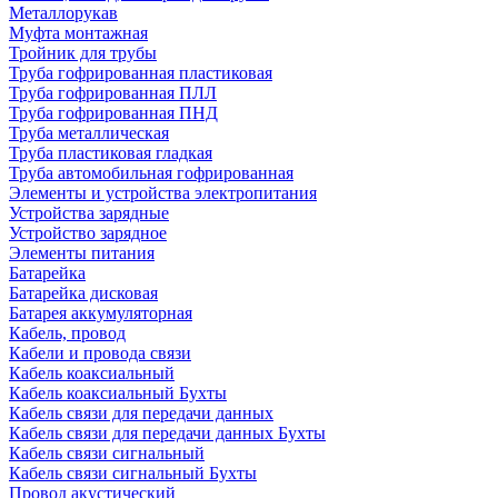
Металлорукав
Муфта монтажная
Тройник для трубы
Труба гофрированная пластиковая
Труба гофрированная ПЛЛ
Труба гофрированная ПНД
Труба металлическая
Труба пластиковая гладкая
Труба автомобильная гофрированная
Элементы и устройства электропитания
Устройства зарядные
Устройство зарядное
Элементы питания
Батарейка
Батарейка дисковая
Батарея аккумуляторная
Кабель, провод
Кабели и провода связи
Кабель коаксиальный
Кабель коаксиальный Бухты
Кабель связи для передачи данных
Кабель связи для передачи данных Бухты
Кабель связи сигнальный
Кабель связи сигнальный Бухты
Провод акустический