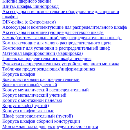
Кнопка дверного звонка
Щиты, шкафы, шинопровод
Аксессуары и вспомогательное оборудование для щитов и
шкафов
DIN-рейка (с Ω-профилем)
Аксессуары и комплектующие для распределительного шкафа
Аксессуары и комплектующие для сетевого шкафа
Замок (система закрывания) для распределительного шкафа
Комплектующие для малого распределительного щита
Компонент для установки в распределительный шкаф
Материал маркировочный (маркировка)
Панель распределительного шкафа передняя
Рукоятка распределительных устройств дверного монтажа
Табличка предупреждающая/информационная
Корпуса шкафов
Бокс пластиковый распределительный
Бокс пластиковый учетный
Корпус металлический распределительный
Корпус металлический учетный
Корпус с монтажной панелью
Корпус шкафа (пустой)
Корпуса шкафов заказные
Шкаф распределительный (пустой)
Корпуса шкафов сборной конструкции
Монтажная плата для распределительного щита