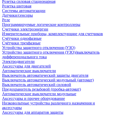
Розетка силовая стационарная
Розетка щитовая
Системы автоматизации
Датчики/сенсоры
Реле
Программируемые логические контроллеры
Счетчики электроэнергии
Измерительные приборы, комплектующие для счетчиков
Счётчики однофазные
Счётчики трехфазные
Устройства защитного отключения (УЗО)
Устройство защитного отключения (УЗО)/выключатель
дифференциального тока
Электродвигатели
Аксессуары для двигателей
Автоматические выключатели
Выключатель автоматический защиты двигателя
Выключатель автоматический модульный (автомат)
Выключатель автоматический силовой
Предохранитель резьбовой (пробка-автомат)
Автоматические выключатели модульные
Аксессуары и прочее оборудование
Низковольтные устройства различного назначения и
аксессуары
Аксессуары для аппаратов защиты