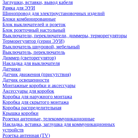
Заглушки, вставки, вывод кабеля
Рамка для ЭУИ
Шинопровод для электроустановочных изделий
Блоки комбинированные
Блок выключателей и розеток
Блок розеточный настольный
Выключатели, переключатели, диммеры, терморегуляторы
Терморегулятор (серии ЭУИ)
Выключатель шнуровой, мебельный
Выключатель, переключатель
Диммер (светорегулятор)
Накладка для выключателя
Датчики
Датчик движения (присутствия)
Датчик освещенности
Монтажные коробки и аксессуары
Аксессуары для коробок
Коробка для наружного монтажа
Коробка для скрытого монтажа
Коробка распределительная
Крышка коробки
Розетки антенные, телекоммуникационные
Накладка, вставка, заглушка для коммуникационных
устройств
Розетка антенная (TV)