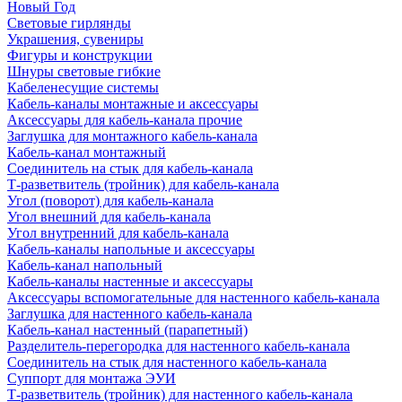
Новый Год
Световые гирлянды
Украшения, сувениры
Фигуры и конструкции
Шнуры световые гибкие
Кабеленесущие системы
Кабель-каналы монтажные и аксессуары
Аксессуары для кабель-канала прочие
Заглушка для монтажного кабель-канала
Кабель-канал монтажный
Соединитель на стык для кабель-канала
Т-разветвитель (тройник) для кабель-канала
Угол (поворот) для кабель-канала
Угол внешний для кабель-канала
Угол внутренний для кабель-канала
Кабель-каналы напольные и аксессуары
Кабель-канал напольный
Кабель-каналы настенные и аксессуары
Аксессуары вспомогательные для настенного кабель-канала
Заглушка для настенного кабель-канала
Кабель-канал настенный (парапетный)
Разделитель-перегородка для настенного кабель-канала
Соединитель на стык для настенного кабель-канала
Суппорт для монтажа ЭУИ
Т-разветвитель (тройник) для настенного кабель-канала