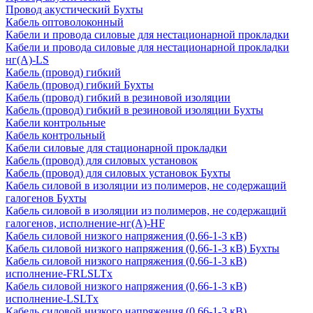
Провод акустический Бухты
Кабель оптоволоконный
Кабели и провода силовые для нестационарной прокладки
Кабели и провода силовые для нестационарной прокладки
нг(А)-LS
Кабель (провод) гибкий
Кабель (провод) гибкий Бухты
Кабель (провод) гибкий в резиновой изоляции
Кабель (провод) гибкий в резиновой изоляции Бухты
Кабели контрольные
Кабель контрольный
Кабели силовые для стационарной прокладки
Кабель (провод) для силовых установок
Кабель (провод) для силовых установок Бухты
Кабель силовой в изоляции из полимеров, не содержащий
галогенов Бухты
Кабель силовой в изоляции из полимеров, не содержащий
галогенов, исполнение-нг(А)-HF
Кабель силовой низкого напряжения (0,66-1-3 кВ)
Кабель силовой низкого напряжения (0,66-1-3 кВ) Бухты
Кабель силовой низкого напряжения (0,66-1-3 кВ)
исполнение-FRLSLTx
Кабель силовой низкого напряжения (0,66-1-3 кВ)
исполнение-LSLTx
Кабель силовой низкого напряжения (0,66-1-3 кВ)