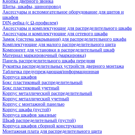
Кнопка дверного звонка
Щиты, шкафы, шинопровод
Аксессуары и вспомогательное оборудование для щитов и
шкафов
DIN-рейка (с Ω-профилем)
Аксессуары и комплектующие для распределительного шкафа
Аксессуары и комплектующие для сетевого шкафа
Замок (система закрывания) для распределительного шкафа
Комплектующие для малого распределительного щита
Компонент для установки в распределительный шкаф
Материал маркировочный (маркировка)
Панель распределительного шкафа передняя
Рукоятка распределительных устройств дверного монтажа
Табличка предупреждающая/информационная
Корпуса шкафов
Бокс пластиковый распределительный
Бокс пластиковый учетный
Корпус металлический распределительный
Корпус металлический учетный
Корпус с монтажной панелью
Корпус шкафа (пустой)
Корпуса шкафов заказные
Шкаф распределительный (пустой)
Корпуса шкафов сборной конструкции
Монтажная плата для распределительного щита