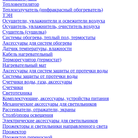
Тепловентилятор
Теплоизлучатель (инфракрасный обогреватель)
ТЭН
Осушители, увлажнители и освежители воздуха
Осушитель, увлажнитель, очиститель воздуха
Сушитель (сушилка)
Системы обогрева, теплый пол, термостаты
Аксессуары для систем обогрева
Датчик температуры, влажности
Кабель нагревательный
Терморегулятор (термостат)
Нагревательный мат
Аксессуары для систем защиты от протечки воды
Системы защиты от протечки воды
Счетчики воды, газа, аксессуары
Счетчики
Светотехника
Комплектующие, аксессуары, устройства питания
Механические аксессуары для светильников
Рассеиватели, отражатели, экраны
Столб/опора освещения
Электрические аксессуары для светильников
Прожекторы и светильники направленного света
Прожектор
Прожектор переносной