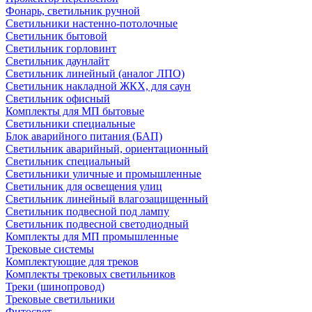
Фонарь, светильник ручной
Светильники настенно-потолочные
Светильник бытовой
Светильник горловинт
Светильник даунлайт
Светильник линейный (аналог ЛПО)
Светильник накладной ЖКХ, для саун
Светильник офисный
Комплекты для МП бытовые
Светильники специальные
Блок аварийного питания (БАП)
Светильник аварийный, ориентационный
Светильник специальный
Светильники уличные и промышленные
Светильник для освещения улиц
Светильник линейный влагозащищенный
Светильник подвесной под лампу
Светильник подвесной светодиодный
Комплекты для МП промышленные
Трековые системы
Комплектующие для треков
Комплекты трековых светильников
Треки (шинопровод)
Трековые светильники
Фитосвет