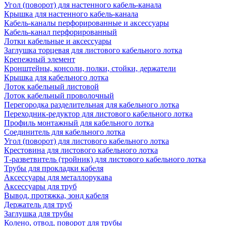
Угол (поворот) для настенного кабель-канала
Крышка для настенного кабель-канала
Кабель-каналы перфорированные и аксессуары
Кабель-канал перфорированный
Лотки кабельные и аксессуары
Заглушка торцевая для листового кабельного лотка
Крепежный элемент
Кронштейны, консоли, полки, стойки, держатели
Крышка для кабельного лотка
Лоток кабельный листовой
Лоток кабельный проволочный
Перегородка разделительная для кабельного лотка
Переходник-редуктор для листового кабельного лотка
Профиль монтажный для кабельного лотка
Соединитель для кабельного лотка
Угол (поворот) для листового кабельного лотка
Крестовина для листового кабельного лотка
Т-разветвитель (тройник) для листового кабельного лотка
Трубы для прокладки кабеля
Аксессуары для металлорукава
Аксессуары для труб
Вывод, протяжка, зонд кабеля
Держатель для труб
Заглушка для трубы
Колено, отвод, поворот для трубы