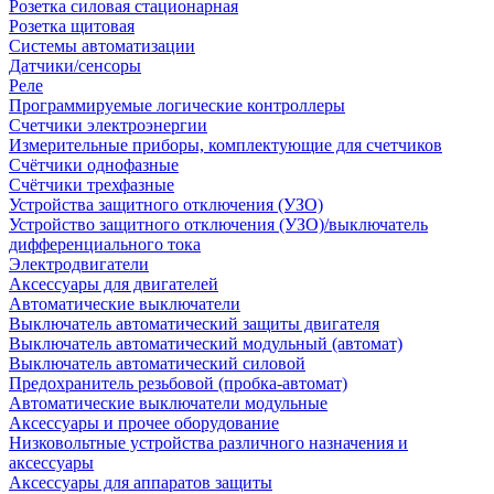
Розетка силовая стационарная
Розетка щитовая
Системы автоматизации
Датчики/сенсоры
Реле
Программируемые логические контроллеры
Счетчики электроэнергии
Измерительные приборы, комплектующие для счетчиков
Счётчики однофазные
Счётчики трехфазные
Устройства защитного отключения (УЗО)
Устройство защитного отключения (УЗО)/выключатель
дифференциального тока
Электродвигатели
Аксессуары для двигателей
Автоматические выключатели
Выключатель автоматический защиты двигателя
Выключатель автоматический модульный (автомат)
Выключатель автоматический силовой
Предохранитель резьбовой (пробка-автомат)
Автоматические выключатели модульные
Аксессуары и прочее оборудование
Низковольтные устройства различного назначения и
аксессуары
Аксессуары для аппаратов защиты