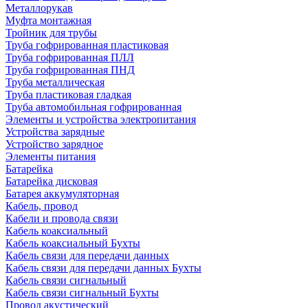
Металлорукав
Муфта монтажная
Тройник для трубы
Труба гофрированная пластиковая
Труба гофрированная ПЛЛ
Труба гофрированная ПНД
Труба металлическая
Труба пластиковая гладкая
Труба автомобильная гофрированная
Элементы и устройства электропитания
Устройства зарядные
Устройство зарядное
Элементы питания
Батарейка
Батарейка дисковая
Батарея аккумуляторная
Кабель, провод
Кабели и провода связи
Кабель коаксиальный
Кабель коаксиальный Бухты
Кабель связи для передачи данных
Кабель связи для передачи данных Бухты
Кабель связи сигнальный
Кабель связи сигнальный Бухты
Провод акустический