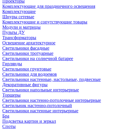
Проекторы
Комплектующие для праздничного освещения
Комплектующие
Шнуры сетевые
Комплектующие и сопутствующие товары
Модули и матрицы
Пульты ДУ
Трансформаторы
Освещение архитектурное
Светильники фасадные
Светильники тротуарные
Светильники на солнечной батарее
Гирлянды
Светильники грунтовые
Светильники для водоемов
Светильники настенные, настольные, подвесные
Декоративные фигуры
Светильники напольные интерьерные
Торшеры
Светильники настенно-потолочные интерьерные
Светильник настенно-потолочный
Светильники настенные интерьерные
Бра
Подсветка картин и зеркал
Споты