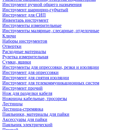
Инструмент ручной общего назначения
Инструмент шарнирно-губчатый
Инструмент для СИП
Инвентарь инструмент
Инструменты измерительные
Инструменты малярные, слесарные, отделочные
Ключи
Наборы инструментов
Отвертки
Расходные материалы
Рулетка измерительная
Сумки, ящики
Инструменты для опрессовки, резки и изоляции
Инструмент для опрессовки
Инструмент для снятия изоляции
Инструмент для телекоммуникационных систем
Инструмент прочий
Нож для разделки кабеля
Ножницы кабельные, тросорезы
Лестницы
Лестница-стремянка
Паяльники, материалы для пайки
Аксессуары для пайки
Паяльник электрический
Припой