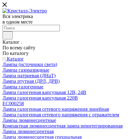
Вся электрика
в одном месте
Каталог
По всему сайту
По каталогу
Каталог
Лампы (источники света)
Лампы газоразрядные
Лампа натриевая (ДНаТ)
Лампа ртутная (ДРЛ, ДРВ)
Лампы галогенные
Лампа галогенная капсульная 12В, 24В
Лампа галогенная капсульная 220В
EC000258
Лампа галогенная сетевого напряжения линейная
Лампа галогенная сетевого напряжения с отражателем
Лампы люминесцентные
Компактная люминесцентная лампа неинтегрированная
Лампа люминесцентная
Лампа люминесцентная специальная