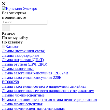
Вся электрика
в одном месте
Каталог
По всему сайту
По каталогу
Каталог
Лампы (источники света)
Лампы газоразрядные
Лампа натриевая (ДНаТ)
Лампа ртутная (ДРЛ, ДРВ)
Лампы галогенные
Лампа галогенная капсульная 12В, 24В
Лампа галогенная капсульная 220В
EC000258
Лампа галогенная сетевого напряжения линейная
Лампа галогенная сетевого напряжения с отражателем
Лампы люминесцентные
Компактная люминесцентная лампа неинтегрированная
Лампа люминесцентная
Лампа люминесцентная специальная