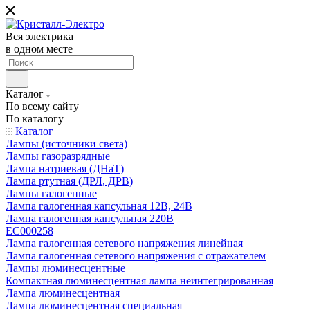
Вся электрика
в одном месте
Каталог
По всему сайту
По каталогу
Каталог
Лампы (источники света)
Лампы газоразрядные
Лампа натриевая (ДНаТ)
Лампа ртутная (ДРЛ, ДРВ)
Лампы галогенные
Лампа галогенная капсульная 12В, 24В
Лампа галогенная капсульная 220В
EC000258
Лампа галогенная сетевого напряжения линейная
Лампа галогенная сетевого напряжения с отражателем
Лампы люминесцентные
Компактная люминесцентная лампа неинтегрированная
Лампа люминесцентная
Лампа люминесцентная специальная