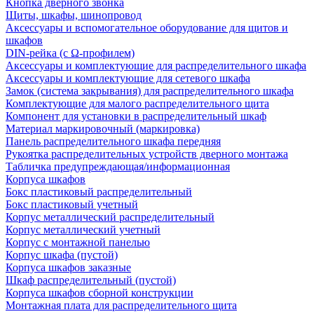
Кнопка дверного звонка
Щиты, шкафы, шинопровод
Аксессуары и вспомогательное оборудование для щитов и
шкафов
DIN-рейка (с Ω-профилем)
Аксессуары и комплектующие для распределительного шкафа
Аксессуары и комплектующие для сетевого шкафа
Замок (система закрывания) для распределительного шкафа
Комплектующие для малого распределительного щита
Компонент для установки в распределительный шкаф
Материал маркировочный (маркировка)
Панель распределительного шкафа передняя
Рукоятка распределительных устройств дверного монтажа
Табличка предупреждающая/информационная
Корпуса шкафов
Бокс пластиковый распределительный
Бокс пластиковый учетный
Корпус металлический распределительный
Корпус металлический учетный
Корпус с монтажной панелью
Корпус шкафа (пустой)
Корпуса шкафов заказные
Шкаф распределительный (пустой)
Корпуса шкафов сборной конструкции
Монтажная плата для распределительного щита