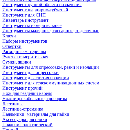
Инструмент ручной общего назначения
Инструмент шарнирно-губчатый
Инструмент для СИП
Инвентарь инструмент
Инструменты измерительные
Инструменты малярные, слесарные, отделочные
Ключи
Наборы инструментов
Отвертки
Расходные материалы
Рулетка измерительная
Сумки, ящики
Инструменты для опрессовки, резки и изоляции
Инструмент для опрессовки
Инструмент для снятия изоляции
Инструмент для телекоммуникационных систем
Инструмент прочий
Нож для разделки кабеля
Ножницы кабельные, тросорезы
Лестницы
Лестница-стремянка
Паяльники, материалы для пайки
Аксессуары для пайки
Паяльник электрический
Припой