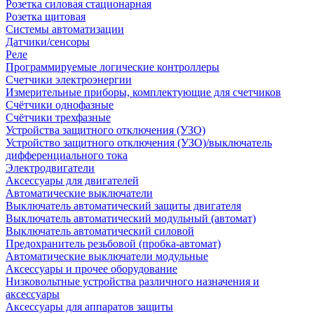
Розетка силовая стационарная
Розетка щитовая
Системы автоматизации
Датчики/сенсоры
Реле
Программируемые логические контроллеры
Счетчики электроэнергии
Измерительные приборы, комплектующие для счетчиков
Счётчики однофазные
Счётчики трехфазные
Устройства защитного отключения (УЗО)
Устройство защитного отключения (УЗО)/выключатель
дифференциального тока
Электродвигатели
Аксессуары для двигателей
Автоматические выключатели
Выключатель автоматический защиты двигателя
Выключатель автоматический модульный (автомат)
Выключатель автоматический силовой
Предохранитель резьбовой (пробка-автомат)
Автоматические выключатели модульные
Аксессуары и прочее оборудование
Низковольтные устройства различного назначения и
аксессуары
Аксессуары для аппаратов защиты