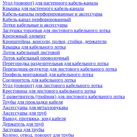
Угол (поворот) для настенного кабель-канала
Крышка для настенного кабель-канала
Кабель-каналы перфорированные и аксессуары
Кабель-канал перфорированный
Лотки кабельные и аксессуары
Заглушка торцевая для листового кабельного лотка
Крепежный элемент
Кронштейны, консоли, полки, стойки, держатели
Крышка для кабельного лотка
Лоток кабельный листовой
Лоток кабельный проволочный
Перегородка разделительная для кабельного лотка
Переходник-редуктор для листового кабельного лотка
Профиль монтажный для кабельного лотка
Соединитель для кабельного лотка
Угол (поворот) для листового кабельного лотка
Крестовина для листового кабельного лотка
Т-разветвитель (тройник) для листового кабельного лотка
Трубы для прокладки кабеля
Аксессуары для металлорукава
Аксессуары для труб
Вывод, протяжка, зонд кабеля
Держатель для труб
Заглушка для трубы
Колено, отвод, поворот для трубы