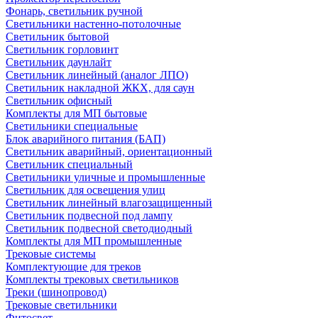
Фонарь, светильник ручной
Светильники настенно-потолочные
Светильник бытовой
Светильник горловинт
Светильник даунлайт
Светильник линейный (аналог ЛПО)
Светильник накладной ЖКХ, для саун
Светильник офисный
Комплекты для МП бытовые
Светильники специальные
Блок аварийного питания (БАП)
Светильник аварийный, ориентационный
Светильник специальный
Светильники уличные и промышленные
Светильник для освещения улиц
Светильник линейный влагозащищенный
Светильник подвесной под лампу
Светильник подвесной светодиодный
Комплекты для МП промышленные
Трековые системы
Комплектующие для треков
Комплекты трековых светильников
Треки (шинопровод)
Трековые светильники
Фитосвет