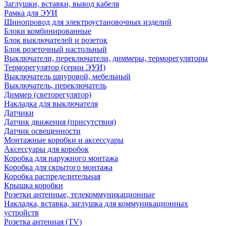
Заглушки, вставки, вывод кабеля
Рамка для ЭУИ
Шинопровод для электроустановочных изделий
Блоки комбинированные
Блок выключателей и розеток
Блок розеточный настольный
Выключатели, переключатели, диммеры, терморегуляторы
Терморегулятор (серии ЭУИ)
Выключатель шнуровой, мебельный
Выключатель, переключатель
Диммер (светорегулятор)
Накладка для выключателя
Датчики
Датчик движения (присутствия)
Датчик освещенности
Монтажные коробки и аксессуары
Аксессуары для коробок
Коробка для наружного монтажа
Коробка для скрытого монтажа
Коробка распределительная
Крышка коробки
Розетки антенные, телекоммуникационные
Накладка, вставка, заглушка для коммуникационных
устройств
Розетка антенная (TV)