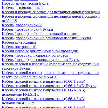
Провод акустический Бухты
Кабель оптоволоконный
Кабели и провода силовые для нестационарной прокладки
Кабели и провода силовые для нестационарной прокладки
нг(А)-LS
Кабель (провод) гибкий
Кабель (провод) гибкий Бухты
Кабель (провод) гибкий в резиновой изоляции
Кабель (провод) гибкий в резиновой изоляции Бухты
Кабели контрольные
Кабель контрольный
Кабели силовые для стационарной прокладки
Кабель (провод) для силовых установок
Кабель (провод) для силовых установок Бухты
Кабель силовой в изоляции из полимеров, не содержащий
галогенов Бухты
Кабель силовой в изоляции из полимеров, не содержащий
галогенов, исполнение-нг(А)-HF
Кабель силовой низкого напряжения (0,66-1-3 кВ)
Кабель силовой низкого напряжения (0,66-1-3 кВ) Бухты
Кабель силовой низкого напряжения (0,66-1-3 кВ)
исполнение-FRLSLTx
Кабель силовой низкого напряжения (0,66-1-3 кВ)
исполнение-LSLTx
Кабель силовой низкого напряжения (0,66-1-3 кВ)