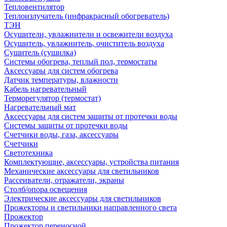
Тепловентилятор
Теплоизлучатель (инфракрасный обогреватель)
ТЭН
Осушители, увлажнители и освежители воздуха
Осушитель, увлажнитель, очиститель воздуха
Сушитель (сушилка)
Системы обогрева, теплый пол, термостаты
Аксессуары для систем обогрева
Датчик температуры, влажности
Кабель нагревательный
Терморегулятор (термостат)
Нагревательный мат
Аксессуары для систем защиты от протечки воды
Системы защиты от протечки воды
Счетчики воды, газа, аксессуары
Счетчики
Светотехника
Комплектующие, аксессуары, устройства питания
Механические аксессуары для светильников
Рассеиватели, отражатели, экраны
Столб/опора освещения
Электрические аксессуары для светильников
Прожекторы и светильники направленного света
Прожектор
Прожектор переносной