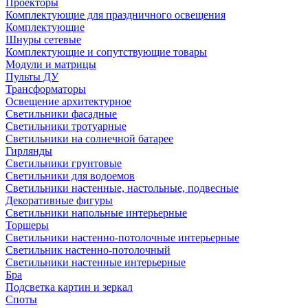
Проекторы
Комплектующие для праздничного освещения
Комплектующие
Шнуры сетевые
Комплектующие и сопутствующие товары
Модули и матрицы
Пульты ДУ
Трансформаторы
Освещение архитектурное
Светильники фасадные
Светильники тротуарные
Светильники на солнечной батарее
Гирлянды
Светильники грунтовые
Светильники для водоемов
Светильники настенные, настольные, подвесные
Декоративные фигуры
Светильники напольные интерьерные
Торшеры
Светильники настенно-потолочные интерьерные
Светильник настенно-потолочный
Светильники настенные интерьерные
Бра
Подсветка картин и зеркал
Споты