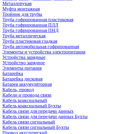
Металлорукав
Муфта монтажная
Тройник для трубы
Труба гофрированная пластиковая
Труба гофрированная ПЛЛ
Труба гофрированная ПНД
Труба металлическая
Труба пластиковая гладкая
Труба автомобильная гофрированная
Элементы и устройства электропитания
Устройства зарядные
Устройство зарядное
Элементы питания
Батарейка
Батарейка дисковая
Батарея аккумуляторная
Кабель, провод
Кабели и провода связи
Кабель коаксиальный
Кабель коаксиальный Бухты
Кабель связи для передачи данных
Кабель связи для передачи данных Бухты
Кабель связи сигнальный
Кабель связи сигнальный Бухты
Провод акустический