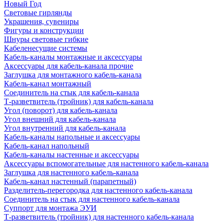
Новый Год
Световые гирлянды
Украшения, сувениры
Фигуры и конструкции
Шнуры световые гибкие
Кабеленесущие системы
Кабель-каналы монтажные и аксессуары
Аксессуары для кабель-канала прочие
Заглушка для монтажного кабель-канала
Кабель-канал монтажный
Соединитель на стык для кабель-канала
Т-разветвитель (тройник) для кабель-канала
Угол (поворот) для кабель-канала
Угол внешний для кабель-канала
Угол внутренний для кабель-канала
Кабель-каналы напольные и аксессуары
Кабель-канал напольный
Кабель-каналы настенные и аксессуары
Аксессуары вспомогательные для настенного кабель-канала
Заглушка для настенного кабель-канала
Кабель-канал настенный (парапетный)
Разделитель-перегородка для настенного кабель-канала
Соединитель на стык для настенного кабель-канала
Суппорт для монтажа ЭУИ
Т-разветвитель (тройник) для настенного кабель-канала