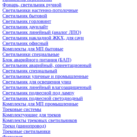
Фонарь, светильник ручной
Светильники настенно-потолочные
Светильник бытовой
Светильник горловинт
Светильник даунлайт
Светильник линейный (аналог ЛПО)
Светильник накладной ЖКХ, для саун
Светильник офисный
Комплекты для МП бытовые
Светильники специальные
Блок аварийного питания (БАП)
Светильник аварийный, ориентационный
Светильник специальный
Светильники уличные и промышленные
Светильник для освещения улиц
Светильник линейный влагозащищенный
Светильник подвесной под лампу
Светильник подвесной светодиодный
Комплекты для МП промышленные
Трековые системы
Комплектующие для треков
Комплекты трековых светильников
Треки (шинопровод)
Трековые светильники
Фитосвет