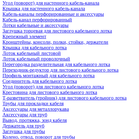
Угол (поворот) для настенного кабель-канала
Крышка для настенного кабель-канала
Кабель-каналы перфорированные и аксессуары
Кабель-канал перфорированный
Лотки кабельные и аксессуары
Заглушка торцевая для листового кабельного лотка
Крепежный элемент
Кронштейны, консоли, полки, стойки, держатели
Крышка для кабельного лотка
Лоток кабельный листовой
Лоток кабельный проволочный
Перегородка разделительная для кабельного лотка
Переходник-редуктор для листового кабельного лотка
Профиль монтажный для кабельного лотка
Соединитель для кабельного лотка
Угол (поворот) для листового кабельного лотка
Крестовина для листового кабельного лотка
Т-разветвитель (тройник) для листового кабельного лотка
Трубы для прокладки кабеля
Аксессуары для металлорукава
Аксессуары для труб
Вывод, протяжка, зонд кабеля
Держатель для труб
Заглушка для трубы
Колено, отвод, поворот для трубы