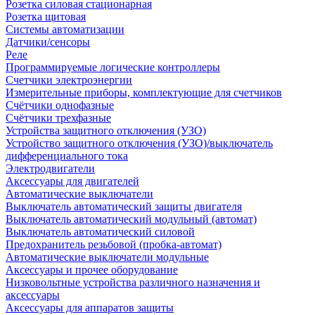
Розетка силовая стационарная
Розетка щитовая
Системы автоматизации
Датчики/сенсоры
Реле
Программируемые логические контроллеры
Счетчики электроэнергии
Измерительные приборы, комплектующие для счетчиков
Счётчики однофазные
Счётчики трехфазные
Устройства защитного отключения (УЗО)
Устройство защитного отключения (УЗО)/выключатель
дифференциального тока
Электродвигатели
Аксессуары для двигателей
Автоматические выключатели
Выключатель автоматический защиты двигателя
Выключатель автоматический модульный (автомат)
Выключатель автоматический силовой
Предохранитель резьбовой (пробка-автомат)
Автоматические выключатели модульные
Аксессуары и прочее оборудование
Низковольтные устройства различного назначения и
аксессуары
Аксессуары для аппаратов защиты