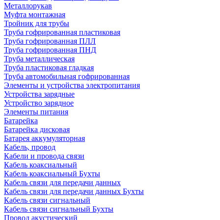
Металлорукав
Муфта монтажная
Тройник для трубы
Труба гофрированная пластиковая
Труба гофрированная ПЛЛ
Труба гофрированная ПНД
Труба металлическая
Труба пластиковая гладкая
Труба автомобильная гофрированная
Элементы и устройства электропитания
Устройства зарядные
Устройство зарядное
Элементы питания
Батарейка
Батарейка дисковая
Батарея аккумуляторная
Кабель, провод
Кабели и провода связи
Кабель коаксиальный
Кабель коаксиальный Бухты
Кабель связи для передачи данных
Кабель связи для передачи данных Бухты
Кабель связи сигнальный
Кабель связи сигнальный Бухты
Провод акустический