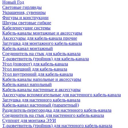
Новый Год
Световые гирлянды
Украшения, сувениры
Фигуры и конструкции
Шнуры световые гибкие
Кабеленесущие системы
Кабель-каналы монтажные и аксессуары
Аксессуары для кабель-канала прочие
Заглушка для монтажного кабель-канала
Кабель-канал монтажный
Соединитель на стык для кабель-канала
Т-разветвитель (тройник) для кабель-канала
Угол (поворот) для кабель-канала
Угол внешний для кабель-канала
Угол внутренний для кабель-канала
Кабель-каналы напольные и аксессуары
Кабель-канал напольный
Кабель-каналы настенные и аксессуары
Аксессуары вспомогательные для настенного кабель-канала
Заглушка для настенного кабель-канала
Кабель-канал настенный (парапетный)
Разделитель-перегородка для настенного кабель-канала
Соединитель на стык для настенного кабель-канала
Суппорт для монтажа ЭУИ
Т-разветвитель (тройник) для настенного кабель-канала