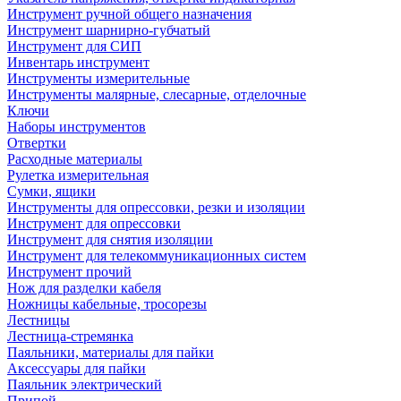
Инструмент ручной общего назначения
Инструмент шарнирно-губчатый
Инструмент для СИП
Инвентарь инструмент
Инструменты измерительные
Инструменты малярные, слесарные, отделочные
Ключи
Наборы инструментов
Отвертки
Расходные материалы
Рулетка измерительная
Сумки, ящики
Инструменты для опрессовки, резки и изоляции
Инструмент для опрессовки
Инструмент для снятия изоляции
Инструмент для телекоммуникационных систем
Инструмент прочий
Нож для разделки кабеля
Ножницы кабельные, тросорезы
Лестницы
Лестница-стремянка
Паяльники, материалы для пайки
Аксессуары для пайки
Паяльник электрический
Припой