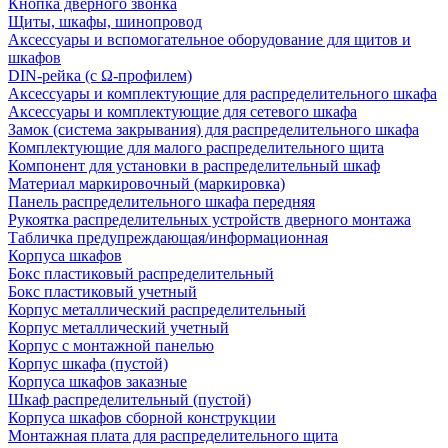
Кнопка дверного звонка
Щиты, шкафы, шинопровод
Аксессуары и вспомогательное оборудование для щитов и
шкафов
DIN-рейка (с Ω-профилем)
Аксессуары и комплектующие для распределительного шкафа
Аксессуары и комплектующие для сетевого шкафа
Замок (система закрывания) для распределительного шкафа
Комплектующие для малого распределительного щита
Компонент для установки в распределительный шкаф
Материал маркировочный (маркировка)
Панель распределительного шкафа передняя
Рукоятка распределительных устройств дверного монтажа
Табличка предупреждающая/информационная
Корпуса шкафов
Бокс пластиковый распределительный
Бокс пластиковый учетный
Корпус металлический распределительный
Корпус металлический учетный
Корпус с монтажной панелью
Корпус шкафа (пустой)
Корпуса шкафов заказные
Шкаф распределительный (пустой)
Корпуса шкафов сборной конструкции
Монтажная плата для распределительного щита