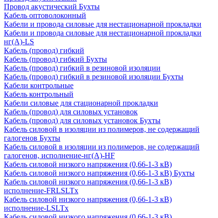
Провод акустический Бухты
Кабель оптоволоконный
Кабели и провода силовые для нестационарной прокладки
Кабели и провода силовые для нестационарной прокладки
нг(А)-LS
Кабель (провод) гибкий
Кабель (провод) гибкий Бухты
Кабель (провод) гибкий в резиновой изоляции
Кабель (провод) гибкий в резиновой изоляции Бухты
Кабели контрольные
Кабель контрольный
Кабели силовые для стационарной прокладки
Кабель (провод) для силовых установок
Кабель (провод) для силовых установок Бухты
Кабель силовой в изоляции из полимеров, не содержащий
галогенов Бухты
Кабель силовой в изоляции из полимеров, не содержащий
галогенов, исполнение-нг(А)-HF
Кабель силовой низкого напряжения (0,66-1-3 кВ)
Кабель силовой низкого напряжения (0,66-1-3 кВ) Бухты
Кабель силовой низкого напряжения (0,66-1-3 кВ)
исполнение-FRLSLTx
Кабель силовой низкого напряжения (0,66-1-3 кВ)
исполнение-LSLTx
Кабель силовой низкого напряжения (0,66-1-3 кВ)