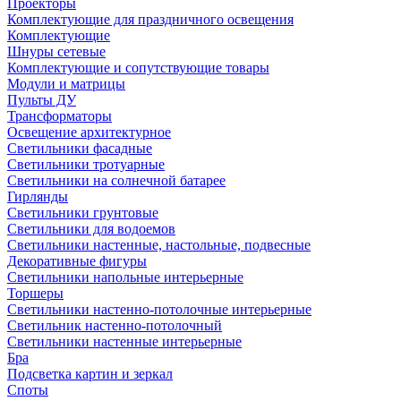
Проекторы
Комплектующие для праздничного освещения
Комплектующие
Шнуры сетевые
Комплектующие и сопутствующие товары
Модули и матрицы
Пульты ДУ
Трансформаторы
Освещение архитектурное
Светильники фасадные
Светильники тротуарные
Светильники на солнечной батарее
Гирлянды
Светильники грунтовые
Светильники для водоемов
Светильники настенные, настольные, подвесные
Декоративные фигуры
Светильники напольные интерьерные
Торшеры
Светильники настенно-потолочные интерьерные
Светильник настенно-потолочный
Светильники настенные интерьерные
Бра
Подсветка картин и зеркал
Споты