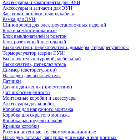
Аксессуары и компоненты для ЭУИ
Аксессуары и запчасти для ЭУИ
Заглушки, вставки, вывод кабеля
Рамка для ЭУИ
Шинопровод для электроустановочных изделий
Блоки комбинированные
Блок выключателей и розеток
Блок розеточный настольный
Выключатели, переключатели, диммеры, терморегуляторы
Терморегулятор (серии ЭУИ)
Выключатель шнуровой, мебельный
Выключатель, переключатель
Диммер (светорегулятор)
Накладка для выключателя
Датчики
Датчик движения (присутствия)
Датчик освещенности
Монтажные коробки и аксессуары
Аксессуары для коробок
Коробка для наружного монтажа
Коробка для скрытого монтажа
Коробка распределительная
Крышка коробки
Розетки антенные, телекоммуникационные
Накладка, вставка, заглушка для коммуникационных