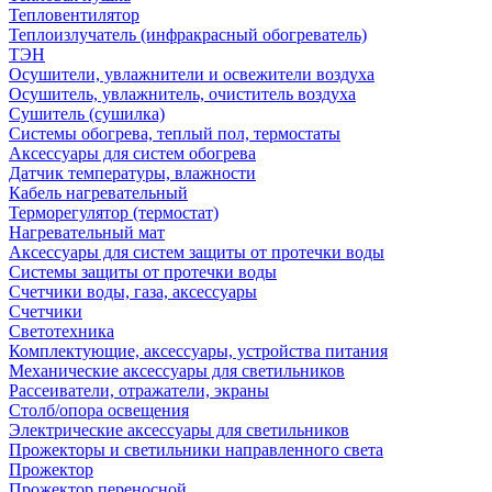
Тепловентилятор
Теплоизлучатель (инфракрасный обогреватель)
ТЭН
Осушители, увлажнители и освежители воздуха
Осушитель, увлажнитель, очиститель воздуха
Сушитель (сушилка)
Системы обогрева, теплый пол, термостаты
Аксессуары для систем обогрева
Датчик температуры, влажности
Кабель нагревательный
Терморегулятор (термостат)
Нагревательный мат
Аксессуары для систем защиты от протечки воды
Системы защиты от протечки воды
Счетчики воды, газа, аксессуары
Счетчики
Светотехника
Комплектующие, аксессуары, устройства питания
Механические аксессуары для светильников
Рассеиватели, отражатели, экраны
Столб/опора освещения
Электрические аксессуары для светильников
Прожекторы и светильники направленного света
Прожектор
Прожектор переносной