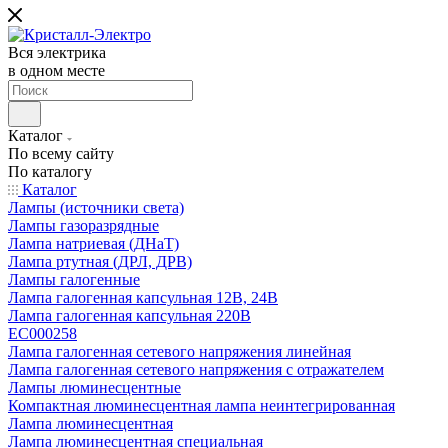
Вся электрика
в одном месте
Каталог
По всему сайту
По каталогу
Каталог
Лампы (источники света)
Лампы газоразрядные
Лампа натриевая (ДНаТ)
Лампа ртутная (ДРЛ, ДРВ)
Лампы галогенные
Лампа галогенная капсульная 12В, 24В
Лампа галогенная капсульная 220В
EC000258
Лампа галогенная сетевого напряжения линейная
Лампа галогенная сетевого напряжения с отражателем
Лампы люминесцентные
Компактная люминесцентная лампа неинтегрированная
Лампа люминесцентная
Лампа люминесцентная специальная