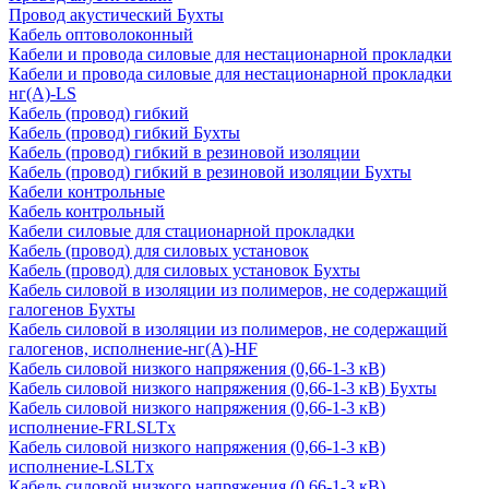
Провод акустический Бухты
Кабель оптоволоконный
Кабели и провода силовые для нестационарной прокладки
Кабели и провода силовые для нестационарной прокладки
нг(А)-LS
Кабель (провод) гибкий
Кабель (провод) гибкий Бухты
Кабель (провод) гибкий в резиновой изоляции
Кабель (провод) гибкий в резиновой изоляции Бухты
Кабели контрольные
Кабель контрольный
Кабели силовые для стационарной прокладки
Кабель (провод) для силовых установок
Кабель (провод) для силовых установок Бухты
Кабель силовой в изоляции из полимеров, не содержащий
галогенов Бухты
Кабель силовой в изоляции из полимеров, не содержащий
галогенов, исполнение-нг(А)-HF
Кабель силовой низкого напряжения (0,66-1-3 кВ)
Кабель силовой низкого напряжения (0,66-1-3 кВ) Бухты
Кабель силовой низкого напряжения (0,66-1-3 кВ)
исполнение-FRLSLTx
Кабель силовой низкого напряжения (0,66-1-3 кВ)
исполнение-LSLTx
Кабель силовой низкого напряжения (0,66-1-3 кВ)