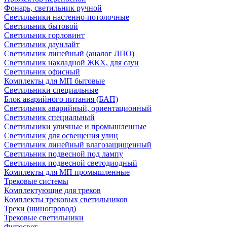
Фонарь, светильник ручной
Светильники настенно-потолочные
Светильник бытовой
Светильник горловинт
Светильник даунлайт
Светильник линейный (аналог ЛПО)
Светильник накладной ЖКХ, для саун
Светильник офисный
Комплекты для МП бытовые
Светильники специальные
Блок аварийного питания (БАП)
Светильник аварийный, ориентационный
Светильник специальный
Светильники уличные и промышленные
Светильник для освещения улиц
Светильник линейный влагозащищенный
Светильник подвесной под лампу
Светильник подвесной светодиодный
Комплекты для МП промышленные
Трековые системы
Комплектующие для треков
Комплекты трековых светильников
Треки (шинопровод)
Трековые светильники
Фитосвет