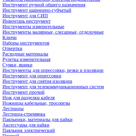
Инструмент ручной общего назначения
Инструмент шарнирно-губчатый
Инструмент для СИП
Инвентарь инструмент
Инструменты измерительные
Инструменты малярные, слесарные, отделочные
Ключи
Наборы инструментов
Отвертки
Расходные материалы
Рулетка измерительная
Сумки, ящики
Инструменты для опрессовки, резки и изоляции
Инструмент для опрессовки
Инструмент для снятия изоляции
Инструмент для телекоммуникационных систем
Инструмент прочий
Нож для разделки кабеля
Ножницы кабельные, тросорезы
Лестницы
Лестница-стремянка
Паяльники, материалы для пайки
Аксессуары для пайки
Паяльник электрический
Припой