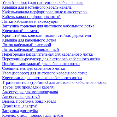
Угол (поворот) для настенного кабель-канала
Крышка для настенного кабель-канала
Кабель-каналы перфорированные и аксессуары
Кабель-канал перфорированный
Лотки кабельные и аксессуары
Заглушка торцевая для листового кабельного лотка
Крепежный элемент
Кронштейны, консоли, полки, стойки, держатели
Крышка для кабельного лотка
Лоток кабельный листовой
Лоток кабельный проволочный
Перегородка разделительная для кабельного лотка
Переходник-редуктор для листового кабельного лотка
Профиль монтажный для кабельного лотка
Соединитель для кабельного лотка
Угол (поворот) для листового кабельного лотка
Крестовина для листового кабельного лотка
Т-разветвитель (тройник) для листового кабельного лотка
Трубы для прокладки кабеля
Аксессуары для металлорукава
Аксессуары для труб
Вывод, протяжка, зонд кабеля
Держатель для труб
Заглушка для трубы
Колено, отвод, поворот для трубы