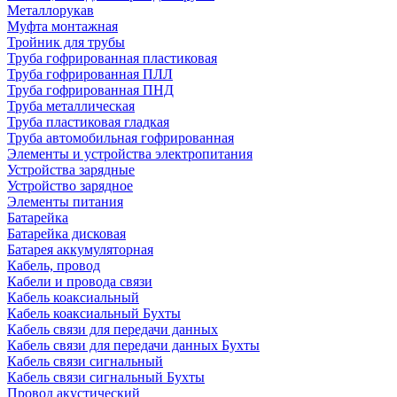
Металлорукав
Муфта монтажная
Тройник для трубы
Труба гофрированная пластиковая
Труба гофрированная ПЛЛ
Труба гофрированная ПНД
Труба металлическая
Труба пластиковая гладкая
Труба автомобильная гофрированная
Элементы и устройства электропитания
Устройства зарядные
Устройство зарядное
Элементы питания
Батарейка
Батарейка дисковая
Батарея аккумуляторная
Кабель, провод
Кабели и провода связи
Кабель коаксиальный
Кабель коаксиальный Бухты
Кабель связи для передачи данных
Кабель связи для передачи данных Бухты
Кабель связи сигнальный
Кабель связи сигнальный Бухты
Провод акустический