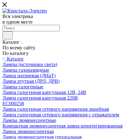
Вся электрика
в одном месте
Каталог
По всему сайту
По каталогу
Каталог
Лампы (источники света)
Лампы газоразрядные
Лампа натриевая (ДНаТ)
Лампа ртутная (ДРЛ, ДРВ)
Лампы галогенные
Лампа галогенная капсульная 12В, 24В
Лампа галогенная капсульная 220В
EC000258
Лампа галогенная сетевого напряжения линейная
Лампа галогенная сетевого напряжения с отражателем
Лампы люминесцентные
Компактная люминесцентная лампа неинтегрированная
Лампа люминесцентная
Лампа люминесцентная специальная