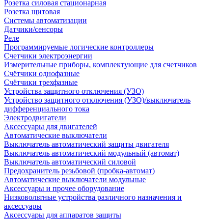
Розетка силовая стационарная
Розетка щитовая
Системы автоматизации
Датчики/сенсоры
Реле
Программируемые логические контроллеры
Счетчики электроэнергии
Измерительные приборы, комплектующие для счетчиков
Счётчики однофазные
Счётчики трехфазные
Устройства защитного отключения (УЗО)
Устройство защитного отключения (УЗО)/выключатель
дифференциального тока
Электродвигатели
Аксессуары для двигателей
Автоматические выключатели
Выключатель автоматический защиты двигателя
Выключатель автоматический модульный (автомат)
Выключатель автоматический силовой
Предохранитель резьбовой (пробка-автомат)
Автоматические выключатели модульные
Аксессуары и прочее оборудование
Низковольтные устройства различного назначения и
аксессуары
Аксессуары для аппаратов защиты