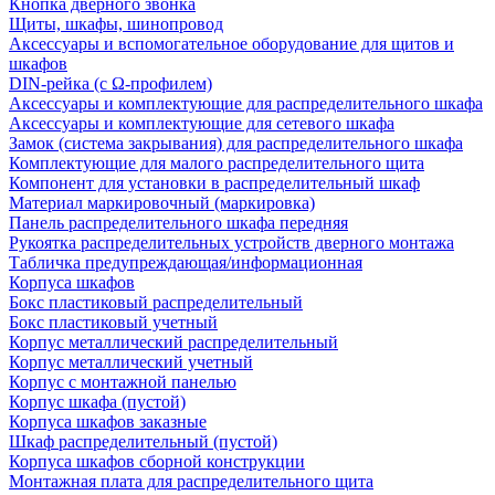
Кнопка дверного звонка
Щиты, шкафы, шинопровод
Аксессуары и вспомогательное оборудование для щитов и
шкафов
DIN-рейка (с Ω-профилем)
Аксессуары и комплектующие для распределительного шкафа
Аксессуары и комплектующие для сетевого шкафа
Замок (система закрывания) для распределительного шкафа
Комплектующие для малого распределительного щита
Компонент для установки в распределительный шкаф
Материал маркировочный (маркировка)
Панель распределительного шкафа передняя
Рукоятка распределительных устройств дверного монтажа
Табличка предупреждающая/информационная
Корпуса шкафов
Бокс пластиковый распределительный
Бокс пластиковый учетный
Корпус металлический распределительный
Корпус металлический учетный
Корпус с монтажной панелью
Корпус шкафа (пустой)
Корпуса шкафов заказные
Шкаф распределительный (пустой)
Корпуса шкафов сборной конструкции
Монтажная плата для распределительного щита