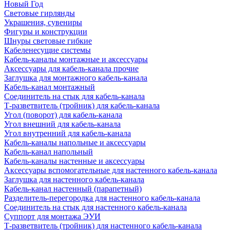
Новый Год
Световые гирлянды
Украшения, сувениры
Фигуры и конструкции
Шнуры световые гибкие
Кабеленесущие системы
Кабель-каналы монтажные и аксессуары
Аксессуары для кабель-канала прочие
Заглушка для монтажного кабель-канала
Кабель-канал монтажный
Соединитель на стык для кабель-канала
Т-разветвитель (тройник) для кабель-канала
Угол (поворот) для кабель-канала
Угол внешний для кабель-канала
Угол внутренний для кабель-канала
Кабель-каналы напольные и аксессуары
Кабель-канал напольный
Кабель-каналы настенные и аксессуары
Аксессуары вспомогательные для настенного кабель-канала
Заглушка для настенного кабель-канала
Кабель-канал настенный (парапетный)
Разделитель-перегородка для настенного кабель-канала
Соединитель на стык для настенного кабель-канала
Суппорт для монтажа ЭУИ
Т-разветвитель (тройник) для настенного кабель-канала