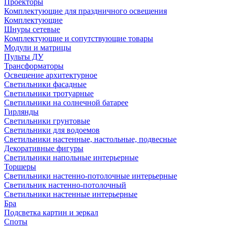
Проекторы
Комплектующие для праздничного освещения
Комплектующие
Шнуры сетевые
Комплектующие и сопутствующие товары
Модули и матрицы
Пульты ДУ
Трансформаторы
Освещение архитектурное
Светильники фасадные
Светильники тротуарные
Светильники на солнечной батарее
Гирлянды
Светильники грунтовые
Светильники для водоемов
Светильники настенные, настольные, подвесные
Декоративные фигуры
Светильники напольные интерьерные
Торшеры
Светильники настенно-потолочные интерьерные
Светильник настенно-потолочный
Светильники настенные интерьерные
Бра
Подсветка картин и зеркал
Споты