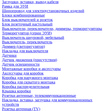
Заглушки, вставки, вывод кабеля
Рамка для ЭУИ
Шинопровод для электроустановочных изделий
Блоки комбинированные
Блок выключателей и розеток
Блок розеточный настольный
Выключатели, переключатели, диммеры, терморегуляторы
Терморегулятор (серии ЭУИ)
Выключатель шнуровой, мебельный
Выключатель, переключатель
Диммер (светорегулятор)
Накладка для выключателя
Датчики
Датчик движения (присутствия)
Датчик освещенности
Монтажные коробки и аксессуары
Аксессуары для коробок
Коробка для наружного монтажа
Коробка для скрытого монтажа
Коробка распределительная
Крышка коробки
Розетки антенные, телекоммуникационные
Накладка, вставка, заглушка для коммуникационных
устройств
Розетка антенная (TV)