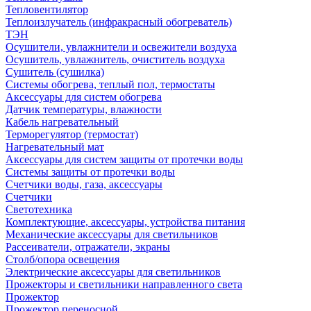
Тепловентилятор
Теплоизлучатель (инфракрасный обогреватель)
ТЭН
Осушители, увлажнители и освежители воздуха
Осушитель, увлажнитель, очиститель воздуха
Сушитель (сушилка)
Системы обогрева, теплый пол, термостаты
Аксессуары для систем обогрева
Датчик температуры, влажности
Кабель нагревательный
Терморегулятор (термостат)
Нагревательный мат
Аксессуары для систем защиты от протечки воды
Системы защиты от протечки воды
Счетчики воды, газа, аксессуары
Счетчики
Светотехника
Комплектующие, аксессуары, устройства питания
Механические аксессуары для светильников
Рассеиватели, отражатели, экраны
Столб/опора освещения
Электрические аксессуары для светильников
Прожекторы и светильники направленного света
Прожектор
Прожектор переносной