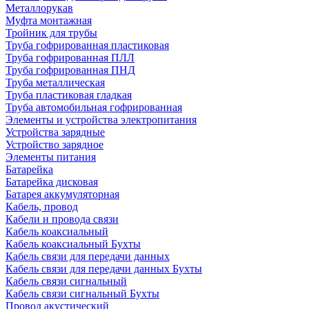
Металлорукав
Муфта монтажная
Тройник для трубы
Труба гофрированная пластиковая
Труба гофрированная ПЛЛ
Труба гофрированная ПНД
Труба металлическая
Труба пластиковая гладкая
Труба автомобильная гофрированная
Элементы и устройства электропитания
Устройства зарядные
Устройство зарядное
Элементы питания
Батарейка
Батарейка дисковая
Батарея аккумуляторная
Кабель, провод
Кабели и провода связи
Кабель коаксиальный
Кабель коаксиальный Бухты
Кабель связи для передачи данных
Кабель связи для передачи данных Бухты
Кабель связи сигнальный
Кабель связи сигнальный Бухты
Провод акустический