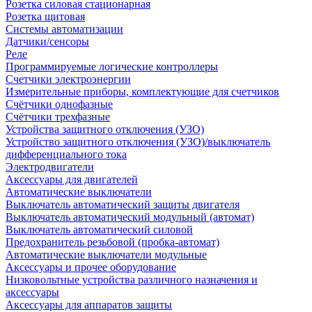
Розетка силовая стационарная
Розетка щитовая
Системы автоматизации
Датчики/сенсоры
Реле
Программируемые логические контроллеры
Счетчики электроэнергии
Измерительные приборы, комплектующие для счетчиков
Счётчики однофазные
Счётчики трехфазные
Устройства защитного отключения (УЗО)
Устройство защитного отключения (УЗО)/выключатель
дифференциального тока
Электродвигатели
Аксессуары для двигателей
Автоматические выключатели
Выключатель автоматический защиты двигателя
Выключатель автоматический модульный (автомат)
Выключатель автоматический силовой
Предохранитель резьбовой (пробка-автомат)
Автоматические выключатели модульные
Аксессуары и прочее оборудование
Низковольтные устройства различного назначения и
аксессуары
Аксессуары для аппаратов защиты