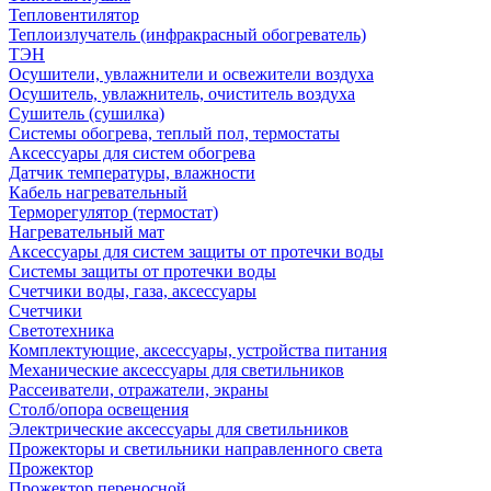
Тепловентилятор
Теплоизлучатель (инфракрасный обогреватель)
ТЭН
Осушители, увлажнители и освежители воздуха
Осушитель, увлажнитель, очиститель воздуха
Сушитель (сушилка)
Системы обогрева, теплый пол, термостаты
Аксессуары для систем обогрева
Датчик температуры, влажности
Кабель нагревательный
Терморегулятор (термостат)
Нагревательный мат
Аксессуары для систем защиты от протечки воды
Системы защиты от протечки воды
Счетчики воды, газа, аксессуары
Счетчики
Светотехника
Комплектующие, аксессуары, устройства питания
Механические аксессуары для светильников
Рассеиватели, отражатели, экраны
Столб/опора освещения
Электрические аксессуары для светильников
Прожекторы и светильники направленного света
Прожектор
Прожектор переносной