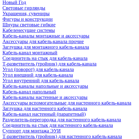
Новый Год
Световые гирлянды
Украшения, сувениры
Фигуры и конструкции
Шнуры световые гибкие
Кабеленесущие системы
Кабель-каналы монтажные и аксессуары
Аксессуары для кабель-канала прочие
Заглушка для монтажного кабель-канала
Кабель-канал монтажный
Соединитель на стык для кабель-канала
Т-разветвитель (тройник) для кабель-канала
Угол (поворот) для кабель-канала
Угол внешний для кабель-канала
Угол внутренний для кабель-канала
Кабель-каналы напольные и аксессуары
Кабель-канал напольный
Кабель-каналы настенные и аксессуары
Аксессуары вспомогательные для настенного кабель-канала
Заглушка для настенного кабель-канала
Кабель-канал настенный (парапетный)
Разделитель-перегородка для настенного кабель-канала
Соединитель на стык для настенного кабель-канала
Суппорт для монтажа ЭУИ
Т-разветвитель (тройник) для настенного кабель-канала