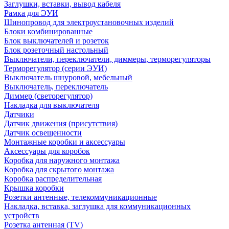
Заглушки, вставки, вывод кабеля
Рамка для ЭУИ
Шинопровод для электроустановочных изделий
Блоки комбинированные
Блок выключателей и розеток
Блок розеточный настольный
Выключатели, переключатели, диммеры, терморегуляторы
Терморегулятор (серии ЭУИ)
Выключатель шнуровой, мебельный
Выключатель, переключатель
Диммер (светорегулятор)
Накладка для выключателя
Датчики
Датчик движения (присутствия)
Датчик освещенности
Монтажные коробки и аксессуары
Аксессуары для коробок
Коробка для наружного монтажа
Коробка для скрытого монтажа
Коробка распределительная
Крышка коробки
Розетки антенные, телекоммуникационные
Накладка, вставка, заглушка для коммуникационных
устройств
Розетка антенная (TV)