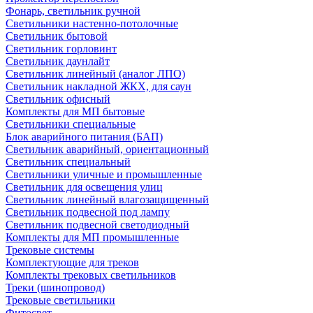
Фонарь, светильник ручной
Светильники настенно-потолочные
Светильник бытовой
Светильник горловинт
Светильник даунлайт
Светильник линейный (аналог ЛПО)
Светильник накладной ЖКХ, для саун
Светильник офисный
Комплекты для МП бытовые
Светильники специальные
Блок аварийного питания (БАП)
Светильник аварийный, ориентационный
Светильник специальный
Светильники уличные и промышленные
Светильник для освещения улиц
Светильник линейный влагозащищенный
Светильник подвесной под лампу
Светильник подвесной светодиодный
Комплекты для МП промышленные
Трековые системы
Комплектующие для треков
Комплекты трековых светильников
Треки (шинопровод)
Трековые светильники
Фитосвет