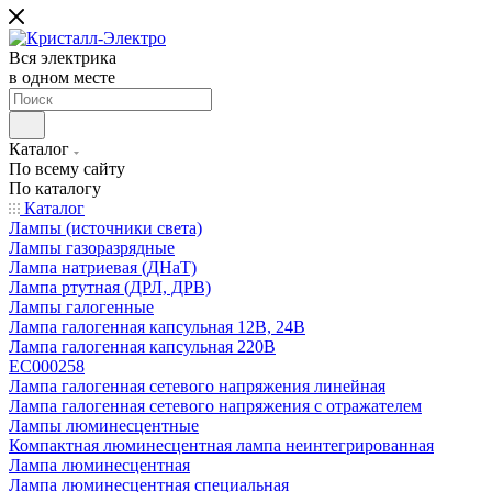
Вся электрика
в одном месте
Каталог
По всему сайту
По каталогу
Каталог
Лампы (источники света)
Лампы газоразрядные
Лампа натриевая (ДНаТ)
Лампа ртутная (ДРЛ, ДРВ)
Лампы галогенные
Лампа галогенная капсульная 12В, 24В
Лампа галогенная капсульная 220В
EC000258
Лампа галогенная сетевого напряжения линейная
Лампа галогенная сетевого напряжения с отражателем
Лампы люминесцентные
Компактная люминесцентная лампа неинтегрированная
Лампа люминесцентная
Лампа люминесцентная специальная