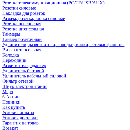
Розетка телекоммуникационная (PC/TF/USB/AUX)
Розетки силовые
Накладка для розеток
Разъем, розетка, вилка силовые
Розетка переносная
Розетка штепсельная
Таймеры
Таймер розеточный
Удлинители, разветвители, колодки, вилки, сетевые фильтры
Вилка штепсельная
Колодка
Переходник
Разветвитель, адаптер
Удлинитель бытовой
Удлинитель кабельный силовой
Фильтр сетевой
Шнур электропитания
Мерч
Акции
Новинки
Как купить
Условия оплаты
Условия доставки
Гарантия на товар
Возврат