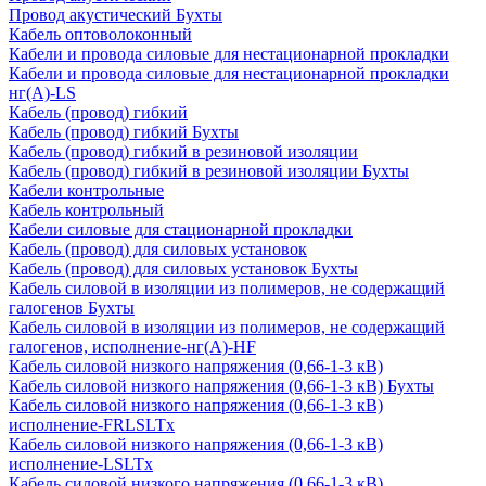
Провод акустический Бухты
Кабель оптоволоконный
Кабели и провода силовые для нестационарной прокладки
Кабели и провода силовые для нестационарной прокладки
нг(А)-LS
Кабель (провод) гибкий
Кабель (провод) гибкий Бухты
Кабель (провод) гибкий в резиновой изоляции
Кабель (провод) гибкий в резиновой изоляции Бухты
Кабели контрольные
Кабель контрольный
Кабели силовые для стационарной прокладки
Кабель (провод) для силовых установок
Кабель (провод) для силовых установок Бухты
Кабель силовой в изоляции из полимеров, не содержащий
галогенов Бухты
Кабель силовой в изоляции из полимеров, не содержащий
галогенов, исполнение-нг(А)-HF
Кабель силовой низкого напряжения (0,66-1-3 кВ)
Кабель силовой низкого напряжения (0,66-1-3 кВ) Бухты
Кабель силовой низкого напряжения (0,66-1-3 кВ)
исполнение-FRLSLTx
Кабель силовой низкого напряжения (0,66-1-3 кВ)
исполнение-LSLTx
Кабель силовой низкого напряжения (0,66-1-3 кВ)