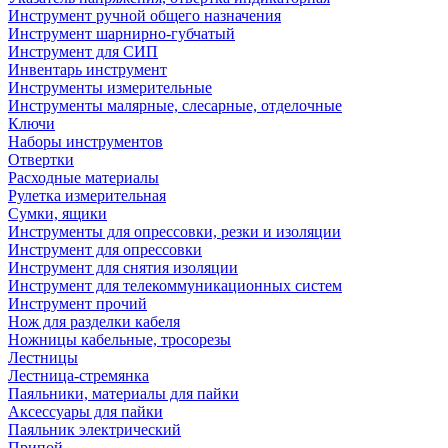
Инструмент ручной общего назначения
Инструмент шарнирно-губчатый
Инструмент для СИП
Инвентарь инструмент
Инструменты измерительные
Инструменты малярные, слесарные, отделочные
Ключи
Наборы инструментов
Отвертки
Расходные материалы
Рулетка измерительная
Сумки, ящики
Инструменты для опрессовки, резки и изоляции
Инструмент для опрессовки
Инструмент для снятия изоляции
Инструмент для телекоммуникационных систем
Инструмент прочий
Нож для разделки кабеля
Ножницы кабельные, тросорезы
Лестницы
Лестница-стремянка
Паяльники, материалы для пайки
Аксессуары для пайки
Паяльник электрический
Припой