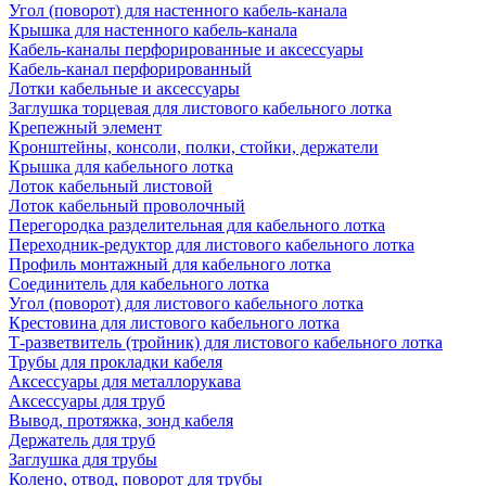
Угол (поворот) для настенного кабель-канала
Крышка для настенного кабель-канала
Кабель-каналы перфорированные и аксессуары
Кабель-канал перфорированный
Лотки кабельные и аксессуары
Заглушка торцевая для листового кабельного лотка
Крепежный элемент
Кронштейны, консоли, полки, стойки, держатели
Крышка для кабельного лотка
Лоток кабельный листовой
Лоток кабельный проволочный
Перегородка разделительная для кабельного лотка
Переходник-редуктор для листового кабельного лотка
Профиль монтажный для кабельного лотка
Соединитель для кабельного лотка
Угол (поворот) для листового кабельного лотка
Крестовина для листового кабельного лотка
Т-разветвитель (тройник) для листового кабельного лотка
Трубы для прокладки кабеля
Аксессуары для металлорукава
Аксессуары для труб
Вывод, протяжка, зонд кабеля
Держатель для труб
Заглушка для трубы
Колено, отвод, поворот для трубы