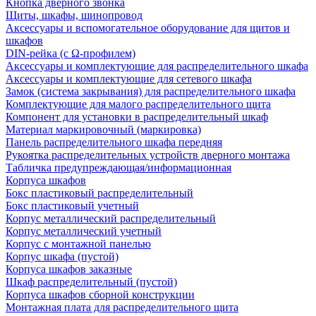
Кнопка дверного звонка
Щиты, шкафы, шинопровод
Аксессуары и вспомогательное оборудование для щитов и
шкафов
DIN-рейка (с Ω-профилем)
Аксессуары и комплектующие для распределительного шкафа
Аксессуары и комплектующие для сетевого шкафа
Замок (система закрывания) для распределительного шкафа
Комплектующие для малого распределительного щита
Компонент для установки в распределительный шкаф
Материал маркировочный (маркировка)
Панель распределительного шкафа передняя
Рукоятка распределительных устройств дверного монтажа
Табличка предупреждающая/информационная
Корпуса шкафов
Бокс пластиковый распределительный
Бокс пластиковый учетный
Корпус металлический распределительный
Корпус металлический учетный
Корпус с монтажной панелью
Корпус шкафа (пустой)
Корпуса шкафов заказные
Шкаф распределительный (пустой)
Корпуса шкафов сборной конструкции
Монтажная плата для распределительного щита