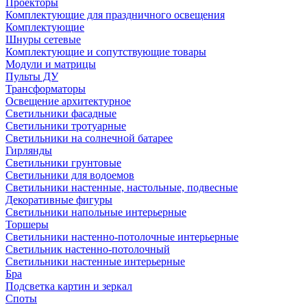
Проекторы
Комплектующие для праздничного освещения
Комплектующие
Шнуры сетевые
Комплектующие и сопутствующие товары
Модули и матрицы
Пульты ДУ
Трансформаторы
Освещение архитектурное
Светильники фасадные
Светильники тротуарные
Светильники на солнечной батарее
Гирлянды
Светильники грунтовые
Светильники для водоемов
Светильники настенные, настольные, подвесные
Декоративные фигуры
Светильники напольные интерьерные
Торшеры
Светильники настенно-потолочные интерьерные
Светильник настенно-потолочный
Светильники настенные интерьерные
Бра
Подсветка картин и зеркал
Споты