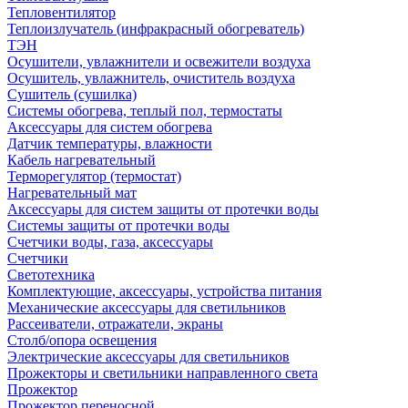
Тепловентилятор
Теплоизлучатель (инфракрасный обогреватель)
ТЭН
Осушители, увлажнители и освежители воздуха
Осушитель, увлажнитель, очиститель воздуха
Сушитель (сушилка)
Системы обогрева, теплый пол, термостаты
Аксессуары для систем обогрева
Датчик температуры, влажности
Кабель нагревательный
Терморегулятор (термостат)
Нагревательный мат
Аксессуары для систем защиты от протечки воды
Системы защиты от протечки воды
Счетчики воды, газа, аксессуары
Счетчики
Светотехника
Комплектующие, аксессуары, устройства питания
Механические аксессуары для светильников
Рассеиватели, отражатели, экраны
Столб/опора освещения
Электрические аксессуары для светильников
Прожекторы и светильники направленного света
Прожектор
Прожектор переносной