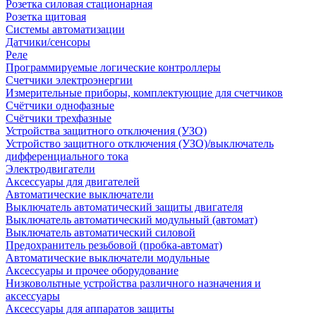
Розетка силовая стационарная
Розетка щитовая
Системы автоматизации
Датчики/сенсоры
Реле
Программируемые логические контроллеры
Счетчики электроэнергии
Измерительные приборы, комплектующие для счетчиков
Счётчики однофазные
Счётчики трехфазные
Устройства защитного отключения (УЗО)
Устройство защитного отключения (УЗО)/выключатель
дифференциального тока
Электродвигатели
Аксессуары для двигателей
Автоматические выключатели
Выключатель автоматический защиты двигателя
Выключатель автоматический модульный (автомат)
Выключатель автоматический силовой
Предохранитель резьбовой (пробка-автомат)
Автоматические выключатели модульные
Аксессуары и прочее оборудование
Низковольтные устройства различного назначения и
аксессуары
Аксессуары для аппаратов защиты