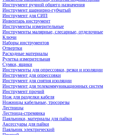
Инструмент ручной общего назначения
Инструмент шарнирно-губчатый
Инструмент для СИП
Инвентарь инструмент
Инструменты измерительные
Инструменты малярные, слесарные, отделочные
Ключи
Наборы инструментов
Отвертки
Расходные материалы
Рулетка измерительная
Сумки, ящики
Инструменты для опрессовки, резки и изоляции
Инструмент для опрессовки
Инструмент для снятия изоляции
Инструмент для телекоммуникационных систем
Инструмент прочий
Нож для разделки кабеля
Ножницы кабельные, тросорезы
Лестницы
Лестница-стремянка
Паяльники, материалы для пайки
Аксессуары для пайки
Паяльник электрический
Припой