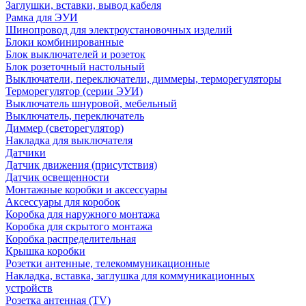
Заглушки, вставки, вывод кабеля
Рамка для ЭУИ
Шинопровод для электроустановочных изделий
Блоки комбинированные
Блок выключателей и розеток
Блок розеточный настольный
Выключатели, переключатели, диммеры, терморегуляторы
Терморегулятор (серии ЭУИ)
Выключатель шнуровой, мебельный
Выключатель, переключатель
Диммер (светорегулятор)
Накладка для выключателя
Датчики
Датчик движения (присутствия)
Датчик освещенности
Монтажные коробки и аксессуары
Аксессуары для коробок
Коробка для наружного монтажа
Коробка для скрытого монтажа
Коробка распределительная
Крышка коробки
Розетки антенные, телекоммуникационные
Накладка, вставка, заглушка для коммуникационных
устройств
Розетка антенная (TV)