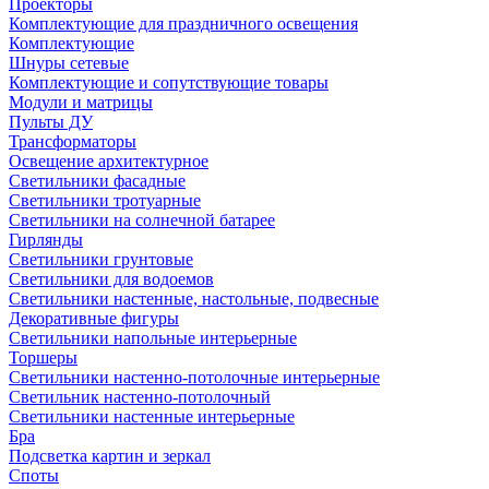
Проекторы
Комплектующие для праздничного освещения
Комплектующие
Шнуры сетевые
Комплектующие и сопутствующие товары
Модули и матрицы
Пульты ДУ
Трансформаторы
Освещение архитектурное
Светильники фасадные
Светильники тротуарные
Светильники на солнечной батарее
Гирлянды
Светильники грунтовые
Светильники для водоемов
Светильники настенные, настольные, подвесные
Декоративные фигуры
Светильники напольные интерьерные
Торшеры
Светильники настенно-потолочные интерьерные
Светильник настенно-потолочный
Светильники настенные интерьерные
Бра
Подсветка картин и зеркал
Споты