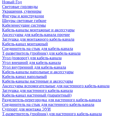
Новый Год
Световые гирлянды
Украшения, сувениры
Фигуры и конструкции
Шнуры световые гибкие
Кабеленесущие системы
Кабель-каналы монтажные и аксессуары
Аксессуары для кабель-канала прочие
Заглушка для монтажного кабель-канала
Кабель-канал монтажный
Соединитель на стык для кабель-канала
Т-разветвитель (тройник) для кабель-канала
Угол (поворот) для кабель-канала
Угол внешний для кабель-канала
Угол внутренний для кабель-канала
Кабель-каналы напольные и аксессуары
Кабель-канал напольный
Кабель-каналы настенные и аксессуары
Аксессуары вспомогательные для настенного кабель-канала
Заглушка для настенного кабель-канала
Кабель-канал настенный (парапетный)
Разделитель-перегородка для настенного кабель-канала
Соединитель на стык для настенного кабель-канала
Суппорт для монтажа ЭУИ
Т-разветвитель (тройник) для настенного кабель-канала