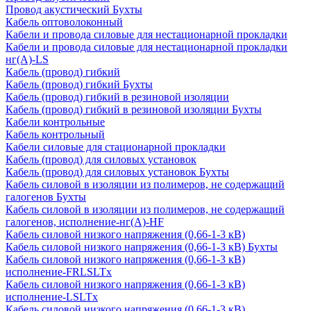
Провод акустический Бухты
Кабель оптоволоконный
Кабели и провода силовые для нестационарной прокладки
Кабели и провода силовые для нестационарной прокладки
нг(А)-LS
Кабель (провод) гибкий
Кабель (провод) гибкий Бухты
Кабель (провод) гибкий в резиновой изоляции
Кабель (провод) гибкий в резиновой изоляции Бухты
Кабели контрольные
Кабель контрольный
Кабели силовые для стационарной прокладки
Кабель (провод) для силовых установок
Кабель (провод) для силовых установок Бухты
Кабель силовой в изоляции из полимеров, не содержащий
галогенов Бухты
Кабель силовой в изоляции из полимеров, не содержащий
галогенов, исполнение-нг(А)-HF
Кабель силовой низкого напряжения (0,66-1-3 кВ)
Кабель силовой низкого напряжения (0,66-1-3 кВ) Бухты
Кабель силовой низкого напряжения (0,66-1-3 кВ)
исполнение-FRLSLTx
Кабель силовой низкого напряжения (0,66-1-3 кВ)
исполнение-LSLTx
Кабель силовой низкого напряжения (0,66-1-3 кВ)