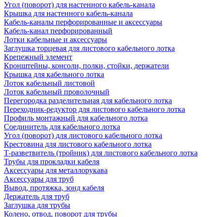
Угол (поворот) для настенного кабель-канала
Крышка для настенного кабель-канала
Кабель-каналы перфорированные и аксессуары
Кабель-канал перфорированный
Лотки кабельные и аксессуары
Заглушка торцевая для листового кабельного лотка
Крепежный элемент
Кронштейны, консоли, полки, стойки, держатели
Крышка для кабельного лотка
Лоток кабельный листовой
Лоток кабельный проволочный
Перегородка разделительная для кабельного лотка
Переходник-редуктор для листового кабельного лотка
Профиль монтажный для кабельного лотка
Соединитель для кабельного лотка
Угол (поворот) для листового кабельного лотка
Крестовина для листового кабельного лотка
Т-разветвитель (тройник) для листового кабельного лотка
Трубы для прокладки кабеля
Аксессуары для металлорукава
Аксессуары для труб
Вывод, протяжка, зонд кабеля
Держатель для труб
Заглушка для трубы
Колено, отвод, поворот для трубы