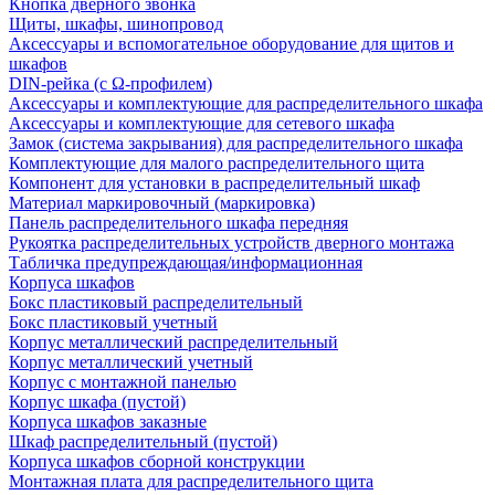
Кнопка дверного звонка
Щиты, шкафы, шинопровод
Аксессуары и вспомогательное оборудование для щитов и
шкафов
DIN-рейка (с Ω-профилем)
Аксессуары и комплектующие для распределительного шкафа
Аксессуары и комплектующие для сетевого шкафа
Замок (система закрывания) для распределительного шкафа
Комплектующие для малого распределительного щита
Компонент для установки в распределительный шкаф
Материал маркировочный (маркировка)
Панель распределительного шкафа передняя
Рукоятка распределительных устройств дверного монтажа
Табличка предупреждающая/информационная
Корпуса шкафов
Бокс пластиковый распределительный
Бокс пластиковый учетный
Корпус металлический распределительный
Корпус металлический учетный
Корпус с монтажной панелью
Корпус шкафа (пустой)
Корпуса шкафов заказные
Шкаф распределительный (пустой)
Корпуса шкафов сборной конструкции
Монтажная плата для распределительного щита