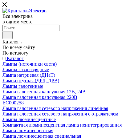
Вся электрика
в одном месте
Каталог
По всему сайту
По каталогу
Каталог
Лампы (источники света)
Лампы газоразрядные
Лампа натриевая (ДНаТ)
Лампа ртутная (ДРЛ, ДРВ)
Лампы галогенные
Лампа галогенная капсульная 12В, 24В
Лампа галогенная капсульная 220В
EC000258
Лампа галогенная сетевого напряжения линейная
Лампа галогенная сетевого напряжения с отражателем
Лампы люминесцентные
Компактная люминесцентная лампа неинтегрированная
Лампа люминесцентная
Лампа люминесцентная специальная