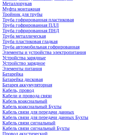
Металлорукав
Муфта монтажная
Тройник для трубы
Труба гофрированная пластиковая
Труба гофрированная ПЛЛ
Труба гофрированная ПНД
Труба металлическая
Труба пластиковая гладкая
Труба автомобильная гофрированная
Элементы и устройства электропитания
Устройства зарядные
Устройство зарядное
Элементы питания
Батарейка
Батарейка дисковая
Батарея аккумуляторная
Кабель, провод
Кабели и провода связи
Кабель коаксиальный
Кабель коаксиальный Бухты
Кабель связи для передачи данных
Кабель связи для передачи данных Бухты
Кабель связи сигнальный
Кабель связи сигнальный Бухты
Провод акустический