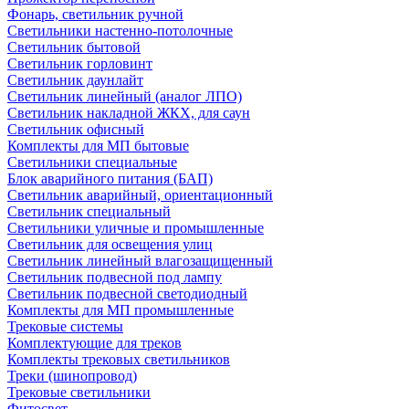
Фонарь, светильник ручной
Светильники настенно-потолочные
Светильник бытовой
Светильник горловинт
Светильник даунлайт
Светильник линейный (аналог ЛПО)
Светильник накладной ЖКХ, для саун
Светильник офисный
Комплекты для МП бытовые
Светильники специальные
Блок аварийного питания (БАП)
Светильник аварийный, ориентационный
Светильник специальный
Светильники уличные и промышленные
Светильник для освещения улиц
Светильник линейный влагозащищенный
Светильник подвесной под лампу
Светильник подвесной светодиодный
Комплекты для МП промышленные
Трековые системы
Комплектующие для треков
Комплекты трековых светильников
Треки (шинопровод)
Трековые светильники
Фитосвет