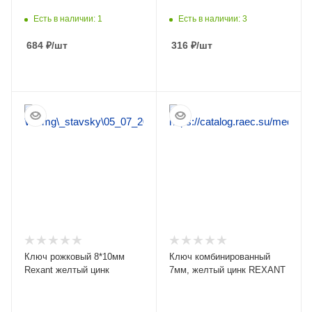
Есть в наличии: 1
Есть в наличии: 3
684
₽
/шт
316
₽
/шт
ПОДРОБНЕЕ
ПОДРОБНЕЕ
Ключ рожковый 8*10мм
Ключ комбинированный
Rexant желтый цинк
7мм, желтый цинк REXANT