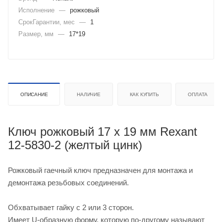
Исполнение
—
рожковый
СрокГарантии, мес
—
1
Размер, мм
—
17*19
ОПИСАНИЕ
НАЛИЧИЕ
КАК КУПИТЬ
ОПЛАТА
Ключ рожковый 17 х 19 мм Rexant
12-5830-2 (желтый цинк)
Рожковый гаечный ключ предназначен для монтажа и
демонтажа резьбовых соединений.
Обхватывает гайку с 2 или 3 сторон.
Имеет U-образную форму, которую по-другому называют