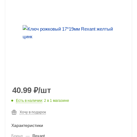
40.99
₽
/шт
Есть в наличии
: 2
в 1 магазине
Хочу в подарок
Характеристики
Бренд
—
Rexant