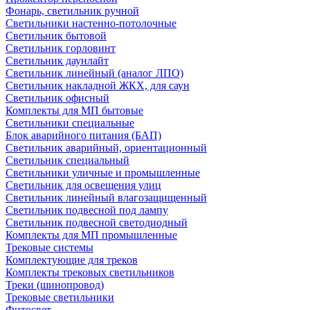
Фонарь, светильник ручной
Светильники настенно-потолочные
Светильник бытовой
Светильник горловинт
Светильник даунлайт
Светильник линейный (аналог ЛПО)
Светильник накладной ЖКХ, для саун
Светильник офисный
Комплекты для МП бытовые
Светильники специальные
Блок аварийного питания (БАП)
Светильник аварийный, ориентационный
Светильник специальный
Светильники уличные и промышленные
Светильник для освещения улиц
Светильник линейный влагозащищенный
Светильник подвесной под лампу
Светильник подвесной светодиодный
Комплекты для МП промышленные
Трековые системы
Комплектующие для треков
Комплекты трековых светильников
Треки (шинопровод)
Трековые светильники
Фитосвет