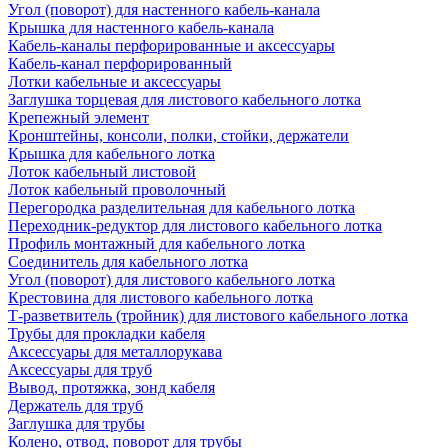
Угол (поворот) для настенного кабель-канала
Крышка для настенного кабель-канала
Кабель-каналы перфорированные и аксессуары
Кабель-канал перфорированный
Лотки кабельные и аксессуары
Заглушка торцевая для листового кабельного лотка
Крепежный элемент
Кронштейны, консоли, полки, стойки, держатели
Крышка для кабельного лотка
Лоток кабельный листовой
Лоток кабельный проволочный
Перегородка разделительная для кабельного лотка
Переходник-редуктор для листового кабельного лотка
Профиль монтажный для кабельного лотка
Соединитель для кабельного лотка
Угол (поворот) для листового кабельного лотка
Крестовина для листового кабельного лотка
Т-разветвитель (тройник) для листового кабельного лотка
Трубы для прокладки кабеля
Аксессуары для металлорукава
Аксессуары для труб
Вывод, протяжка, зонд кабеля
Держатель для труб
Заглушка для трубы
Колено, отвод, поворот для трубы