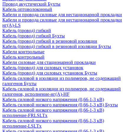
Провод акустический Бухты
Кабель оптоволоконный
Кабели и провода силовые для нестационарной прокладки
Кабели и провода силовые для нестационарной прокладки
нг(А)-LS
Кабель (провод) гибкий
Кабель (провод) гибкий Бухты
Кабель (провод) гибкий в резиновой изоляции
Кабель (провод) гибкий в резиновой изоляции Бухты
Кабели контрольные
Кабель контрольный
Кабели силовые для стационарной прокладки
Кабель (провод) для силовых установок
Кабель (провод) для силовых установок Бухты
Кабель силовой в изоляции из полимеров, не содержащий
галогенов Бухты
Кабель силовой в изоляции из полимеров, не содержащий
галогенов, исполнение-нг(А)-HF
Кабель силовой низкого напряжения (0,66-1-3 кВ)
Кабель силовой низкого напряжения (0,66-1-3 кВ) Бухты
Кабель силовой низкого напряжения (0,66-1-3 кВ)
исполнение-FRLSLTx
Кабель силовой низкого напряжения (0,66-1-3 кВ)
исполнение-LSLTx
Кабель силовой низкого напряжения (0,66-1-3 кВ)