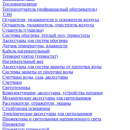
Тепловентилятор
Теплоизлучатель (инфракрасный обогреватель)
ТЭН
Осушители, увлажнители и освежители воздуха
Осушитель, увлажнитель, очиститель воздуха
Сушитель (сушилка)
Системы обогрева, теплый пол, термостаты
Аксессуары для систем обогрева
Датчик температуры, влажности
Кабель нагревательный
Терморегулятор (термостат)
Нагревательный мат
Аксессуары для систем защиты от протечки воды
Системы защиты от протечки воды
Счетчики воды, газа, аксессуары
Счетчики
Светотехника
Комплектующие, аксессуары, устройства питания
Механические аксессуары для светильников
Рассеиватели, отражатели, экраны
Столб/опора освещения
Электрические аксессуары для светильников
Прожекторы и светильники направленного света
Прожектор
Прожектор переносной