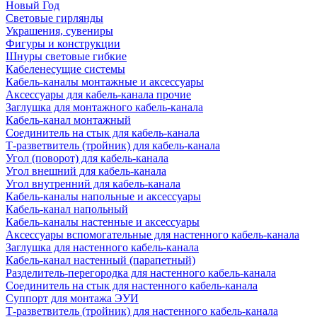
Новый Год
Световые гирлянды
Украшения, сувениры
Фигуры и конструкции
Шнуры световые гибкие
Кабеленесущие системы
Кабель-каналы монтажные и аксессуары
Аксессуары для кабель-канала прочие
Заглушка для монтажного кабель-канала
Кабель-канал монтажный
Соединитель на стык для кабель-канала
Т-разветвитель (тройник) для кабель-канала
Угол (поворот) для кабель-канала
Угол внешний для кабель-канала
Угол внутренний для кабель-канала
Кабель-каналы напольные и аксессуары
Кабель-канал напольный
Кабель-каналы настенные и аксессуары
Аксессуары вспомогательные для настенного кабель-канала
Заглушка для настенного кабель-канала
Кабель-канал настенный (парапетный)
Разделитель-перегородка для настенного кабель-канала
Соединитель на стык для настенного кабель-канала
Суппорт для монтажа ЭУИ
Т-разветвитель (тройник) для настенного кабель-канала