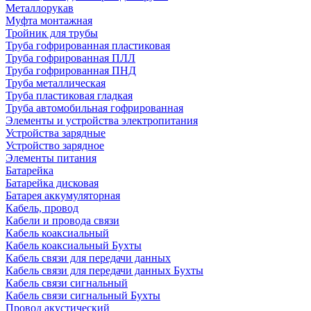
Металлорукав
Муфта монтажная
Тройник для трубы
Труба гофрированная пластиковая
Труба гофрированная ПЛЛ
Труба гофрированная ПНД
Труба металлическая
Труба пластиковая гладкая
Труба автомобильная гофрированная
Элементы и устройства электропитания
Устройства зарядные
Устройство зарядное
Элементы питания
Батарейка
Батарейка дисковая
Батарея аккумуляторная
Кабель, провод
Кабели и провода связи
Кабель коаксиальный
Кабель коаксиальный Бухты
Кабель связи для передачи данных
Кабель связи для передачи данных Бухты
Кабель связи сигнальный
Кабель связи сигнальный Бухты
Провод акустический