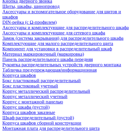
Кнопка дверного звонка
Щиты, шкафы, шинопровод
Аксессуары и вспомогательное оборудование для щитов и
шкафов
DIN-рейка (с Ω-профилем)
Аксессуары и комплектующие для распределительного шкафа
Аксессуары и комплектующие для сетевого шкафа
Замок (система закрывания) для распределительного шкафа
Комплектующие для малого распределительного щита
Компонент для установки в распределительный шкаф
Материал маркировочный (маркировка)
Панель распределительного шкафа передняя
Рукоятка распределительных устройств дверного монтажа
Табличка предупреждающая/информационная
Корпуса шкафов
Бокс пластиковый распределительный
Бокс пластиковый учетный
Корпус металлический распределительный
Корпус металлический учетный
Корпус с монтажной панелью
Корпус шкафа (пустой)
Корпуса шкафов заказные
Шкаф распределительный (пустой)
Корпуса шкафов сборной конструкции
Монтажная плата для распределительного щита