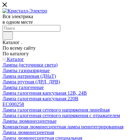
Вся электрика
в одном месте
Каталог
По всему сайту
По каталогу
Каталог
Лампы (источники света)
Лампы газоразрядные
Лампа натриевая (ДНаТ)
Лампа ртутная (ДРЛ, ДРВ)
Лампы галогенные
Лампа галогенная капсульная 12В, 24В
Лампа галогенная капсульная 220В
EC000258
Лампа галогенная сетевого напряжения линейная
Лампа галогенная сетевого напряжения с отражателем
Лампы люминесцентные
Компактная люминесцентная лампа неинтегрированная
Лампа люминесцентная
Лампа люминесцентная специальная