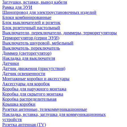
Заглушки, вставки, вывод кабеля
Рамка для ЭУИ
Шинопровод для электроустановочных изделий
Блоки комбинированные
Блок выключателей и розеток
Блок розеточный настольный
Выключатели, переключатели, диммеры, терморегуляторы
Терморегулятор (серии ЭУИ)
Выключатель шнуровой, мебельный
Выключатель, переключатель
Диммер (светорегулятор)
Накладка для выключателя
Датчики
Датчик движения (присутствия)
Датчик освещенности
Монтажные коробки и аксессуары
Аксессуары для коробок
Коробка для наружного монтажа
Коробка для скрытого монтажа
Коробка распределительная
Крышка коробки
Розетки антенные, телекоммуникационные
Накладка, вставка, заглушка для коммуникационных
устройств
Розетка антенная (TV)