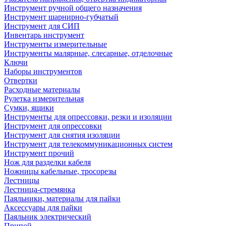
Инструмент ручной общего назначения
Инструмент шарнирно-губчатый
Инструмент для СИП
Инвентарь инструмент
Инструменты измерительные
Инструменты малярные, слесарные, отделочные
Ключи
Наборы инструментов
Отвертки
Расходные материалы
Рулетка измерительная
Сумки, ящики
Инструменты для опрессовки, резки и изоляции
Инструмент для опрессовки
Инструмент для снятия изоляции
Инструмент для телекоммуникационных систем
Инструмент прочий
Нож для разделки кабеля
Ножницы кабельные, тросорезы
Лестницы
Лестница-стремянка
Паяльники, материалы для пайки
Аксессуары для пайки
Паяльник электрический
Припой