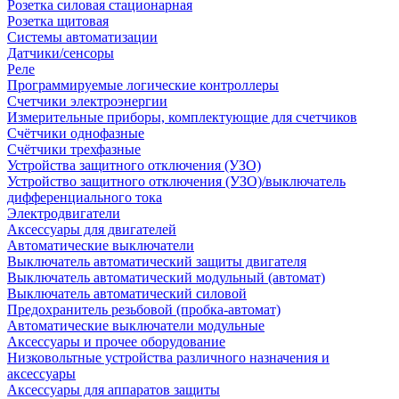
Розетка силовая стационарная
Розетка щитовая
Системы автоматизации
Датчики/сенсоры
Реле
Программируемые логические контроллеры
Счетчики электроэнергии
Измерительные приборы, комплектующие для счетчиков
Счётчики однофазные
Счётчики трехфазные
Устройства защитного отключения (УЗО)
Устройство защитного отключения (УЗО)/выключатель
дифференциального тока
Электродвигатели
Аксессуары для двигателей
Автоматические выключатели
Выключатель автоматический защиты двигателя
Выключатель автоматический модульный (автомат)
Выключатель автоматический силовой
Предохранитель резьбовой (пробка-автомат)
Автоматические выключатели модульные
Аксессуары и прочее оборудование
Низковольтные устройства различного назначения и
аксессуары
Аксессуары для аппаратов защиты