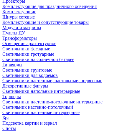
Проекторы
Комплектующие для праздничного освещения
Комплектующие
Шнуры сетевые
Комплектующие и сопутствующие товары
Модули и матрицы
Пульты ДУ
Трансформаторы
Освещение архитектурное
Светильники фасадные
Светильники тротуарные
Светильники на солнечной батарее
Гирлянды
Светильники грунтовые
Светильники для водоемов
Светильники настенные, настольные, подвесные
Декоративные фигуры
Светильники напольные интерьерные
Торшеры
Светильники настенно-потолочные интерьерные
Светильник настенно-потолочный
Светильники настенные интерьерные
Бра
Подсветка картин и зеркал
Споты