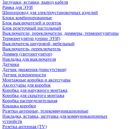
Заглушки, вставки, вывод кабеля
Рамка для ЭУИ
Шинопровод для электроустановочных изделий
Блоки комбинированные
Блок выключателей и розеток
Блок розеточный настольный
Выключатели, переключатели, диммеры, терморегуляторы
Терморегулятор (серии ЭУИ)
Выключатель шнуровой, мебельный
Выключатель, переключатель
Диммер (светорегулятор)
Накладка для выключателя
Датчики
Датчик движения (присутствия)
Датчик освещенности
Монтажные коробки и аксессуары
Аксессуары для коробок
Коробка для наружного монтажа
Коробка для скрытого монтажа
Коробка распределительная
Крышка коробки
Розетки антенные, телекоммуникационные
Накладка, вставка, заглушка для коммуникационных
устройств
Розетка антенная (TV)