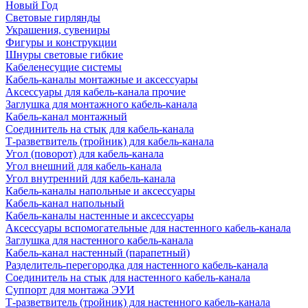
Новый Год
Световые гирлянды
Украшения, сувениры
Фигуры и конструкции
Шнуры световые гибкие
Кабеленесущие системы
Кабель-каналы монтажные и аксессуары
Аксессуары для кабель-канала прочие
Заглушка для монтажного кабель-канала
Кабель-канал монтажный
Соединитель на стык для кабель-канала
Т-разветвитель (тройник) для кабель-канала
Угол (поворот) для кабель-канала
Угол внешний для кабель-канала
Угол внутренний для кабель-канала
Кабель-каналы напольные и аксессуары
Кабель-канал напольный
Кабель-каналы настенные и аксессуары
Аксессуары вспомогательные для настенного кабель-канала
Заглушка для настенного кабель-канала
Кабель-канал настенный (парапетный)
Разделитель-перегородка для настенного кабель-канала
Соединитель на стык для настенного кабель-канала
Суппорт для монтажа ЭУИ
Т-разветвитель (тройник) для настенного кабель-канала