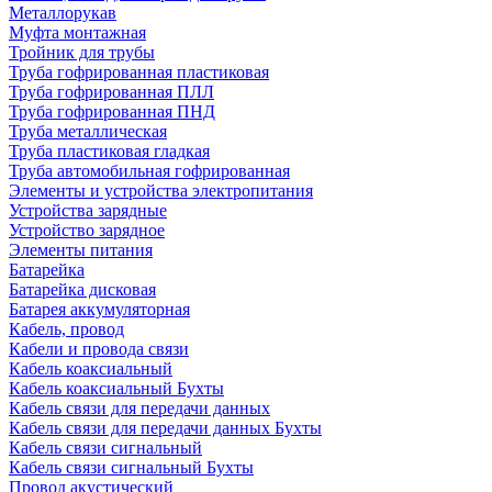
Металлорукав
Муфта монтажная
Тройник для трубы
Труба гофрированная пластиковая
Труба гофрированная ПЛЛ
Труба гофрированная ПНД
Труба металлическая
Труба пластиковая гладкая
Труба автомобильная гофрированная
Элементы и устройства электропитания
Устройства зарядные
Устройство зарядное
Элементы питания
Батарейка
Батарейка дисковая
Батарея аккумуляторная
Кабель, провод
Кабели и провода связи
Кабель коаксиальный
Кабель коаксиальный Бухты
Кабель связи для передачи данных
Кабель связи для передачи данных Бухты
Кабель связи сигнальный
Кабель связи сигнальный Бухты
Провод акустический