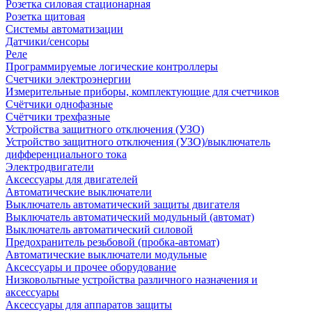
Розетка силовая стационарная
Розетка щитовая
Системы автоматизации
Датчики/сенсоры
Реле
Программируемые логические контроллеры
Счетчики электроэнергии
Измерительные приборы, комплектующие для счетчиков
Счётчики однофазные
Счётчики трехфазные
Устройства защитного отключения (УЗО)
Устройство защитного отключения (УЗО)/выключатель
дифференциального тока
Электродвигатели
Аксессуары для двигателей
Автоматические выключатели
Выключатель автоматический защиты двигателя
Выключатель автоматический модульный (автомат)
Выключатель автоматический силовой
Предохранитель резьбовой (пробка-автомат)
Автоматические выключатели модульные
Аксессуары и прочее оборудование
Низковольтные устройства различного назначения и
аксессуары
Аксессуары для аппаратов защиты