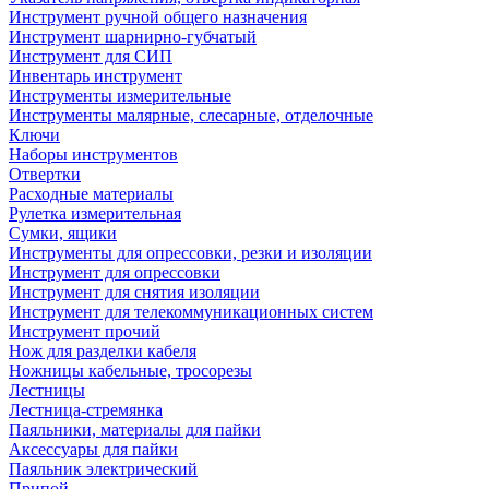
Инструмент ручной общего назначения
Инструмент шарнирно-губчатый
Инструмент для СИП
Инвентарь инструмент
Инструменты измерительные
Инструменты малярные, слесарные, отделочные
Ключи
Наборы инструментов
Отвертки
Расходные материалы
Рулетка измерительная
Сумки, ящики
Инструменты для опрессовки, резки и изоляции
Инструмент для опрессовки
Инструмент для снятия изоляции
Инструмент для телекоммуникационных систем
Инструмент прочий
Нож для разделки кабеля
Ножницы кабельные, тросорезы
Лестницы
Лестница-стремянка
Паяльники, материалы для пайки
Аксессуары для пайки
Паяльник электрический
Припой