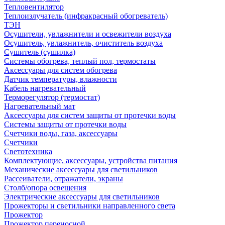
Тепловентилятор
Теплоизлучатель (инфракрасный обогреватель)
ТЭН
Осушители, увлажнители и освежители воздуха
Осушитель, увлажнитель, очиститель воздуха
Сушитель (сушилка)
Системы обогрева, теплый пол, термостаты
Аксессуары для систем обогрева
Датчик температуры, влажности
Кабель нагревательный
Терморегулятор (термостат)
Нагревательный мат
Аксессуары для систем защиты от протечки воды
Системы защиты от протечки воды
Счетчики воды, газа, аксессуары
Счетчики
Светотехника
Комплектующие, аксессуары, устройства питания
Механические аксессуары для светильников
Рассеиватели, отражатели, экраны
Столб/опора освещения
Электрические аксессуары для светильников
Прожекторы и светильники направленного света
Прожектор
Прожектор переносной