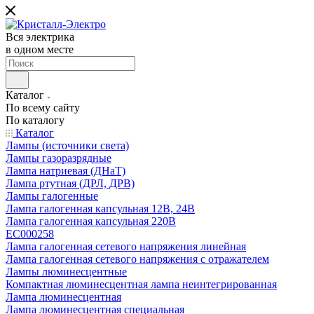
Вся электрика
в одном месте
Каталог
По всему сайту
По каталогу
Каталог
Лампы (источники света)
Лампы газоразрядные
Лампа натриевая (ДНаТ)
Лампа ртутная (ДРЛ, ДРВ)
Лампы галогенные
Лампа галогенная капсульная 12В, 24В
Лампа галогенная капсульная 220В
EC000258
Лампа галогенная сетевого напряжения линейная
Лампа галогенная сетевого напряжения с отражателем
Лампы люминесцентные
Компактная люминесцентная лампа неинтегрированная
Лампа люминесцентная
Лампа люминесцентная специальная