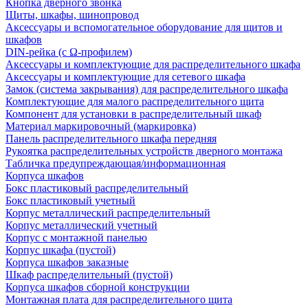
Кнопка дверного звонка
Щиты, шкафы, шинопровод
Аксессуары и вспомогательное оборудование для щитов и
шкафов
DIN-рейка (с Ω-профилем)
Аксессуары и комплектующие для распределительного шкафа
Аксессуары и комплектующие для сетевого шкафа
Замок (система закрывания) для распределительного шкафа
Комплектующие для малого распределительного щита
Компонент для установки в распределительный шкаф
Материал маркировочный (маркировка)
Панель распределительного шкафа передняя
Рукоятка распределительных устройств дверного монтажа
Табличка предупреждающая/информационная
Корпуса шкафов
Бокс пластиковый распределительный
Бокс пластиковый учетный
Корпус металлический распределительный
Корпус металлический учетный
Корпус с монтажной панелью
Корпус шкафа (пустой)
Корпуса шкафов заказные
Шкаф распределительный (пустой)
Корпуса шкафов сборной конструкции
Монтажная плата для распределительного щита