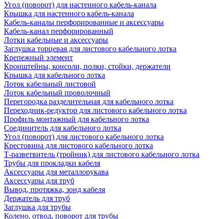
Угол (поворот) для настенного кабель-канала
Крышка для настенного кабель-канала
Кабель-каналы перфорированные и аксессуары
Кабель-канал перфорированный
Лотки кабельные и аксессуары
Заглушка торцевая для листового кабельного лотка
Крепежный элемент
Кронштейны, консоли, полки, стойки, держатели
Крышка для кабельного лотка
Лоток кабельный листовой
Лоток кабельный проволочный
Перегородка разделительная для кабельного лотка
Переходник-редуктор для листового кабельного лотка
Профиль монтажный для кабельного лотка
Соединитель для кабельного лотка
Угол (поворот) для листового кабельного лотка
Крестовина для листового кабельного лотка
Т-разветвитель (тройник) для листового кабельного лотка
Трубы для прокладки кабеля
Аксессуары для металлорукава
Аксессуары для труб
Вывод, протяжка, зонд кабеля
Держатель для труб
Заглушка для трубы
Колено, отвод, поворот для трубы