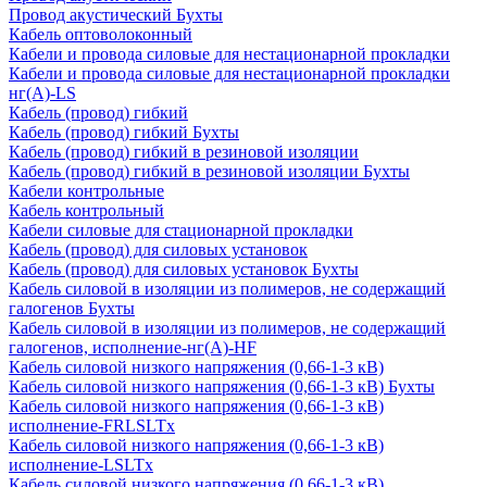
Провод акустический Бухты
Кабель оптоволоконный
Кабели и провода силовые для нестационарной прокладки
Кабели и провода силовые для нестационарной прокладки
нг(А)-LS
Кабель (провод) гибкий
Кабель (провод) гибкий Бухты
Кабель (провод) гибкий в резиновой изоляции
Кабель (провод) гибкий в резиновой изоляции Бухты
Кабели контрольные
Кабель контрольный
Кабели силовые для стационарной прокладки
Кабель (провод) для силовых установок
Кабель (провод) для силовых установок Бухты
Кабель силовой в изоляции из полимеров, не содержащий
галогенов Бухты
Кабель силовой в изоляции из полимеров, не содержащий
галогенов, исполнение-нг(А)-HF
Кабель силовой низкого напряжения (0,66-1-3 кВ)
Кабель силовой низкого напряжения (0,66-1-3 кВ) Бухты
Кабель силовой низкого напряжения (0,66-1-3 кВ)
исполнение-FRLSLTx
Кабель силовой низкого напряжения (0,66-1-3 кВ)
исполнение-LSLTx
Кабель силовой низкого напряжения (0,66-1-3 кВ)