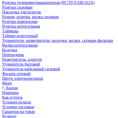
Розетка телекоммуникационная (PC/TF/USB/AUX)
Розетки силовые
Накладка для розеток
Разъем, розетка, вилка силовые
Розетка переносная
Розетка штепсельная
Таймеры
Таймер розеточный
Удлинители, разветвители, колодки, вилки, сетевые фильтры
Вилка штепсельная
Колодка
Переходник
Разветвитель, адаптер
Удлинитель бытовой
Удлинитель кабельный силовой
Фильтр сетевой
Шнур электропитания
Мерч
Акции
Новинки
Как купить
Условия оплаты
Условия доставки
Гарантия на товар
Возврат