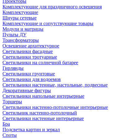
Проекторы
Комплектующие для праздничного освещения
Комплектующие
Шнуры сетевые
Комплектующие и сопутствующие товары
Модули и матрицы
Пульты ДУ
Трансформаторы
Освещение архитектурное
Светильники фасадные
Светильники тротуарные
Светильники на солнечной батарее
Гирлянды
Светильники грунтовые
Светильники для водоемов
Светильники настенные, настольные, подвесные
Декоративные фигуры
Светильники напольные интерьерные
Торшеры
Светильники настенно-потолочные интерьерные
Светильник настенно-потолочный
Светильники настенные интерьерные
Бра
Подсветка картин и зеркал
Споты