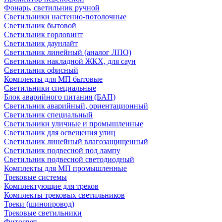
Фонарь, светильник ручной
Светильники настенно-потолочные
Светильник бытовой
Светильник горловинт
Светильник даунлайт
Светильник линейный (аналог ЛПО)
Светильник накладной ЖКХ, для саун
Светильник офисный
Комплекты для МП бытовые
Светильники специальные
Блок аварийного питания (БАП)
Светильник аварийный, ориентационный
Светильник специальный
Светильники уличные и промышленные
Светильник для освещения улиц
Светильник линейный влагозащищенный
Светильник подвесной под лампу
Светильник подвесной светодиодный
Комплекты для МП промышленные
Трековые системы
Комплектующие для треков
Комплекты трековых светильников
Треки (шинопровод)
Трековые светильники
Фитосвет