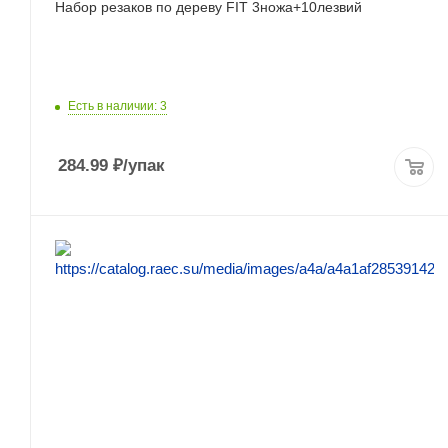
Набор резаков по дереву FIT 3ножа+10лезвий
Есть в наличии: 3
284.99
₽
/упак
ПОДРОБНЕЕ