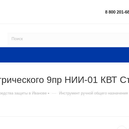
8 800 201-6
трического 9пр НИИ-01 КВТ С
—
редства защиты в Иванове
Инструмент ручной общего назначения