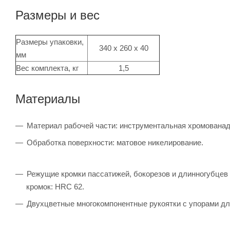
Размеры и вес
Размеры упаковки,
340 х 260 х 40
мм
Вес комплекта, кг
1,5
Материалы
Материал рабочей части: инструментальная хромованад
Обработка поверхности: матовое никелирование.
Режущие кромки пассатижей, бокорезов и длинногубцев
кромок: HRC 62.
Двухцветные многокомпонентные рукоятки с упорами дл