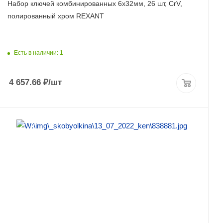
Набор ключей комбинированныx 6x32мм, 26 шт, CrV,
полированный xром REXANT
Есть в наличии: 1
4 657.66
₽
/шт
ПОДРОБНЕЕ