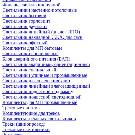
Фонарь, светильник ручной
Светильники настенно-потолочные
Светильник бытовой
Светильник горловинт
Светильник даунлайт
Светильник линейный (аналог ЛПО)
Светильник накладной ЖКХ, для саун
Светильник офисный
Комплекты для МП бытовые
Светильники специальные
Блок аварийного питания (БАП)
Светильник аварийный, ориентационный
Светильник специальный
Светильники уличные и промышленные
Светильник для освещения улиц
Светильник линейный влагозащищенный
Светильник подвесной под лампу
Светильник подвесной светодиодный
Комплекты для МП промышленные
Трековые системы
Комплектующие для треков
Комплекты трековых светильников
Треки (шинопровод)
Трековые светильники
Фитосвет