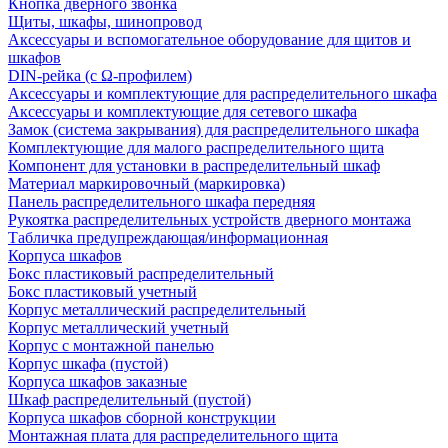
Кнопка дверного звонка
Щиты, шкафы, шинопровод
Аксессуары и вспомогательное оборудование для щитов и
шкафов
DIN-рейка (с Ω-профилем)
Аксессуары и комплектующие для распределительного шкафа
Аксессуары и комплектующие для сетевого шкафа
Замок (система закрывания) для распределительного шкафа
Комплектующие для малого распределительного щита
Компонент для установки в распределительный шкаф
Материал маркировочный (маркировка)
Панель распределительного шкафа передняя
Рукоятка распределительных устройств дверного монтажа
Табличка предупреждающая/информационная
Корпуса шкафов
Бокс пластиковый распределительный
Бокс пластиковый учетный
Корпус металлический распределительный
Корпус металлический учетный
Корпус с монтажной панелью
Корпус шкафа (пустой)
Корпуса шкафов заказные
Шкаф распределительный (пустой)
Корпуса шкафов сборной конструкции
Монтажная плата для распределительного щита