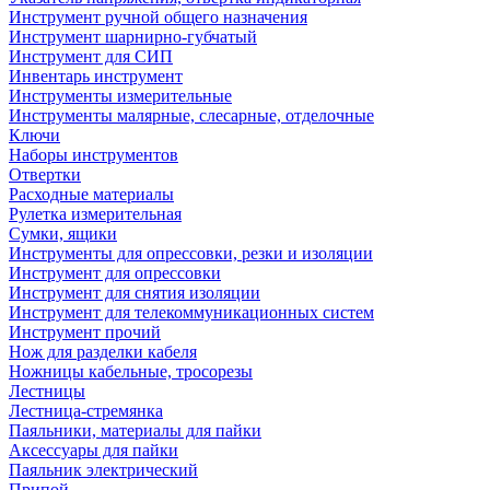
Инструмент ручной общего назначения
Инструмент шарнирно-губчатый
Инструмент для СИП
Инвентарь инструмент
Инструменты измерительные
Инструменты малярные, слесарные, отделочные
Ключи
Наборы инструментов
Отвертки
Расходные материалы
Рулетка измерительная
Сумки, ящики
Инструменты для опрессовки, резки и изоляции
Инструмент для опрессовки
Инструмент для снятия изоляции
Инструмент для телекоммуникационных систем
Инструмент прочий
Нож для разделки кабеля
Ножницы кабельные, тросорезы
Лестницы
Лестница-стремянка
Паяльники, материалы для пайки
Аксессуары для пайки
Паяльник электрический
Припой