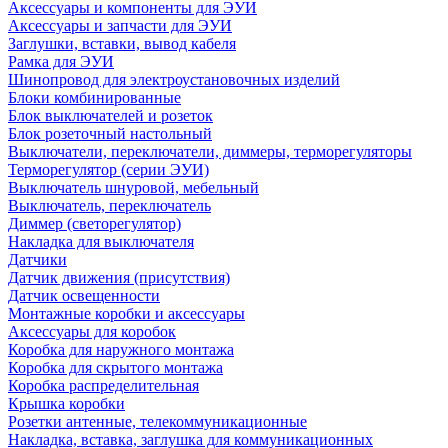
Аксессуары и компоненты для ЭУИ
Аксессуары и запчасти для ЭУИ
Заглушки, вставки, вывод кабеля
Рамка для ЭУИ
Шинопровод для электроустановочных изделий
Блоки комбинированные
Блок выключателей и розеток
Блок розеточный настольный
Выключатели, переключатели, диммеры, терморегуляторы
Терморегулятор (серии ЭУИ)
Выключатель шнуровой, мебельный
Выключатель, переключатель
Диммер (светорегулятор)
Накладка для выключателя
Датчики
Датчик движения (присутствия)
Датчик освещенности
Монтажные коробки и аксессуары
Аксессуары для коробок
Коробка для наружного монтажа
Коробка для скрытого монтажа
Коробка распределительная
Крышка коробки
Розетки антенные, телекоммуникационные
Накладка, вставка, заглушка для коммуникационных