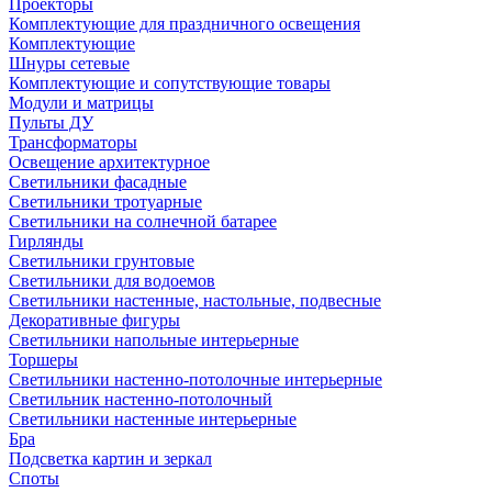
Проекторы
Комплектующие для праздничного освещения
Комплектующие
Шнуры сетевые
Комплектующие и сопутствующие товары
Модули и матрицы
Пульты ДУ
Трансформаторы
Освещение архитектурное
Светильники фасадные
Светильники тротуарные
Светильники на солнечной батарее
Гирлянды
Светильники грунтовые
Светильники для водоемов
Светильники настенные, настольные, подвесные
Декоративные фигуры
Светильники напольные интерьерные
Торшеры
Светильники настенно-потолочные интерьерные
Светильник настенно-потолочный
Светильники настенные интерьерные
Бра
Подсветка картин и зеркал
Споты