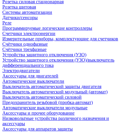
Розетка силовая стационарная
Розетка щитовая
Системы автоматизации
Датчики/сенсоры
Реле
Программируемые логические контроллеры
Счетчики электроэнергии
Измерительные приборы, комплектующие для счетчиков
Счётчики однофазные
Счётчики трехфазные
Устройства защитного отключения (УЗО)
Устройство защитного отключения (УЗО)/выключатель
дифференциального тока
Электродвигатели
Аксессуары для двигателей
Автоматические выключатели
Выключатель автоматический защиты двигателя
Выключатель автоматический модульный (автомат)
Выключатель автоматический силовой
Предохранитель резьбовой (пробка-автомат)
Автоматические выключатели модульные
Аксессуары и прочее оборудование
Низковольтные устройства различного назначения и
аксессуары
Аксессуары для аппаратов защиты