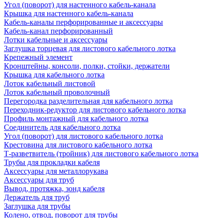
Угол (поворот) для настенного кабель-канала
Крышка для настенного кабель-канала
Кабель-каналы перфорированные и аксессуары
Кабель-канал перфорированный
Лотки кабельные и аксессуары
Заглушка торцевая для листового кабельного лотка
Крепежный элемент
Кронштейны, консоли, полки, стойки, держатели
Крышка для кабельного лотка
Лоток кабельный листовой
Лоток кабельный проволочный
Перегородка разделительная для кабельного лотка
Переходник-редуктор для листового кабельного лотка
Профиль монтажный для кабельного лотка
Соединитель для кабельного лотка
Угол (поворот) для листового кабельного лотка
Крестовина для листового кабельного лотка
Т-разветвитель (тройник) для листового кабельного лотка
Трубы для прокладки кабеля
Аксессуары для металлорукава
Аксессуары для труб
Вывод, протяжка, зонд кабеля
Держатель для труб
Заглушка для трубы
Колено, отвод, поворот для трубы