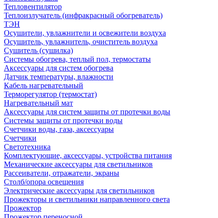
Тепловентилятор
Теплоизлучатель (инфракрасный обогреватель)
ТЭН
Осушители, увлажнители и освежители воздуха
Осушитель, увлажнитель, очиститель воздуха
Сушитель (сушилка)
Системы обогрева, теплый пол, термостаты
Аксессуары для систем обогрева
Датчик температуры, влажности
Кабель нагревательный
Терморегулятор (термостат)
Нагревательный мат
Аксессуары для систем защиты от протечки воды
Системы защиты от протечки воды
Счетчики воды, газа, аксессуары
Счетчики
Светотехника
Комплектующие, аксессуары, устройства питания
Механические аксессуары для светильников
Рассеиватели, отражатели, экраны
Столб/опора освещения
Электрические аксессуары для светильников
Прожекторы и светильники направленного света
Прожектор
Прожектор переносной