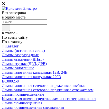
Вся электрика
в одном месте
Каталог
По всему сайту
По каталогу
Каталог
Лампы (источники света)
Лампы газоразрядные
Лампа натриевая (ДНаТ)
Лампа ртутная (ДРЛ, ДРВ)
Лампы галогенные
Лампа галогенная капсульная 12В, 24В
Лампа галогенная капсульная 220В
EC000258
Лампа галогенная сетевого напряжения линейная
Лампа галогенная сетевого напряжения с отражателем
Лампы люминесцентные
Компактная люминесцентная лампа неинтегрированная
Лампа люминесцентная
Лампа люминесцентная специальная