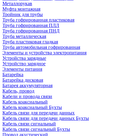
Металлорукав
Муфта монтажная
Тройник для трубы
Труба гофрированная пластиковая
Труба гофрированная ПЛЛ
Труба гофрированная ПНД
Труба металлическая
Труба пластиковая гладкая
Труба автомобильная гофрированная
Элементы и устройства электропитания
Устройства зарядные
Устройство зарядное
Элементы питания
Батарейка
Батарейка дисковая
Батарея аккумуляторная
Кабель, провод
Кабели и провода связи
Кабель коаксиальный
Кабель коаксиальный Бухты
Кабель связи для передачи данных
Кабель связи для передачи данных Бухты
Кабель связи сигнальный
Кабель связи сигнальный Бухты
Провод акустический