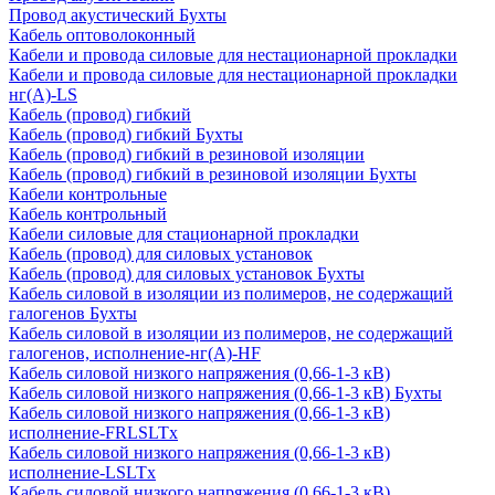
Провод акустический Бухты
Кабель оптоволоконный
Кабели и провода силовые для нестационарной прокладки
Кабели и провода силовые для нестационарной прокладки
нг(А)-LS
Кабель (провод) гибкий
Кабель (провод) гибкий Бухты
Кабель (провод) гибкий в резиновой изоляции
Кабель (провод) гибкий в резиновой изоляции Бухты
Кабели контрольные
Кабель контрольный
Кабели силовые для стационарной прокладки
Кабель (провод) для силовых установок
Кабель (провод) для силовых установок Бухты
Кабель силовой в изоляции из полимеров, не содержащий
галогенов Бухты
Кабель силовой в изоляции из полимеров, не содержащий
галогенов, исполнение-нг(А)-HF
Кабель силовой низкого напряжения (0,66-1-3 кВ)
Кабель силовой низкого напряжения (0,66-1-3 кВ) Бухты
Кабель силовой низкого напряжения (0,66-1-3 кВ)
исполнение-FRLSLTx
Кабель силовой низкого напряжения (0,66-1-3 кВ)
исполнение-LSLTx
Кабель силовой низкого напряжения (0,66-1-3 кВ)