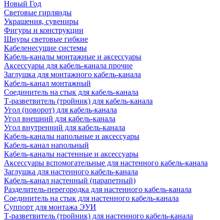
Новый Год
Световые гирлянды
Украшения, сувениры
Фигуры и конструкции
Шнуры световые гибкие
Кабеленесущие системы
Кабель-каналы монтажные и аксессуары
Аксессуары для кабель-канала прочие
Заглушка для монтажного кабель-канала
Кабель-канал монтажный
Соединитель на стык для кабель-канала
Т-разветвитель (тройник) для кабель-канала
Угол (поворот) для кабель-канала
Угол внешний для кабель-канала
Угол внутренний для кабель-канала
Кабель-каналы напольные и аксессуары
Кабель-канал напольный
Кабель-каналы настенные и аксессуары
Аксессуары вспомогательные для настенного кабель-канала
Заглушка для настенного кабель-канала
Кабель-канал настенный (парапетный)
Разделитель-перегородка для настенного кабель-канала
Соединитель на стык для настенного кабель-канала
Суппорт для монтажа ЭУИ
Т-разветвитель (тройник) для настенного кабель-канала