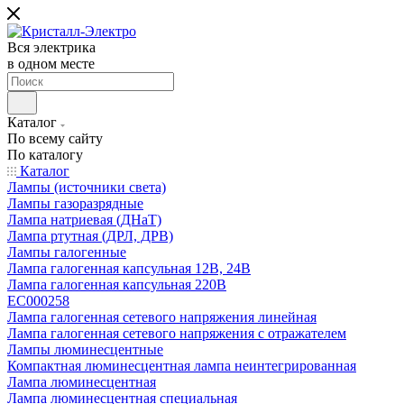
Вся электрика
в одном месте
Каталог
По всему сайту
По каталогу
Каталог
Лампы (источники света)
Лампы газоразрядные
Лампа натриевая (ДНаТ)
Лампа ртутная (ДРЛ, ДРВ)
Лампы галогенные
Лампа галогенная капсульная 12В, 24В
Лампа галогенная капсульная 220В
EC000258
Лампа галогенная сетевого напряжения линейная
Лампа галогенная сетевого напряжения с отражателем
Лампы люминесцентные
Компактная люминесцентная лампа неинтегрированная
Лампа люминесцентная
Лампа люминесцентная специальная