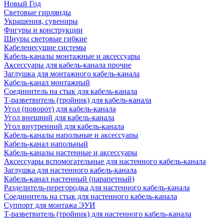
Новый Год
Световые гирлянды
Украшения, сувениры
Фигуры и конструкции
Шнуры световые гибкие
Кабеленесущие системы
Кабель-каналы монтажные и аксессуары
Аксессуары для кабель-канала прочие
Заглушка для монтажного кабель-канала
Кабель-канал монтажный
Соединитель на стык для кабель-канала
Т-разветвитель (тройник) для кабель-канала
Угол (поворот) для кабель-канала
Угол внешний для кабель-канала
Угол внутренний для кабель-канала
Кабель-каналы напольные и аксессуары
Кабель-канал напольный
Кабель-каналы настенные и аксессуары
Аксессуары вспомогательные для настенного кабель-канала
Заглушка для настенного кабель-канала
Кабель-канал настенный (парапетный)
Разделитель-перегородка для настенного кабель-канала
Соединитель на стык для настенного кабель-канала
Суппорт для монтажа ЭУИ
Т-разветвитель (тройник) для настенного кабель-канала