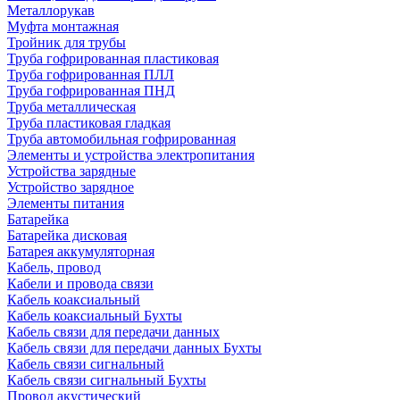
Металлорукав
Муфта монтажная
Тройник для трубы
Труба гофрированная пластиковая
Труба гофрированная ПЛЛ
Труба гофрированная ПНД
Труба металлическая
Труба пластиковая гладкая
Труба автомобильная гофрированная
Элементы и устройства электропитания
Устройства зарядные
Устройство зарядное
Элементы питания
Батарейка
Батарейка дисковая
Батарея аккумуляторная
Кабель, провод
Кабели и провода связи
Кабель коаксиальный
Кабель коаксиальный Бухты
Кабель связи для передачи данных
Кабель связи для передачи данных Бухты
Кабель связи сигнальный
Кабель связи сигнальный Бухты
Провод акустический