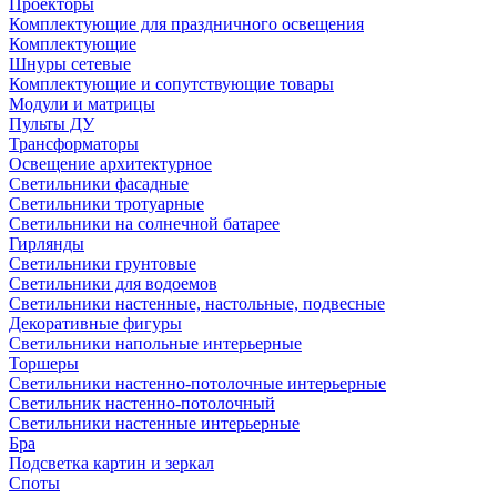
Проекторы
Комплектующие для праздничного освещения
Комплектующие
Шнуры сетевые
Комплектующие и сопутствующие товары
Модули и матрицы
Пульты ДУ
Трансформаторы
Освещение архитектурное
Светильники фасадные
Светильники тротуарные
Светильники на солнечной батарее
Гирлянды
Светильники грунтовые
Светильники для водоемов
Светильники настенные, настольные, подвесные
Декоративные фигуры
Светильники напольные интерьерные
Торшеры
Светильники настенно-потолочные интерьерные
Светильник настенно-потолочный
Светильники настенные интерьерные
Бра
Подсветка картин и зеркал
Споты