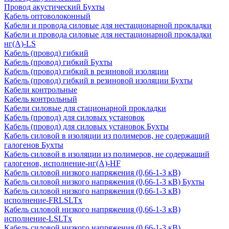
Провод акустический Бухты
Кабель оптоволоконный
Кабели и провода силовые для нестационарной прокладки
Кабели и провода силовые для нестационарной прокладки
нг(А)-LS
Кабель (провод) гибкий
Кабель (провод) гибкий Бухты
Кабель (провод) гибкий в резиновой изоляции
Кабель (провод) гибкий в резиновой изоляции Бухты
Кабели контрольные
Кабель контрольный
Кабели силовые для стационарной прокладки
Кабель (провод) для силовых установок
Кабель (провод) для силовых установок Бухты
Кабель силовой в изоляции из полимеров, не содержащий
галогенов Бухты
Кабель силовой в изоляции из полимеров, не содержащий
галогенов, исполнение-нг(А)-HF
Кабель силовой низкого напряжения (0,66-1-3 кВ)
Кабель силовой низкого напряжения (0,66-1-3 кВ) Бухты
Кабель силовой низкого напряжения (0,66-1-3 кВ)
исполнение-FRLSLTx
Кабель силовой низкого напряжения (0,66-1-3 кВ)
исполнение-LSLTx
Кабель силовой низкого напряжения (0,66-1-3 кВ)