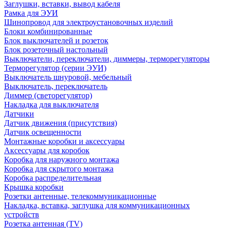
Заглушки, вставки, вывод кабеля
Рамка для ЭУИ
Шинопровод для электроустановочных изделий
Блоки комбинированные
Блок выключателей и розеток
Блок розеточный настольный
Выключатели, переключатели, диммеры, терморегуляторы
Терморегулятор (серии ЭУИ)
Выключатель шнуровой, мебельный
Выключатель, переключатель
Диммер (светорегулятор)
Накладка для выключателя
Датчики
Датчик движения (присутствия)
Датчик освещенности
Монтажные коробки и аксессуары
Аксессуары для коробок
Коробка для наружного монтажа
Коробка для скрытого монтажа
Коробка распределительная
Крышка коробки
Розетки антенные, телекоммуникационные
Накладка, вставка, заглушка для коммуникационных
устройств
Розетка антенная (TV)