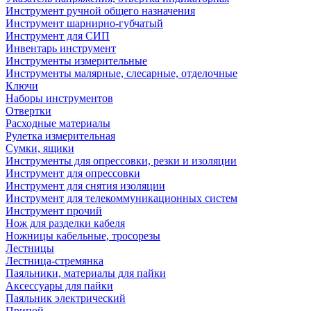
Инструмент ручной общего назначения
Инструмент шарнирно-губчатый
Инструмент для СИП
Инвентарь инструмент
Инструменты измерительные
Инструменты малярные, слесарные, отделочные
Ключи
Наборы инструментов
Отвертки
Расходные материалы
Рулетка измерительная
Сумки, ящики
Инструменты для опрессовки, резки и изоляции
Инструмент для опрессовки
Инструмент для снятия изоляции
Инструмент для телекоммуникационных систем
Инструмент прочий
Нож для разделки кабеля
Ножницы кабельные, тросорезы
Лестницы
Лестница-стремянка
Паяльники, материалы для пайки
Аксессуары для пайки
Паяльник электрический
Припой