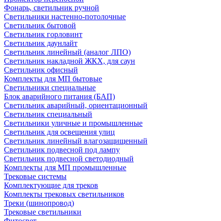
Фонарь, светильник ручной
Светильники настенно-потолочные
Светильник бытовой
Светильник горловинт
Светильник даунлайт
Светильник линейный (аналог ЛПО)
Светильник накладной ЖКХ, для саун
Светильник офисный
Комплекты для МП бытовые
Светильники специальные
Блок аварийного питания (БАП)
Светильник аварийный, ориентационный
Светильник специальный
Светильники уличные и промышленные
Светильник для освещения улиц
Светильник линейный влагозащищенный
Светильник подвесной под лампу
Светильник подвесной светодиодный
Комплекты для МП промышленные
Трековые системы
Комплектующие для треков
Комплекты трековых светильников
Треки (шинопровод)
Трековые светильники
Фитосвет