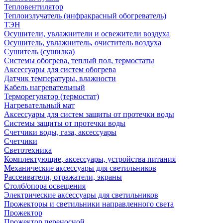
Тепловентилятор
Теплоизлучатель (инфракрасный обогреватель)
ТЭН
Осушители, увлажнители и освежители воздуха
Осушитель, увлажнитель, очиститель воздуха
Сушитель (сушилка)
Системы обогрева, теплый пол, термостаты
Аксессуары для систем обогрева
Датчик температуры, влажности
Кабель нагревательный
Терморегулятор (термостат)
Нагревательный мат
Аксессуары для систем защиты от протечки воды
Системы защиты от протечки воды
Счетчики воды, газа, аксессуары
Счетчики
Светотехника
Комплектующие, аксессуары, устройства питания
Механические аксессуары для светильников
Рассеиватели, отражатели, экраны
Столб/опора освещения
Электрические аксессуары для светильников
Прожекторы и светильники направленного света
Прожектор
Прожектор переносной