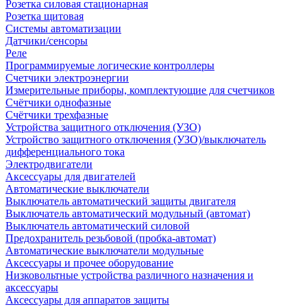
Розетка силовая стационарная
Розетка щитовая
Системы автоматизации
Датчики/сенсоры
Реле
Программируемые логические контроллеры
Счетчики электроэнергии
Измерительные приборы, комплектующие для счетчиков
Счётчики однофазные
Счётчики трехфазные
Устройства защитного отключения (УЗО)
Устройство защитного отключения (УЗО)/выключатель
дифференциального тока
Электродвигатели
Аксессуары для двигателей
Автоматические выключатели
Выключатель автоматический защиты двигателя
Выключатель автоматический модульный (автомат)
Выключатель автоматический силовой
Предохранитель резьбовой (пробка-автомат)
Автоматические выключатели модульные
Аксессуары и прочее оборудование
Низковольтные устройства различного назначения и
аксессуары
Аксессуары для аппаратов защиты