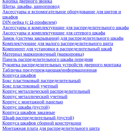
Кнопка дверного звонка
Щиты, шкафы, шинопровод
Аксессуары и вспомогательное оборудование для щитов и
шкафов
DIN-рейка (с Ω-профилем)
Аксессуары и комплектующие для распределительного шкафа
Аксессуары и комплектующие для сетевого шкафа
Замок (система закрывания) для распределительного шкафа
Комплектующие для малого распределительного щита
Компонент для установки в распределительный шкаф
Материал маркировочный (маркировка)
Панель распределительного шкафа передняя
Рукоятка распределительных устройств дверного монтажа
Табличка предупреждающая/информационная
Корпуса шкафов
Бокс пластиковый распределительный
Бокс пластиковый учетный
Корпус металлический распределительный
Корпус металлический учетный
Корпус с монтажной панелью
Корпус шкафа (пустой)
Корпуса шкафов заказные
Шкаф распределительный (пустой)
Корпуса шкафов сборной конструкции
Монтажная плата для распределительного щита