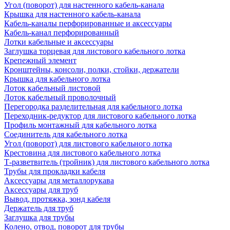
Угол (поворот) для настенного кабель-канала
Крышка для настенного кабель-канала
Кабель-каналы перфорированные и аксессуары
Кабель-канал перфорированный
Лотки кабельные и аксессуары
Заглушка торцевая для листового кабельного лотка
Крепежный элемент
Кронштейны, консоли, полки, стойки, держатели
Крышка для кабельного лотка
Лоток кабельный листовой
Лоток кабельный проволочный
Перегородка разделительная для кабельного лотка
Переходник-редуктор для листового кабельного лотка
Профиль монтажный для кабельного лотка
Соединитель для кабельного лотка
Угол (поворот) для листового кабельного лотка
Крестовина для листового кабельного лотка
Т-разветвитель (тройник) для листового кабельного лотка
Трубы для прокладки кабеля
Аксессуары для металлорукава
Аксессуары для труб
Вывод, протяжка, зонд кабеля
Держатель для труб
Заглушка для трубы
Колено, отвод, поворот для трубы