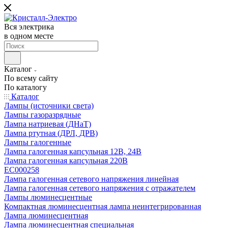
Вся электрика
в одном месте
Каталог
По всему сайту
По каталогу
Каталог
Лампы (источники света)
Лампы газоразрядные
Лампа натриевая (ДНаТ)
Лампа ртутная (ДРЛ, ДРВ)
Лампы галогенные
Лампа галогенная капсульная 12В, 24В
Лампа галогенная капсульная 220В
EC000258
Лампа галогенная сетевого напряжения линейная
Лампа галогенная сетевого напряжения с отражателем
Лампы люминесцентные
Компактная люминесцентная лампа неинтегрированная
Лампа люминесцентная
Лампа люминесцентная специальная