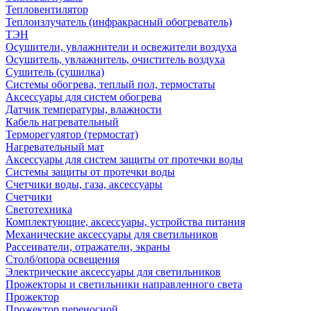
Тепловентилятор
Теплоизлучатель (инфракрасный обогреватель)
ТЭН
Осушители, увлажнители и освежители воздуха
Осушитель, увлажнитель, очиститель воздуха
Сушитель (сушилка)
Системы обогрева, теплый пол, термостаты
Аксессуары для систем обогрева
Датчик температуры, влажности
Кабель нагревательный
Терморегулятор (термостат)
Нагревательный мат
Аксессуары для систем защиты от протечки воды
Системы защиты от протечки воды
Счетчики воды, газа, аксессуары
Счетчики
Светотехника
Комплектующие, аксессуары, устройства питания
Механические аксессуары для светильников
Рассеиватели, отражатели, экраны
Столб/опора освещения
Электрические аксессуары для светильников
Прожекторы и светильники направленного света
Прожектор
Прожектор переносной