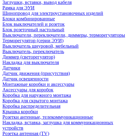
Заглушки, вставки, вывод кабеля
Рамка для ЭУИ
Шинопровод для электроустановочных изделий
Блоки комбинированные
Блок выключателей и розеток
Блок розеточный настольный
Выключатели, переключатели, диммеры, терморегуляторы
Терморегулятор (серии ЭУИ)
Выключатель шнуровой, мебельный
Выключатель, переключатель
Диммер (светорегулятор)
Накладка для выключателя
Датчики
Датчик движения (присутствия)
Датчик освещенности
Монтажные коробки и аксессуары
Аксессуары для коробок
Коробка для наружного монтажа
Коробка для скрытого монтажа
Коробка распределительная
Крышка коробки
Розетки антенные, телекоммуникационные
Накладка, вставка, заглушка для коммуникационных
устройств
Розетка антенная (TV)