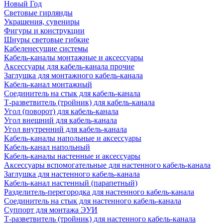
Новый Год
Световые гирлянды
Украшения, сувениры
Фигуры и конструкции
Шнуры световые гибкие
Кабеленесущие системы
Кабель-каналы монтажные и аксессуары
Аксессуары для кабель-канала прочие
Заглушка для монтажного кабель-канала
Кабель-канал монтажный
Соединитель на стык для кабель-канала
Т-разветвитель (тройник) для кабель-канала
Угол (поворот) для кабель-канала
Угол внешний для кабель-канала
Угол внутренний для кабель-канала
Кабель-каналы напольные и аксессуары
Кабель-канал напольный
Кабель-каналы настенные и аксессуары
Аксессуары вспомогательные для настенного кабель-канала
Заглушка для настенного кабель-канала
Кабель-канал настенный (парапетный)
Разделитель-перегородка для настенного кабель-канала
Соединитель на стык для настенного кабель-канала
Суппорт для монтажа ЭУИ
Т-разветвитель (тройник) для настенного кабель-канала