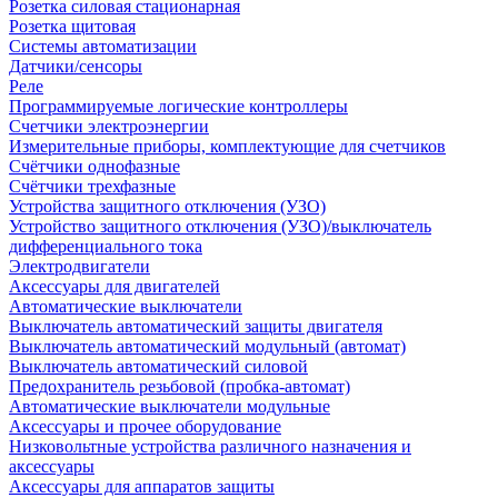
Розетка силовая стационарная
Розетка щитовая
Системы автоматизации
Датчики/сенсоры
Реле
Программируемые логические контроллеры
Счетчики электроэнергии
Измерительные приборы, комплектующие для счетчиков
Счётчики однофазные
Счётчики трехфазные
Устройства защитного отключения (УЗО)
Устройство защитного отключения (УЗО)/выключатель
дифференциального тока
Электродвигатели
Аксессуары для двигателей
Автоматические выключатели
Выключатель автоматический защиты двигателя
Выключатель автоматический модульный (автомат)
Выключатель автоматический силовой
Предохранитель резьбовой (пробка-автомат)
Автоматические выключатели модульные
Аксессуары и прочее оборудование
Низковольтные устройства различного назначения и
аксессуары
Аксессуары для аппаратов защиты