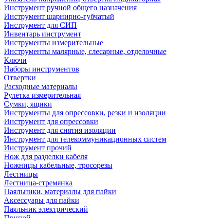
Инструмент ручной общего назначения
Инструмент шарнирно-губчатый
Инструмент для СИП
Инвентарь инструмент
Инструменты измерительные
Инструменты малярные, слесарные, отделочные
Ключи
Наборы инструментов
Отвертки
Расходные материалы
Рулетка измерительная
Сумки, ящики
Инструменты для опрессовки, резки и изоляции
Инструмент для опрессовки
Инструмент для снятия изоляции
Инструмент для телекоммуникационных систем
Инструмент прочий
Нож для разделки кабеля
Ножницы кабельные, тросорезы
Лестницы
Лестница-стремянка
Паяльники, материалы для пайки
Аксессуары для пайки
Паяльник электрический
Припой