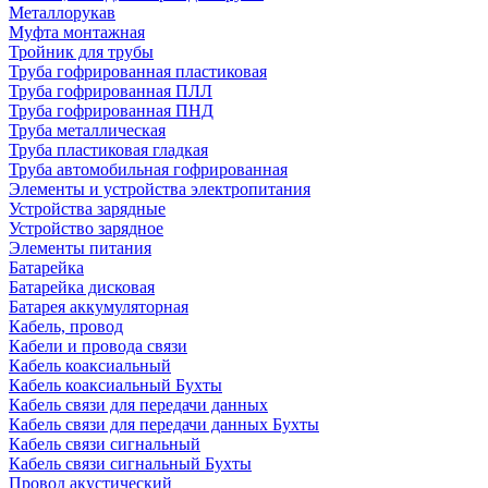
Металлорукав
Муфта монтажная
Тройник для трубы
Труба гофрированная пластиковая
Труба гофрированная ПЛЛ
Труба гофрированная ПНД
Труба металлическая
Труба пластиковая гладкая
Труба автомобильная гофрированная
Элементы и устройства электропитания
Устройства зарядные
Устройство зарядное
Элементы питания
Батарейка
Батарейка дисковая
Батарея аккумуляторная
Кабель, провод
Кабели и провода связи
Кабель коаксиальный
Кабель коаксиальный Бухты
Кабель связи для передачи данных
Кабель связи для передачи данных Бухты
Кабель связи сигнальный
Кабель связи сигнальный Бухты
Провод акустический