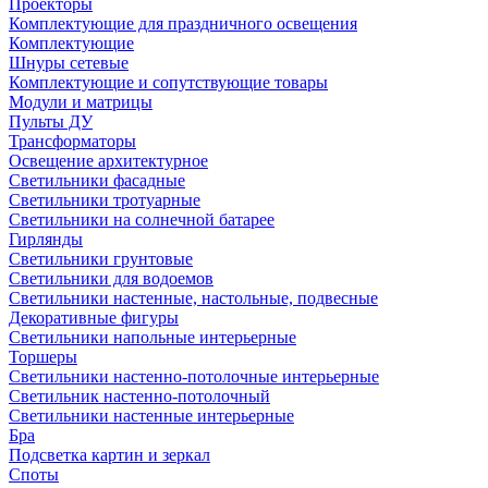
Проекторы
Комплектующие для праздничного освещения
Комплектующие
Шнуры сетевые
Комплектующие и сопутствующие товары
Модули и матрицы
Пульты ДУ
Трансформаторы
Освещение архитектурное
Светильники фасадные
Светильники тротуарные
Светильники на солнечной батарее
Гирлянды
Светильники грунтовые
Светильники для водоемов
Светильники настенные, настольные, подвесные
Декоративные фигуры
Светильники напольные интерьерные
Торшеры
Светильники настенно-потолочные интерьерные
Светильник настенно-потолочный
Светильники настенные интерьерные
Бра
Подсветка картин и зеркал
Споты