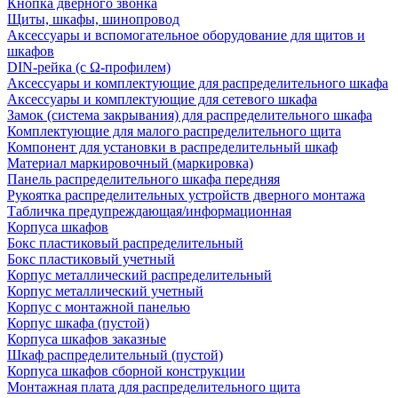
Кнопка дверного звонка
Щиты, шкафы, шинопровод
Аксессуары и вспомогательное оборудование для щитов и
шкафов
DIN-рейка (с Ω-профилем)
Аксессуары и комплектующие для распределительного шкафа
Аксессуары и комплектующие для сетевого шкафа
Замок (система закрывания) для распределительного шкафа
Комплектующие для малого распределительного щита
Компонент для установки в распределительный шкаф
Материал маркировочный (маркировка)
Панель распределительного шкафа передняя
Рукоятка распределительных устройств дверного монтажа
Табличка предупреждающая/информационная
Корпуса шкафов
Бокс пластиковый распределительный
Бокс пластиковый учетный
Корпус металлический распределительный
Корпус металлический учетный
Корпус с монтажной панелью
Корпус шкафа (пустой)
Корпуса шкафов заказные
Шкаф распределительный (пустой)
Корпуса шкафов сборной конструкции
Монтажная плата для распределительного щита