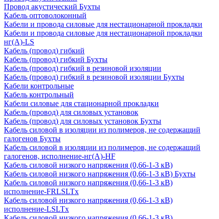
Провод акустический Бухты
Кабель оптоволоконный
Кабели и провода силовые для нестационарной прокладки
Кабели и провода силовые для нестационарной прокладки
нг(А)-LS
Кабель (провод) гибкий
Кабель (провод) гибкий Бухты
Кабель (провод) гибкий в резиновой изоляции
Кабель (провод) гибкий в резиновой изоляции Бухты
Кабели контрольные
Кабель контрольный
Кабели силовые для стационарной прокладки
Кабель (провод) для силовых установок
Кабель (провод) для силовых установок Бухты
Кабель силовой в изоляции из полимеров, не содержащий
галогенов Бухты
Кабель силовой в изоляции из полимеров, не содержащий
галогенов, исполнение-нг(А)-HF
Кабель силовой низкого напряжения (0,66-1-3 кВ)
Кабель силовой низкого напряжения (0,66-1-3 кВ) Бухты
Кабель силовой низкого напряжения (0,66-1-3 кВ)
исполнение-FRLSLTx
Кабель силовой низкого напряжения (0,66-1-3 кВ)
исполнение-LSLTx
Кабель силовой низкого напряжения (0,66-1-3 кВ)