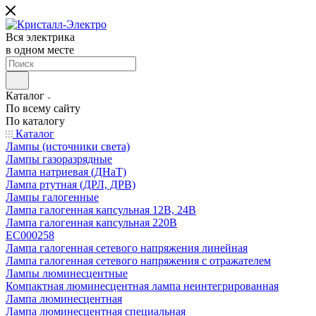
Вся электрика
в одном месте
Каталог
По всему сайту
По каталогу
Каталог
Лампы (источники света)
Лампы газоразрядные
Лампа натриевая (ДНаТ)
Лампа ртутная (ДРЛ, ДРВ)
Лампы галогенные
Лампа галогенная капсульная 12В, 24В
Лампа галогенная капсульная 220В
EC000258
Лампа галогенная сетевого напряжения линейная
Лампа галогенная сетевого напряжения с отражателем
Лампы люминесцентные
Компактная люминесцентная лампа неинтегрированная
Лампа люминесцентная
Лампа люминесцентная специальная