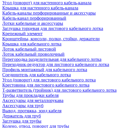
Угол (поворот) для настенного кабель-канала
Крышка для настенного кабель-канала
Кабель-каналы перфорированные и аксессуары
Кабель-канал перфорированный
Лотки кабельные и аксессуары
Заглушка торцевая для листового кабельного лотка
Крепежный элемент
Кронштейны, консоли, полки, стойки, держатели
Крышка для кабельного лотка
Лоток кабельный листовой
Лоток кабельный проволочный
Перегородка разделительная для кабельного лотка
Переходник-редуктор для листового кабельного лотка
Профиль монтажный для кабельного лотка
Соединитель для кабельного лотка
Угол (поворот) для листового кабельного лотка
Крестовина для листового кабельного лотка
Т-разветвитель (тройник) для листового кабельного лотка
Трубы для прокладки кабеля
Аксессуары для металлорукава
Аксессуары для труб
Вывод, протяжка, зонд кабеля
Держатель для труб
Заглушка для трубы
Колено, отвод, поворот для трубы