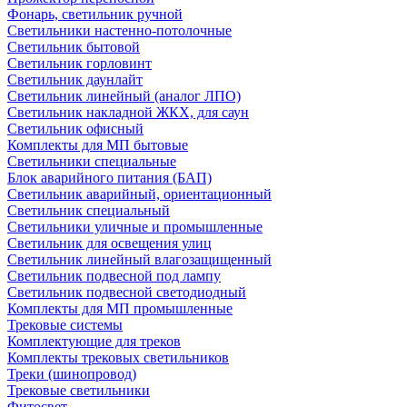
Фонарь, светильник ручной
Светильники настенно-потолочные
Светильник бытовой
Светильник горловинт
Светильник даунлайт
Светильник линейный (аналог ЛПО)
Светильник накладной ЖКХ, для саун
Светильник офисный
Комплекты для МП бытовые
Светильники специальные
Блок аварийного питания (БАП)
Светильник аварийный, ориентационный
Светильник специальный
Светильники уличные и промышленные
Светильник для освещения улиц
Светильник линейный влагозащищенный
Светильник подвесной под лампу
Светильник подвесной светодиодный
Комплекты для МП промышленные
Трековые системы
Комплектующие для треков
Комплекты трековых светильников
Треки (шинопровод)
Трековые светильники
Фитосвет