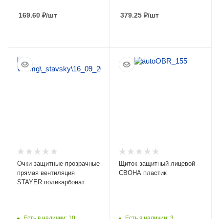
169.60
₽
/шт
379.25
₽
/шт
ПОДРОБНЕЕ
ПОДРОБНЕЕ
Очки защитные прозрачные
Щиток защитный лицевой
прямая вентиляция
СВОНА пластик
STAYER поликарбонат
Есть в наличии: 10
Есть в наличии: 3