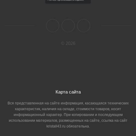
© 2026
Карта сайта
Вся представленная на сайте информация, касающаяся технических
характеристик, наличия на складе, стоимости товаров, носит
информационный характер. При копировании и последующем
использовании материалов, размещенных на сайте, ссылка на сайт
kristall43.ru обязательна.