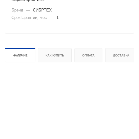
Бренд
—
СИБРТЕХ
СрокГарантии, мес
—
1
НАЛИЧИЕ
КАК КУПИТЬ
ОПЛАТА
ДОСТАВКА