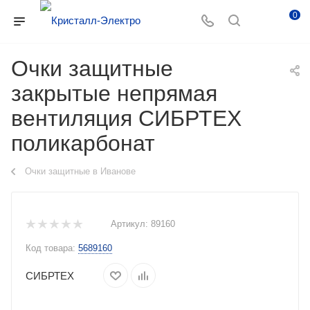
0
Очки защитные
закрытые непрямая
вентиляция СИБРТЕХ
поликарбонат
Очки защитные в Иванове
Артикул:
89160
Код товара:
5689160
СИБРТЕХ