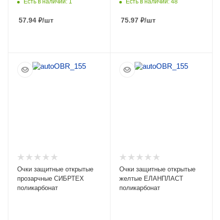
Есть в наличии: 1
Есть в наличии: 48
57.94
₽
/шт
75.97
₽
/шт
ПОДРОБНЕЕ
ПОДРОБНЕЕ
Очки защитные открытые
Очки защитные открытые
прозарчные СИБРТЕХ
желтые ЕЛАНПЛАСТ
поликарбонат
поликарбонат