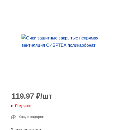
119.97
₽
/шт
Под заказ
Хочу в подарок
Характеристики