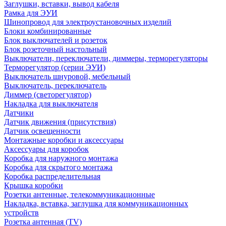
Заглушки, вставки, вывод кабеля
Рамка для ЭУИ
Шинопровод для электроустановочных изделий
Блоки комбинированные
Блок выключателей и розеток
Блок розеточный настольный
Выключатели, переключатели, диммеры, терморегуляторы
Терморегулятор (серии ЭУИ)
Выключатель шнуровой, мебельный
Выключатель, переключатель
Диммер (светорегулятор)
Накладка для выключателя
Датчики
Датчик движения (присутствия)
Датчик освещенности
Монтажные коробки и аксессуары
Аксессуары для коробок
Коробка для наружного монтажа
Коробка для скрытого монтажа
Коробка распределительная
Крышка коробки
Розетки антенные, телекоммуникационные
Накладка, вставка, заглушка для коммуникационных
устройств
Розетка антенная (TV)