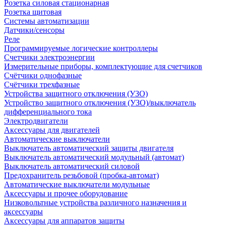
Розетка силовая стационарная
Розетка щитовая
Системы автоматизации
Датчики/сенсоры
Реле
Программируемые логические контроллеры
Счетчики электроэнергии
Измерительные приборы, комплектующие для счетчиков
Счётчики однофазные
Счётчики трехфазные
Устройства защитного отключения (УЗО)
Устройство защитного отключения (УЗО)/выключатель
дифференциального тока
Электродвигатели
Аксессуары для двигателей
Автоматические выключатели
Выключатель автоматический защиты двигателя
Выключатель автоматический модульный (автомат)
Выключатель автоматический силовой
Предохранитель резьбовой (пробка-автомат)
Автоматические выключатели модульные
Аксессуары и прочее оборудование
Низковольтные устройства различного назначения и
аксессуары
Аксессуары для аппаратов защиты