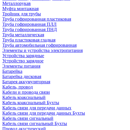
Металлорукав
Муфта монтажная
Тройник для трубы
Труба гофрированная пластиковая
Труба гофрированная ПЛЛ
Труба гофрированная ПНД
Труба металлическая
Труба пластиковая гладкая
Труба автомобильная гофрированная
Элементы и устройства электропитания
Устройства зарядные
Устройство зарядное
Элементы питания
Батарейка
Батарейка дисковая
Батарея аккумуляторная
Кабель, провод
Кабели и провода связи
Кабель коаксиальный
Кабель коаксиальный Бухты
Кабель связи для передачи данных
Кабель связи для передачи данных Бухты
Кабель связи сигнальный
Кабель связи сигнальный Бухты
Провод акустический