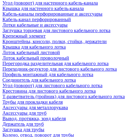
Угол (поворот) для настенного кабель-канала
Крышка для настенного кабель-канала
Кабель-каналы перфорированные и аксессуары
Кабель-канал перфорированный
Лотки кабельные и аксессуары
Заглушка торцевая для листового кабельного лотка
Крепежный элемент
Кронштейны, консоли, полки, стойки, держатели
Крышка для кабельного лотка
Лоток кабельный листовой
Лоток кабельный проволочный
Перегородка разделительная для кабельного лотка
Переходник-редуктор для листового кабельного лотка
Профиль монтажный для кабельного лотка
Соединитель для кабельного лотка
Угол (поворот) для листового кабельного лотка
Крестовина для листового кабельного лотка
Т-разветвитель (тройник) для листового кабельного лотка
Трубы для прокладки кабеля
Аксессуары для металлорукава
Аксессуары для труб
Вывод, протяжка, зонд кабеля
Держатель для труб
Заглушка для трубы
Колено, отвод, поворот для трубы