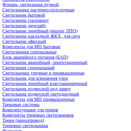
Фонарь, светильник ручной
Светильники настенно-потолочные
Светильник бытовой
Светильник горловинт
Светильник даунлайт
Светильник линейный (аналог ЛПО)
Светильник накладной ЖКХ, для саун
Светильник офисный
Комплекты для МП бытовые
Светильники специальные
Блок аварийного питания (БАП)
Светильник аварийный, ориентационный
Светильник специальный
Светильники уличные и промышленные
Светильник для освещения улиц
Светильник линейный влагозащищенный
Светильник подвесной под лампу
Светильник подвесной светодиодный
Комплекты для МП промышленные
Трековые системы
Комплектующие для треков
Комплекты трековых светильников
Треки (шинопровод)
Трековые светильники
Фитосвет