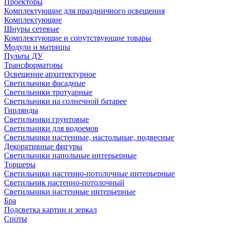
Проекторы
Комплектующие для праздничного освещения
Комплектующие
Шнуры сетевые
Комплектующие и сопутствующие товары
Модули и матрицы
Пульты ДУ
Трансформаторы
Освещение архитектурное
Светильники фасадные
Светильники тротуарные
Светильники на солнечной батарее
Гирлянды
Светильники грунтовые
Светильники для водоемов
Светильники настенные, настольные, подвесные
Декоративные фигуры
Светильники напольные интерьерные
Торшеры
Светильники настенно-потолочные интерьерные
Светильник настенно-потолочный
Светильники настенные интерьерные
Бра
Подсветка картин и зеркал
Споты