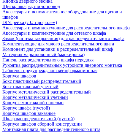
Кнопка дверного звонка
Щиты, шкафы, шинопровод
Аксессуары и вспомогательное оборудование для щитов и
шкафов
DIN-рейка (с Ω-профилем)
Аксессуары и комплектующие для распределительного шкафа
Аксессуары и комплектующие для сетевого шкафа
Замок (система закрывания) для распределительного шкафа
Комплектующие для малого распределительного щита
Компонент для установки в распределительный шкаф
Материал маркировочный (маркировка)
Панель распределительного шкафа передняя
Рукоятка распределительных устройств дверного монтажа
Табличка предупреждающая/информационная
Корпуса шкафов
Бокс пластиковый распределительный
Бокс пластиковый учетный
Корпус металлический распределительный
Корпус металлический учетный
Корпус с монтажной панелью
Корпус шкафа (пустой)
Корпуса шкафов заказные
Шкаф распределительный (пустой)
Корпуса шкафов сборной конструкции
Монтажная плата для распределительного щита