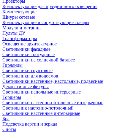
Проекторы
Комплектующие для праздничного освещения
Комплектующие
Шнуры сетевые
Комплектующие и сопутствующие товары
Модули и матрицы
Пульты ДУ
Трансформаторы
Освещение архитектурное
Светильники фасадные
Светильники тротуарные
Светильники на солнечной батарее
Гирлянды
Светильники грунтовые
Светильники для водоемов
Светильники настенные, настольные, подвесные
Декоративные фигуры
Светильники напольные интерьерные
Торшеры
Светильники настенно-потолочные интерьерные
Светильник настенно-потолочный
Светильники настенные интерьерные
Бра
Подсветка картин и зеркал
Споты