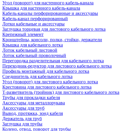
Угол (поворот) для настенного кабель-канала
Крышка для настенного кабель-канала
Кабель-каналы перфорированные и аксессуары
Кабель-канал перфорированный
Лотки кабельные и аксессуары
Заглушка торцевая для листового кабельного лотка
Крепежный элемент
Кронштейны, консоли, полки, стойки, держатели
Крышка для кабельного лотка
Лоток кабельный листовой
Лоток кабельный проволочный
Перегородка разделительная для кабельного лотка
Переходник-редуктор для листового кабельного лотка
Профиль монтажный для кабельного лотка
Соединитель для кабельного лотка
Угол (поворот) для листового кабельного лотка
Крестовина для листового кабельного лотка
Т-разветвитель (тройник) для листового кабельного лотка
Трубы для прокладки кабеля
Аксессуары для металлорукава
Аксессуары для труб
Вывод, протяжка, зонд кабеля
Держатель для труб
Заглушка для трубы
Колено, отвод, поворот для трубы