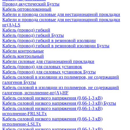
Провод акустический Бухты
Кабель оптоволоконный
Кабели и провода силовые для нестационарной прокладки
Кабели и провода силовые для нестационарной прокладки
нг(А)-LS
Кабель (провод) гибкий
Кабель (провод) гибкий Бухты
Кабель (провод) гибкий в резиновой изоляции
Кабель (провод) гибкий в резиновой изоляции Бухты
Кабели контрольные
Кабель контрольный
Кабели силовые для стационарной прокладки
Кабель (провод) для силовых установок
Кабель (провод) для силовых установок Бухты
Кабель силовой в изоляции из полимеров, не содержащий
галогенов Бухты
Кабель силовой в изоляции из полимеров, не содержащий
галогенов, исполнение-нг(А)-HF
Кабель силовой низкого напряжения (0,66-1-3 кВ)
Кабель силовой низкого напряжения (0,66-1-3 кВ) Бухты
Кабель силовой низкого напряжения (0,66-1-3 кВ)
исполнение-FRLSLTx
Кабель силовой низкого напряжения (0,66-1-3 кВ)
исполнение-LSLTx
Кабель силовой низкого напряжения (0,66-1-3 кВ)