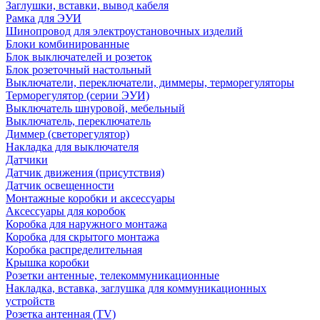
Заглушки, вставки, вывод кабеля
Рамка для ЭУИ
Шинопровод для электроустановочных изделий
Блоки комбинированные
Блок выключателей и розеток
Блок розеточный настольный
Выключатели, переключатели, диммеры, терморегуляторы
Терморегулятор (серии ЭУИ)
Выключатель шнуровой, мебельный
Выключатель, переключатель
Диммер (светорегулятор)
Накладка для выключателя
Датчики
Датчик движения (присутствия)
Датчик освещенности
Монтажные коробки и аксессуары
Аксессуары для коробок
Коробка для наружного монтажа
Коробка для скрытого монтажа
Коробка распределительная
Крышка коробки
Розетки антенные, телекоммуникационные
Накладка, вставка, заглушка для коммуникационных
устройств
Розетка антенная (TV)