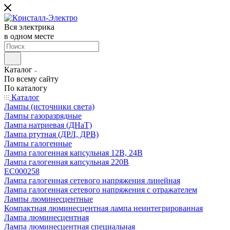
Вся электрика
в одном месте
Каталог
По всему сайту
По каталогу
Каталог
Лампы (источники света)
Лампы газоразрядные
Лампа натриевая (ДНаТ)
Лампа ртутная (ДРЛ, ДРВ)
Лампы галогенные
Лампа галогенная капсульная 12В, 24В
Лампа галогенная капсульная 220В
EC000258
Лампа галогенная сетевого напряжения линейная
Лампа галогенная сетевого напряжения с отражателем
Лампы люминесцентные
Компактная люминесцентная лампа неинтегрированная
Лампа люминесцентная
Лампа люминесцентная специальная