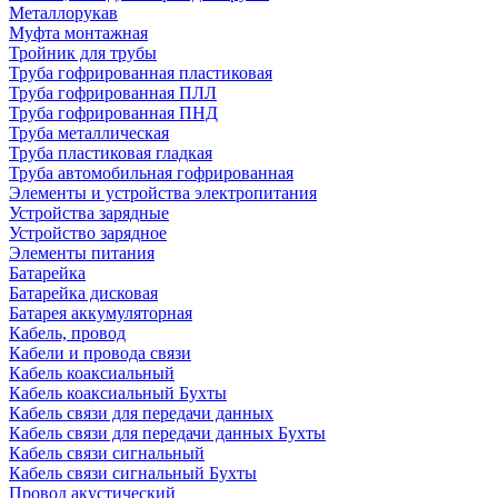
Металлорукав
Муфта монтажная
Тройник для трубы
Труба гофрированная пластиковая
Труба гофрированная ПЛЛ
Труба гофрированная ПНД
Труба металлическая
Труба пластиковая гладкая
Труба автомобильная гофрированная
Элементы и устройства электропитания
Устройства зарядные
Устройство зарядное
Элементы питания
Батарейка
Батарейка дисковая
Батарея аккумуляторная
Кабель, провод
Кабели и провода связи
Кабель коаксиальный
Кабель коаксиальный Бухты
Кабель связи для передачи данных
Кабель связи для передачи данных Бухты
Кабель связи сигнальный
Кабель связи сигнальный Бухты
Провод акустический