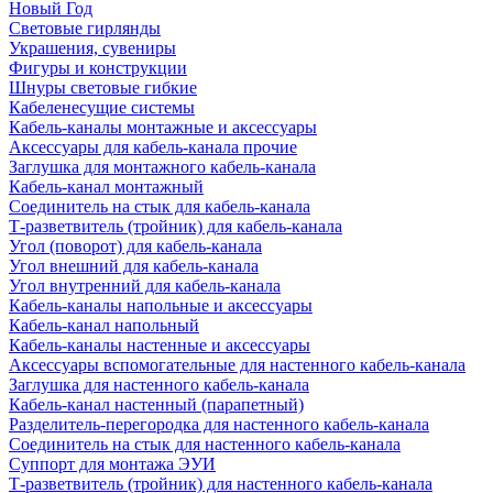
Новый Год
Световые гирлянды
Украшения, сувениры
Фигуры и конструкции
Шнуры световые гибкие
Кабеленесущие системы
Кабель-каналы монтажные и аксессуары
Аксессуары для кабель-канала прочие
Заглушка для монтажного кабель-канала
Кабель-канал монтажный
Соединитель на стык для кабель-канала
Т-разветвитель (тройник) для кабель-канала
Угол (поворот) для кабель-канала
Угол внешний для кабель-канала
Угол внутренний для кабель-канала
Кабель-каналы напольные и аксессуары
Кабель-канал напольный
Кабель-каналы настенные и аксессуары
Аксессуары вспомогательные для настенного кабель-канала
Заглушка для настенного кабель-канала
Кабель-канал настенный (парапетный)
Разделитель-перегородка для настенного кабель-канала
Соединитель на стык для настенного кабель-канала
Суппорт для монтажа ЭУИ
Т-разветвитель (тройник) для настенного кабель-канала