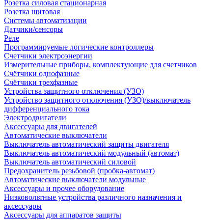
Розетка силовая стационарная
Розетка щитовая
Системы автоматизации
Датчики/сенсоры
Реле
Программируемые логические контроллеры
Счетчики электроэнергии
Измерительные приборы, комплектующие для счетчиков
Счётчики однофазные
Счётчики трехфазные
Устройства защитного отключения (УЗО)
Устройство защитного отключения (УЗО)/выключатель
дифференциального тока
Электродвигатели
Аксессуары для двигателей
Автоматические выключатели
Выключатель автоматический защиты двигателя
Выключатель автоматический модульный (автомат)
Выключатель автоматический силовой
Предохранитель резьбовой (пробка-автомат)
Автоматические выключатели модульные
Аксессуары и прочее оборудование
Низковольтные устройства различного назначения и
аксессуары
Аксессуары для аппаратов защиты