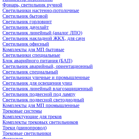
Фонарь, светильник ручной
Светильники настенно-потолочные
Светильник бытовой
Светильник горловинт
Светильник даунлайт
Светильник линейный (аналог ЛПО)
Светильник накладной ЖКХ, для саун
Светильник офисный
Комплекты для МП бытовые
Светильники специальные
Блок аварийного питания (БАП)
Светильник аварийный, ориентационный
Светильник специальный
Светильники уличные и промышленные
Светильник для освещения улиц
Светильник линейный влагозащищенный
Светильник подвесной под лампу
Светильник подвесной светодиодный
Комплекты для МП промышленные
Трековые системы
Комплектующие для треков
Комплекты трековых светильников
Треки (шинопровод)
Трековые светильники
Фитосвет