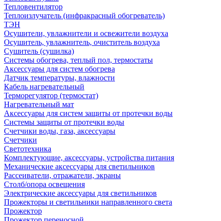
Тепловентилятор
Теплоизлучатель (инфракрасный обогреватель)
ТЭН
Осушители, увлажнители и освежители воздуха
Осушитель, увлажнитель, очиститель воздуха
Сушитель (сушилка)
Системы обогрева, теплый пол, термостаты
Аксессуары для систем обогрева
Датчик температуры, влажности
Кабель нагревательный
Терморегулятор (термостат)
Нагревательный мат
Аксессуары для систем защиты от протечки воды
Системы защиты от протечки воды
Счетчики воды, газа, аксессуары
Счетчики
Светотехника
Комплектующие, аксессуары, устройства питания
Механические аксессуары для светильников
Рассеиватели, отражатели, экраны
Столб/опора освещения
Электрические аксессуары для светильников
Прожекторы и светильники направленного света
Прожектор
Прожектор переносной