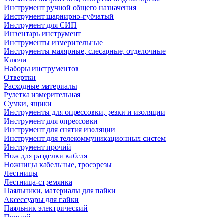
Инструмент ручной общего назначения
Инструмент шарнирно-губчатый
Инструмент для СИП
Инвентарь инструмент
Инструменты измерительные
Инструменты малярные, слесарные, отделочные
Ключи
Наборы инструментов
Отвертки
Расходные материалы
Рулетка измерительная
Сумки, ящики
Инструменты для опрессовки, резки и изоляции
Инструмент для опрессовки
Инструмент для снятия изоляции
Инструмент для телекоммуникационных систем
Инструмент прочий
Нож для разделки кабеля
Ножницы кабельные, тросорезы
Лестницы
Лестница-стремянка
Паяльники, материалы для пайки
Аксессуары для пайки
Паяльник электрический
Припой